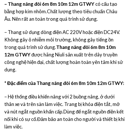
– Thang nâng đôi 6m 8m 10m 12m GTWY
có cấu tạo
bằng hợp kim nhôm.Chất lượng theo tiêu chuẩn Châu
Âu. Nên rất an toàn trong quá trình sử dụng.
– Thang sử dụng dòng điện AC 220V hoặc điện DC24V.
Không gây ô nhiễm môi trường, không gây tiếng ồn
trong quá trình sử dụng.
Thang nâng đôi 6m 8m 10m
12m GTWY
được hãng Niuli sản xuất trên dây truyền
công nghệ hiện đại, chất lượng hoàn toàn yên tâm khi sử
dụng.
* Đặc điểm của Thang nâng đôi 6m 8m 10m 12m GTWY:
– Hệ thống điều khiển nâng với 2 buồng nâng, ở dưới
thân xe và trên sàn làm việc. Trang bị khóa điện tắt, mở
và nút ngắt nguồn khẩn cấp.Dùng để ngắt nguồn điện kết
nối khi có sự cố.Đảm bảo an toàn cho người và thiết bị khi
làm việc.