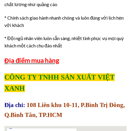
chất lương như quảng cáo
* Chính sách giao hành nhanh chóng và luôn đúng với lịch hẹn
với khách
* Đội ngủ nhân viên luôn sẵn sàng, nhiệt tình phục vụ mọi quý
khách một cách chu đáo nhất
Địa điểm mua hàng
CÔNG TY TNHH SẢN XUẤT VIỆT
XANH
Địa chỉ:
108 Liên khu 10-11, P.Bình Trị Đông,
Q.Bình Tân, TP.HCM