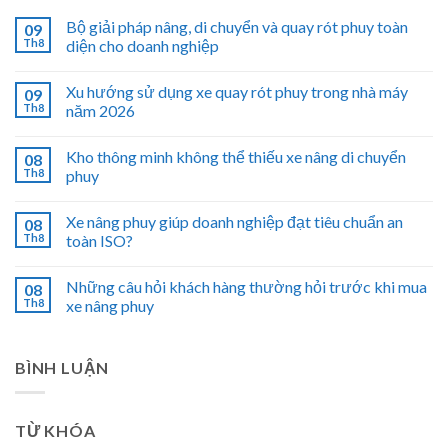
Bộ giải pháp nâng, di chuyển và quay rót phuy toàn
09
Th8
diện cho doanh nghiệp
Xu hướng sử dụng xe quay rót phuy trong nhà máy
09
Th8
năm 2026
Kho thông minh không thể thiếu xe nâng di chuyển
08
Th8
phuy
Xe nâng phuy giúp doanh nghiệp đạt tiêu chuẩn an
08
Th8
toàn ISO?
Những câu hỏi khách hàng thường hỏi trước khi mua
08
Th8
xe nâng phuy
BÌNH LUẬN
TỪ KHÓA