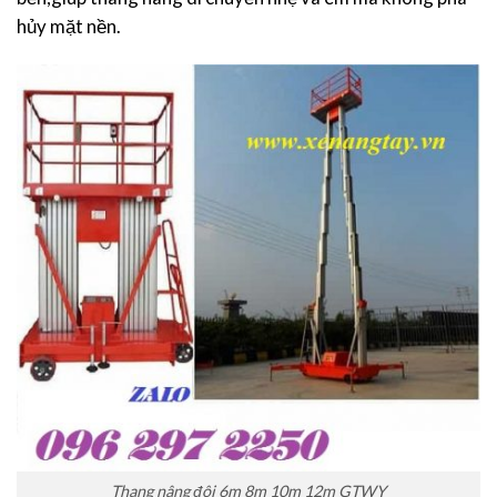
hủy mặt nền.
Thang nâng đôi 6m 8m 10m 12m GTWY