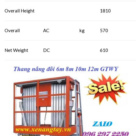
Overall Height
1810
Overall
AC
kg
570
Net Weight
DC
610