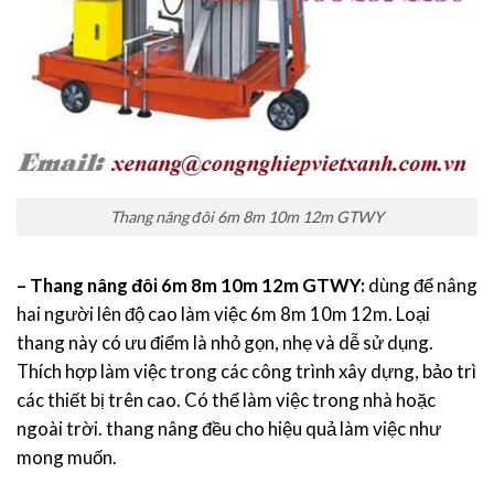
Thang nâng đôi 6m 8m 10m 12m GTWY
– Thang nâng đôi 6m 8m 10m 12m GTWY:
dùng để nâng
hai người lên độ cao làm việc 6m 8m 10m 12m. Loại
thang này có ưu điểm là nhỏ gọn, nhẹ và dễ sử dụng.
Thích hợp làm việc trong các công trình xây dựng, bảo trì
các thiết bị trên cao. Có thể làm việc trong nhà hoặc
ngoài trời. thang nâng đều cho hiệu quả làm việc như
mong muốn.