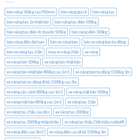
bàn nâng 500kg cao 900mm
bàn nâng gía rẻ
bàn nâng tay
bàn nâng tay 2x nhật bản
bàn nâng tay điện 500kg
bàn nâng tay điện di chuyển 500kg
bàn nâng điện 500kg
bàn nâng điện đài loan
bán xe nâng bàn
bán xe nâng bán tự động.
bán xe nâng tay 2 tấn
mua xe nâng 2 tấn
xe nâng
xe nâng bàn 500kg
xe nâng bàn nhật bản
xe nâng bàn nhật bản 800kg cao 1m5
xe nâng bán tự động 1500kg 3m
xe nâng bán tự động đi bộ 1500kg cao 3m
xe nâng cây cảnh 800kg cao 1m5
xe nâng mặt bàn 500kg
xe nâng mặt bàn 800kg cao 1m5
xe nâng tay 2 tấn
xe nâng tay 2 tấn của đức
xe nâng tay 2000kg
xe nâng tay 2000kg nhập khẩu
xe nâng tay thấp 2 tấn hiệu noblelift
xe nâng điện cao 3m3
xe nâng điện cao đi bộ 1500kg 3m