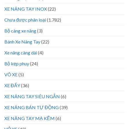
XE NÂNG TAY INOX
(22)
Chưa được phân loại
(1.782)
Bộ càng xe nâng
(3)
Bánh Xe Nâng Tay
(22)
Xe nâng càng dài
(4)
Bộ kẹp phuy
(24)
VÕ XE
(5)
XE ĐẨY
(36)
XE NÂNG TAY SIÊU NGẮN
(6)
XE NÂNG BÁN TỰ ĐỘNG
(39)
XE NÂNG TAY MẠ KẼM
(6)