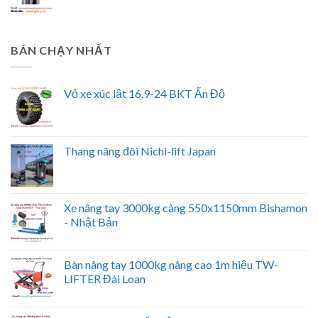
BÁN CHẠY NHẤT
Vỏ xe xúc lật 16.9-24 BKT Ấn Độ
Thang nâng đôi Nichi-lift Japan
Xe nâng tay 3000kg càng 550x1150mm Bishamon
- Nhật Bản
Bàn nâng tay 1000kg nâng cao 1m hiệu TW-
LIFTER Đài Loan