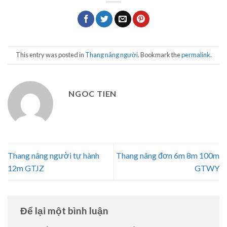
This entry was posted in
Thang nâng người
. Bookmark the
permalink
.
NGOC TIEN
Thang nâng người tự hành
Thang nâng đơn 6m 8m 100m
12m GTJZ
GTWY
Để lại một bình luận