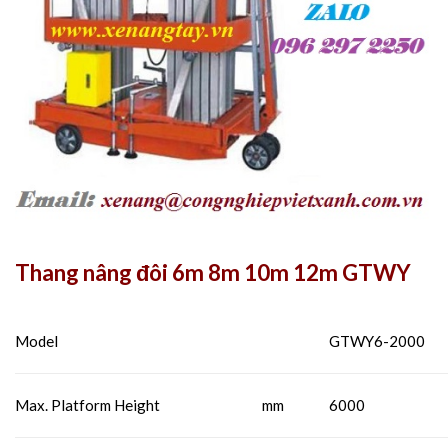
Thang nâng đôi 6m 8m 10m 12m GTWY
Model
GTWY6-2000
Max. Platform Height
mm
6000