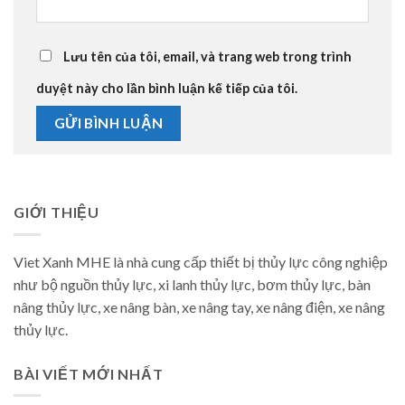
Lưu tên của tôi, email, và trang web trong trình
duyệt này cho lần bình luận kế tiếp của tôi.
GIỚI THIỆU
Viet Xanh MHE là nhà cung cấp thiết bị thủy lực công nghiệp
như bộ nguồn thủy lực, xi lanh thủy lực, bơm thủy lực, bàn
nâng thủy lực, xe nâng bàn, xe nâng tay, xe nâng điện, xe nâng
thủy lực.
BÀI VIẾT MỚI NHẤT