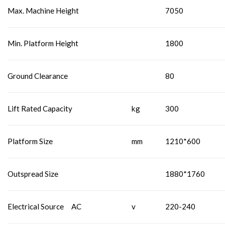
Max. Machine Height
7050
Min. Platform Height
1800
Ground Clearance
80
Lift Rated Capacity
kg
300
Platform Size
mm
1210*600
Outspread Size
1880*1760
Electrical Source
AC
v
220-240