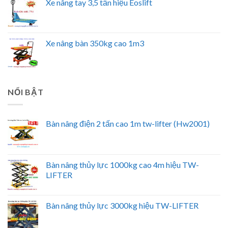
Xe nâng tay 3,5 tấn hiệu Eoslift
Xe nâng bàn 350kg cao 1m3
NỔI BẬT
Bàn nâng điện 2 tấn cao 1m tw-lifter (Hw2001)
Bàn nâng thủy lực 1000kg cao 4m hiệu TW-
LIFTER
Bàn nâng thủy lực 3000kg hiệu TW-LIFTER