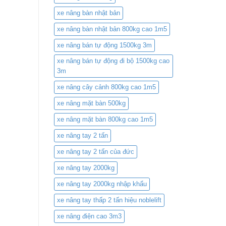
xe nâng bàn nhật bản
xe nâng bàn nhật bản 800kg cao 1m5
xe nâng bán tự động 1500kg 3m
xe nâng bán tự động đi bộ 1500kg cao
3m
xe nâng cây cảnh 800kg cao 1m5
xe nâng mặt bàn 500kg
xe nâng mặt bàn 800kg cao 1m5
xe nâng tay 2 tấn
xe nâng tay 2 tấn của đức
xe nâng tay 2000kg
xe nâng tay 2000kg nhập khẩu
xe nâng tay thấp 2 tấn hiệu noblelift
xe nâng điện cao 3m3