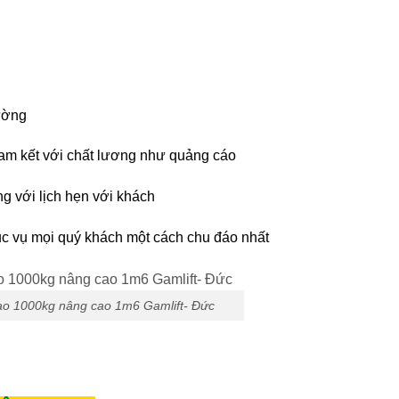
rường
am kết với chất lương như quảng cáo
 với lịch hẹn với khách
̣c vụ mọi quý khách một cách chu đáo nhất
ao 1000kg nâng cao 1m6 Gamlift- Đức