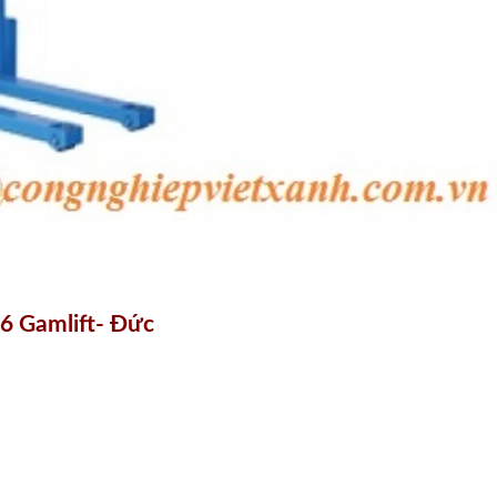
6 Gamlift- Đức