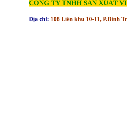
CÔNG TY TNHH SẢN XUẤT V
Địa chỉ:
108 Liên khu 10-11, P.Bình 