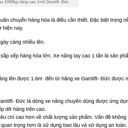
ao 1000kg nâng cao 1m6 Gamlift- Đức
luân chuyển hàng hóa là điều cần thiết. Đặc biệt trong n
ư hiện nay.
gày càng nhiều lên.
 sắp xếp hàng hóa lớn. Xe nâng tay cao 1 tấn là sản ph
âng lên được 1.6m đến từ hãng xe Gamlift- Đức được 
amlift- Đức là dòng xe nâng chuyên dùng được ứng dụ
ếp dỡ hàng trên cao.
iêu chí cao hơn về chất lượng sản phẩm. Vấn đề không 
quan trọng hơn là sử dụng bao lâu và sử dụng an toàn.