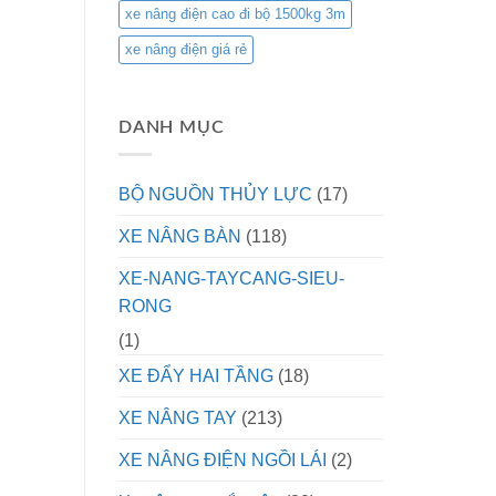
xe nâng điện cao đi bộ 1500kg 3m
xe nâng điện giá rẻ
DANH MỤC
BỘ NGUỒN THỦY LỰC
(17)
XE NÂNG BÀN
(118)
XE-NANG-TAYCANG-SIEU-
RONG
(1)
XE ĐẨY HAI TẦNG
(18)
XE NÂNG TAY
(213)
XE NÂNG ĐIỆN NGỒI LÁI
(2)