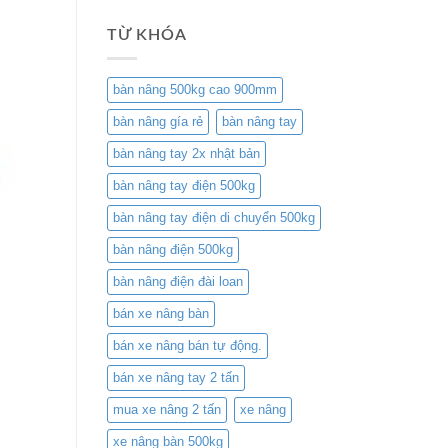
TỪ KHÓA
bàn nâng 500kg cao 900mm
bàn nâng gía rẻ
bàn nâng tay
bàn nâng tay 2x nhật bản
bàn nâng tay điện 500kg
bàn nâng tay điện di chuyển 500kg
bàn nâng điện 500kg
bàn nâng điện đài loan
bán xe nâng bàn
bán xe nâng bán tự động.
bán xe nâng tay 2 tấn
mua xe nâng 2 tấn
xe nâng
xe nâng bàn 500kg