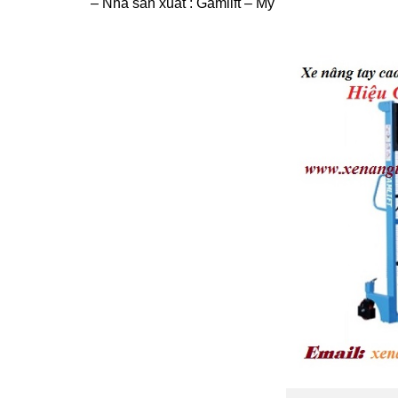
– Nhà sản xuất : Gamlift – Mỹ