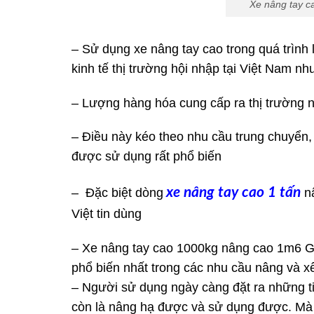
Xe nâng tay c
– Sử dụng xe nâng tay cao trong quá trình 
kinh tế thị trường hội nhập tại Việt Nam nh
– Lượng hàng hóa cung cấp ra thị trường n
– Điều này kéo theo nhu cầu trung chuyển,
được sử dụng rất phổ biến
xe nâng tay cao 1 tấn
– Đặc biệt dòng
n
Việt tin dùng
– Xe nâng tay cao 1000kg nâng cao 1m6 G
phổ biến nhất trong các nhu cầu nâng và x
– Người sử dụng ngày càng đặt ra những t
còn là nâng hạ được và sử dụng được. Mà 