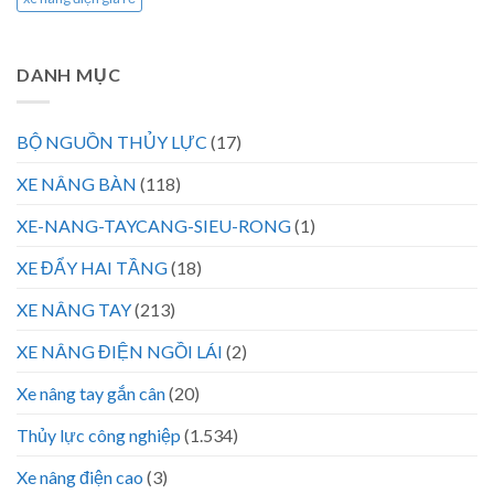
DANH MỤC
BỘ NGUỒN THỦY LỰC
(17)
XE NÂNG BÀN
(118)
XE-NANG-TAYCANG-SIEU-RONG
(1)
XE ĐẨY HAI TẦNG
(18)
XE NÂNG TAY
(213)
XE NÂNG ĐIỆN NGỒI LÁI
(2)
Xe nâng tay gắn cân
(20)
Thủy lực công nghiệp
(1.534)
Xe nâng điện cao
(3)