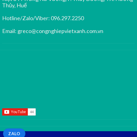
Thủy, Huế
Hotline/Zalo/Viber:
096.297.2250
Email:
greco@congnghiepvietxanh.com.vn
ZALO