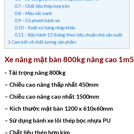
0.7
– Chất liệu thép hợp kim
0.8
– Màu sắc xanh
0.9
– Có phanh bánh xe
0.10
– Xuất xứ hàng nhập khẩu
0.11
– Bảo hành 12 tháng theo tiêu chuẩn nhà sản xuất
1
Cam kết về chất lượng sản phẩm
Xe nâng mặt bàn 800kg nâng cao 1m5
Tải trọng nâng 800kg
–
– Chiều cao nâng thấp nhất 450mm
– Chiều cao nâng cao nhất 1500mm
– Kích thước mặt bàn 1200 x 610x60mm
– Sử dụng bánh xe lõi thép bọc nhựa PU
– Chất liệu thép hợp kim