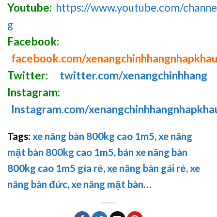
Youtube:
https://www.youtube.com/chan
g
Facebook:
facebook.com/xenangchinhhangnhapkha
Twitter:
twitter.com/xenangchinhhang
Instagram:
Instagram.com/xenangchinhhangnhapkha
Tags:
xe nâng bàn 800kg cao 1m5
,
xe nâng
mặt bàn 800kg cao 1m5
,
bán xe nâng bàn
800kg cao 1m5 gía rẻ
,
xe nâng bàn gái rẻ
,
xe
nâng bàn đức
,
xe nâng mặt bàn
…