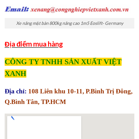
Xe nâng mặt bàn 800kg nâng cao 1m5 Eoslift- Germany
Địa điểm mua hàng
CÔNG TY TNHH SẢN XUẤT VIỆT
XANH
Địa chỉ:
108 Liên khu 10-11, P.Bình Trị Đông,
Q.Bình Tân, TP.HCM