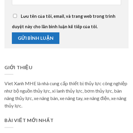
Lưu tên của tôi, email, và trang web trong trình
duyệt này cho lần bình luận kế tiếp của tôi.
GIỚI THIỆU
Viet Xanh MHE là nhà cung cấp thiết bị thủy lực công nghiệp
như bộ nguồn thủy lực, xi lanh thủy lực, bơm thủy lực, bàn
nâng thủy lực, xe nâng bàn, xe nâng tay, xe nâng điện, xe nâng
thủy lực.
BÀI VIẾT MỚI NHẤT