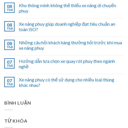
Kho thông minh không thể thiếu xe nâng di chuyển
08
Th8
phuy
Xe nâng phuy giúp doanh nghiệp đạt tiêu chuẩn an
08
Th8
toàn ISO?
Những câu hỏi khách hàng thường hỏi trước khi mua
08
Th8
xe nâng phuy
Hướng dẫn lựa chọn xe quay rót phuy theo ngành
07
Th8
nghề
Xe nâng phuy có thể sử dụng cho nhiều loại thùng
07
Th8
khác nhau?
BÌNH LUẬN
TỪ KHÓA