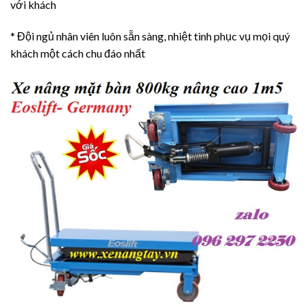
với khách
* Đội ngủ nhân viên luôn sẵn sàng, nhiệt tình phục vụ mọi quý
khách một cách chu đáo nhất