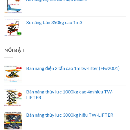
Xe nâng bàn 350kg cao 1m3
NỔI BẬT
Bàn nâng điện 2 tấn cao 1m tw-lifter (Hw2001)
Bàn nâng thủy lực 1000kg cao 4m hiệu TW-
LIFTER
Bàn nâng thủy lực 3000kg hiệu TW-LIFTER