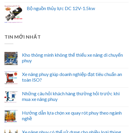
Bộ nguồn thủy lực DC 12V-1.5kw
TIN MỚI NHẤT
Kho thông minh không thể thiếu xe nâng di chuyển
phuy
Xe nâng phuy giúp doanh nghiệp đạt tiêu chuẩn an
toàn ISO?
Những câu hỏi khách hàng thường hỏi trước khi
mua xe nâng phuy
Hướng dẫn lựa chọn xe quay rót phuy theo ngành
nghề
Xe nâng phuy có thể sử dụng cho nhiều loại thùng