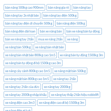
bàn nâng 500kg cao 900mm
bàn nâng gía rẻ
bàn nâng tay
bàn nâng tay 2x nhật bản
bàn nâng tay điện 500kg
bàn nâng tay điện di chuyển 500kg
bàn nâng điện 500kg
bàn nâng điện đài loan
bán xe nâng bàn
bán xe nâng bán tự động.
bán xe nâng tay 2 tấn
mua xe nâng 2 tấn
xe nâng
xe nâng bàn 500kg
xe nâng bàn nhật bản
xe nâng bàn nhật bản 800kg cao 1m5
xe nâng bán tự động 1500kg 3m
xe nâng bán tự động đi bộ 1500kg cao 3m
xe nâng cây cảnh 800kg cao 1m5
xe nâng mặt bàn 500kg
xe nâng mặt bàn 800kg cao 1m5
xe nâng tay 2 tấn
xe nâng tay 2 tấn của đức
xe nâng tay 2000kg
xe nâng tay 2000kg nhập khẩu
xe nâng tay thấp 2 tấn hiệu noblelift
xe nâng điện cao 3m3
xe nâng điện cao đi bộ 1500kg 3m
xe nâng điện giá rẻ