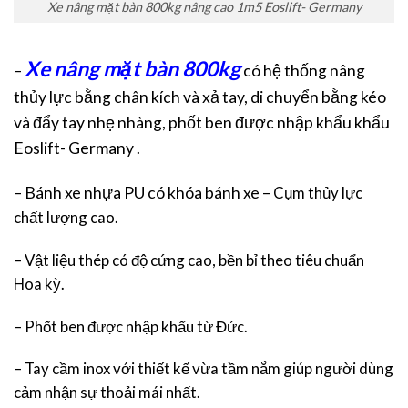
Xe nâng mặt bàn 800kg nâng cao 1m5 Eoslift- Germany
Xe nâng mặt bàn 800kg
–
có hệ thống nâng
thủy lực bằng chân kích và xả tay, di chuyển bằng kéo
và đẩy tay nhẹ nhàng, phốt ben được nhập khẩu khẩu
Eoslift- Germany .
– Bánh xe nhựa PU có khóa bánh xe
– Cụm thủy lực
chất lượng cao.
– Vật liệu thép có độ cứng cao, bền bỉ theo tiêu chuẩn
Hoa kỳ.
– Phốt ben được nhập khẩu từ Đức.
– Tay cầm inox với thiết kế vừa tầm nắm giúp người dùng
cảm nhận sự thoải mái nhất.