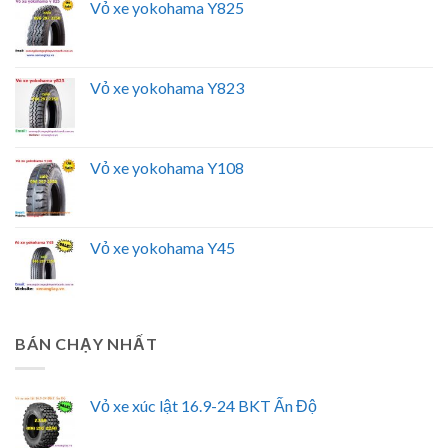
Vỏ xe yokohama Y825
Vỏ xe yokohama Y823
Vỏ xe yokohama Y108
Vỏ xe yokohama Y45
BÁN CHẠY NHẤT
Vỏ xe xúc lật 16.9-24 BKT Ấn Độ