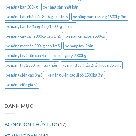
xe nâng bàn 500kg
xe nâng bàn nhật bản
xe nâng bàn nhật bản 800kg cao 1m5
xe nâng bán tự động 1500kg 3m
xe nâng bán tự động đi bộ 1500kg cao 3m
xe nâng cây cảnh 800kg cao 1m5
xe nâng mặt bàn 500kg
xe nâng mặt bàn 800kg cao 1m5
xe nâng tay 2 tấn
xe nâng tay 2 tấn của đức
xe nâng tay 2000kg
xe nâng tay 2000kg nhập khẩu
xe nâng tay thấp 2 tấn hiệu noblelift
xe nâng điện cao 3m3
xe nâng điện cao đi bộ 1500kg 3m
xe nâng điện giá rẻ
DANH MỤC
BỘ NGUỒN THỦY LỰC
(17)
XE NÂNG BÀN
(118)