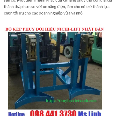
thành thấp hơn so với xe nâng điện, làm cho nó trở thành lựa
chọn tối ưu cho các doanh nghiệp vừa và nhỏ.