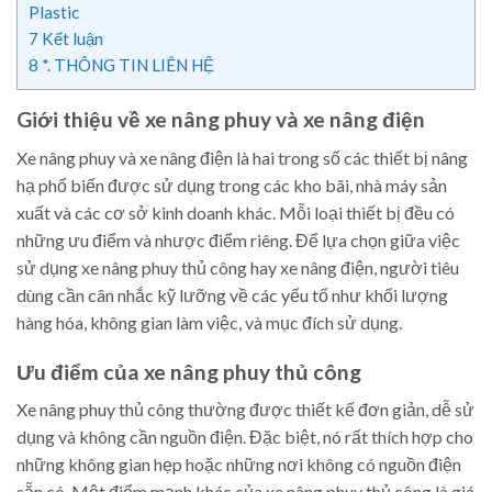
Plastic
7
Kết luận
8
*. THÔNG TIN LIÊN HỆ
Giới thiệu về xe nâng phuy và xe nâng điện
Xe nâng phuy và xe nâng điện là hai trong số các thiết bị nâng
hạ phổ biến được sử dụng trong các kho bãi, nhà máy sản
xuất và các cơ sở kinh doanh khác. Mỗi loại thiết bị đều có
những ưu điểm và nhược điểm riêng. Để lựa chọn giữa việc
sử dụng xe nâng phuy thủ công hay xe nâng điện, người tiêu
dùng cần cân nhắc kỹ lưỡng về các yếu tố như khối lượng
hàng hóa, không gian làm việc, và mục đích sử dụng.
Ưu điểm của xe nâng phuy thủ công
Xe nâng phuy thủ công thường được thiết kế đơn giản, dễ sử
dụng và không cần nguồn điện. Đặc biệt, nó rất thích hợp cho
những không gian hẹp hoặc những nơi không có nguồn điện
sẵn có. Một điểm mạnh khác của xe nâng phuy thủ công là giá