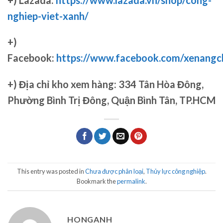
nghiep-viet-xanh/
+)
Facebook:
https://www.facebook.com/xenang
+)
Địa chỉ kho xem hàng: 334 Tân Hòa Đông,
Phường Bình Trị Đông, Quận Bình Tân, TP.HCM
This entry was posted in
Chưa được phân loại
,
Thủy lực công nghiệp
.
Bookmark the
permalink
.
HONGANH