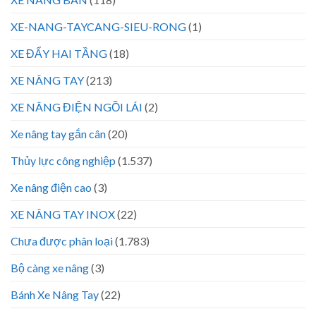
XE-NANG-TAYCANG-SIEU-RONG
(1)
XE ĐẨY HAI TẦNG
(18)
XE NÂNG TAY
(213)
XE NÂNG ĐIỆN NGỒI LÁI
(2)
Xe nâng tay gắn cân
(20)
Thủy lực công nghiệp
(1.537)
Xe nâng điện cao
(3)
XE NÂNG TAY INOX
(22)
Chưa được phân loại
(1.783)
Bộ càng xe nâng
(3)
Bánh Xe Nâng Tay
(22)