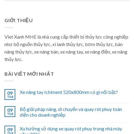
GIỚI THIỆU
Viet Xanh MHE là nhà cung cấp thiết bị thủy lực công nghiệp
như bộ nguồn thủy lực, xi lanh thủy lực, bơm thủy lực, bàn
nâng thủy lực, xe nâng bàn, xe nâng tay, xe nâng điện, xe nâng
thủy lực.
BÀI VIẾT MỚI NHẤT
Xe nâng tay Ichiment 520x800mm có gì nổi bật?
09
Th8
Bộ giải pháp nâng, di chuyển và quay rót phuy toàn
09
Th8
diện cho doanh nghiệp
Xu hướng sử dụng xe quay rót phuy trong nhà máy
09
Th8