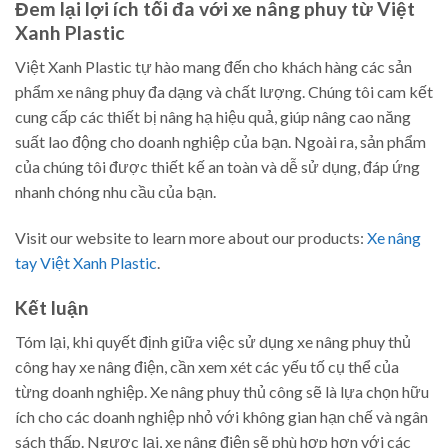
Đem lại lợi ích tối đa với xe nâng phuy từ Việt
Xanh Plastic
Việt Xanh Plastic tự hào mang đến cho khách hàng các sản
phẩm xe nâng phuy đa dạng và chất lượng. Chúng tôi cam kết
cung cấp các thiết bị nâng hạ hiệu quả, giúp nâng cao năng
suất lao động cho doanh nghiệp của bạn. Ngoài ra, sản phẩm
của chúng tôi được thiết kế an toàn và dễ sử dụng, đáp ứng
nhanh chóng nhu cầu của bạn.
Visit our website to learn more about our products:
Xe nâng
tay Việt Xanh Plastic
.
Kết luận
Tóm lại, khi quyết định giữa việc sử dụng xe nâng phuy thủ
công hay xe nâng điện, cần xem xét các yếu tố cụ thể của
từng doanh nghiệp. Xe nâng phuy thủ công sẽ là lựa chọn hữu
ích cho các doanh nghiệp nhỏ với không gian hạn chế và ngân
sách thấp. Ngược lại, xe nâng điện sẽ phù hợp hơn với các