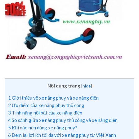
Nội dung trang
[
hide
]
1
Giới thiệu về xe nâng phuy và xe nâng điện
2
Ưu điểm của xe nâng phuy thủ công
3
Tính năng nổi bật của xe nâng điện
4
So sánh giữa xe nâng phuy thủ công và xe nâng điện
5
Khi nào nên dùng xe nâng phuy?
6
Đem lại lợi ích tối đa với xe nâng phuy từ Việt Xanh