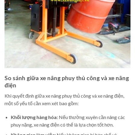
So sánh giữa xe nâng phuy thủ công và xe nâng
điện
Khi quyết định giữa xe nâng phuy thủ công và xe nâng điện,
một số yếu tố cần xem xét bao gồm:
Khối lượng hàng hóa:
Nếu thường xuyên cần nâng các
phuy nặng, xe nâng điện có thể là lựa chọn tốt hơn.
Không gian làm việc:
Nếu không gian bị hạn chế và