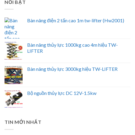
NỔI BẬT
Bàn nâng điện 2 tấn cao 1m tw-lifter (Hw2001)
Bàn nâng thủy lực 1000kg cao 4m hiệu TW-
LIFTER
Bàn nâng thủy lực 3000kg hiệu TW-LIFTER
Bộ nguồn thủy lực DC 12V-1.5kw
TIN MỚI NHẤT