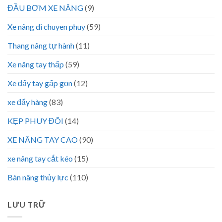
ĐẦU BƠM XE NÂNG
(9)
Xe nâng di chuyen phuy
(59)
Thang nâng tự hành
(11)
Xe nâng tay thấp
(59)
Xe đẩy tay gấp gọn
(12)
xe đẩy hàng
(83)
KẸP PHUY ĐÔI
(14)
XE NÂNG TAY CAO
(90)
xe nâng tay cắt kéo
(15)
Bàn nâng thủy lực
(110)
LƯU TRỮ