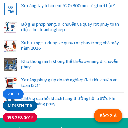
Xe nâng tay Ichiment 520x800mm có gì nổi bật?
09
Th8
Bộ giải pháp nâng, di chuyển và quay rót phuy toàn
diện cho doanh nghiệp
Xu hướng sử dụng xe quay rót phuy trong nhà máy
năm 2026
Kho thông minh không thể thiếu xe nâng di chuyển
phuy
Xe nâng phuy giúp doanh nghiệp đạt tiêu chuẩn an
toàn ISO?
ZALO
Những câu hỏi khách hàng thường hỏi trước khi
mua xe nâng phuy
MESSENGER
BÁO GIÁ
098.398.0015