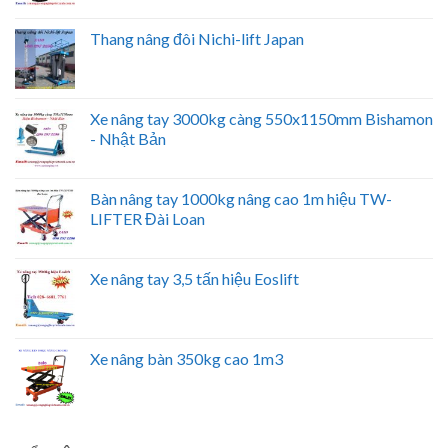
Thang nâng đôi Nichi-lift Japan
Xe nâng tay 3000kg càng 550x1150mm Bishamon
- Nhật Bản
Bàn nâng tay 1000kg nâng cao 1m hiệu TW-
LIFTER Đài Loan
Xe nâng tay 3,5 tấn hiệu Eoslift
Xe nâng bàn 350kg cao 1m3