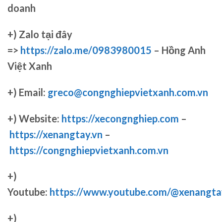
doanh
+)
Zalo tại đây
=>
https://zalo.me/0983980015
– Hồng Anh
Việt Xanh
+) Email:
greco@congnghiepvietxanh.com.vn
+) Website:
https://xecongnghiep.com
–
https://xenangtay.vn
–
https://congnghiepvietxanh.com.vn
+)
Youtube:
https://www.youtube.com/@xenangta
+)