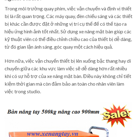
Trong môi trường quay phim, việc vận chuyển và định vị thiết
bị là rất quan trọng. Các máy quay, đèn chiếu sáng và các thiết
bị khác cần được đặt ở những vị trí cụ thể để có thể tạo ra
hiệu ứng hình ảnh tốt nhất. Sử dụng xe nâng mặt bàn giúp các
kỹ thuật viên có thể điều chỉnh chiều cao của thiết bị dễ dàng,
từ đó gian lận ánh sáng, góc quay một cách hiệu quả.
Hơn nữa, việc vận chuyển thiết bị lên xuống bậc thang hay di
chuyển giữa các khu vực làm việc sẽ dễ dàng hơn rất nhiều
khi có sự hỗ trợ của xe nâng mặt bàn. Điều này không chỉ tiết
kiệm thời gian mà còn đảm bảo an toàn cho nhân viên làm
việc trong studio.