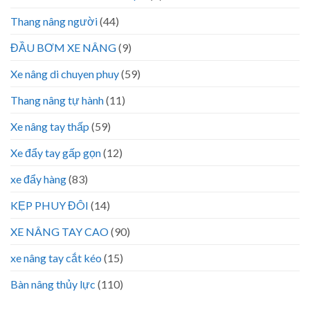
Thang nâng người
(44)
ĐẦU BƠM XE NÂNG
(9)
Xe nâng di chuyen phuy
(59)
Thang nâng tự hành
(11)
Xe nâng tay thấp
(59)
Xe đẩy tay gấp gọn
(12)
xe đẩy hàng
(83)
KẸP PHUY ĐÔI
(14)
XE NÂNG TAY CAO
(90)
xe nâng tay cắt kéo
(15)
Bàn nâng thủy lực
(110)