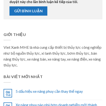
duyệt này cho lần bình luận kế tiếp của tôi.
GIỚI THIỆU
Viet Xanh MHE là nhà cung cấp thiết bị thủy lực công nghiệp
như bộ nguồn thủy lực, xi lanh thủy lực, bơm thủy lực, bàn
nâng thủy lực, xe nâng bàn, xe nâng tay, xe nâng điện, xe nâng
thủy lực.
BÀI VIẾT MỚI NHẤT
5 dấu hiệu xe nâng phuy cần thay thế ngay
06
Th8
Xe nâng phuy nào phù hợp doanh nghiệp mới thành
06