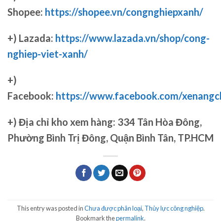
Shopee:
https://shopee.vn/congnghiepxanh/
+) Lazada:
https://www.lazada.vn/shop/cong-
nghiep-viet-xanh/
+)
Facebook:
https://www.facebook.com/xenang
+)
Địa chỉ kho xem hàng: 334 Tân Hòa Đông,
Phường Bình Trị Đông, Quận Bình Tân, TP.HCM
This entry was posted in
Chưa được phân loại
,
Thủy lực công nghiệp
.
Bookmark the
permalink
.