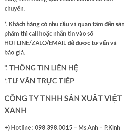
chuyển.
*. Khách hàng có nhu cầu và quan tâm đến sản
phẩm thì call hoặc nhắn tin vào số
HOTLINE/ZALO/EMAIL để được tư vấn và
báo giá.
*. THÔNG TIN LIÊN HỆ
*.
TƯ VẤN TRỰC TIẾP
CÔNG TY TNHH SẢN XUẤT VIỆT
XANH
+)
Hotline : 098.398.0015 – Ms.Anh – P.Kinh