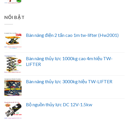
NỔI BẬT
Bàn nâng điện 2 tấn cao 1m tw-lifter (Hw2001)
Bàn nâng thủy lực 1000kg cao 4m hiệu TW-
LIFTER
Bàn nâng thủy lực 3000kg hiệu TW-LIFTER
Bộ nguồn thủy lực DC 12V-1.5kw