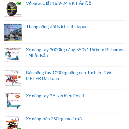
Vỏ xe xúc lật 16.9-24 BKT Ấn Độ
Thang nâng đôi Nichi-lift Japan
Xe nâng tay 3000kg càng 550x1150mm Bishamon
- Nhật Bản
Bàn nâng tay 1000kg nâng cao 1m hiệu TW-
LIFTER Đài Loan
Xe nâng tay 3,5 tấn hiệu Eoslift
Xe nâng bàn 350kg cao 1m3