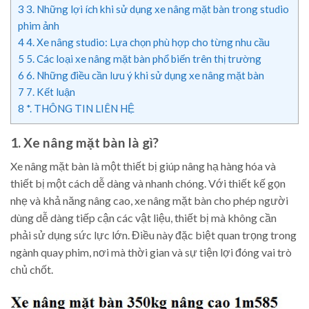
3
3. Những lợi ích khi sử dụng xe nâng mặt bàn trong studio
phim ảnh
4
4. Xe nâng studio: Lựa chọn phù hợp cho từng nhu cầu
5
5. Các loại xe nâng mặt bàn phổ biến trên thị trường
6
6. Những điều cần lưu ý khi sử dụng xe nâng mặt bàn
7
7. Kết luận
8
*. THÔNG TIN LIÊN HỆ
1. Xe nâng mặt bàn là gì?
Xe nâng mặt bàn là một thiết bị giúp nâng hạ hàng hóa và
thiết bị một cách dễ dàng và nhanh chóng. Với thiết kế gọn
nhẹ và khả năng nâng cao, xe nâng mặt bàn cho phép người
dùng dễ dàng tiếp cận các vật liệu, thiết bị mà không cần
phải sử dụng sức lực lớn. Điều này đặc biệt quan trọng trong
ngành quay phim, nơi mà thời gian và sự tiện lợi đóng vai trò
chủ chốt.