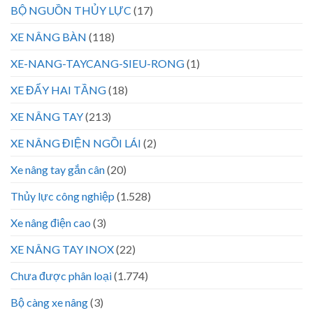
BỘ NGUỒN THỦY LỰC
(17)
XE NÂNG BÀN
(118)
XE-NANG-TAYCANG-SIEU-RONG
(1)
XE ĐẨY HAI TẦNG
(18)
XE NÂNG TAY
(213)
XE NÂNG ĐIỆN NGỒI LÁI
(2)
Xe nâng tay gắn cân
(20)
Thủy lực công nghiệp
(1.528)
Xe nâng điện cao
(3)
XE NÂNG TAY INOX
(22)
Chưa được phân loại
(1.774)
Bộ càng xe nâng
(3)