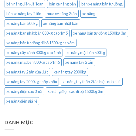
bàn nâng điện đài loan
bán xe nâng bàn
bán xe nâng bán tự động.
bán xe nâng tay 2 tấn
mua xe nâng 2 tấn
xe nâng
xe nâng bàn 500kg
xe nâng bàn nhật bản
xe nâng bàn nhật bản 800kg cao 1m5
xe nâng bán tự động 1500kg 3m
xe nâng bán tự động đi bộ 1500kg cao 3m
xe nâng cây cảnh 800kg cao 1m5
xe nâng mặt bàn 500kg
xe nâng mặt bàn 800kg cao 1m5
xe nâng tay 2 tấn
xe nâng tay 2 tấn của đức
xe nâng tay 2000kg
xe nâng tay 2000kg nhập khẩu
xe nâng tay thấp 2 tấn hiệu noblelift
xe nâng điện cao 3m3
xe nâng điện cao đi bộ 1500kg 3m
xe nâng điện giá rẻ
DANH MỤC