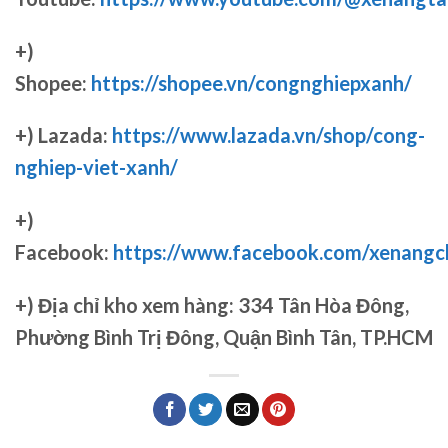
+)
Shopee:
https://shopee.vn/congnghiepxanh/
+) Lazada:
https://www.lazada.vn/shop/cong-
nghiep-viet-xanh/
+)
Facebook:
https://www.facebook.com/xenang
+)
Địa chỉ kho xem hàng: 334 Tân Hòa Đông,
Phường Bình Trị Đông, Quận Bình Tân, TP.HCM