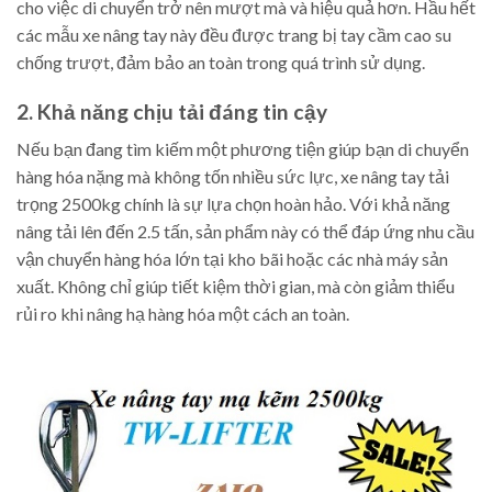
cho việc di chuyển trở nên mượt mà và hiệu quả hơn. Hầu hết
các mẫu xe nâng tay này đều được trang bị tay cầm cao su
chống trượt, đảm bảo an toàn trong quá trình sử dụng.
2. Khả năng chịu tải đáng tin cậy
Nếu bạn đang tìm kiếm một phương tiện giúp bạn di chuyển
hàng hóa nặng mà không tốn nhiều sức lực, xe nâng tay tải
trọng 2500kg chính là sự lựa chọn hoàn hảo. Với khả năng
nâng tải lên đến 2.5 tấn, sản phẩm này có thể đáp ứng nhu cầu
vận chuyển hàng hóa lớn tại kho bãi hoặc các nhà máy sản
xuất. Không chỉ giúp tiết kiệm thời gian, mà còn giảm thiểu
rủi ro khi nâng hạ hàng hóa một cách an toàn.