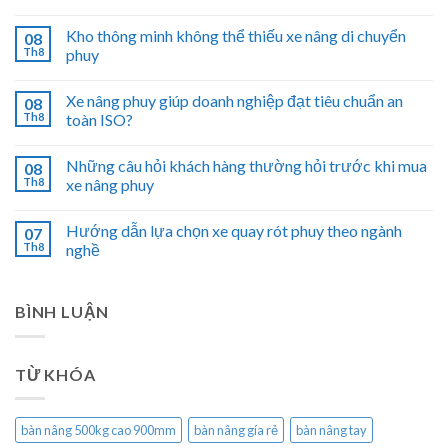
Kho thông minh không thể thiếu xe nâng di chuyển
08
Th8
phuy
Xe nâng phuy giúp doanh nghiệp đạt tiêu chuẩn an
08
Th8
toàn ISO?
Những câu hỏi khách hàng thường hỏi trước khi mua
08
Th8
xe nâng phuy
Hướng dẫn lựa chọn xe quay rót phuy theo ngành
07
Th8
nghề
BÌNH LUẬN
TỪ KHÓA
bàn nâng 500kg cao 900mm
bàn nâng gía rẻ
bàn nâng tay