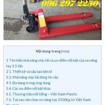
Nội dung trang
[
hide
]
1
Tìm hiểu khả năng chịu tải và ưu điểm nổi bật của xe nâng
tay 2.5 tấn
2
1. Thiết kế và cấu tạo bền bỉ
3
2. Khả năng chịu tải đáng tin cậy
4
3. Đa dạng trong ứng dụng
5
4. Các ưu điểm nổi bật khác
6
5. Thương hiệu nổi tiếng – Việt Xanh Plastic
7
6. Tại sao nên chọn xe nâng tay 2500kg từ Việt Xanh