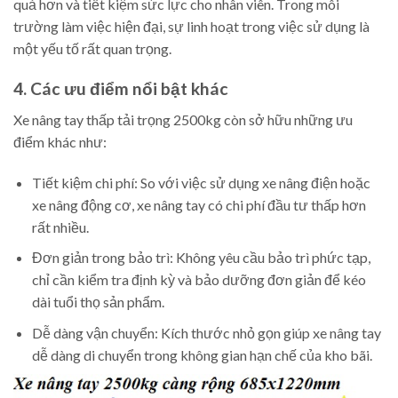
quả hơn và tiết kiệm sức lực cho nhân viên. Trong môi
trường làm việc hiện đại, sự linh hoạt trong việc sử dụng là
một yếu tố rất quan trọng.
4. Các ưu điểm nổi bật khác
Xe nâng tay thấp tải trọng 2500kg còn sở hữu những ưu
điểm khác như:
Tiết kiệm chi phí: So với việc sử dụng xe nâng điện hoặc
xe nâng động cơ, xe nâng tay có chi phí đầu tư thấp hơn
rất nhiều.
Đơn giản trong bảo trì: Không yêu cầu bảo trì phức tạp,
chỉ cần kiểm tra định kỳ và bảo dưỡng đơn giản để kéo
dài tuổi thọ sản phẩm.
Dễ dàng vận chuyển: Kích thước nhỏ gọn giúp xe nâng tay
dễ dàng di chuyển trong không gian hạn chế của kho bãi.