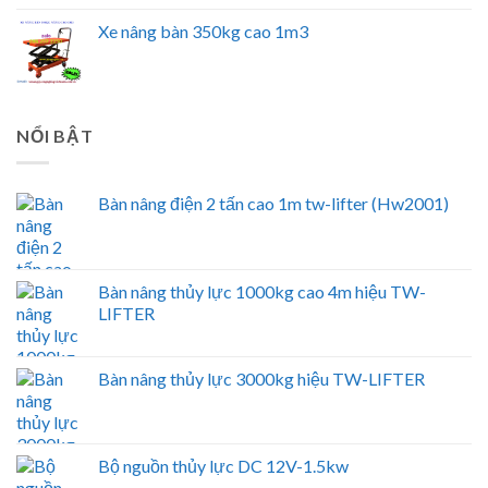
Xe nâng bàn 350kg cao 1m3
NỔI BẬT
Bàn nâng điện 2 tấn cao 1m tw-lifter (Hw2001)
Bàn nâng thủy lực 1000kg cao 4m hiệu TW-
LIFTER
Bàn nâng thủy lực 3000kg hiệu TW-LIFTER
Bộ nguồn thủy lực DC 12V-1.5kw