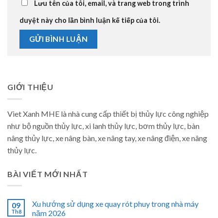
Lưu tên của tôi, email, và trang web trong trình
duyệt này cho lần bình luận kế tiếp của tôi.
GIỚI THIỆU
Viet Xanh MHE là nhà cung cấp thiết bị thủy lực công nghiệp
như bộ nguồn thủy lực, xi lanh thủy lực, bơm thủy lực, bàn
nâng thủy lực, xe nâng bàn, xe nâng tay, xe nâng điện, xe nâng
thủy lực.
BÀI VIẾT MỚI NHẤT
Xu hướng sử dụng xe quay rót phuy trong nhà máy
09
Th8
năm 2026