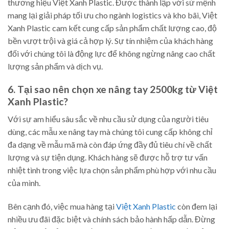
thương hiệu Việt Xanh Plastic. Được thành lập với sứ mệnh
mang lại giải pháp tối ưu cho ngành logistics và kho bãi, Việt
Xanh Plastic cam kết cung cấp sản phẩm chất lượng cao, độ
bền vượt trội và giá cả hợp lý. Sự tín nhiệm của khách hàng
đối với chúng tôi là động lực để không ngừng nâng cao chất
lượng sản phẩm và dịch vụ.
6. Tại sao nên chọn xe nâng tay 2500kg từ Việt
Xanh Plastic?
Với sự am hiểu sâu sắc về nhu cầu sử dụng của người tiêu
dùng, các mẫu xe nâng tay mà chúng tôi cung cấp không chỉ
đa dạng về mẫu mã mà còn đáp ứng đầy đủ tiêu chí về chất
lượng và sự tiện dụng. Khách hàng sẽ được hỗ trợ tư vấn
nhiệt tình trong việc lựa chọn sản phẩm phù hợp với nhu cầu
của mình.
Bên cạnh đó, việc mua hàng tại
Việt Xanh Plastic
còn đem lại
nhiều ưu đãi đặc biệt và chính sách bảo hành hấp dẫn. Đừng