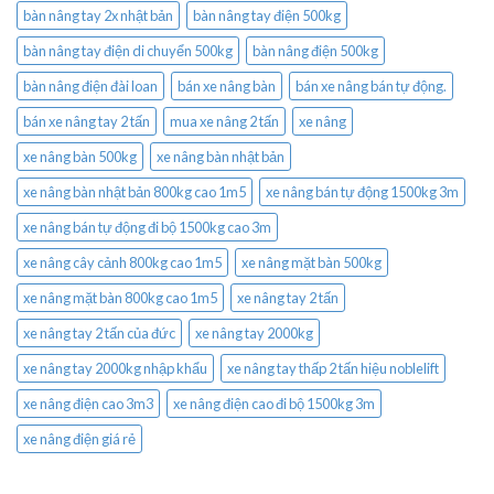
bàn nâng tay 2x nhật bản
bàn nâng tay điện 500kg
bàn nâng tay điện di chuyển 500kg
bàn nâng điện 500kg
bàn nâng điện đài loan
bán xe nâng bàn
bán xe nâng bán tự động.
bán xe nâng tay 2 tấn
mua xe nâng 2 tấn
xe nâng
xe nâng bàn 500kg
xe nâng bàn nhật bản
xe nâng bàn nhật bản 800kg cao 1m5
xe nâng bán tự động 1500kg 3m
xe nâng bán tự động đi bộ 1500kg cao 3m
xe nâng cây cảnh 800kg cao 1m5
xe nâng mặt bàn 500kg
xe nâng mặt bàn 800kg cao 1m5
xe nâng tay 2 tấn
xe nâng tay 2 tấn của đức
xe nâng tay 2000kg
xe nâng tay 2000kg nhập khẩu
xe nâng tay thấp 2 tấn hiệu noblelift
xe nâng điện cao 3m3
xe nâng điện cao đi bộ 1500kg 3m
xe nâng điện giá rẻ