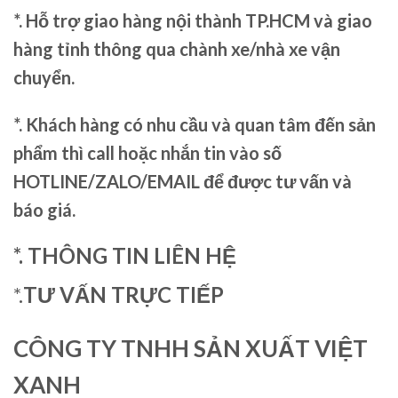
*. Hỗ trợ giao hàng nội thành TP.HCM và giao
hàng tỉnh thông qua chành xe/nhà xe vận
chuyển.
*. Khách hàng có nhu cầu và quan tâm đến sản
phẩm thì call hoặc nhắn tin vào số
HOTLINE/ZALO/EMAIL để được tư vấn và
báo giá.
*. THÔNG TIN LIÊN HỆ
*.
TƯ VẤN TRỰC TIẾP
CÔNG TY TNHH SẢN XUẤT VIỆT
XANH