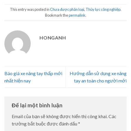
This entry was posted in
Chưa được phân loại
,
Thủy lực công nghiệp
.
Bookmark the
permalink
.
HONGANH
Báo giá xe nâng tay thấp mới
Hướng dẫn sử dụng xe nâng
nhất hiện nay
tay an toàn cho người mới
Để lại một bình luận
Email của bạn sẽ không được hiển thị công khai.
Các
trường bắt buộc được đánh dấu
*