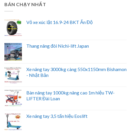
BÁN CHẠY NHẤT
Vỏ xe xúc lật 16.9-24 BKT Ấn Độ
Thang nâng đôi Nichi-lift Japan
Xe nâng tay 3000kg càng 550x1150mm Bishamon
- Nhật Bản
Bàn nâng tay 1000kg nâng cao 1m hiệu TW-
LIFTER Đài Loan
Xe nâng tay 3,5 tấn hiệu Eoslift