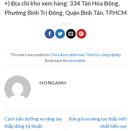
+)
Địa chỉ kho xem hàng: 334 Tân Hòa Đông,
Phường Bình Trị Đông, Quận Bình Tân, TP.HCM
This entry was posted in
Chưa được phân loại
,
Thủy lực công nghiệp
.
Bookmark the
permalink
.
HONGANH
Cách bảo dưỡng xe nâng tay
Báo giá xe nâng tay thấp mới
thấp đúng kỹ thuật
nhất hiện nay