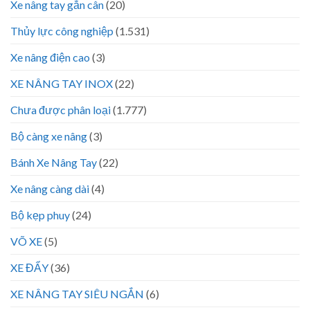
Xe nâng tay gắn cân
(20)
Thủy lực công nghiệp
(1.531)
Xe nâng điện cao
(3)
XE NÂNG TAY INOX
(22)
Chưa được phân loại
(1.777)
Bộ càng xe nâng
(3)
Bánh Xe Nâng Tay
(22)
Xe nâng càng dài
(4)
Bộ kẹp phuy
(24)
VÕ XE
(5)
XE ĐẨY
(36)
XE NÂNG TAY SIÊU NGẮN
(6)