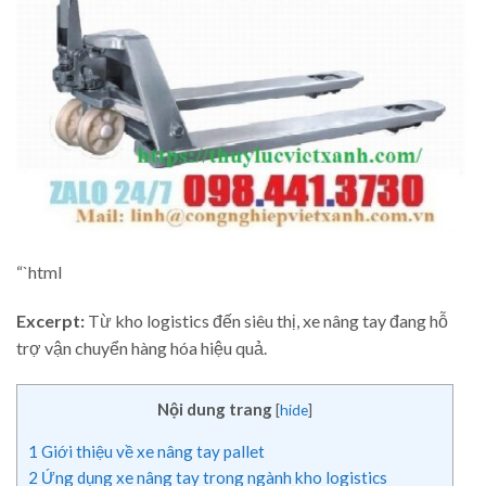
“`html
Excerpt:
Từ kho logistics đến siêu thị, xe nâng tay đang hỗ
trợ vận chuyển hàng hóa hiệu quả.
Nội dung trang
[
hide
]
1
Giới thiệu về xe nâng tay pallet
2
Ứng dụng xe nâng tay trong ngành kho logistics