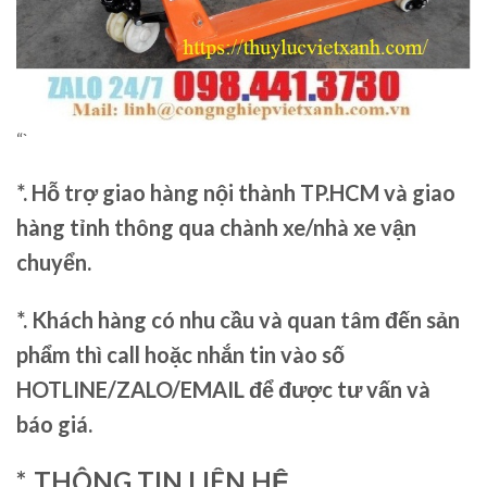
“`
*. Hỗ trợ giao hàng nội thành TP.HCM và giao
hàng tỉnh thông qua chành xe/nhà xe vận
chuyển.
*. Khách hàng có nhu cầu và quan tâm đến sản
phẩm thì call hoặc nhắn tin vào số
HOTLINE/ZALO/EMAIL để được tư vấn và
báo giá.
*. THÔNG TIN LIÊN HỆ