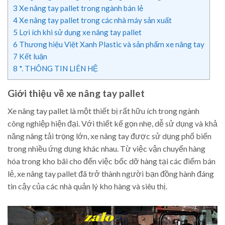
3
Xe nâng tay pallet trong ngành bán lẻ
4
Xe nâng tay pallet trong các nhà máy sản xuất
5
Lợi ích khi sử dụng xe nâng tay pallet
6
Thương hiệu Việt Xanh Plastic và sản phẩm xe nâng tay
7
Kết luận
8
*. THÔNG TIN LIÊN HỆ
Giới thiệu về xe nâng tay pallet
Xe nâng tay pallet là một thiết bị rất hữu ích trong ngành
công nghiệp hiện đại. Với thiết kế gọn nhẹ, dễ sử dụng và khả
năng nâng tải trọng lớn, xe nâng tay được sử dụng phổ biến
trong nhiều ứng dụng khác nhau. Từ việc vận chuyển hàng
hóa trong kho bãi cho đến việc bốc dỡ hàng tại các điểm bán
lẻ, xe nâng tay pallet đã trở thành người bạn đồng hành đáng
tin cậy của các nhà quản lý kho hàng và siêu thị.