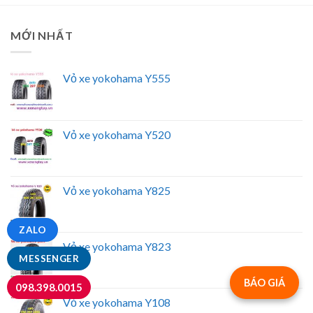
MỚI NHẤT
Vỏ xe yokohama Y555
Vỏ xe yokohama Y520
Vỏ xe yokohama Y825
ZALO
Vỏ xe yokohama Y823
MESSENGER
BÁO GIÁ
098.398.0015
Vỏ xe yokohama Y108