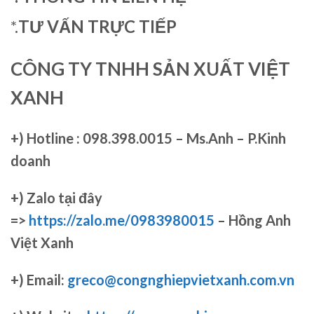
*.
TƯ VẤN TRỰC TIẾP
CÔNG TY TNHH SẢN XUẤT VIỆT
XANH
+)
Hotline : 098.398.0015 – Ms.Anh – P.Kinh
doanh
+)
Zalo tại đây
=>
https://zalo.me/0983980015
– Hồng Anh
Việt Xanh
+) Email:
greco@congnghiepvietxanh.com.vn