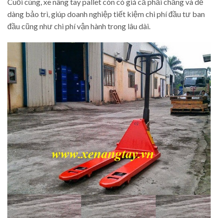
Cuối cùng, xe nâng tay pallet còn có giá cả phải chăng và dễ
dàng bảo trì, giúp doanh nghiệp tiết kiệm chi phí đầu tư ban
đầu cũng như chi phí vận hành trong lâu dài.