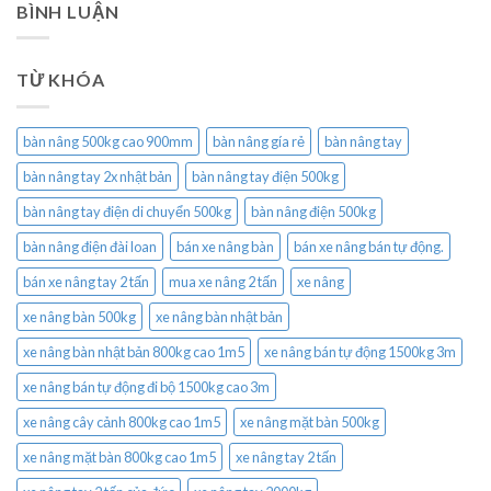
BÌNH LUẬN
TỪ KHÓA
bàn nâng 500kg cao 900mm
bàn nâng gía rẻ
bàn nâng tay
bàn nâng tay 2x nhật bản
bàn nâng tay điện 500kg
bàn nâng tay điện di chuyển 500kg
bàn nâng điện 500kg
bàn nâng điện đài loan
bán xe nâng bàn
bán xe nâng bán tự động.
bán xe nâng tay 2 tấn
mua xe nâng 2 tấn
xe nâng
xe nâng bàn 500kg
xe nâng bàn nhật bản
xe nâng bàn nhật bản 800kg cao 1m5
xe nâng bán tự động 1500kg 3m
xe nâng bán tự động đi bộ 1500kg cao 3m
xe nâng cây cảnh 800kg cao 1m5
xe nâng mặt bàn 500kg
xe nâng mặt bàn 800kg cao 1m5
xe nâng tay 2 tấn