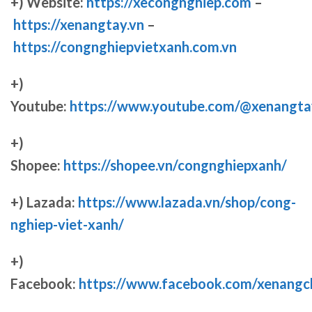
+) Website:
https://xecongnghiep.com
–
https://xenangtay.vn
–
https://congnghiepvietxanh.com.vn
+)
Youtube:
https://www.youtube.com/@xenangta
+)
Shopee:
https://shopee.vn/congnghiepxanh/
+) Lazada:
https://www.lazada.vn/shop/cong-
nghiep-viet-xanh/
+)
Facebook:
https://www.facebook.com/xenang