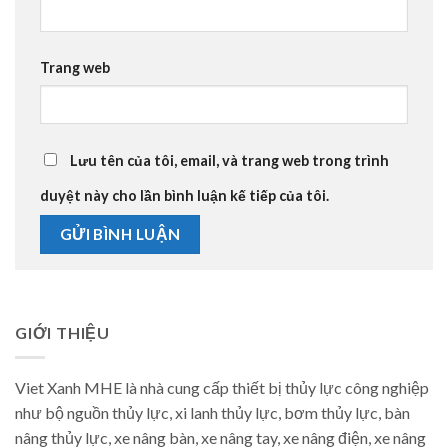
Trang web
Lưu tên của tôi, email, và trang web trong trình
duyệt này cho lần bình luận kế tiếp của tôi.
GIỚI THIỆU
Viet Xanh MHE là nhà cung cấp thiết bị thủy lực công nghiệp
như bộ nguồn thủy lực, xi lanh thủy lực, bơm thủy lực, bàn
nâng thủy lực, xe nâng bàn, xe nâng tay, xe nâng điện, xe nâng