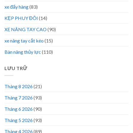
xe đẩy hàng
(83)
KẸP PHUY ĐÔI
(14)
XE NÂNG TAY CAO
(90)
xe nâng tay cắt kéo
(15)
Bàn nâng thủy lực
(110)
LƯU TRỮ
Tháng 8 2026
(21)
Tháng 7 2026
(93)
Tháng 6 2026
(90)
Tháng 5 2026
(93)
Tháng 4 2026
(89)