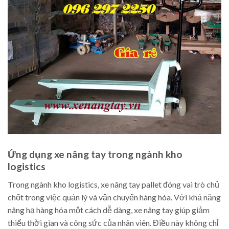
Ứng dụng xe nâng tay trong ngành kho
logistics
Trong ngành kho logistics, xe nâng tay pallet đóng vai trò chủ
chốt trong việc quản lý và vận chuyển hàng hóa. Với khả năng
nâng hạ hàng hóa một cách dễ dàng, xe nâng tay giúp giảm
thiểu thời gian và công sức của nhân viên. Điều này không chỉ