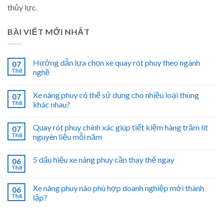
thủy lực.
BÀI VIẾT MỚI NHẤT
Hướng dẫn lựa chọn xe quay rót phuy theo ngành
07
Th8
nghề
Xe nâng phuy có thể sử dụng cho nhiều loại thùng
07
Th8
khác nhau?
Quay rót phuy chính xác giúp tiết kiệm hàng trăm lít
07
Th8
nguyên liệu mỗi năm
5 dấu hiệu xe nâng phuy cần thay thế ngay
06
Th8
Xe nâng phuy nào phù hợp doanh nghiệp mới thành
06
Th8
lập?