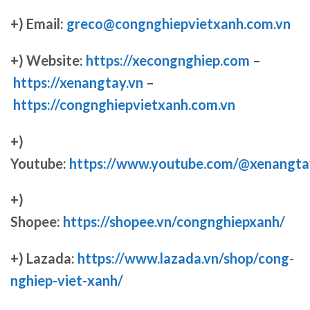
+) Email:
greco@congnghiepvietxanh.com.vn
+) Website:
https://xecongnghiep.com
–
https://xenangtay.vn
–
https://congnghiepvietxanh.com.vn
+)
Youtube:
https://www.youtube.com/@xenangta
+)
Shopee:
https://shopee.vn/congnghiepxanh/
+) Lazada:
https://www.lazada.vn/shop/cong-
nghiep-viet-xanh/