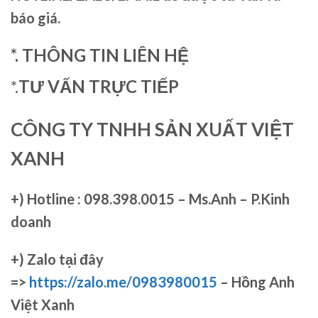
báo giá.
*. THÔNG TIN LIÊN HỆ
*.
TƯ VẤN TRỰC TIẾP
CÔNG TY TNHH SẢN XUẤT VIỆT
XANH
+)
Hotline : 098.398.0015 – Ms.Anh – P.Kinh
doanh
+)
Zalo tại đây
=>
https://zalo.me/0983980015
– Hồng Anh
Việt Xanh