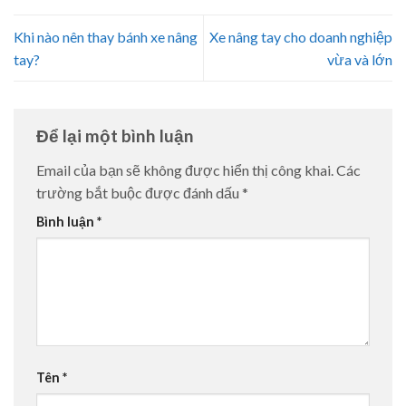
Khi nào nên thay bánh xe nâng
Xe nâng tay cho doanh nghiệp
tay?
vừa và lớn
Để lại một bình luận
Email của bạn sẽ không được hiển thị công khai.
Các
trường bắt buộc được đánh dấu
*
Bình luận
*
Tên
*