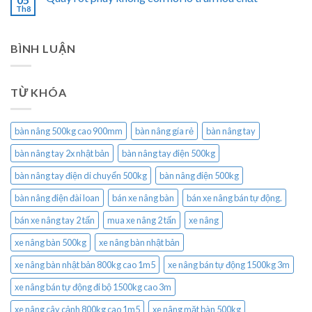
Th8
BÌNH LUẬN
TỪ KHÓA
bàn nâng 500kg cao 900mm
bàn nâng gía rẻ
bàn nâng tay
bàn nâng tay 2x nhật bản
bàn nâng tay điện 500kg
bàn nâng tay điện di chuyển 500kg
bàn nâng điện 500kg
bàn nâng điện đài loan
bán xe nâng bàn
bán xe nâng bán tự động.
bán xe nâng tay 2 tấn
mua xe nâng 2 tấn
xe nâng
xe nâng bàn 500kg
xe nâng bàn nhật bản
xe nâng bàn nhật bản 800kg cao 1m5
xe nâng bán tự động 1500kg 3m
xe nâng bán tự động đi bộ 1500kg cao 3m
xe nâng cây cảnh 800kg cao 1m5
xe nâng mặt bàn 500kg