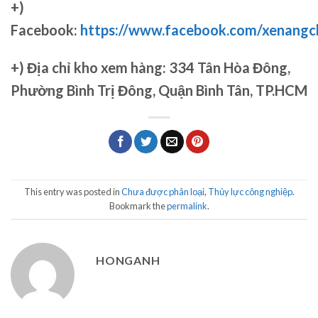
+)
Facebook:
https://www.facebook.com/xenang
+)
Địa chỉ kho xem hàng: 334 Tân Hòa Đông,
Phường Bình Trị Đông, Quận Bình Tân, TP.HCM
This entry was posted in
Chưa được phân loại
,
Thủy lực công nghiệp
.
Bookmark the
permalink
.
HONGANH