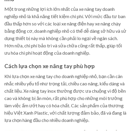
Một trong những lợi ích lớn nhất của xe nâng tay doanh
nghiệp nhỏ là khả năng tiết kiệm chi phí. Với mức đầu tư ban
đầu thấp hơn so với các loại xe nâng điện hay xe nâng chạy
bằng động cơ, doanh nghiệp nhỏ có thể dễ dàng sở hữu và sử
dụng thiết bị này mà không cần phải lo ngại về ngân sách.
Hơn nữa, chi phí bảo trì và sửa chữa cũng rất thấp, giúp tối
ưu hóa chi phí hoạt động của doanh nghiệp.
Cách lựa chọn xe nâng tay phù hợp
Khi lựa chọn xe nâng tay cho doanh nghiệp nhỏ, bạn cần cân
nhắc nhiều yếu tố như trọng tải, chiều cao nâng, kiểu dáng và
chất liệu. Xe nâng tay inox thường được ưa chuộng vì độ bền
cao và không bị ăn mòn, rất phù hợp cho những môi trường
làm việc ẩm ướt hay có hóa chất. Các sản phẩm của thương
hiệu Việt Xanh Plastic, với chất lượng đảm bảo, đã và đang là
lựa chọn hàng đầu cho nhiều doanh nghiệp.