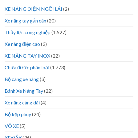
XE NÂNG ĐIỆN NGỒI LÁI
(2)
Xe nâng tay gắn cân
(20)
Thủy lực công nghiệp
(1.527)
Xe nâng điện cao
(3)
XE NÂNG TAY INOX
(22)
Chưa được phân loại
(1.773)
Bộ càng xe nâng
(3)
Bánh Xe Nâng Tay
(22)
Xe nâng càng dài
(4)
Bộ kẹp phuy
(24)
VÕ XE
(5)
XE ĐẨY
(36)