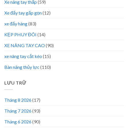
Xe nâng tay thấp
(59)
Xe đẩy tay gấp gọn
(12)
xe đẩy hàng
(83)
KẸP PHUY ĐÔI
(14)
XE NÂNG TAY CAO
(90)
xe nâng tay cắt kéo
(15)
Bàn nâng thủy lực
(110)
LƯU TRỮ
Tháng 8 2026
(17)
Tháng 7 2026
(93)
Tháng 6 2026
(90)