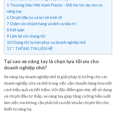
5
Thương hiệu Việt Xanh Plastic – Đối tác tin cậy cho xe
nâng tay
6
Chi phí đầu tư và lợi ích kinh tế
7
Chăm sóc khách hàng và dịch vụ bảo trì
8
Kết luận
9
Liên hệ với chúng tôi
10
Chúng tôi tự hào phục vụ doanh nghiệp nhỏ
11
*. THÔNG TIN LIÊN HỆ
Tại sao xe nâng tay là chọn lựa tối ưu cho
doanh nghiệp nhỏ?
Xe nâng tay doanh nghiệp nhỏ là giải pháp lý tưởng cho các
doanh nghiệp vừa và nhỏ trong việc vận chuyển hàng hóa một
cách hiệu quả và tiết kiệm. Với đặc điểm gọn nhẹ, dễ sử dụng
và chi phí đầu tư thấp, xe nâng tay giúp tăng cường hiệu suất
làm việc mà không cần phải bỏ ra một khoản chi phí lớn cho
thiết bị nâng hạ.