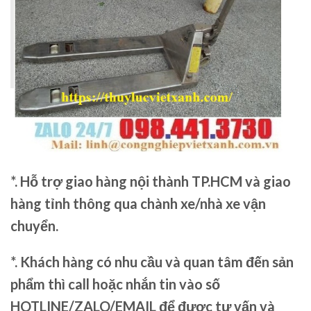
*. Hỗ trợ giao hàng nội thành TP.HCM và giao
hàng tỉnh thông qua chành xe/nhà xe vận
chuyển.
*. Khách hàng có nhu cầu và quan tâm đến sản
phẩm thì call hoặc nhắn tin vào số
HOTLINE/ZALO/EMAIL để được tư vấn và