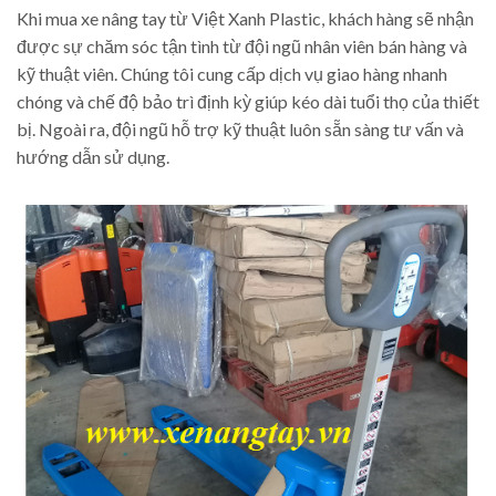
Khi mua xe nâng tay từ Việt Xanh Plastic, khách hàng sẽ nhận
được sự chăm sóc tận tình từ đội ngũ nhân viên bán hàng và
kỹ thuật viên. Chúng tôi cung cấp dịch vụ giao hàng nhanh
chóng và chế độ bảo trì định kỳ giúp kéo dài tuổi thọ của thiết
bị. Ngoài ra, đội ngũ hỗ trợ kỹ thuật luôn sẵn sàng tư vấn và
hướng dẫn sử dụng.