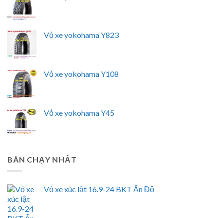
Vỏ xe yokohama Y823
Vỏ xe yokohama Y108
Vỏ xe yokohama Y45
BÁN CHẠY NHẤT
Vỏ xe xúc lật 16.9-24 BKT Ấn Độ