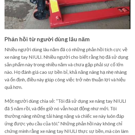
Phản hồi từ người dùng lâu năm
Nhiều người dùng lâu năm đã có những phản hồi tích cực về
xe nâng tay NIULI. Nhiều người cho biết rằng họ đã sử dụng
sản phẩm này trong nhiều năm và chưa gặp phải sự cố lớn
nào. Họ đánh giá cao sự bền bỉ, khả năng nâng hạ nhẹ nhàng
và ổn định, điều này giúp công việc trở nên thuận lợi và hiệu
quả hơn.
Một người dùng chia sẻ: “Tôi đã sử dụng xe nâng tay NIULI
đã 5 năm rồi, và đến giờ nó vẫn hoạt động như mới. Tôi
thường nâng những tải hàng nặng và chiếc xe này luôn đáp
ứng được yêu cầu của tôi.” Những phản hồi này không chỉ
chứng minh rằng xe nâng tay NIULI thực sự bền, mà còn làm