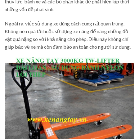
thủy lực, bánh xe và các bộ phận khác để phát hiện kịp thời
những vấn đề phát sinh.
Ngoài ra, việc sử dụng xe đúng cách cũng rất quan trọng.
Không nên quá tải hoặc sử dụng xe nâng để nâng những đồ
vật quá nặng so với khả năng cho phép. Điều này không chỉ
giúp bảo vệ xe mà còn đảm bảo an toàn cho người sử dụng.