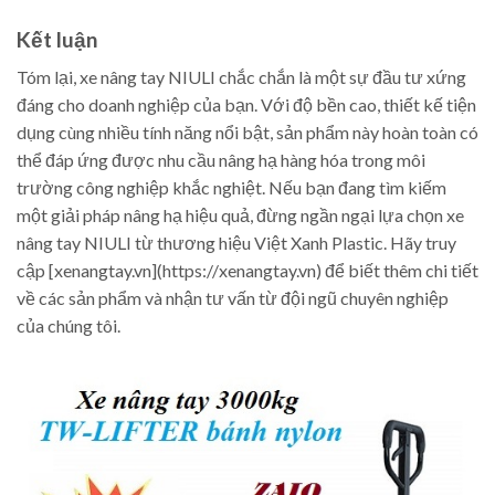
Kết luận
Tóm lại, xe nâng tay NIULI chắc chắn là một sự đầu tư xứng
đáng cho doanh nghiệp của bạn. Với độ bền cao, thiết kế tiện
dụng cùng nhiều tính năng nổi bật, sản phẩm này hoàn toàn có
thể đáp ứng được nhu cầu nâng hạ hàng hóa trong môi
trường công nghiệp khắc nghiệt. Nếu bạn đang tìm kiếm
một giải pháp nâng hạ hiệu quả, đừng ngần ngại lựa chọn xe
nâng tay NIULI từ thương hiệu Việt Xanh Plastic. Hãy truy
cập [xenangtay.vn](https://xenangtay.vn) để biết thêm chi tiết
về các sản phẩm và nhận tư vấn từ đội ngũ chuyên nghiệp
của chúng tôi.