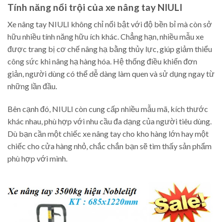
Tính năng nổi trội của xe nâng tay NIULI
Xe nâng tay NIULI không chỉ nổi bật với độ bền bỉ mà còn sở
hữu nhiều tính năng hữu ích khác. Chẳng hạn, nhiều mẫu xe
được trang bị cơ chế nâng hạ bằng thủy lực, giúp giảm thiểu
công sức khi nâng hạ hàng hóa. Hệ thống điều khiển đơn
giản, người dùng có thể dễ dàng làm quen và sử dụng ngay từ
những lần đầu.
Bên cạnh đó, NIULI còn cung cấp nhiều mẫu mã, kích thước
khác nhau, phù hợp với nhu cầu đa dạng của người tiêu dùng.
Dù bạn cần một chiếc xe nâng tay cho kho hàng lớn hay một
chiếc cho cửa hàng nhỏ, chắc chắn bạn sẽ tìm thấy sản phẩm
phù hợp với mình.