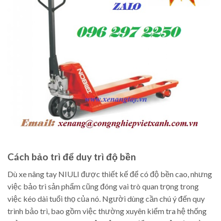
Cách bảo trì để duy trì độ bền
Dù xe nâng tay NIULI được thiết kế để có độ bền cao, nhưng
việc bảo trì sản phẩm cũng đóng vai trò quan trọng trong
việc kéo dài tuổi thọ của nó. Người dùng cần chú ý đến quy
trình bảo trì, bao gồm việc thường xuyên kiểm tra hệ thống