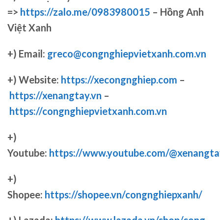
=>
https://zalo.me/0983980015
– Hồng Anh
Việt Xanh
+) Email:
greco@congnghiepvietxanh.com.vn
+) Website:
https://xecongnghiep.com
–
https://xenangtay.vn
–
https://congnghiepvietxanh.com.vn
+)
Youtube:
https://www.youtube.com/@xenangta
+)
Shopee:
https://shopee.vn/congnghiepxanh/