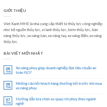
GIỚI THIỆU
Viet Xanh MHE là nhà cung cấp thiết bị thủy lực công nghiệp
như bộ nguồn thủy lực, xi lanh thủy lực, bơm thủy lực, bàn
nâng thủy lực, xe nâng bàn, xe nâng tay, xe nâng điện, xe nâng
thủy lực.
BÀI VIẾT MỚI NHẤT
Xe nâng phuy giúp doanh nghiệp đạt tiêu chuẩn an
08
Th8
toàn ISO?
Những câu hỏi khách hàng thường hỏi trước khi mua
08
Th8
xe nâng phuy
Hướng dẫn lựa chọn xe quay rót phuy theo ngành
07
Th8
nghề