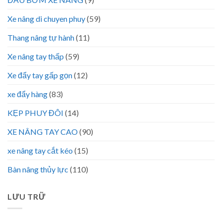
Xe nâng di chuyen phuy
(59)
Thang nâng tự hành
(11)
Xe nâng tay thấp
(59)
Xe đẩy tay gấp gọn
(12)
xe đẩy hàng
(83)
KẸP PHUY ĐÔI
(14)
XE NÂNG TAY CAO
(90)
xe nâng tay cắt kéo
(15)
Bàn nâng thủy lực
(110)
LƯU TRỮ