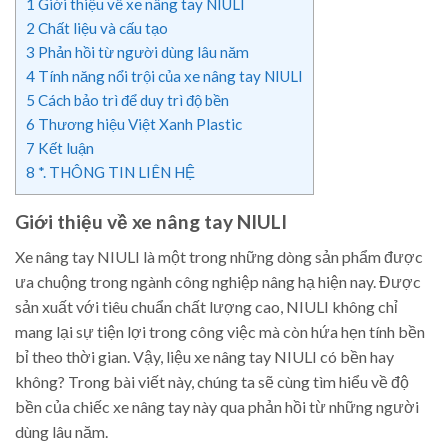
1
Giới thiệu về xe nâng tay NIULI
2
Chất liệu và cấu tạo
3
Phản hồi từ người dùng lâu năm
4
Tính năng nổi trội của xe nâng tay NIULI
5
Cách bảo trì để duy trì độ bền
6
Thương hiệu Việt Xanh Plastic
7
Kết luận
8
*. THÔNG TIN LIÊN HỆ
Giới thiệu về xe nâng tay NIULI
Xe nâng tay NIULI là một trong những dòng sản phẩm được
ưa chuộng trong ngành công nghiệp nâng hạ hiện nay. Được
sản xuất với tiêu chuẩn chất lượng cao, NIULI không chỉ
mang lại sự tiện lợi trong công việc mà còn hứa hẹn tính bền
bỉ theo thời gian. Vậy, liệu xe nâng tay NIULI có bền hay
không? Trong bài viết này, chúng ta sẽ cùng tìm hiểu về độ
bền của chiếc xe nâng tay này qua phản hồi từ những người
dùng lâu năm.