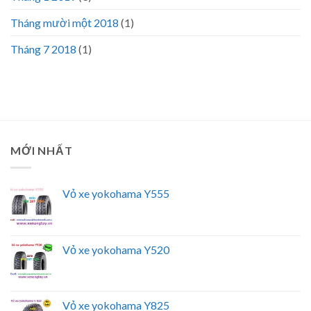
Tháng mười một 2018
(1)
Tháng 7 2018
(1)
MỚI NHẤT
Vỏ xe yokohama Y555
Vỏ xe yokohama Y520
Vỏ xe yokohama Y825