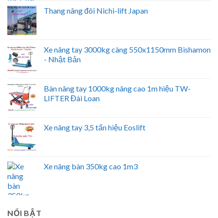
Thang nâng đôi Nichi-lift Japan
Xe nâng tay 3000kg càng 550x1150mm Bishamon
- Nhật Bản
Bàn nâng tay 1000kg nâng cao 1m hiệu TW-
LIFTER Đài Loan
Xe nâng tay 3,5 tấn hiệu Eoslift
Xe nâng bàn 350kg cao 1m3
NỔI BẬT