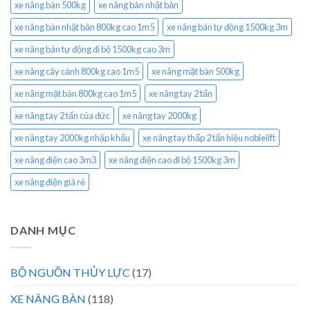
xe nâng bàn 500kg
xe nâng bàn nhật bản
xe nâng bàn nhật bản 800kg cao 1m5
xe nâng bán tự động 1500kg 3m
xe nâng bán tự động đi bộ 1500kg cao 3m
xe nâng cây cảnh 800kg cao 1m5
xe nâng mặt bàn 500kg
xe nâng mặt bàn 800kg cao 1m5
xe nâng tay 2 tấn
xe nâng tay 2 tấn của đức
xe nâng tay 2000kg
xe nâng tay 2000kg nhập khẩu
xe nâng tay thấp 2 tấn hiệu noblelift
xe nâng điện cao 3m3
xe nâng điện cao đi bộ 1500kg 3m
xe nâng điện giá rẻ
DANH MỤC
BỘ NGUỒN THỦY LỰC
(17)
XE NÂNG BÀN
(118)