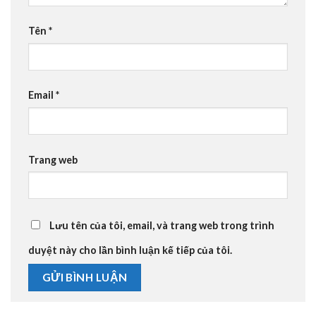
Tên
*
Email
*
Trang web
Lưu tên của tôi, email, và trang web trong trình
duyệt này cho lần bình luận kế tiếp của tôi.