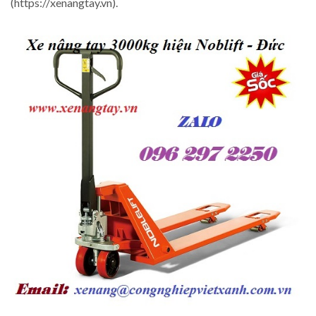
(https://xenangtay.vn).