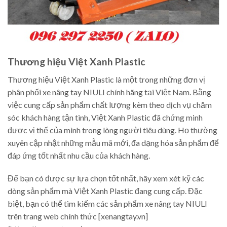
Thương hiệu Việt Xanh Plastic
Thương hiệu Việt Xanh Plastic là một trong những đơn vị
phân phối xe nâng tay NIULI chính hãng tại Việt Nam. Bằng
việc cung cấp sản phẩm chất lượng kèm theo dịch vụ chăm
sóc khách hàng tận tình, Việt Xanh Plastic đã chứng minh
được vị thế của mình trong lòng người tiêu dùng. Họ thường
xuyên cập nhật những mẫu mã mới, đa dạng hóa sản phẩm để
đáp ứng tốt nhất nhu cầu của khách hàng.
Để bạn có được sự lựa chọn tốt nhất, hãy xem xét kỹ các
dòng sản phẩm mà Việt Xanh Plastic đang cung cấp. Đặc
biệt, bạn có thể tìm kiếm các sản phẩm xe nâng tay NIULI
trên trang web chính thức [xenangtay.vn]