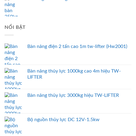
NỔI BẬT
Bàn nâng điện 2 tấn cao 1m tw-lifter (Hw2001)
Bàn nâng thủy lực 1000kg cao 4m hiệu TW-
LIFTER
Bàn nâng thủy lực 3000kg hiệu TW-LIFTER
Bộ nguồn thủy lực DC 12V-1.5kw