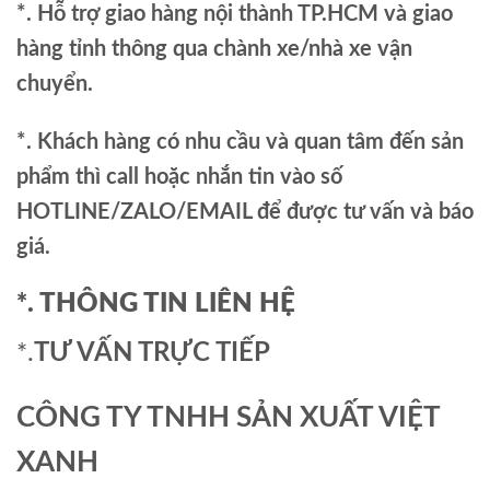
*. Hỗ trợ giao hàng nội thành TP.HCM và giao
hàng tỉnh thông qua chành xe/nhà xe vận
chuyển.
*. Khách hàng có nhu cầu và quan tâm đến sản
phẩm thì call hoặc nhắn tin vào số
HOTLINE/ZALO/EMAIL để được tư vấn và báo
giá.
*. THÔNG TIN LIÊN HỆ
*.
TƯ VẤN TRỰC TIẾP
CÔNG TY TNHH SẢN XUẤT VIỆT
XANH