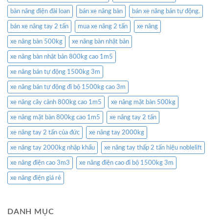
bàn nâng điện đài loan
bán xe nâng bàn
bán xe nâng bán tự động.
bán xe nâng tay 2 tấn
mua xe nâng 2 tấn
xe nâng
xe nâng bàn 500kg
xe nâng bàn nhật bản
xe nâng bàn nhật bản 800kg cao 1m5
xe nâng bán tự động 1500kg 3m
xe nâng bán tự động đi bộ 1500kg cao 3m
xe nâng cây cảnh 800kg cao 1m5
xe nâng mặt bàn 500kg
xe nâng mặt bàn 800kg cao 1m5
xe nâng tay 2 tấn
xe nâng tay 2 tấn của đức
xe nâng tay 2000kg
xe nâng tay 2000kg nhập khẩu
xe nâng tay thấp 2 tấn hiệu noblelift
xe nâng điện cao 3m3
xe nâng điện cao đi bộ 1500kg 3m
xe nâng điện giá rẻ
DANH MỤC