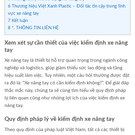
6
Thương hiệu Việt Xanh Plastic – Đối tác tin cậy trong lĩnh
vực xe nâng tay
7
Kết luận
8
*. THÔNG TIN LIÊN HỆ
Xem xét sự cần thiết của việc kiểm định xe nâng
tay
Xe nâng tay là thiết bị hỗ trợ quan trọng trong ngành công
nghiệp và logistics, giúp giảm thiểu sức lao động và tăng
hiệu suất làm việc. Tuy nhiên, một câu hỏi thường được đặt
ra đó là: “Xe nâng tay có cần kiểm định không?”. Để giải đáp
thắc mắc này, chúng ta sẽ cùng tìm hiểu về quy định pháp
lý liên quan cũng như những lợi ích của việc kiểm định xe
nâng tay.
Quy định pháp lý về kiểm định xe nâng tay
Theo quy định của pháp luật Việt Nam, tất cả các thiết bị