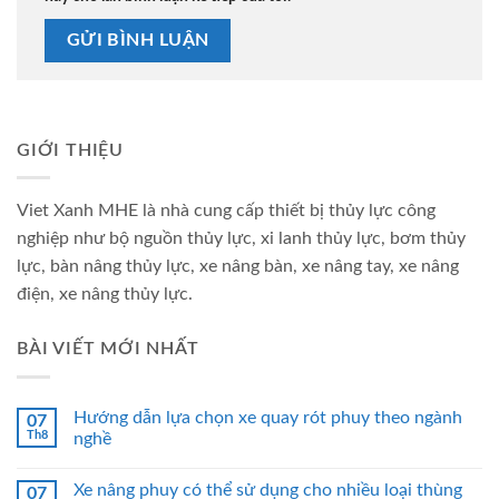
GIỚI THIỆU
Viet Xanh MHE là nhà cung cấp thiết bị thủy lực công
nghiệp như bộ nguồn thủy lực, xi lanh thủy lực, bơm thủy
lực, bàn nâng thủy lực, xe nâng bàn, xe nâng tay, xe nâng
điện, xe nâng thủy lực.
BÀI VIẾT MỚI NHẤT
Hướng dẫn lựa chọn xe quay rót phuy theo ngành
07
Th8
nghề
Xe nâng phuy có thể sử dụng cho nhiều loại thùng
07