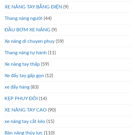
XE NÂNG TAY BẰNG ĐIỆN
(9)
Thang nâng người
(44)
ĐẦU BƠM XE NÂNG
(9)
Xe nâng di chuyen phuy
(59)
Thang nâng tự hành
(11)
Xe nâng tay thấp
(59)
Xe đẩy tay gấp gọn
(12)
xe đẩy hàng
(83)
KẸP PHUY ĐÔI
(14)
XE NÂNG TAY CAO
(90)
xe nâng tay cắt kéo
(15)
Bàn nâng thủy lực
(110)