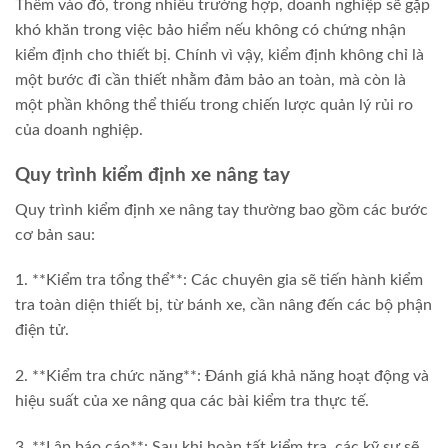
Thêm vào đó, trong nhiều trường hợp, doanh nghiệp sẽ gặp
khó khăn trong việc bảo hiểm nếu không có chứng nhận
kiểm định cho thiết bị. Chính vì vậy, kiểm định không chỉ là
một bước đi cần thiết nhằm đảm bảo an toàn, mà còn là
một phần không thể thiếu trong chiến lược quản lý rủi ro
của doanh nghiệp.
Quy trình kiểm định xe nâng tay
Quy trình kiểm định xe nâng tay thường bao gồm các bước
cơ bản sau:
1. **Kiểm tra tổng thể**: Các chuyên gia sẽ tiến hành kiểm
tra toàn diện thiết bị, từ bánh xe, cần nâng đến các bộ phận
điện tử.
2. **Kiểm tra chức năng**: Đánh giá khả năng hoạt động và
hiệu suất của xe nâng qua các bài kiểm tra thực tế.
3. **Lập báo cáo**: Sau khi hoàn tất kiểm tra, các kỹ sư sẽ