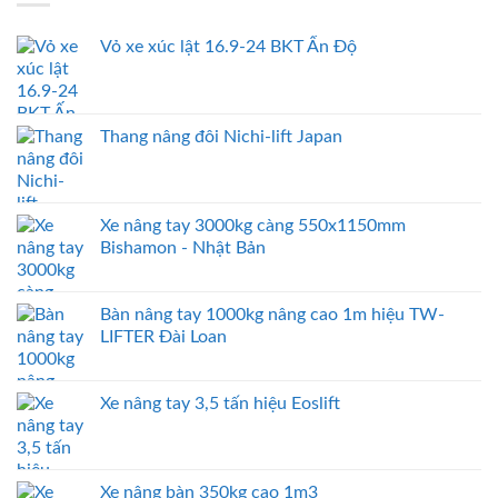
Vỏ xe xúc lật 16.9-24 BKT Ấn Độ
Thang nâng đôi Nichi-lift Japan
Xe nâng tay 3000kg càng 550x1150mm
Bishamon - Nhật Bản
Bàn nâng tay 1000kg nâng cao 1m hiệu TW-
LIFTER Đài Loan
Xe nâng tay 3,5 tấn hiệu Eoslift
Xe nâng bàn 350kg cao 1m3