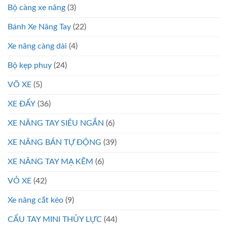
Bộ càng xe nâng
(3)
Bánh Xe Nâng Tay
(22)
Xe nâng càng dài
(4)
Bộ kẹp phuy
(24)
VÕ XE
(5)
XE ĐẨY
(36)
XE NÂNG TAY SIÊU NGẮN
(6)
XE NÂNG BÁN TỰ ĐỘNG
(39)
XE NÂNG TAY MẠ KẼM
(6)
VỎ XE
(42)
Xe nâng cắt kéo
(9)
CẨU TAY MINI THỦY LỰC
(44)