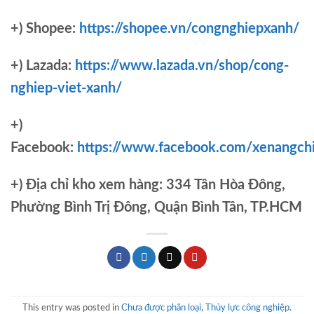
+) Shopee:
https://shopee.vn/congnghiepxanh/
+) Lazada:
https://www.lazada.vn/shop/cong-
nghiep-viet-xanh/
+)
Facebook:
https://www.facebook.com/xenangch
+)
Địa chỉ kho xem hàng: 334 Tân Hòa Đông,
Phường Bình Trị Đông, Quận Bình Tân, TP.HCM
This entry was posted in
Chưa được phân loại
,
Thủy lực công nghiệp
.