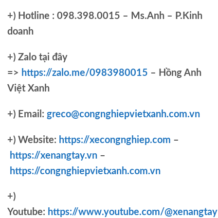
+)
Hotline : 098.398.0015 – Ms.Anh – P.Kinh
doanh
+)
Zalo tại đây
=>
https://zalo.me/0983980015
– Hồng Anh
Việt Xanh
+) Email:
greco@congnghiepvietxanh.com.vn
+) Website:
https://xecongnghiep.com
–
https://xenangtay.vn
–
https://congnghiepvietxanh.com.vn
+)
Youtube:
https://www.youtube.com/@xenangtay