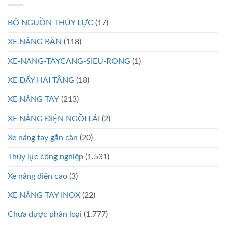
BỘ NGUỒN THỦY LỰC
(17)
XE NÂNG BÀN
(118)
XE-NANG-TAYCANG-SIEU-RONG
(1)
XE ĐẨY HAI TẦNG
(18)
XE NÂNG TAY
(213)
XE NÂNG ĐIỆN NGỒI LÁI
(2)
Xe nâng tay gắn cân
(20)
Thủy lực công nghiệp
(1.531)
Xe nâng điện cao
(3)
XE NÂNG TAY INOX
(22)
Chưa được phân loại
(1.777)