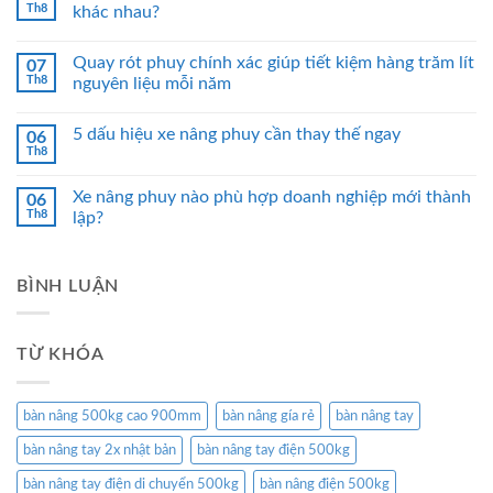
Th8
khác nhau?
Quay rót phuy chính xác giúp tiết kiệm hàng trăm lít
07
Th8
nguyên liệu mỗi năm
5 dấu hiệu xe nâng phuy cần thay thế ngay
06
Th8
Xe nâng phuy nào phù hợp doanh nghiệp mới thành
06
Th8
lập?
BÌNH LUẬN
TỪ KHÓA
bàn nâng 500kg cao 900mm
bàn nâng gía rẻ
bàn nâng tay
bàn nâng tay 2x nhật bản
bàn nâng tay điện 500kg
bàn nâng tay điện di chuyển 500kg
bàn nâng điện 500kg