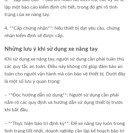
lập một báo cáo kiểm định chi tiết, trong đó ghi rõ tình
trạng của xe nâng tay.
4. **Cấp chứng nhận**: Nếu thiết bị đạt yêu cầu, chứng
nhận kiểm định sẽ được cấp.
Những lưu ý khi sử dụng xe nâng tay
Khi sử dụng xe nâng tay, người sử dụng cần phải tuân thủ
các quy tắc an toàn. Điều này không chỉ giúp đảm bảo an
toàn cho người vận hành mà còn bảo vệ thiết bị. Dưới đây
là một số lưu ý quan trọng:
– **Đọc hướng dẫn sử dụng**: Người sử dụng cần phải
nắm rõ các quy định và hướng dẫn sử dụng thiết bị trước
khi bắt đầu.
– **Thực hiện bảo trì định kỳ**: Để xe nâng tay luôn trong
tình trạng tốt nhất, doanh nghiệp cần lập kế hoạch bảo trì