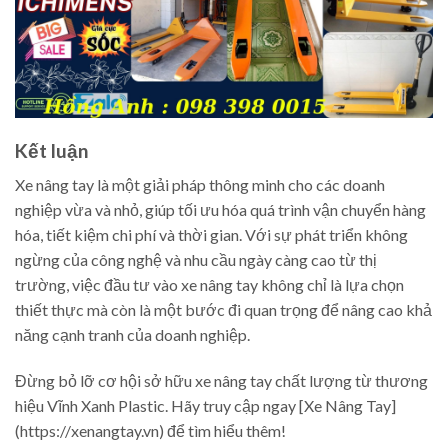
Kết luận
Xe nâng tay là một giải pháp thông minh cho các doanh
nghiệp vừa và nhỏ, giúp tối ưu hóa quá trình vận chuyển hàng
hóa, tiết kiệm chi phí và thời gian. Với sự phát triển không
ngừng của công nghệ và nhu cầu ngày càng cao từ thị
trường, việc đầu tư vào xe nâng tay không chỉ là lựa chọn
thiết thực mà còn là một bước đi quan trọng để nâng cao khả
năng cạnh tranh của doanh nghiệp.
Đừng bỏ lỡ cơ hội sở hữu xe nâng tay chất lượng từ thương
hiệu Vĩnh Xanh Plastic. Hãy truy cập ngay [Xe Nâng Tay]
(https://xenangtay.vn) để tìm hiểu thêm!