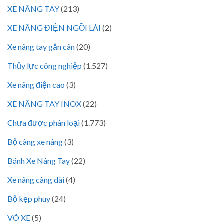
XE NÂNG TAY
(213)
XE NÂNG ĐIỆN NGỒI LÁI
(2)
Xe nâng tay gắn cân
(20)
Thủy lực công nghiệp
(1.527)
Xe nâng điện cao
(3)
XE NÂNG TAY INOX
(22)
Chưa được phân loại
(1.773)
Bộ càng xe nâng
(3)
Bánh Xe Nâng Tay
(22)
Xe nâng càng dài
(4)
Bộ kẹp phuy
(24)
VÕ XE
(5)