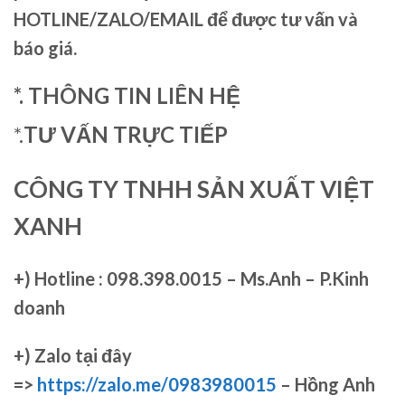
HOTLINE/ZALO/EMAIL để được tư vấn và
báo giá.
*. THÔNG TIN LIÊN HỆ
*.
TƯ VẤN TRỰC TIẾP
CÔNG TY TNHH SẢN XUẤT VIỆT
XANH
+)
Hotline : 098.398.0015 – Ms.Anh – P.Kinh
doanh
+)
Zalo tại đây
=>
https://zalo.me/0983980015
– Hồng Anh