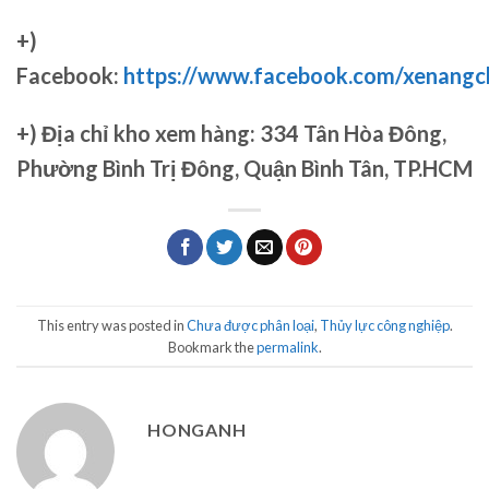
+)
Facebook:
https://www.facebook.com/xenang
+)
Địa chỉ kho xem hàng: 334 Tân Hòa Đông,
Phường Bình Trị Đông, Quận Bình Tân, TP.HCM
This entry was posted in
Chưa được phân loại
,
Thủy lực công nghiệp
.
Bookmark the
permalink
.
HONGANH