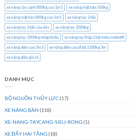
xe nâng cây cảnh 800kg cao 1m5
xe nâng mặt bàn 500kg
xe nâng mặt bàn 800kg cao 1m5
xe nâng tay 2 tấn
xe nâng tay 2 tấn của đức
xe nâng tay 2000kg
xe nâng tay 2000kg nhập khẩu
xe nâng tay thấp 2 tấn hiệu noblelift
xe nâng điện cao 3m3
xe nâng điện cao đi bộ 1500kg 3m
xe nâng điện giá rẻ
DANH MỤC
BỘ NGUỒN THỦY LỰC
(17)
XE NÂNG BÀN
(118)
XE-NANG-TAYCANG-SIEU-RONG
(1)
XE ĐẨY HAI TẦNG
(18)