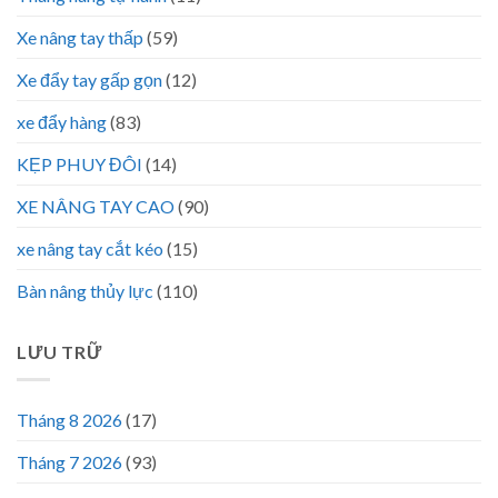
Xe nâng tay thấp
(59)
Xe đẩy tay gấp gọn
(12)
xe đẩy hàng
(83)
KẸP PHUY ĐÔI
(14)
XE NÂNG TAY CAO
(90)
xe nâng tay cắt kéo
(15)
Bàn nâng thủy lực
(110)
LƯU TRỮ
Tháng 8 2026
(17)
Tháng 7 2026
(93)