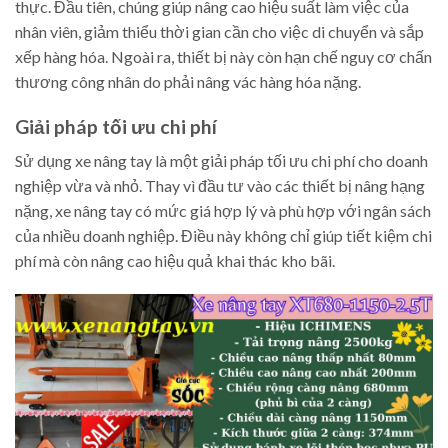
thực. Đầu tiên, chúng giúp nâng cao hiệu suất làm việc của
nhân viên, giảm thiểu thời gian cần cho việc di chuyển và sắp
xếp hàng hóa. Ngoài ra, thiết bị này còn hạn chế nguy cơ chấn
thương công nhân do phải nâng vác hàng hóa nặng.
Giải pháp tối ưu chi phí
Sử dụng xe nâng tay là một giải pháp tối ưu chi phí cho doanh
nghiệp vừa và nhỏ. Thay vì đầu tư vào các thiết bị nâng hạng
nặng, xe nâng tay có mức giá hợp lý và phù hợp với ngân sách
của nhiều doanh nghiệp. Điều này không chỉ giúp tiết kiệm chi
phí mà còn nâng cao hiệu quả khai thác kho bãi.