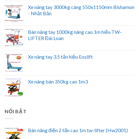
Xe nâng tay 3000kg càng 550x1150mm Bishamon
- Nhật Bản
Bàn nâng tay 1000kg nâng cao 1m hiệu TW-
LIFTER Đài Loan
Xe nâng tay 3,5 tấn hiệu Eoslift
Xe nâng bàn 350kg cao 1m3
NỔI BẬT
Bàn nâng điện 2 tấn cao 1m tw-lifter (Hw2001)