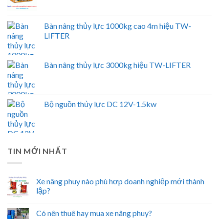
Bàn nâng thủy lực 1000kg cao 4m hiệu TW-
LIFTER
Bàn nâng thủy lực 3000kg hiệu TW-LIFTER
Bộ nguồn thủy lực DC 12V-1.5kw
TIN MỚI NHẤT
Xe nâng phuy nào phù hợp doanh nghiệp mới thành
lập?
Có nên thuê hay mua xe nâng phuy?