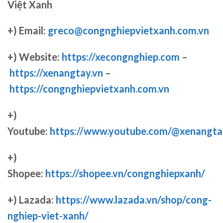
Việt Xanh
+) Email:
greco@congnghiepvietxanh.com.vn
+) Website:
https://xecongnghiep.com
–
https://xenangtay.vn
–
https://congnghiepvietxanh.com.vn
+)
Youtube:
https://www.youtube.com/@xenangta
+)
Shopee:
https://shopee.vn/congnghiepxanh/
+) Lazada:
https://www.lazada.vn/shop/cong-
nghiep-viet-xanh/