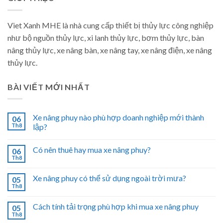
Viet Xanh MHE là nhà cung cấp thiết bị thủy lực công nghiệp
như bộ nguồn thủy lực, xi lanh thủy lực, bơm thủy lực, bàn
nâng thủy lực, xe nâng bàn, xe nâng tay, xe nâng điện, xe nâng
thủy lực.
BÀI VIẾT MỚI NHẤT
Xe nâng phuy nào phù hợp doanh nghiệp mới thành
06
Th8
lập?
Có nên thuê hay mua xe nâng phuy?
06
Th8
Xe nâng phuy có thể sử dụng ngoài trời mưa?
05
Th8
Cách tính tải trọng phù hợp khi mua xe nâng phuy
05
Th8