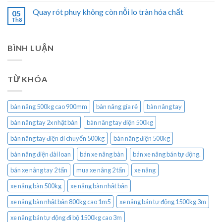
Quay rót phuy không còn nỗi lo tràn hóa chất
05
Th8
BÌNH LUẬN
TỪ KHÓA
bàn nâng 500kg cao 900mm
bàn nâng gía rẻ
bàn nâng tay
bàn nâng tay 2x nhật bản
bàn nâng tay điện 500kg
bàn nâng tay điện di chuyển 500kg
bàn nâng điện 500kg
bàn nâng điện đài loan
bán xe nâng bàn
bán xe nâng bán tự động.
bán xe nâng tay 2 tấn
mua xe nâng 2 tấn
xe nâng
xe nâng bàn 500kg
xe nâng bàn nhật bản
xe nâng bàn nhật bản 800kg cao 1m5
xe nâng bán tự động 1500kg 3m
xe nâng bán tự động đi bộ 1500kg cao 3m