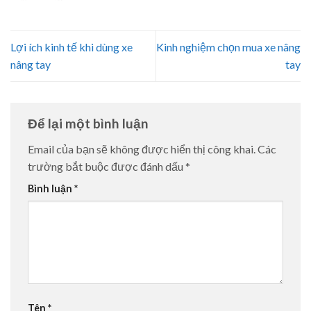
Lợi ích kinh tế khi dùng xe
Kinh nghiệm chọn mua xe nâng
nâng tay
tay
Để lại một bình luận
Email của bạn sẽ không được hiển thị công khai.
Các
trường bắt buộc được đánh dấu
*
Bình luận
*
Tên
*