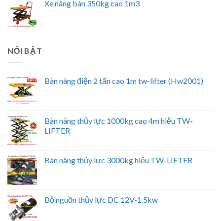
Xe nâng bàn 350kg cao 1m3
NỔI BẬT
Bàn nâng điện 2 tấn cao 1m tw-lifter (Hw2001)
Bàn nâng thủy lực 1000kg cao 4m hiệu TW-
LIFTER
Bàn nâng thủy lực 3000kg hiệu TW-LIFTER
Bộ nguồn thủy lực DC 12V-1.5kw