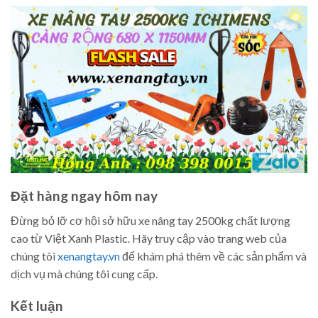
Đặt hàng ngay hôm nay
Đừng bỏ lỡ cơ hội sở hữu xe nâng tay 2500kg chất lượng
cao từ Việt Xanh Plastic. Hãy truy cập vào trang web của
chúng tôi
xenangtay.vn
để khám phá thêm về các sản phẩm và
dịch vụ mà chúng tôi cung cấp.
Kết luận