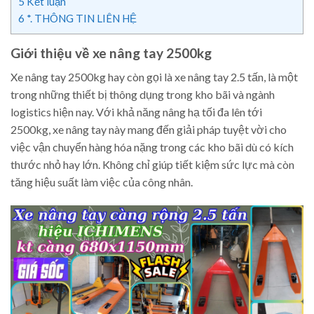
5
Kết luận
6
*. THÔNG TIN LIÊN HỆ
Giới thiệu về xe nâng tay 2500kg
Xe nâng tay 2500kg hay còn gọi là xe nâng tay 2.5 tấn, là một
trong những thiết bị thông dụng trong kho bãi và ngành
logistics hiện nay. Với khả năng nâng hạ tối đa lên tới
2500kg, xe nâng tay này mang đến giải pháp tuyệt vời cho
việc vận chuyển hàng hóa nặng trong các kho bãi dù có kích
thước nhỏ hay lớn. Không chỉ giúp tiết kiệm sức lực mà còn
tăng hiệu suất làm việc của công nhân.