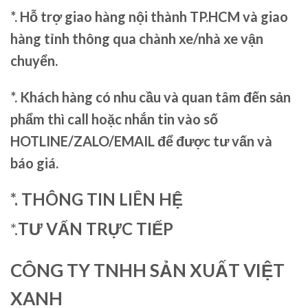
*. Hỗ trợ giao hàng nội thành TP.HCM và giao
hàng tỉnh thông qua chành xe/nhà xe vận
chuyển.
*. Khách hàng có nhu cầu và quan tâm đến sản
phẩm thì call hoặc nhắn tin vào số
HOTLINE/ZALO/EMAIL để được tư vấn và
báo giá.
*. THÔNG TIN LIÊN HỆ
*.
TƯ VẤN TRỰC TIẾP
CÔNG TY TNHH SẢN XUẤT VIỆT
XANH