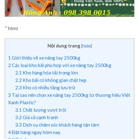
“`html
Nội dung trang
[
hide
]
1
Giới thiệu về xe nâng tay 2500kg
2
Các loại kho bãi phù hợp với xe nâng tay 2500kg
2.1
Kho hàng hóa tải trọng lớn
2.2
Kho bãi có không gian chật hẹp
2.3
Kho có nhiều tầng lưu trữ
3
Tại sao nên chọn xe nâng tay 2500kg từ thương hiệu Việt
Xanh Plastic?
3.1
Chất lượng vượt trội
3.2
Giá cả cạnh tranh
3.3
Dịch vụ chăm sóc khách hàng tận tâm
4
Đặt hàng ngay hôm nay