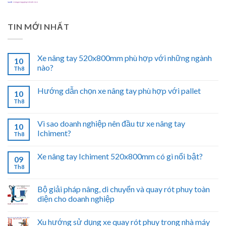
TIN MỚI NHẤT
Xe nâng tay 520x800mm phù hợp với những ngành
10
nào?
Th8
Hướng dẫn chọn xe nâng tay phù hợp với pallet
10
Th8
Vì sao doanh nghiệp nên đầu tư xe nâng tay
10
Ichiment?
Th8
Xe nâng tay Ichiment 520x800mm có gì nổi bật?
09
Th8
Bộ giải pháp nâng, di chuyển và quay rót phuy toàn
diện cho doanh nghiệp
Xu hướng sử dụng xe quay rót phuy trong nhà máy