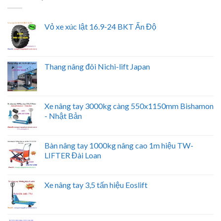
Vỏ xe xúc lật 16.9-24 BKT Ấn Độ
Thang nâng đôi Nichi-lift Japan
Xe nâng tay 3000kg càng 550x1150mm Bishamon
- Nhật Bản
Bàn nâng tay 1000kg nâng cao 1m hiệu TW-
LIFTER Đài Loan
Xe nâng tay 3,5 tấn hiệu Eoslift