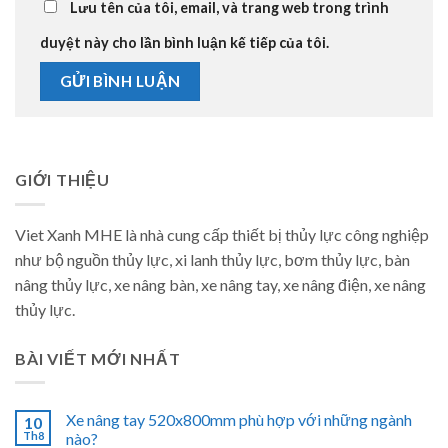
Lưu tên của tôi, email, và trang web trong trình
duyệt này cho lần bình luận kế tiếp của tôi.
GIỚI THIỆU
Viet Xanh MHE là nhà cung cấp thiết bị thủy lực công nghiệp
như bộ nguồn thủy lực, xi lanh thủy lực, bơm thủy lực, bàn
nâng thủy lực, xe nâng bàn, xe nâng tay, xe nâng điện, xe nâng
thủy lực.
BÀI VIẾT MỚI NHẤT
Xe nâng tay 520x800mm phù hợp với những ngành
10
Th8
nào?