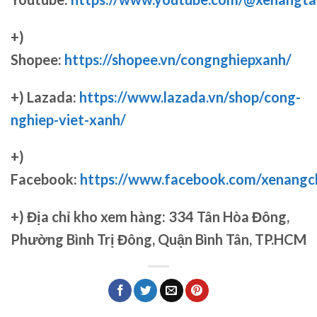
+)
Shopee:
https://shopee.vn/congnghiepxanh/
+) Lazada:
https://www.lazada.vn/shop/cong-
nghiep-viet-xanh/
+)
Facebook:
https://www.facebook.com/xenang
+)
Địa chỉ kho xem hàng: 334 Tân Hòa Đông,
Phường Bình Trị Đông, Quận Bình Tân, TP.HCM