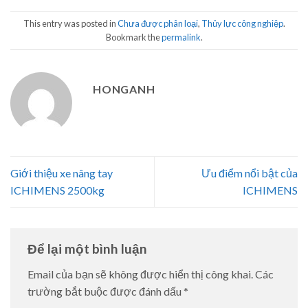
This entry was posted in
Chưa được phân loại
,
Thủy lực công nghiệp
.
Bookmark the
permalink
.
HONGANH
Giới thiệu xe nâng tay
Ưu điểm nổi bật của
ICHIMENS 2500kg
ICHIMENS
Để lại một bình luận
Email của bạn sẽ không được hiển thị công khai.
Các
trường bắt buộc được đánh dấu
*