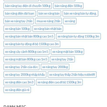
bàn nâng tay điện di chuyển 500kg
bàn nâng điện 500kg
bàn nâng điện đài loan
bán xe nâng bàn
bán xe nâng bán tự động.
bán xe nâng tay 2 tấn
mua xe nâng 2 tấn
xe nâng
xe nâng bàn 500kg
xe nâng bàn nhật bản
xe nâng bàn nhật bản 800kg cao 1m5
xe nâng bán tự động 1500kg 3m
xe nâng bán tự động đi bộ 1500kg cao 3m
xe nâng cây cảnh 800kg cao 1m5
xe nâng mặt bàn 500kg
xe nâng mặt bàn 800kg cao 1m5
xe nâng tay 2 tấn
xe nâng tay 2 tấn của đức
xe nâng tay 2000kg
xe nâng tay 2000kg nhập khẩu
xe nâng tay thấp 2 tấn hiệu noblelift
xe nâng điện cao 3m3
xe nâng điện cao đi bộ 1500kg 3m
xe nâng điện giá rẻ
DANH MỤC