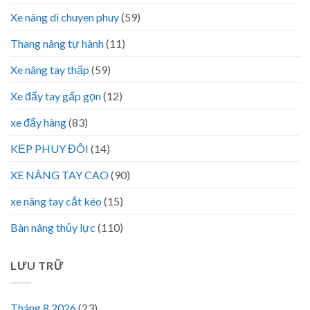
Xe nâng di chuyen phuy
(59)
Thang nâng tự hành
(11)
Xe nâng tay thấp
(59)
Xe đẩy tay gấp gọn
(12)
xe đẩy hàng
(83)
KẸP PHUY ĐÔI
(14)
XE NÂNG TAY CAO
(90)
xe nâng tay cắt kéo
(15)
Bàn nâng thủy lực
(110)
LƯU TRỮ
Tháng 8 2026
(23)