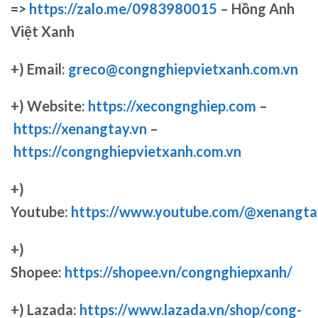
=>
https://zalo.me/0983980015
– Hồng Anh
Việt Xanh
+) Email:
greco@congnghiepvietxanh.com.vn
+) Website:
https://xecongnghiep.com
–
https://xenangtay.vn
–
https://congnghiepvietxanh.com.vn
+)
Youtube:
https://www.youtube.com/@xenangta
+)
Shopee:
https://shopee.vn/congnghiepxanh/
+) Lazada:
https://www.lazada.vn/shop/cong-