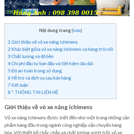
Nội dung trang
[
hide
]
1
Giới thiệu về vỏ xe nâng Ichimens
2
Khác biệt giữa vỏ xe nâng Ichimens và hàng trôi nổi
3
Chất lượng và độ bền
4
Chi phí đầu tư ban đầu và tiết kiệm lâu dài
5
Độ an toàn trong sử dụng
6
Hỗ trợ và dịch vụ sau bán hàng
7
Kết luận
8
*. THÔNG TIN LIÊN HỆ
Giới thiệu về vỏ xe nâng Ichimens
Vỏ xe nâng Ichimens được biết đến như một trong những sản
phẩm hàng đầu trong ngành công nghiệp vận chuyển hàng
hóa. Với thiết kế chắc chắn và chất lượng vượt trội, vỏ xe