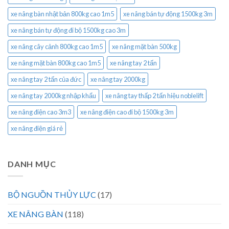
xe nâng bàn nhật bản 800kg cao 1m5
xe nâng bán tự động 1500kg 3m
xe nâng bán tự động đi bộ 1500kg cao 3m
xe nâng cây cảnh 800kg cao 1m5
xe nâng mặt bàn 500kg
xe nâng mặt bàn 800kg cao 1m5
xe nâng tay 2 tấn
xe nâng tay 2 tấn của đức
xe nâng tay 2000kg
xe nâng tay 2000kg nhập khẩu
xe nâng tay thấp 2 tấn hiệu noblelift
xe nâng điện cao 3m3
xe nâng điện cao đi bộ 1500kg 3m
xe nâng điện giá rẻ
DANH MỤC
BỘ NGUỒN THỦY LỰC
(17)
XE NÂNG BÀN
(118)