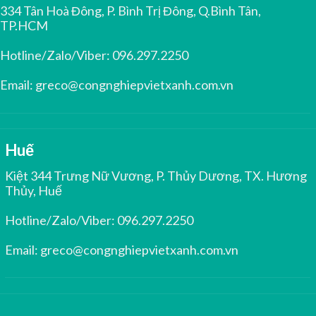
334 Tân Hoà Đông, P. Bình Trị Đông, Q.Bình Tân,
TP.HCM
Hotline/Zalo/Viber:
096.297.2250
Email:
greco@congnghiepvietxanh.com.vn
Huế
Kiệt 344 Trưng Nữ Vương, P. Thủy Dương, TX. Hương
Thủy, Huế
Hotline/Zalo/Viber:
096.297.2250
Email:
greco@congnghiepvietxanh.com.vn