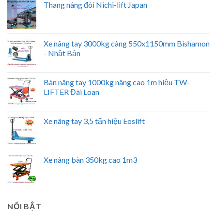
Thang nâng đôi Nichi-lift Japan
Xe nâng tay 3000kg càng 550x1150mm Bishamon
- Nhật Bản
Bàn nâng tay 1000kg nâng cao 1m hiệu TW-
LIFTER Đài Loan
Xe nâng tay 3,5 tấn hiệu Eoslift
Xe nâng bàn 350kg cao 1m3
NỔI BẬT