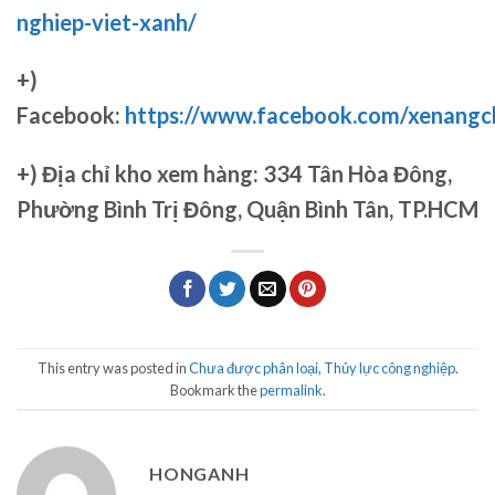
nghiep-viet-xanh/
+)
Facebook:
https://www.facebook.com/xenang
+)
Địa chỉ kho xem hàng: 334 Tân Hòa Đông,
Phường Bình Trị Đông, Quận Bình Tân, TP.HCM
This entry was posted in
Chưa được phân loại
,
Thủy lực công nghiệp
.
Bookmark the
permalink
.
HONGANH