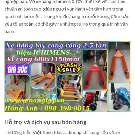
nghiệp nào. Vỏ xe nâng Ichimens được thiết kế với các tiêu
chuẩn an toàn cao, giúp người vận hành yên tâm hơn trong
quá trình làm việc. Trong khi đó, hàng trôi nổi không đảm bảo
yếu tố an toàn, có thể gây ra những rủi ro trong quá trình vận
hành.
Hỗ trợ và dịch vụ sau bán hàng
Thương hiệu Việt Xanh Plastic không chỉ cung cấp vỏ xe