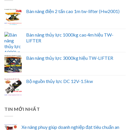
Bàn nâng điện 2 tấn cao 1m tw-lifter (Hw2001)
Bàn nâng thủy lực 1000kg cao 4m hiệu TW-
LIFTER
Bàn nâng thủy lực 3000kg hiệu TW-LIFTER
Bộ nguồn thủy lực DC 12V-1.5kw
TIN MỚI NHẤT
Xe nâng phuy giúp doanh nghiệp đạt tiêu chuẩn an