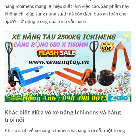
nâng Ichimens mang lại hiệu suất làm việc cao. Sản phẩm này
không chỉ giúp tăng năng suất mà còn đảm bảo an toàn cho
người sử dụng trong quá trình vận hành.
Khác biệt giữa vỏ xe nâng Ichimens và hàng
trôi nổi
Khi so sánh vỏ xe nâng Ichimens và hàng trôi nổi, một trong