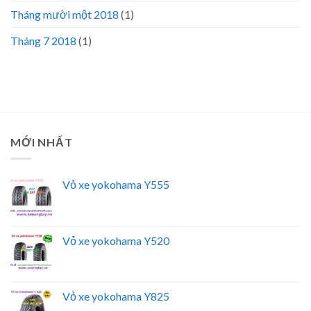
Tháng mười một 2018
(1)
Tháng 7 2018
(1)
MỚI NHẤT
Vỏ xe yokohama Y555
Vỏ xe yokohama Y520
Vỏ xe yokohama Y825