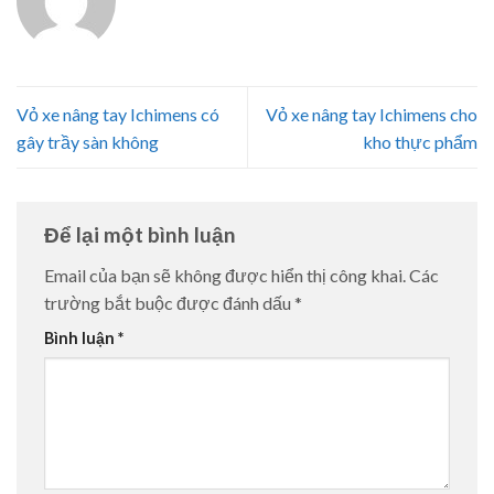
Vỏ xe nâng tay Ichimens có
Vỏ xe nâng tay Ichimens cho
gây trầy sàn không
kho thực phẩm
Để lại một bình luận
Email của bạn sẽ không được hiển thị công khai.
Các
trường bắt buộc được đánh dấu
*
Bình luận
*