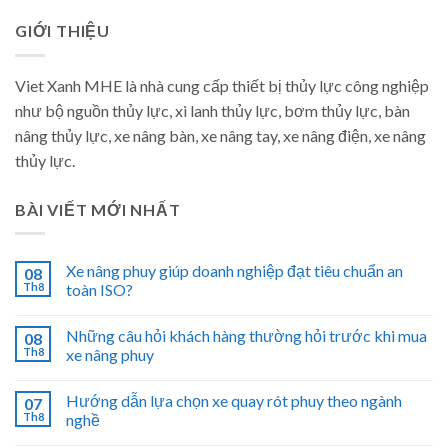
GIỚI THIỆU
Viet Xanh MHE là nhà cung cấp thiết bị thủy lực công nghiệp
như bộ nguồn thủy lực, xi lanh thủy lực, bơm thủy lực, bàn
nâng thủy lực, xe nâng bàn, xe nâng tay, xe nâng điện, xe nâng
thủy lực.
BÀI VIẾT MỚI NHẤT
Xe nâng phuy giúp doanh nghiệp đạt tiêu chuẩn an
08
Th8
toàn ISO?
Những câu hỏi khách hàng thường hỏi trước khi mua
08
Th8
xe nâng phuy
Hướng dẫn lựa chọn xe quay rót phuy theo ngành
07
Th8
nghề