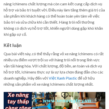
nâng Ichimens chất lượng mà còn cam kết cung cấp dịch vụ
hỗ trợ và bảo trì tuyệt vời. Điều này làm tăng thêm giá trị của
sản phẩm khi khách hàng có thể hoàn toàn yên tâm về việc
bảo trì và sửa chữa khi cần thiết. Hàng trôi nổi thường
không có dịch vụ hỗ trợ tốt, khiến người dùng gặp khó khăn
khi gặp sự cố.
Kết luận
Qua bài viết này, có thể thấy rằng vỏ xe nâng Ichimens có rất
nhiều ưu điểm vượt trội so với hàng trôi nổi trong lĩnh vực
vận tải hàng hóa. Với chất lượng, độ bền, an toàn và dịch vụ
hỗ trợ tốt, Ichimens thực sự là sự lựa chọn đúng đắn cho các
doanh nghiệp. Hãy đến với
Việt Xanh Plastic
để sở hữu
những sản phẩm vỏ xe nâng Ichimens chất lượng nhất.