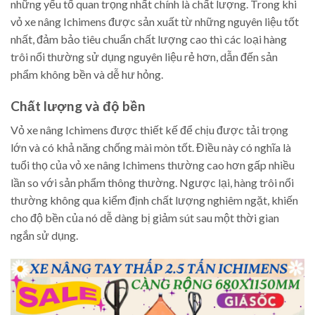
những yếu tố quan trọng nhất chính là chất lượng. Trong khi
vỏ xe nâng Ichimens được sản xuất từ những nguyên liệu tốt
nhất, đảm bảo tiêu chuẩn chất lượng cao thì các loại hàng
trôi nổi thường sử dụng nguyên liệu rẻ hơn, dẫn đến sản
phẩm không bền và dễ hư hỏng.
Chất lượng và độ bền
Vỏ xe nâng Ichimens được thiết kế để chịu được tải trọng
lớn và có khả năng chống mài mòn tốt. Điều này có nghĩa là
tuổi thọ của vỏ xe nâng Ichimens thường cao hơn gấp nhiều
lần so với sản phẩm thông thường. Ngược lại, hàng trôi nổi
thường không qua kiểm định chất lượng nghiêm ngặt, khiến
cho độ bền của nó dễ dàng bị giảm sút sau một thời gian
ngắn sử dụng.