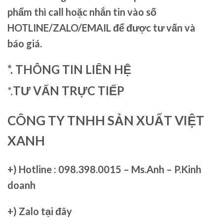
phẩm thì call hoặc nhắn tin vào số
HOTLINE/ZALO/EMAIL để được tư vấn và
báo giá.
*. THÔNG TIN LIÊN HỆ
*.
TƯ VẤN TRỰC TIẾP
CÔNG TY TNHH SẢN XUẤT VIỆT
XANH
+)
Hotline : 098.398.0015 – Ms.Anh – P.Kinh
doanh
+)
Zalo tại đây