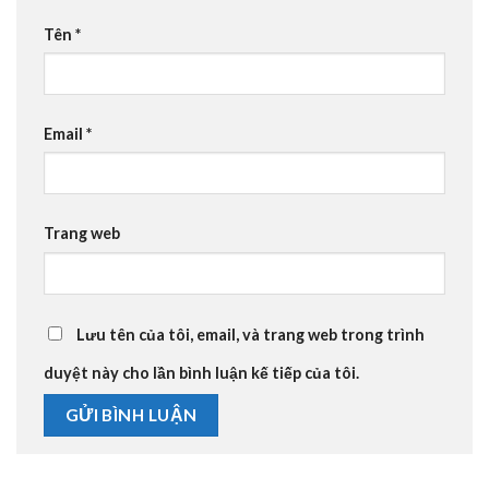
Tên
*
Email
*
Trang web
Lưu tên của tôi, email, và trang web trong trình
duyệt này cho lần bình luận kế tiếp của tôi.