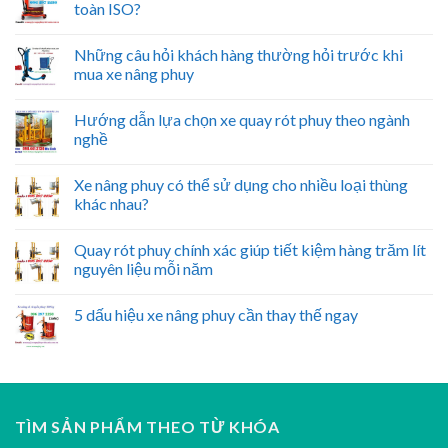
toàn ISO?
Những câu hỏi khách hàng thường hỏi trước khi
mua xe nâng phuy
Hướng dẫn lựa chọn xe quay rót phuy theo ngành
nghề
Xe nâng phuy có thể sử dụng cho nhiều loại thùng
khác nhau?
Quay rót phuy chính xác giúp tiết kiệm hàng trăm lít
nguyên liệu mỗi năm
5 dấu hiệu xe nâng phuy cần thay thế ngay
TÌM SẢN PHẨM THEO TỪ KHÓA