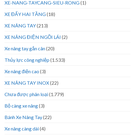
XE-NANG-TAYCANG-SIEU-RONG
(1)
XE ĐẨY HAI TẦNG
(18)
XE NÂNG TAY
(213)
XE NÂNG ĐIỆN NGỒI LÁI
(2)
Xe nâng tay gắn cân
(20)
Thủy lực công nghiệp
(1.533)
Xe nâng điện cao
(3)
XE NÂNG TAY INOX
(22)
Chưa được phân loại
(1.779)
Bộ càng xe nâng
(3)
Bánh Xe Nâng Tay
(22)
Xe nâng càng dài
(4)