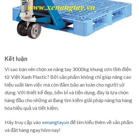
Kết luận
Vì sao bạn nên chọn xe nâng tay 3000kg khung sơn tĩnh điện
từ Việt Xanh Plastic? Bởi sản phẩm không chỉ giúp nâng cao
hiệu suất làm việc mà còn đảm bảo an toàn cho người sử
dụng. Với thiết kế đẹp, bền bỉ và tiện dụng, đây là lựa chọn
hàng đầu cho những ai đang tìm kiếm giải pháp nâng hạ hàng
hóa hiệu quả và tiết kiệm.
Hãy truy cập vào
xenangtay.vn
để tìm hiểu thêm về sản phẩm
và đặt hàng ngay hôm nay!