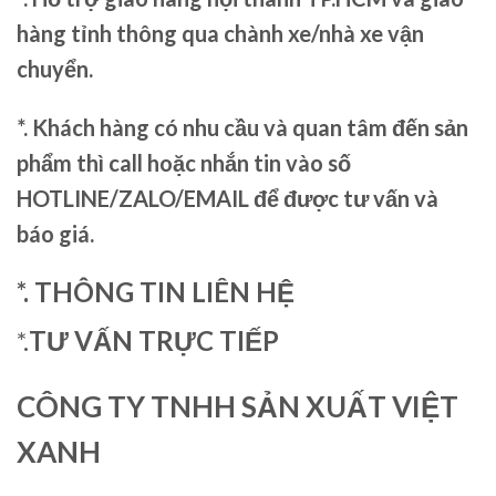
hàng tỉnh thông qua chành xe/nhà xe vận
chuyển.
*. Khách hàng có nhu cầu và quan tâm đến sản
phẩm thì call hoặc nhắn tin vào số
HOTLINE/ZALO/EMAIL để được tư vấn và
báo giá.
*. THÔNG TIN LIÊN HỆ
*.
TƯ VẤN TRỰC TIẾP
CÔNG TY TNHH SẢN XUẤT VIỆT
XANH