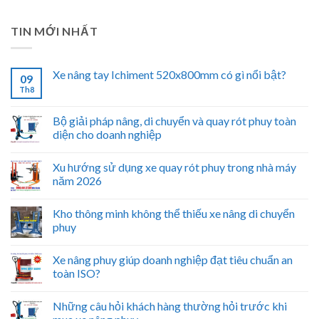
TIN MỚI NHẤT
Xe nâng tay Ichiment 520x800mm có gì nổi bật?
09
Th8
Bộ giải pháp nâng, di chuyển và quay rót phuy toàn
diện cho doanh nghiệp
Xu hướng sử dụng xe quay rót phuy trong nhà máy
năm 2026
Kho thông minh không thể thiếu xe nâng di chuyển
phuy
Xe nâng phuy giúp doanh nghiệp đạt tiêu chuẩn an
toàn ISO?
Những câu hỏi khách hàng thường hỏi trước khi