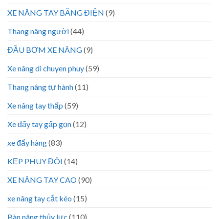
XE NÂNG TAY BẰNG ĐIỆN
(9)
Thang nâng người
(44)
ĐẦU BƠM XE NÂNG
(9)
Xe nâng di chuyen phuy
(59)
Thang nâng tự hành
(11)
Xe nâng tay thấp
(59)
Xe đẩy tay gấp gọn
(12)
xe đẩy hàng
(83)
KẸP PHUY ĐÔI
(14)
XE NÂNG TAY CAO
(90)
xe nâng tay cắt kéo
(15)
Bàn nâng thủy lực
(110)