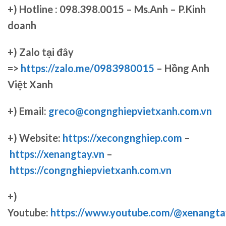
+)
Hotline : 098.398.0015 – Ms.Anh – P.Kinh
doanh
+)
Zalo tại đây
=>
https://zalo.me/0983980015
– Hồng Anh
Việt Xanh
+) Email:
greco@congnghiepvietxanh.com.vn
+) Website:
https://xecongnghiep.com
–
https://xenangtay.vn
–
https://congnghiepvietxanh.com.vn
+)
Youtube:
https://www.youtube.com/@xenangta