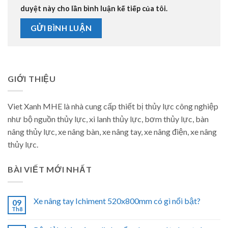
duyệt này cho lần bình luận kế tiếp của tôi.
GIỚI THIỆU
Viet Xanh MHE là nhà cung cấp thiết bị thủy lực công nghiệp
như bộ nguồn thủy lực, xi lanh thủy lực, bơm thủy lực, bàn
nâng thủy lực, xe nâng bàn, xe nâng tay, xe nâng điện, xe nâng
thủy lực.
BÀI VIẾT MỚI NHẤT
Xe nâng tay Ichiment 520x800mm có gì nổi bật?
09
Th8