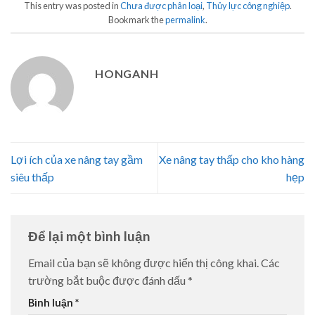
This entry was posted in
Chưa được phân loại
,
Thủy lực công nghiệp
.
Bookmark the
permalink
.
HONGANH
Lợi ích của xe nâng tay gầm
Xe nâng tay thấp cho kho hàng
siêu thấp
hẹp
Để lại một bình luận
Email của bạn sẽ không được hiển thị công khai.
Các
trường bắt buộc được đánh dấu
*
Bình luận
*