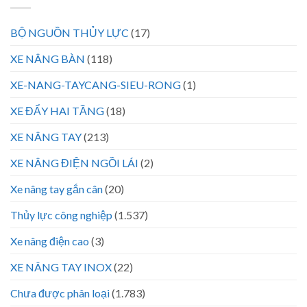
BỘ NGUỒN THỦY LỰC
(17)
XE NÂNG BÀN
(118)
XE-NANG-TAYCANG-SIEU-RONG
(1)
XE ĐẨY HAI TẦNG
(18)
XE NÂNG TAY
(213)
XE NÂNG ĐIỆN NGỒI LÁI
(2)
Xe nâng tay gắn cân
(20)
Thủy lực công nghiệp
(1.537)
Xe nâng điện cao
(3)
XE NÂNG TAY INOX
(22)
Chưa được phân loại
(1.783)