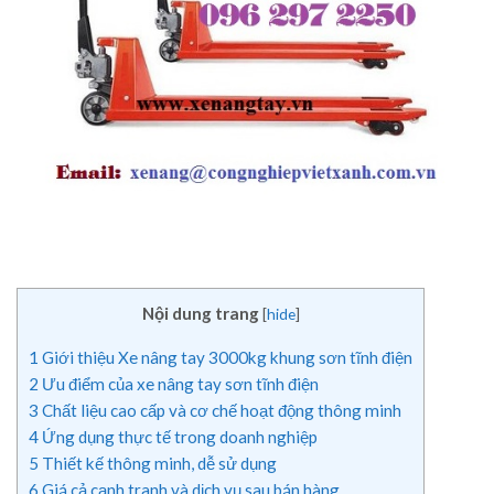
Nội dung trang
[
hide
]
1
Giới thiệu Xe nâng tay 3000kg khung sơn tĩnh điện
2
Ưu điểm của xe nâng tay sơn tĩnh điện
3
Chất liệu cao cấp và cơ chế hoạt động thông minh
4
Ứng dụng thực tế trong doanh nghiệp
5
Thiết kế thông minh, dễ sử dụng
6
Giá cả cạnh tranh và dịch vụ sau bán hàng