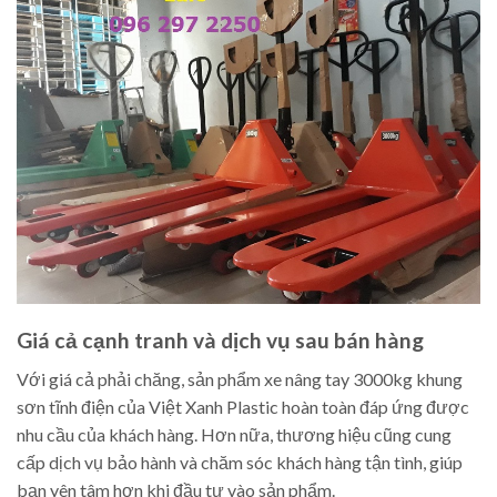
Giá cả cạnh tranh và dịch vụ sau bán hàng
Với giá cả phải chăng, sản phẩm xe nâng tay 3000kg khung
sơn tĩnh điện của Việt Xanh Plastic hoàn toàn đáp ứng được
nhu cầu của khách hàng. Hơn nữa, thương hiệu cũng cung
cấp dịch vụ bảo hành và chăm sóc khách hàng tận tình, giúp
bạn yên tâm hơn khi đầu tư vào sản phẩm.