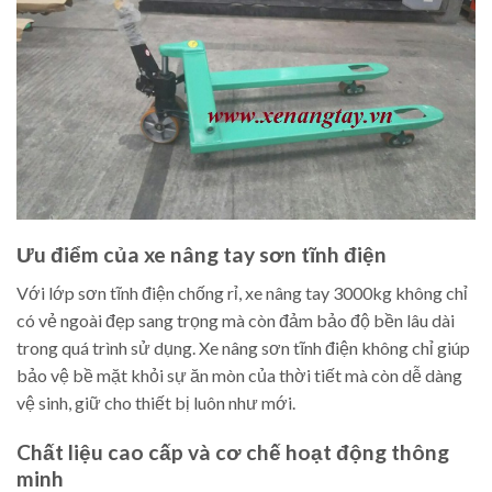
Ưu điểm của xe nâng tay sơn tĩnh điện
Với lớp sơn tĩnh điện chống rỉ, xe nâng tay 3000kg không chỉ
có vẻ ngoài đẹp sang trọng mà còn đảm bảo độ bền lâu dài
trong quá trình sử dụng. Xe nâng sơn tĩnh điện không chỉ giúp
bảo vệ bề mặt khỏi sự ăn mòn của thời tiết mà còn dễ dàng
vệ sinh, giữ cho thiết bị luôn như mới.
Chất liệu cao cấp và cơ chế hoạt động thông
minh