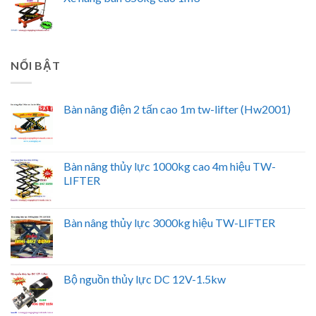
NỔI BẬT
Bàn nâng điện 2 tấn cao 1m tw-lifter (Hw2001)
Bàn nâng thủy lực 1000kg cao 4m hiệu TW-
LIFTER
Bàn nâng thủy lực 3000kg hiệu TW-LIFTER
Bộ nguồn thủy lực DC 12V-1.5kw