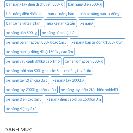
bàn nâng tay điện di chuyển 500kg
bàn nâng điện 500kg
bàn nâng điện đài loan
bán xe nâng bàn
bán xe nâng bán tự động.
bán xe nâng tay 2 tấn
mua xe nâng 2 tấn
xe nâng
xe nâng bàn 500kg
xe nâng bàn nhật bản
xe nâng bàn nhật bản 800kg cao 1m5
xe nâng bán tự động 1500kg 3m
xe nâng bán tự động đi bộ 1500kg cao 3m
xe nâng cây cảnh 800kg cao 1m5
xe nâng mặt bàn 500kg
xe nâng mặt bàn 800kg cao 1m5
xe nâng tay 2 tấn
xe nâng tay 2 tấn của đức
xe nâng tay 2000kg
xe nâng tay 2000kg nhập khẩu
xe nâng tay thấp 2 tấn hiệu noblelift
xe nâng điện cao 3m3
xe nâng điện cao đi bộ 1500kg 3m
xe nâng điện giá rẻ
DANH MỤC