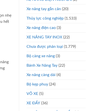
Xe nâng tay gắn cân
(20)
gọn nhẹ
Thủy lực công nghiệp
(1.533)
ầu hết
Xe nâng điện cao
(3)
XE NÂNG TAY INOX
(22)
Chưa được phân loại
(1.779)
Bộ càng xe nâng
(3)
 nâng
Bánh Xe Nâng Tay
(22)
ờng
Xe nâng càng dài
(4)
Bộ kẹp phuy
(24)
VÕ XE
(5)
XE ĐẨY
(36)