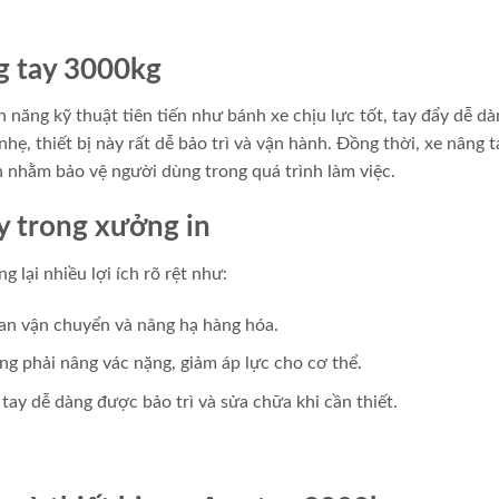
g tay 3000kg
 năng kỹ thuật tiên tiến như bánh xe chịu lực tốt, tay đẩy dễ dà
hẹ, thiết bị này rất dễ bảo trì và vận hành. Đồng thời, xe nâng t
 nhằm bảo vệ người dùng trong quá trình làm việc.
ay trong xưởng in
 lại nhiều lợi ích rõ rệt như:
ian vận chuyển và nâng hạ hàng hóa.
g phải nâng vác nặng, giảm áp lực cho cơ thể.
 tay dễ dàng được bảo trì và sửa chữa khi cần thiết.