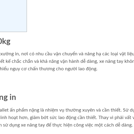
0kg
c xưởng in, nơi có nhu cầu vận chuyển và nâng hạ các loại vật liệ
iết kế chắc chắn và khả năng vận hành dễ dàng, xe nâng tay khô
thiểu nguy cơ chấn thương cho người lao động.
ng in
allet ấn phẩm nặng là nhiệm vụ thường xuyên và cần thiết. Sử d
inh hoạt hơn, giảm bớt sức lao động cần thiết. Thay vì phải vất 
ần sử dụng xe nâng tay để thực hiện công việc một cách dễ dàng.