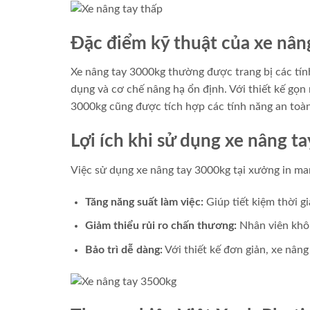
Đặc điểm kỹ thuật của xe nân
Xe nâng tay 3000kg thường được trang bị các tính
dụng và cơ chế nâng hạ ổn định. Với thiết kế gọn n
3000kg cũng được tích hợp các tính năng an toàn
Lợi ích khi sử dụng xe nâng t
Việc sử dụng xe nâng tay 3000kg tại xưởng in mang
Tăng năng suất làm việc:
Giúp tiết kiệm thời g
Giảm thiểu rủi ro chấn thương:
Nhân viên khôn
Bảo trì dễ dàng:
Với thiết kế đơn giản, xe nâng