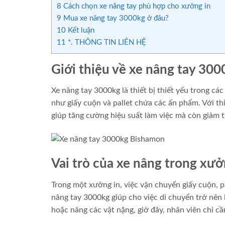
8
Cách chọn xe nâng tay phù hợp cho xưởng in
9
Mua xe nâng tay 3000kg ở đâu?
10
Kết luận
11
*. THÔNG TIN LIÊN HỆ
Giới thiệu về xe nâng tay 300
Xe nâng tay 3000kg là thiết bị thiết yếu trong cá
như giấy cuộn và pallet chứa các ấn phẩm. Với th
giúp tăng cường hiệu suất làm việc mà còn giảm 
Vai trò của xe nâng trong xưở
Trong một xưởng in, việc vận chuyển giấy cuộn, p
nâng tay 3000kg giúp cho việc di chuyển trở nên l
hoặc nâng các vật nặng, giờ đây, nhân viên chỉ c