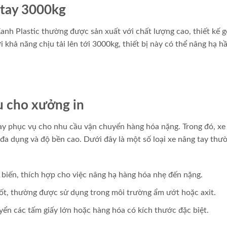
 tay 3000kg
anh Plastic thường được sản xuất với chất lượng cao, thiết kế 
khả năng chịu tải lên tới 3000kg, thiết bị này có thể nâng hạ h
u cho xưởng in
 tay phục vụ cho nhu cầu vận chuyển hàng hóa nặng. Trong đó, xe
a dụng và độ bền cao. Dưới đây là một số loại xe nâng tay thư
 biến, thích hợp cho việc nâng hạ hàng hóa nhẹ đến nặng.
ốt, thường được sử dụng trong môi trường ẩm ướt hoặc axit.
uyển các tấm giấy lớn hoặc hàng hóa có kích thước đặc biệt.