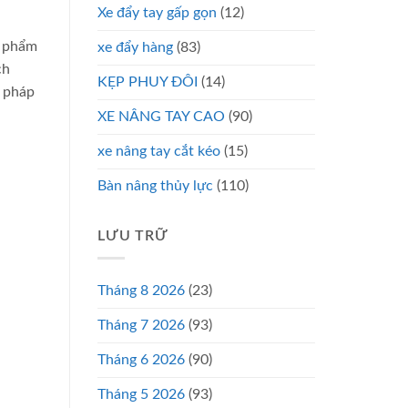
Xe đẩy tay gấp gọn
(12)
n phẩm
xe đẩy hàng
(83)
ch
KẸP PHUY ĐÔI
(14)
i pháp
XE NÂNG TAY CAO
(90)
xe nâng tay cắt kéo
(15)
Bàn nâng thủy lực
(110)
LƯU TRỮ
Tháng 8 2026
(23)
Tháng 7 2026
(93)
Tháng 6 2026
(90)
Tháng 5 2026
(93)