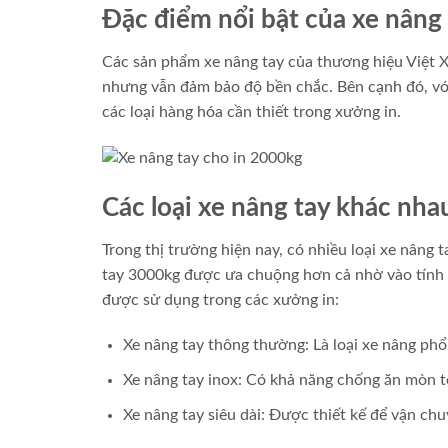
Đặc điểm nổi bật của xe nâng
Các sản phẩm xe nâng tay của thương hiệu Việt X
nhưng vẫn đảm bảo độ bền chắc. Bên cạnh đó, với 
các loại hàng hóa cần thiết trong xưởng in.
Các loại xe nâng tay khác nha
Trong thị trường hiện nay, có nhiều loại xe nâng
tay 3000kg được ưa chuộng hơn cả nhờ vào tính đ
được sử dụng trong các xưởng in:
Xe nâng tay thông thường: Là loại xe nâng phổ
Xe nâng tay inox: Có khả năng chống ăn mòn t
Xe nâng tay siêu dài: Được thiết kế để vận ch