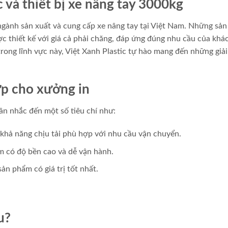
 và thiết bị xe nâng tay 3000kg
 ngành sản xuất và cung cấp xe nâng tay tại Việt Nam. Những sả
 thiết kế với giá cả phải chăng, đáp ứng đúng nhu cầu của khá
rong lĩnh vực này, Việt Xanh Plastic tự hào mang đến những giả
ợp cho xưởng in
ân nhắc đến một số tiêu chí như:
khả năng chịu tải phù hợp với nhu cầu vận chuyển.
m có độ bền cao và dễ vận hành.
ản phẩm có giá trị tốt nhất.
u?