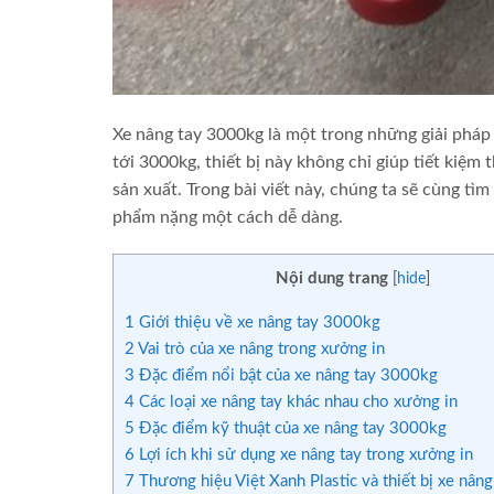
Xe nâng tay 3000kg là một trong những giải pháp 
tới 3000kg, thiết bị này không chỉ giúp tiết kiệm 
sản xuất. Trong bài viết này, chúng ta sẽ cùng tì
phẩm nặng một cách dễ dàng.
Nội dung trang
[
hide
]
1
Giới thiệu về xe nâng tay 3000kg
2
Vai trò của xe nâng trong xưởng in
3
Đặc điểm nổi bật của xe nâng tay 3000kg
4
Các loại xe nâng tay khác nhau cho xưởng in
5
Đặc điểm kỹ thuật của xe nâng tay 3000kg
6
Lợi ích khi sử dụng xe nâng tay trong xưởng in
7
Thương hiệu Việt Xanh Plastic và thiết bị xe nân