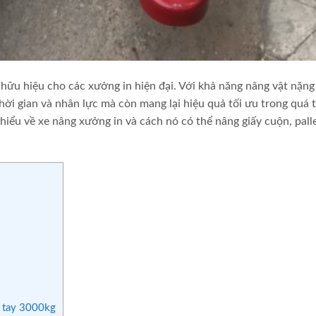
hữu hiệu cho các xưởng in hiện đại. Với khả năng nâng vật nặng
thời gian và nhân lực mà còn mang lại hiệu quả tối ưu trong quá 
m hiểu về xe nâng xưởng in và cách nó có thể nâng giấy cuộn, pall
g tay 3000kg