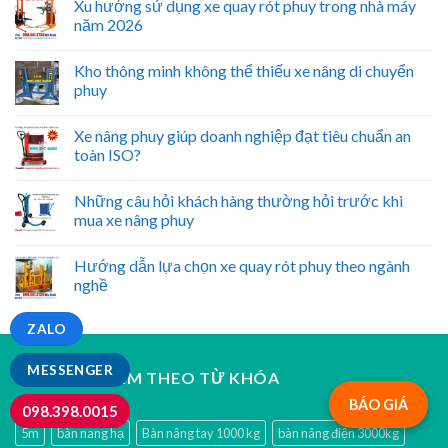
Xu hướng sử dụng xe quay rót phuy trong nhà máy
năm 2026
Kho thông minh không thể thiếu xe nâng di chuyển
phuy
Xe nâng phuy giúp doanh nghiệp đạt tiêu chuẩn an
toàn ISO?
Những câu hỏi khách hàng thường hỏi trước khi
mua xe nâng phuy
Hướng dẫn lựa chọn xe quay rót phuy theo ngành
nghề
ZALO
MESSENGER
TÌM SẢN PHẨM THEO TỪ KHÓA
BÁO GIÁ
098.398.0015
5m
bàn nang hạ
Bàn nâng tay 1000 kg
bàn nâng điện 3000kg