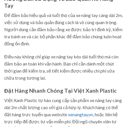
Tay
Để đảm bảo hiệu quả và tuổi thọ của xe nâng tay càng dài 2m,
việc sử dụng và bảo quản đúng cách là vô cùng quan trọng.
Người dùng cần đảm bảo rằng xe được bảo trì định kỳ, kiểm
tra bánh xe và các bộ phận khác để đảm bảo chúng luôn hoạt
động ổn định.
Điều này không chỉ giúp xe nâng tay kéo dài tuổi thọ mà còn
đảm bảo an toàn khi vận hành. Bạn chỉ cần dành một chút
thời gian để kiểm tra, sẽ tiết kiệm được nhiều chi phí sửa
chữa trong tương lai.
Đặt Hàng Nhanh Chóng Tại Việt Xanh Plastic
Việt Xanh Plastic tự hào cung cấp sản phẩm xe nâng tay càng
dài 2m chất lượng cao với giá cả hợp lý. Khách hàng có thể
đặt hàng trực tuyến qua website
xenangtay.vn
, hoặc liên hệ
trực tiếp để được tư vấn miễn phí. Đội ngũ chuyên viên tư