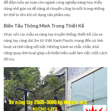
để đảm bảo an toàn cho ngành công nghiệp hàng hóa. Kiểu
dáng nhỏ gọn và dễ dàng di chuyển cũng là một trong những
lợi thế to lớn khi sử dụng sản phẩm này.
Biến Tấu Thông Minh Trong Thiết Kế
Khác với các mẫu xe nâng tay truyền thống, thiết kế của xe
nâng tay càng dài 2m từ Việt Xanh Plastic mang đến sự linh
hoạt và tính năng nổi bật. Những bánh xe chắc chắn, khả
năng quay linh hoạt giúp cải thiện hiệu suất làm việc một cách
tối ưu.