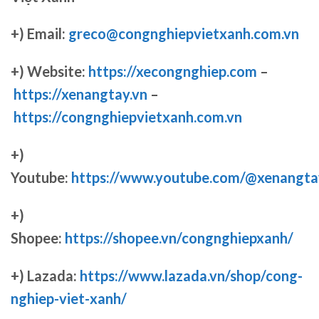
+) Email:
greco@congnghiepvietxanh.com.vn
+) Website:
https://xecongnghiep.com
–
https://xenangtay.vn
–
https://congnghiepvietxanh.com.vn
+)
Youtube:
https://www.youtube.com/@xenangta
+)
Shopee:
https://shopee.vn/congnghiepxanh/
+) Lazada:
https://www.lazada.vn/shop/cong-
nghiep-viet-xanh/