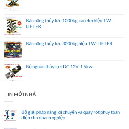
Bàn nâng thủy lực 1000kg cao 4m hiệu TW-
LIFTER
Bàn nâng thủy lực 3000kg hiệu TW-LIFTER
Bộ nguồn thủy lực DC 12V-1.5kw
TIN MỚI NHẤT
Bộ giải pháp nâng, di chuyển và quay rót phuy toàn
diện cho doanh nghiệp