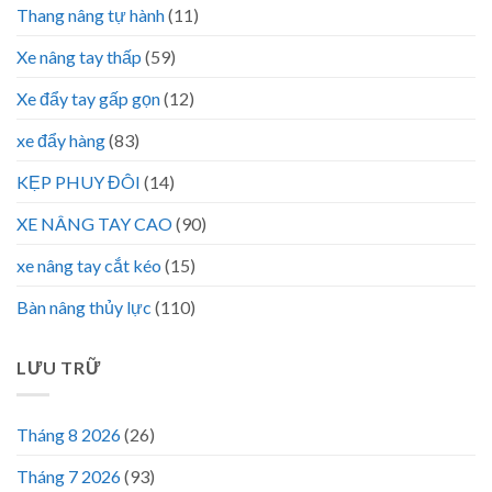
Thang nâng tự hành
(11)
Xe nâng tay thấp
(59)
Xe đẩy tay gấp gọn
(12)
xe đẩy hàng
(83)
KẸP PHUY ĐÔI
(14)
XE NÂNG TAY CAO
(90)
xe nâng tay cắt kéo
(15)
Bàn nâng thủy lực
(110)
LƯU TRỮ
Tháng 8 2026
(26)
Tháng 7 2026
(93)