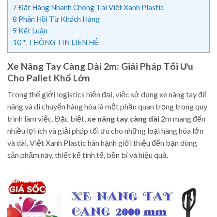
7
Đặt Hàng Nhanh Chóng Tại Việt Xanh Plastic
8
Phản Hồi Từ Khách Hàng
9
Kết Luận
10
*. THÔNG TIN LIÊN HỆ
Xe Nâng Tay Càng Dài 2m: Giải Pháp Tối Ưu
Cho Pallet Khổ Lớn
Trong thế giới logistics hiện đại, việc sử dụng xe nâng tay để
nâng và di chuyển hàng hóa là một phần quan trọng trong quy
trình làm việc. Đặc biệt,
xe nâng tay càng dài
2m mang đến
nhiều lợi ích và giải pháp tối ưu cho những loại hàng hóa lớn
và dài. Việt Xanh Plastic hân hạnh giới thiệu đến bạn dòng
sản phẩm này, thiết kế tinh tế, bền bỉ và hiệu quả.