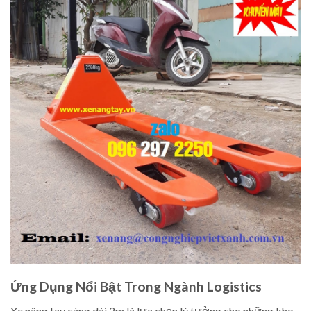
Ứng Dụng Nổi Bật Trong Ngành Logistics
Xe nâng tay càng dài 2m là lựa chọn lý tưởng cho những kho