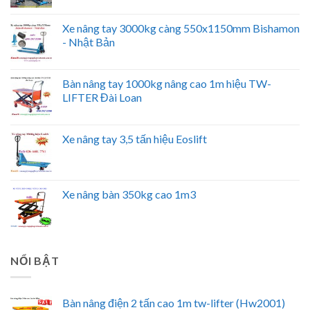
Xe nâng tay 3000kg càng 550x1150mm Bishamon
- Nhật Bản
Bàn nâng tay 1000kg nâng cao 1m hiệu TW-
LIFTER Đài Loan
Xe nâng tay 3,5 tấn hiệu Eoslift
Xe nâng bàn 350kg cao 1m3
NỔI BẬT
Bàn nâng điện 2 tấn cao 1m tw-lifter (Hw2001)