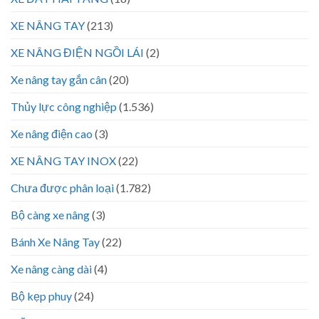
XE NÂNG TAY
(213)
XE NÂNG ĐIỆN NGỒI LÁI
(2)
Xe nâng tay gắn cân
(20)
Thủy lực công nghiệp
(1.536)
Xe nâng điện cao
(3)
XE NÂNG TAY INOX
(22)
Chưa được phân loại
(1.782)
Bộ càng xe nâng
(3)
Bánh Xe Nâng Tay
(22)
Xe nâng càng dài
(4)
Bộ kẹp phuy
(24)