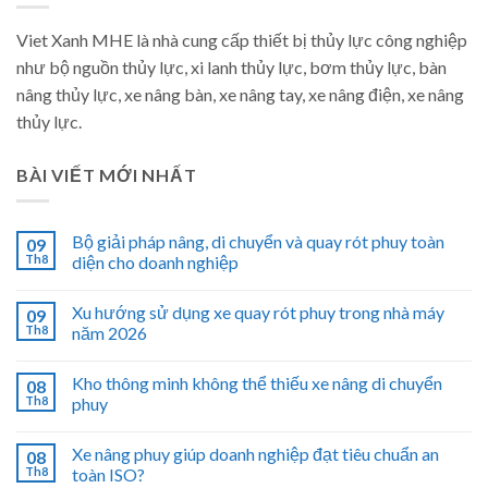
Viet Xanh MHE là nhà cung cấp thiết bị thủy lực công nghiệp
như bộ nguồn thủy lực, xi lanh thủy lực, bơm thủy lực, bàn
nâng thủy lực, xe nâng bàn, xe nâng tay, xe nâng điện, xe nâng
thủy lực.
BÀI VIẾT MỚI NHẤT
Bộ giải pháp nâng, di chuyển và quay rót phuy toàn
09
Th8
diện cho doanh nghiệp
Xu hướng sử dụng xe quay rót phuy trong nhà máy
09
Th8
năm 2026
Kho thông minh không thể thiếu xe nâng di chuyển
08
Th8
phuy
Xe nâng phuy giúp doanh nghiệp đạt tiêu chuẩn an
08
Th8
toàn ISO?