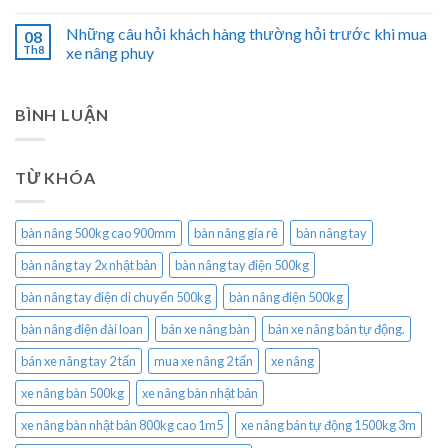
Những câu hỏi khách hàng thường hỏi trước khi mua
08
Th8
xe nâng phuy
BÌNH LUẬN
TỪ KHÓA
bàn nâng 500kg cao 900mm
bàn nâng gía rẻ
bàn nâng tay
bàn nâng tay 2x nhật bản
bàn nâng tay điện 500kg
bàn nâng tay điện di chuyển 500kg
bàn nâng điện 500kg
bàn nâng điện đài loan
bán xe nâng bàn
bán xe nâng bán tự động.
bán xe nâng tay 2 tấn
mua xe nâng 2 tấn
xe nâng
xe nâng bàn 500kg
xe nâng bàn nhật bản
xe nâng bàn nhật bản 800kg cao 1m5
xe nâng bán tự động 1500kg 3m