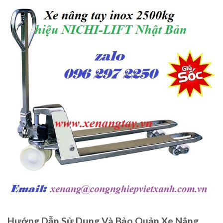
Hướng Dẫn Sử Dụng Và Bảo Quản Xe Nâng