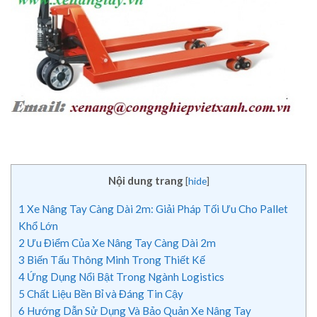
Nội dung trang
[
hide
]
1
Xe Nâng Tay Càng Dài 2m: Giải Pháp Tối Ưu Cho Pallet
Khổ Lớn
2
Ưu Điểm Của Xe Nâng Tay Càng Dài 2m
3
Biến Tấu Thông Minh Trong Thiết Kế
4
Ứng Dụng Nổi Bật Trong Ngành Logistics
5
Chất Liệu Bền Bỉ và Đáng Tin Cậy
6
Hướng Dẫn Sử Dụng Và Bảo Quản Xe Nâng Tay