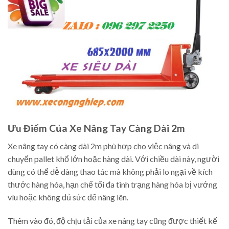
Ưu Điểm Của Xe Nâng Tay Càng Dài 2m
Xe nâng tay có càng dài 2m phù hợp cho việc nâng và di
chuyển pallet khổ lớn hoặc hàng dài. Với chiều dài này, người
dùng có thể dễ dàng thao tác mà không phải lo ngại về kích
thước hàng hóa, hạn chế tối đa tình trạng hàng hóa bị vướng
víu hoặc không đủ sức để nâng lên.
Thêm vào đó, độ chịu tải của xe nâng tay cũng được thiết kế