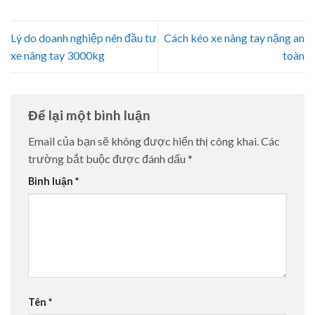
Lý do doanh nghiệp nên đầu tư
Cách kéo xe nâng tay nặng an
xe nâng tay 3000kg
toàn
Để lại một bình luận
Email của bạn sẽ không được hiển thị công khai.
Các
trường bắt buộc được đánh dấu
*
Bình luận
*
Tên
*