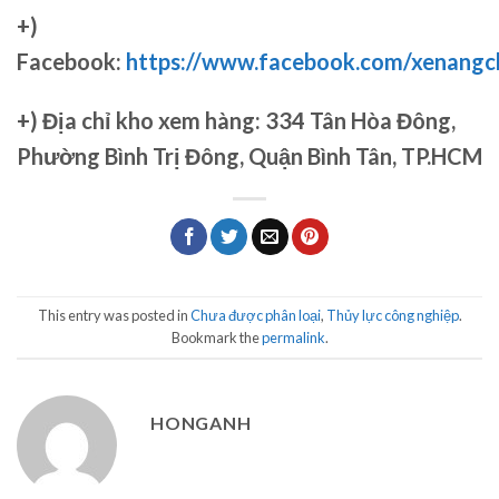
+)
Facebook:
https://www.facebook.com/xenang
+)
Địa chỉ kho xem hàng: 334 Tân Hòa Đông,
Phường Bình Trị Đông, Quận Bình Tân, TP.HCM
This entry was posted in
Chưa được phân loại
,
Thủy lực công nghiệp
.
Bookmark the
permalink
.
HONGANH