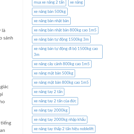
mua xe nâng 2 tấn
xe nâng
xe nâng bàn 500kg
xe nâng bàn nhật bản
 là
xe nâng bàn nhật bản 800kg cao 1m5
so sánh
xe nâng bán tự động 1500kg 3m
xe nâng bán tự động đi bộ 1500kg cao
3m
xe nâng cây cảnh 800kg cao 1m5
xe nâng mặt bàn 500kg
xe nâng mặt bàn 800kg cao 1m5
giác
xe nâng tay 2 tấn
ại
cho
xe nâng tay 2 tấn của đức
xe nâng tay 2000kg
xe nâng tay 2000kg nhập khẩu
 tiếng
xe nâng tay thấp 2 tấn hiệu noblelift
uan