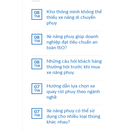
Kho thông minh không thể
08
Th8
thiếu xe nâng di chuyển
phuy
Xe nâng phuy giúp doanh
08
Th8
nghiệp đạt tiêu chuẩn an
toàn ISO?
Những câu hỏi khách hàng
08
Th8
thường hỏi trước khi mua
xe nâng phuy
Hướng dẫn lựa chọn xe
07
Th8
quay rót phuy theo ngành
nghề
Xe nâng phuy có thể sử
07
Th8
dụng cho nhiều loại thùng
khác nhau?