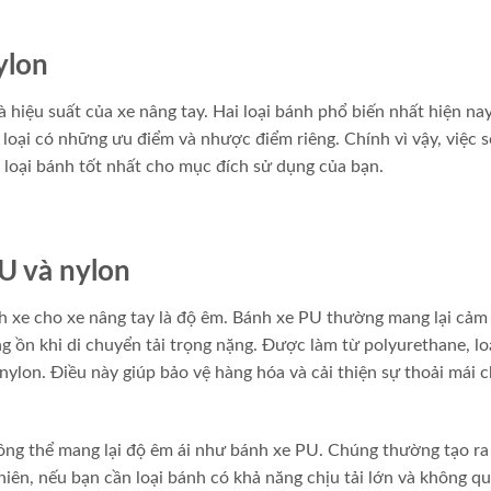
ylon
à hiệu suất của xe nâng tay. Hai loại bánh phổ biến nhất hiện nay
loại có những ưu điểm và nhược điểm riêng. Chính vì vậy, việc 
n loại bánh tốt nhất cho mục đích sử dụng của bạn.
U và nylon
 xe cho xe nâng tay là độ êm. Bánh xe PU thường mang lại cảm 
ng ồn khi di chuyển tải trọng nặng. Được làm từ polyurethane, lo
nylon. Điều này giúp bảo vệ hàng hóa và cải thiện sự thoải mái 
ông thể mang lại độ êm ái như bánh xe PU. Chúng thường tạo ra
hiên, nếu bạn cần loại bánh có khả năng chịu tải lớn và không q