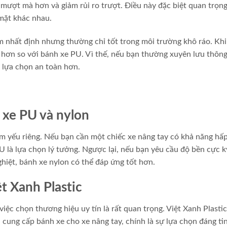
h mượt mà hơn và giảm rủi ro trượt. Điều này đặc biệt quan trọn
 mặt khác nhau.
m nhất định nhưng thường chỉ tốt trong môi trường khô ráo. Khi
 hơn so với bánh xe PU. Vì thế, nếu bạn thường xuyên lưu thông
 lựa chọn an toàn hơn.
 xe PU và nylon
 yếu riêng. Nếu bạn cần một chiếc xe nâng tay có khả năng hấ
U là lựa chọn lý tưởng. Ngược lại, nếu bạn yêu cầu độ bền cực k
ghiệt, bánh xe nylon có thể đáp ứng tốt hơn.
t Xanh Plastic
ệc chọn thương hiệu uy tín là rất quan trọng. Việt Xanh Plastic
 cung cấp bánh xe cho xe nâng tay, chính là sự lựa chọn đáng tin