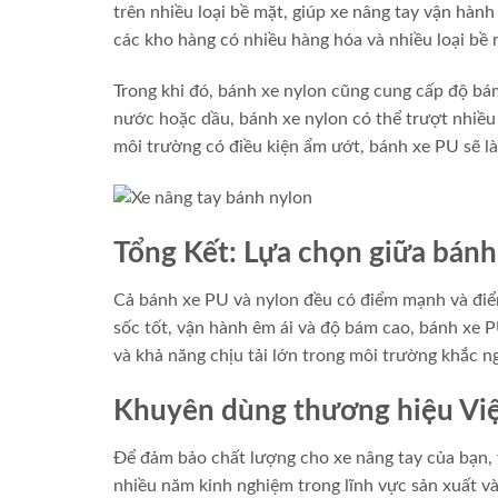
trên nhiều loại bề mặt, giúp xe nâng tay vận hàn
các kho hàng có nhiều hàng hóa và nhiều loại bề
Trong khi đó, bánh xe nylon cũng cung cấp độ bá
nước hoặc dầu, bánh xe nylon có thể trượt nhiều
môi trường có điều kiện ẩm ướt, bánh xe PU sẽ là
Tổng Kết: Lựa chọn giữa bánh
Cả bánh xe PU và nylon đều có điểm mạnh và điểm
sốc tốt, vận hành êm ái và độ bám cao, bánh xe P
và khả năng chịu tải lớn trong môi trường khắc n
Khuyên dùng thương hiệu Việ
Để đảm bảo chất lượng cho xe nâng tay của bạn, vi
nhiều năm kinh nghiệm trong lĩnh vực sản xuất và