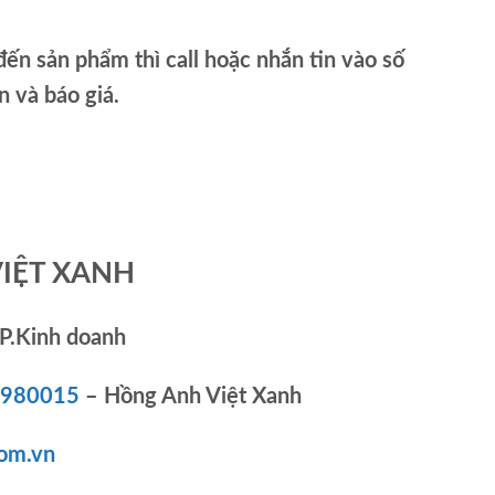
ến sản phẩm thì call hoặc nhắn tin vào số
và báo giá.
VIỆT XANH
P.Kinh doanh
83980015
– Hồng Anh Việt Xanh
om.vn