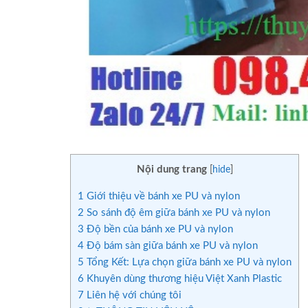
Nội dung trang
[
hide
]
1
Giới thiệu về bánh xe PU và nylon
2
So sánh độ êm giữa bánh xe PU và nylon
3
Độ bền của bánh xe PU và nylon
4
Độ bám sàn giữa bánh xe PU và nylon
5
Tổng Kết: Lựa chọn giữa bánh xe PU và nylon
6
Khuyên dùng thương hiệu Việt Xanh Plastic
7
Liên hệ với chúng tôi