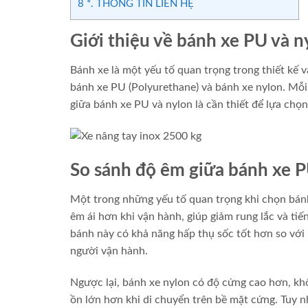
8
*. THÔNG TIN LIÊN HỆ
Giới thiệu về bánh xe PU và n
Bánh xe là một yếu tố quan trọng trong thiết kế v
bánh xe PU (Polyurethane) và bánh xe nylon. Mỗi 
giữa bánh xe PU và nylon là cần thiết để lựa chọ
So sánh độ êm giữa bánh xe P
Một trong những yếu tố quan trọng khi chọn bánh
êm ái hơn khi vận hành, giúp giảm rung lắc và tiế
bánh này có khả năng hấp thụ sốc tốt hơn so với 
người vận hành.
Ngược lại, bánh xe nylon có độ cứng cao hơn, kh
ồn lớn hơn khi di chuyển trên bề mặt cứng. Tuy n