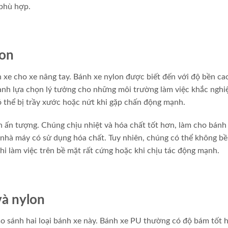
 phù hợp.
lon
 xe cho xe nâng tay. Bánh xe nylon được biết đến với độ bền ca
hành lựa chọn lý tưởng cho những môi trường làm việc khắc nghiệ
ó thể bị trầy xước hoặc nứt khi gặp chấn động mạnh.
 ấn tượng. Chúng chịu nhiệt và hóa chất tốt hơn, làm cho bánh
 nhà máy có sử dụng hóa chất. Tuy nhiên, chúng có thể không b
khi làm việc trên bề mặt rất cứng hoặc khi chịu tác động mạnh.
và nylon
so sánh hai loại bánh xe này. Bánh xe PU thường có độ bám tốt 