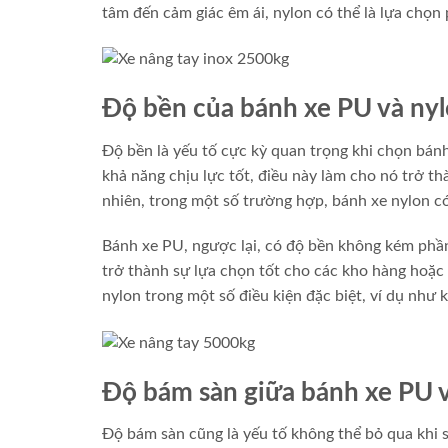
tâm đến cảm giác êm ái, nylon có thể là lựa chọn
Độ bền của bánh xe PU và ny
Độ bền là yếu tố cực kỳ quan trọng khi chọn bánh
khả năng chịu lực tốt, điều này làm cho nó trở t
nhiên, trong một số trường hợp, bánh xe nylon c
Bánh xe PU, ngược lại, có độ bền không kém phần
trở thành sự lựa chọn tốt cho các kho hàng hoặc
nylon trong một số điều kiện đặc biệt, ví dụ như 
Độ bám sàn giữa bánh xe PU 
Độ bám sàn cũng là yếu tố không thể bỏ qua khi 