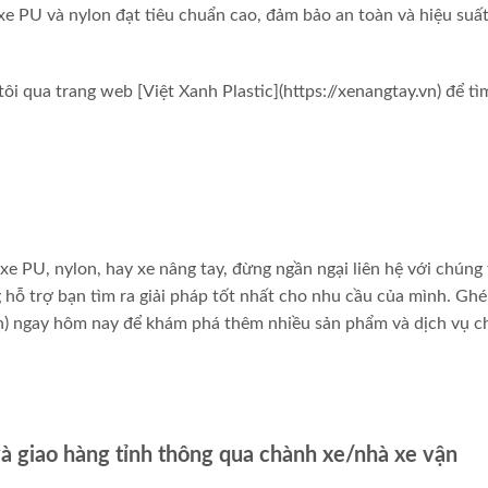
 PU và nylon đạt tiêu chuẩn cao, đảm bảo an toàn và hiệu suất
 qua trang web [Việt Xanh Plastic](https://xenangtay.vn) để tì
e PU, nylon, hay xe nâng tay, đừng ngần ngại liên hệ với chúng 
g hỗ trợ bạn tìm ra giải pháp tốt nhất cho nhu cầu của mình. Gh
.vn) ngay hôm nay để khám phá thêm nhiều sản phẩm và dịch vụ c
và giao hàng tỉnh thông qua chành xe/nhà xe vận