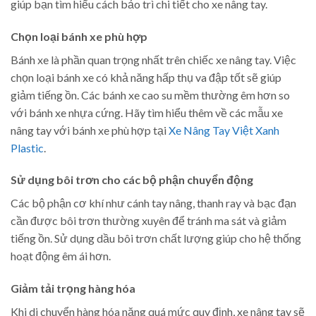
giúp bạn tìm hiểu cách bảo trì chi tiết cho xe nâng tay.
Chọn loại bánh xe phù hợp
Bánh xe là phần quan trọng nhất trên chiếc xe nâng tay. Việc
chọn loại bánh xe có khả năng hấp thụ va đập tốt sẽ giúp
giảm tiếng ồn. Các bánh xe cao su mềm thường êm hơn so
với bánh xe nhựa cứng. Hãy tìm hiểu thêm về các mẫu xe
nâng tay với bánh xe phù hợp tại
Xe Nâng Tay Việt Xanh
Plastic
.
Sử dụng bôi trơn cho các bộ phận chuyển động
Các bộ phận cơ khí như cánh tay nâng, thanh ray và bạc đạn
cần được bôi trơn thường xuyên để tránh ma sát và giảm
tiếng ồn. Sử dụng dầu bôi trơn chất lượng giúp cho hệ thống
hoạt động êm ái hơn.
Giảm tải trọng hàng hóa
Khi di chuyển hàng hóa nặng quá mức quy định, xe nâng tay sẽ