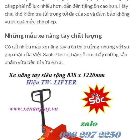
càng phải nỗ lực nhiều hơn, dẫn đến tiếng ồn cao hơn. Hãy
chịu khó kiểm tra tải trọng tối đa của xe và đảm bảo không
vượt quá mức cho phép.
Những mẫu xe nâng tay chất lượng
Có rất nhiều mẫu xe nâng tay trên thị trường, nhưng với sự
góp mặt của Việt Xanh Plastic, bạn sẽ tìm thấy những sản
phẩm vừa bền bỉ vừa êm ái.