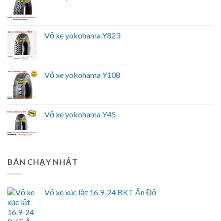
Vỏ xe yokohama Y823
Vỏ xe yokohama Y108
Vỏ xe yokohama Y45
BÁN CHẠY NHẤT
Vỏ xe xúc lật 16.9-24 BKT Ấn Độ