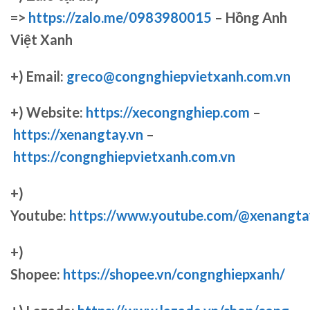
=>
https://zalo.me/0983980015
– Hồng Anh
Việt Xanh
+) Email:
greco@congnghiepvietxanh.com.vn
+) Website:
https://xecongnghiep.com
–
https://xenangtay.vn
–
https://congnghiepvietxanh.com.vn
+)
Youtube:
https://www.youtube.com/@xenangta
+)
Shopee:
https://shopee.vn/congnghiepxanh/