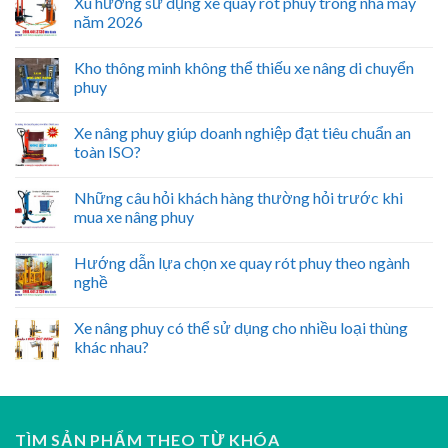
Xu hướng sử dụng xe quay rót phuy trong nhà máy
năm 2026
Kho thông minh không thể thiếu xe nâng di chuyển
phuy
Xe nâng phuy giúp doanh nghiệp đạt tiêu chuẩn an
toàn ISO?
Những câu hỏi khách hàng thường hỏi trước khi
mua xe nâng phuy
Hướng dẫn lựa chọn xe quay rót phuy theo ngành
nghề
Xe nâng phuy có thể sử dụng cho nhiều loại thùng
khác nhau?
TÌM SẢN PHẨM THEO TỪ KHÓA