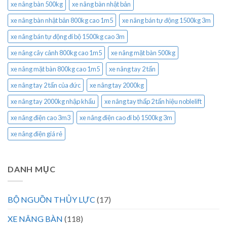
xe nâng bàn 500kg
xe nâng bàn nhật bản
xe nâng bàn nhật bản 800kg cao 1m5
xe nâng bán tự động 1500kg 3m
xe nâng bán tự động đi bộ 1500kg cao 3m
xe nâng cây cảnh 800kg cao 1m5
xe nâng mặt bàn 500kg
xe nâng mặt bàn 800kg cao 1m5
xe nâng tay 2 tấn
xe nâng tay 2 tấn của đức
xe nâng tay 2000kg
xe nâng tay 2000kg nhập khẩu
xe nâng tay thấp 2 tấn hiệu noblelift
xe nâng điện cao 3m3
xe nâng điện cao đi bộ 1500kg 3m
xe nâng điện giá rẻ
DANH MỤC
BỘ NGUỒN THỦY LỰC
(17)
XE NÂNG BÀN
(118)