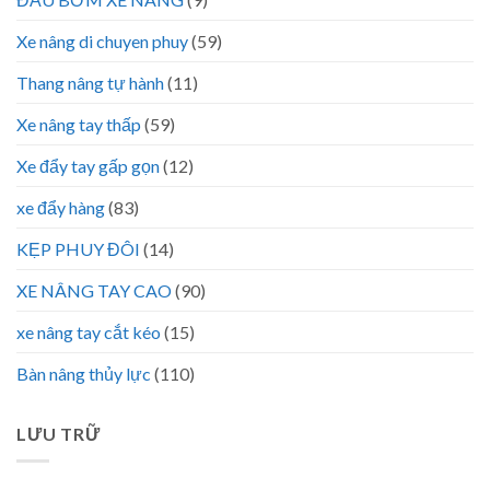
Xe nâng di chuyen phuy
(59)
Thang nâng tự hành
(11)
Xe nâng tay thấp
(59)
Xe đẩy tay gấp gọn
(12)
xe đẩy hàng
(83)
KẸP PHUY ĐÔI
(14)
XE NÂNG TAY CAO
(90)
xe nâng tay cắt kéo
(15)
Bàn nâng thủy lực
(110)
LƯU TRỮ