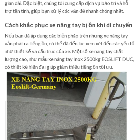
gian dài. Đặc biệt, chúng tôi cung cấp dịch vụ bảo trì và hỗ
trợ tận tình, giúp bạn xử lý các vấn đề nhanh chóng nhất.
Cách khắc phục xe nâng tay bị ồn khi di chuyển
Nếu bạn đã áp dụng các biện pháp trên nhưng xe nâng tay
vẫn phát ra tiếng ồn, có thể đã đến lúc xem xét đến các yếu tố
như thiết kế và cấu trúc của xe. Một số xe nâng tay chất
lượng cao, như mẫu xe nâng tay Inox 2500kg EOSLIFT DUC,
có thiết kế hiện đại giúp giảm thiểu tiếng ồn tối ưu.