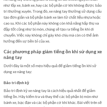
như lốp xe, bánh xe, hay các bộ phận cơ khí không được bảo
trì thường xuyên. Trong đó, xe nâng tay thường sử dụng cấu
tạo đơn giản và bộ phận bánh xe làm từ chất liệu nhựa hoặc
cao su. Khi các bộ phận này không còn khả năng hấp thụ va
đập tốt cũng như bị mòn, chúng sẽ tạo ra tiếng ồn khi di
chuyển. Việc này không chỉ gây khó chịu mà còn có thể ảnh
hưởng đến sự bền bỉ của xe.
Các phương pháp giảm tiếng ồn khi sử dụng xe
nâng tay
Dưới đây là một số mẹo hiệu quả để giảm tiếng ồn khi sử
dụng xe nâng tay:
Bảo trì định kỳ
Bảo trì định kỳ xe nâng tay là cách hiệu quả nhất để giảm
tiếng ồn. Hãy kiểm tra và thay thế các bộ phận bị mòn như
bánh xe, bạc đạn và các bộ phận cơ khí khác. Bài viết trên sẽ