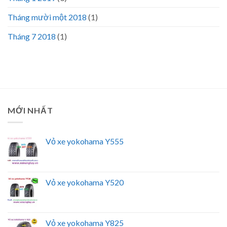
Tháng mười một 2018
(1)
Tháng 7 2018
(1)
MỚI NHẤT
Vỏ xe yokohama Y555
Vỏ xe yokohama Y520
Vỏ xe yokohama Y825