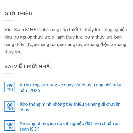
GIỚI THIỆU
Viet Xanh MHE là nhà cung cấp thiết bị thủy lực công nghiệp
như bộ nguồn thủy lực, xi lanh thủy lực, bơm thủy lực, bàn
nâng thủy lực, xe nâng bàn, xe nâng tay, xe nâng điện, xe nâng
thủy lực.
BÀI VIẾT MỚI NHẤT
Xu hướng sử dụng xe quay rót phuy trong nhà máy
09
Th8
năm 2026
Kho thông minh không thể thiếu xe nâng di chuyển
08
Th8
phuy
Xe nâng phuy giúp doanh nghiệp đạt tiêu chuẩn an
08
Th8
toàn ISO?