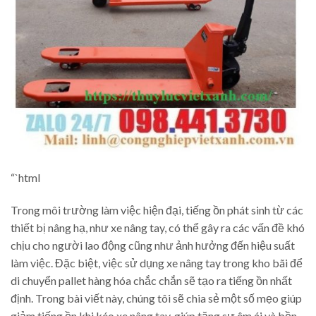
“`html
Trong môi trường làm việc hiện đại, tiếng ồn phát sinh từ các
thiết bị nâng hạ, như xe nâng tay, có thể gây ra các vấn đề khó
chịu cho người lao động cũng như ảnh hưởng đến hiệu suất
làm việc. Đặc biệt, việc sử dụng xe nâng tay trong kho bãi để
di chuyển pallet hàng hóa chắc chắn sẽ tạo ra tiếng ồn nhất
định. Trong bài viết này, chúng tôi sẽ chia sẻ một số mẹo giúp
giảm tiếng ồn khi kéo xe nâng tay, giúp tăng sự êm ái và bền