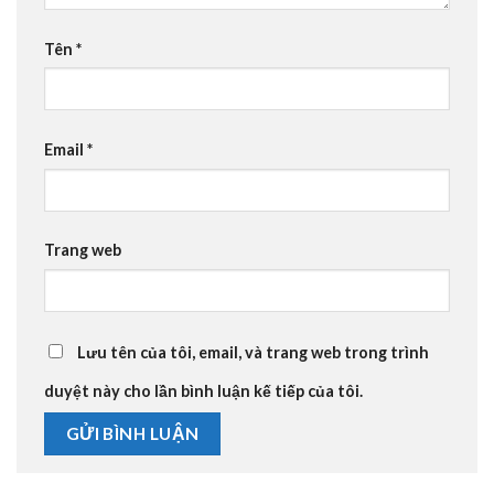
Tên
*
Email
*
Trang web
Lưu tên của tôi, email, và trang web trong trình
duyệt này cho lần bình luận kế tiếp của tôi.