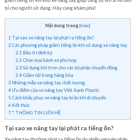
bỉ cho người sử dụng. Hãy cùng khám phá!
Nội dung trang
[
hide
]
1
Tại sao xe nâng tay lại phát ra tiếng ồn?
2
Các phương pháp giảm tiếng ồn khi sử dụng xe nâng tay
2.1
Bảo trì định kỳ
2.2
Chọn loại bánh xe phù hợp
2.3
Sử dụng bôi trơn cho các bộ phận chuyển động
2.4
Giảm tải trọng hàng hóa
3
Những mẫu xe nâng tay chất lượng
4
Ưu điểm của xe nâng tay Việt Xanh Plastic
5
Cách khắc phục xe nâng tay bị ồn khi di chuyển
6
Kết thúc
7
*. THÔNG TIN LIÊN HỆ
Tại sao xe nâng tay lại phát ra tiếng ồn?
Xe nâng tay thường phát ra tiếng ồn do nhiều nguyên nhân