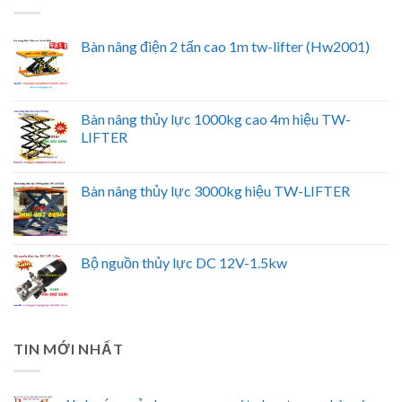
Bàn nâng điện 2 tấn cao 1m tw-lifter (Hw2001)
Bàn nâng thủy lực 1000kg cao 4m hiệu TW-
LIFTER
Bàn nâng thủy lực 3000kg hiệu TW-LIFTER
Bộ nguồn thủy lực DC 12V-1.5kw
TIN MỚI NHẤT