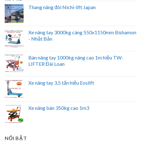
Thang nâng đôi Nichi-lift Japan
Xe nâng tay 3000kg càng 550x1150mm Bishamon
- Nhật Bản
Bàn nâng tay 1000kg nâng cao 1m hiệu TW-
LIFTER Đài Loan
Xe nâng tay 3,5 tấn hiệu Eoslift
Xe nâng bàn 350kg cao 1m3
NỔI BẬT