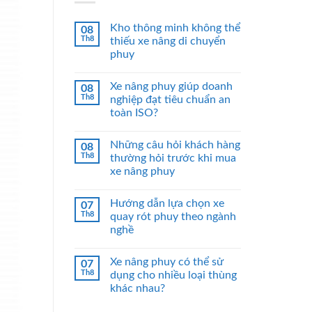
Kho thông minh không thể
08
Th8
thiếu xe nâng di chuyển
phuy
Xe nâng phuy giúp doanh
08
Th8
nghiệp đạt tiêu chuẩn an
toàn ISO?
Những câu hỏi khách hàng
08
Th8
thường hỏi trước khi mua
xe nâng phuy
Hướng dẫn lựa chọn xe
07
Th8
quay rót phuy theo ngành
nghề
Xe nâng phuy có thể sử
07
Th8
dụng cho nhiều loại thùng
khác nhau?