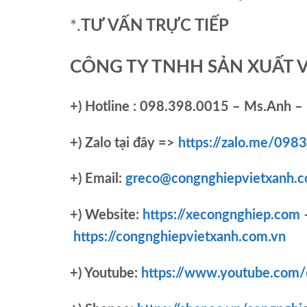
*.
TƯ VẤN TRỰC TIẾP
CÔNG TY TNHH SẢN XUẤT 
+)
Hotline : 098.398.0015 – Ms.Anh – 
+)
Zalo tại đây =>
https://zalo.me/09
+) Email:
greco@congnghiepvietxanh.c
+) Website:
https://xecongnghiep.com
https://congnghiepvietxanh.com.vn
+) Youtube:
https://www.youtube.com