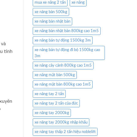
mua xe nâng 2 tấn
xe nâng
xe nâng bàn 500kg
xe nâng bàn nhật bản
xe nâng bàn nhật bản 800kg cao 1m5
xe nâng bán tự động 1500kg 3m
 và
xe nâng bán tự động đi bộ 1500kg cao
u tính
3m
xe nâng cây cảnh 800kg cao 1m5
xe nâng mặt bàn 500kg
xe nâng mặt bàn 800kg cao 1m5
xe nâng tay 2 tấn
 xuyên
xe nâng tay 2 tấn của đức
p
xe nâng tay 2000kg
xe nâng tay 2000kg nhập khẩu
xe nâng tay thấp 2 tấn hiệu noblelift