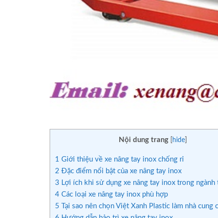
Nội dung trang
[
hide
]
1
Giới thiệu về xe nâng tay inox chống rỉ
2
Đặc điểm nổi bật của xe nâng tay inox
3
Lợi ích khi sử dụng xe nâng tay inox trong ngành
4
Các loại xe nâng tay inox phù hợp
5
Tại sao nên chọn Việt Xanh Plastic làm nhà cung 
6
Hướng dẫn bảo trì xe nâng tay inox