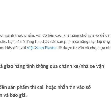
ho ngành thực phẩm, với độ bền cao, khả năng chống rỉ và dễ dà
astic, bạn sẽ dễ dàng tìm thấy các sản phẩm xe nâng tay đáp ứng
ẩm. Hãy đến với
Việt Xanh Plastic
để được tư vấn và chọn lựa n
và giao hàng tỉnh thông qua chành xe/nhà xe vận
ến sản phẩm thì call hoặc nhắn tin vào số
và báo giá.