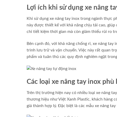
Lợi ích khi sử dụng xe nâng t
Khi sử dụng xe nâng tay inox trong ngành thực ph
này được thiết kế với khả năng chịu tải cao, gi
chỉ tiết kiệm thời gian mà còn giảm thiểu rủi ro 
Bên cạnh đó, với khả năng chống rỉ, xe nâng ta
trình lưu trữ và vận chuyển. Việc này rất quan t
phẩm và tuân thủ các quy định nghiêm ngặt tron
Các loại xe nâng tay inox phù
Trên thị trường hiện nay có nhiều loại xe nâng ta
thương hiệu như Việt Xanh Plastic, khách hàng c
giá thành hợp lý. Đặc biệt là các mẫu xe nâng tay