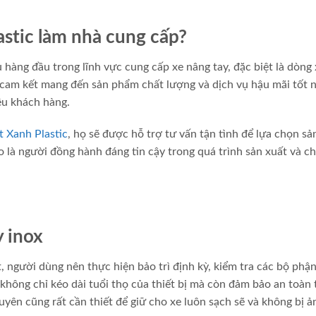
astic làm nhà cung cấp?
 hàng đầu trong lĩnh vực cung cấp xe nâng tay, đặc biệt là dòng 
cam kết mang đến sản phẩm chất lượng và dịch vụ hậu mãi tốt n
ều khách hàng.
t Xanh Plastic
, họ sẽ được hỗ trợ tư vấn tận tình để lựa chọn sả
là người đồng hành đáng tin cậy trong quá trình sản xuất và ch
y inox
t, người dùng nên thực hiện bảo trì định kỳ, kiểm tra các bộ phậ
không chỉ kéo dài tuổi thọ của thiết bị mà còn đảm bảo an toàn 
uyên cũng rất cần thiết để giữ cho xe luôn sạch sẽ và không bị ả