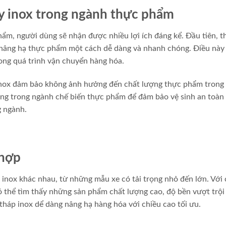
ay inox trong ngành thực phẩm
ẩm, người dùng sẽ nhận được nhiều lợi ích đáng kể. Đầu tiên, th
úp nâng hạ thực phẩm một cách dễ dàng và nhanh chóng. Điều nà
trong quá trình vận chuyển hàng hóa.
y inox đảm bảo không ảnh hưởng đến chất lượng thực phẩm trong
rọng trong ngành chế biến thực phẩm để đảm bảo vệ sinh an toàn
g ngành.
 hợp
y inox khác nhau, từ những mẫu xe có tải trọng nhỏ đến lớn. Với 
ó thể tìm thấy những sản phẩm chất lượng cao, độ bền vượt trội
 tháp inox dể dàng nâng hạ hàng hóa với chiều cao tối ưu.