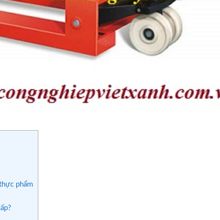
 thực phẩm
cấp?