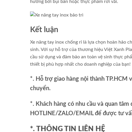
hưởng bởi bụi bẩn hoặc thực phẩm rơi vãi.
Kết luận
Xe nâng tay inox chống rỉ là lựa chọn hoàn hảo c
sinh. Với sự hỗ trợ của thương hiệu Việt Xanh Pl
cầu sử dụng và đảm bảo an toàn vệ sinh thực ph
thiết bị phù hợp nhất cho doanh nghiệp của bạn!
*. Hỗ trợ giao hàng nội thành TP.HCM 
chuyển.
*. Khách hàng có nhu cầu và quan tâm đ
HOTLINE/ZALO/EMAIL để được tư vấn 
*. THÔNG TIN LIÊN HỆ