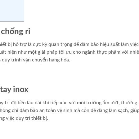
 chống rỉ
iết bị hỗ trợ là cực kỳ quan trọng để đảm bảo hiệu suất làm việc
uất hiện như một giải pháp tối ưu cho ngành thực phẩm với nhiề
ho quy trình vận chuyển hàng hóa.
tay inox
uy trì độ bền lâu dài khi tiếp xúc với môi trường ẩm ướt, thường
không chỉ đảm bảo an toàn vệ sinh mà còn dễ dàng làm sạch, giú
 việc duy trì thiết bị.