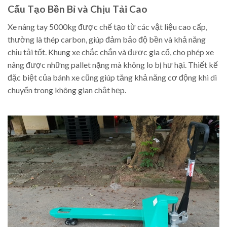
Cấu Tạo Bền Bỉ và Chịu Tải Cao
Xe nâng tay 5000kg được chế tạo từ các vật liệu cao cấp,
thường là thép carbon, giúp đảm bảo độ bền và khả năng
chịu tải tốt. Khung xe chắc chắn và được gia cố, cho phép xe
nâng được những pallet nặng mà không lo bị hư hại. Thiết kế
đặc biệt của bánh xe cũng giúp tăng khả năng cơ động khi di
chuyển trong không gian chật hẹp.