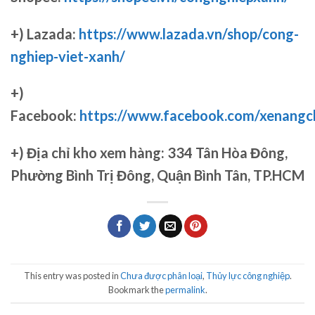
+) Lazada:
https://www.lazada.vn/shop/cong-
nghiep-viet-xanh/
+)
Facebook:
https://www.facebook.com/xenang
+)
Địa chỉ kho xem hàng: 334 Tân Hòa Đông,
Phường Bình Trị Đông, Quận Bình Tân, TP.HCM
This entry was posted in
Chưa được phân loại
,
Thủy lực công nghiệp
.
Bookmark the
permalink
.