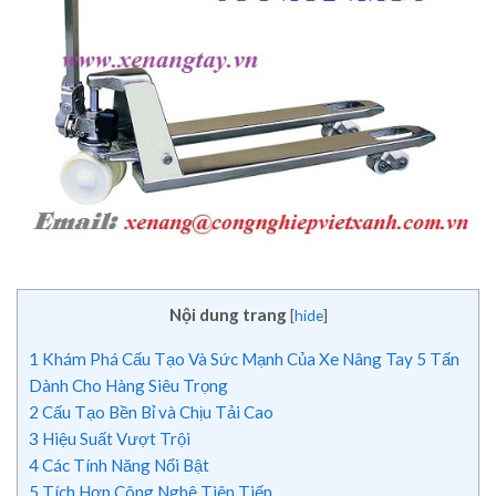
Nội dung trang
[
hide
]
1
Khám Phá Cấu Tạo Và Sức Mạnh Của Xe Nâng Tay 5 Tấn
Dành Cho Hàng Siêu Trọng
2
Cấu Tạo Bền Bỉ và Chịu Tải Cao
3
Hiệu Suất Vượt Trội
4
Các Tính Năng Nổi Bật
5
Tích Hợp Công Nghệ Tiên Tiến