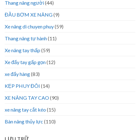
Thang nâng người
(44)
ĐẦU BƠM XE NÂNG
(9)
Xe nâng di chuyen phuy
(59)
Thang nâng tự hành
(11)
Xe nâng tay thấp
(59)
Xe đẩy tay gấp gọn
(12)
xe đẩy hàng
(83)
KẸP PHUY ĐÔI
(14)
XE NÂNG TAY CAO
(90)
xe nâng tay cắt kéo
(15)
Bàn nâng thủy lực
(110)
LƯU TRỮ