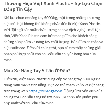
Thương Hiệu Việt Xanh Plastic – Sự Lựa Chọn
Đáng Tin Cậy
Khi lựa chọn xe nâng tay 5000kg, một trong những thương
hiệu nổi bật không thể không nhắc đến là Việt Xanh Plastic.
Với đội ngũ sản xuất chất lượng cao và dịch vụ hậu mãi tận
tình, Việt Xanh Plastic cam kết mang đến cho khách hàng
những sản phẩm xe nâng tay chất lượng, bảo đảm an toàn và
hiệu suất cao. Đến với chúng tôi, bạn sẽ tìm thấy những giải
pháp phù hợp nhất cho nhu cầu vận chuyển hàng hóa của
mình.
Mua Xe Nâng Tay 5 Tấn Ở Đâu?
Hiện tại, Việt Xanh Plastic cung cấp xe nâng tay 5000kg đa
dạng mẫu mã và tính năng. Bạn có thể tham khảo và đặt hàng
trên trang web
https://xenangtay.vn
. Đội ngũ tư vấn viên của
chúng tôi luôn sẵn sàng hỗ trợ bạn lựa chọn sản phẩm phù
hợp nhất với nhu cầu của mình.