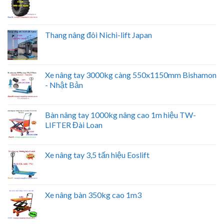
Thang nâng đôi Nichi-lift Japan
Xe nâng tay 3000kg càng 550x1150mm Bishamon
- Nhật Bản
Bàn nâng tay 1000kg nâng cao 1m hiệu TW-
LIFTER Đài Loan
Xe nâng tay 3,5 tấn hiệu Eoslift
Xe nâng bàn 350kg cao 1m3