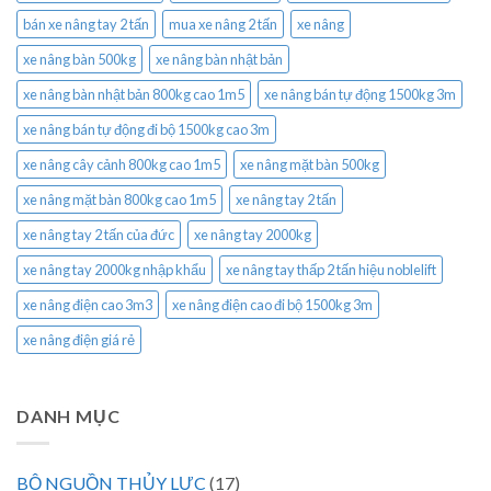
bán xe nâng tay 2 tấn
mua xe nâng 2 tấn
xe nâng
xe nâng bàn 500kg
xe nâng bàn nhật bản
xe nâng bàn nhật bản 800kg cao 1m5
xe nâng bán tự động 1500kg 3m
xe nâng bán tự động đi bộ 1500kg cao 3m
xe nâng cây cảnh 800kg cao 1m5
xe nâng mặt bàn 500kg
xe nâng mặt bàn 800kg cao 1m5
xe nâng tay 2 tấn
xe nâng tay 2 tấn của đức
xe nâng tay 2000kg
xe nâng tay 2000kg nhập khẩu
xe nâng tay thấp 2 tấn hiệu noblelift
xe nâng điện cao 3m3
xe nâng điện cao đi bộ 1500kg 3m
xe nâng điện giá rẻ
DANH MỤC
BỘ NGUỒN THỦY LỰC
(17)