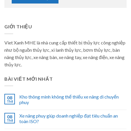
GIỚI THIỆU
Viet Xanh MHE là nhà cung cấp thiết bị thủy lực công nghiệp
như bộ nguồn thủy lực, xi lanh thủy lực, bơm thủy lực, bàn
nâng thủy lực, xe nâng bàn, xe nâng tay, xe nâng điện, xe nâng
thủy lực.
BÀI VIẾT MỚI NHẤT
Kho thông minh không thể thiếu xe nâng di chuyển
08
Th8
phuy
Xe nâng phuy giúp doanh nghiệp đạt tiêu chuẩn an
08
Th8
toàn ISO?