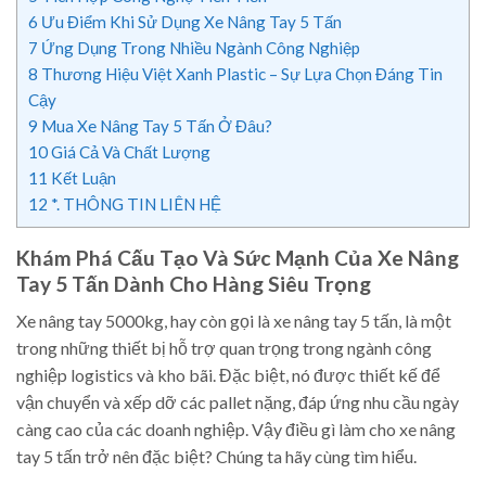
6
Ưu Điểm Khi Sử Dụng Xe Nâng Tay 5 Tấn
7
Ứng Dụng Trong Nhiều Ngành Công Nghiệp
8
Thương Hiệu Việt Xanh Plastic – Sự Lựa Chọn Đáng Tin
Cậy
9
Mua Xe Nâng Tay 5 Tấn Ở Đâu?
10
Giá Cả Và Chất Lượng
11
Kết Luận
12
*. THÔNG TIN LIÊN HỆ
Khám Phá Cấu Tạo Và Sức Mạnh Của Xe Nâng
Tay 5 Tấn Dành Cho Hàng Siêu Trọng
Xe nâng tay 5000kg, hay còn gọi là xe nâng tay 5 tấn, là một
trong những thiết bị hỗ trợ quan trọng trong ngành công
nghiệp logistics và kho bãi. Đặc biệt, nó được thiết kế để
vận chuyển và xếp dỡ các pallet nặng, đáp ứng nhu cầu ngày
càng cao của các doanh nghiệp. Vậy điều gì làm cho xe nâng
tay 5 tấn trở nên đặc biệt? Chúng ta hãy cùng tìm hiểu.