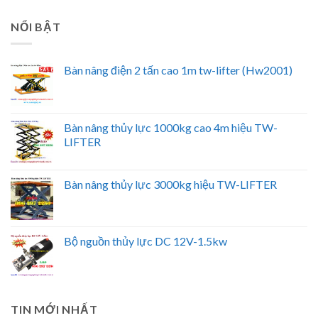
NỔI BẬT
Bàn nâng điện 2 tấn cao 1m tw-lifter (Hw2001)
Bàn nâng thủy lực 1000kg cao 4m hiệu TW-
LIFTER
Bàn nâng thủy lực 3000kg hiệu TW-LIFTER
Bộ nguồn thủy lực DC 12V-1.5kw
TIN MỚI NHẤT