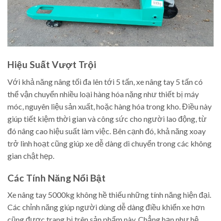
Hiệu Suất Vượt Trội
Với khả năng nâng tối đa lên tới 5 tấn, xe nâng tay 5 tấn có
thể vận chuyển nhiều loại hàng hóa nặng như thiết bị máy
móc, nguyên liệu sản xuất, hoặc hàng hóa trong kho. Điều này
giúp tiết kiệm thời gian và công sức cho người lao động, từ
đó nâng cao hiệu suất làm việc. Bên cạnh đó, khả năng xoay
trở linh hoạt cũng giúp xe dễ dàng di chuyển trong các không
gian chật hẹp.
Các Tính Năng Nổi Bật
Xe nâng tay 5000kg không hề thiếu những tính năng hiện đại.
Các chỉnh năng giúp người dùng dễ dàng điều khiển xe hơn
cũng được trang bị trên sản phẩm này. Chẳng hạn như hệ