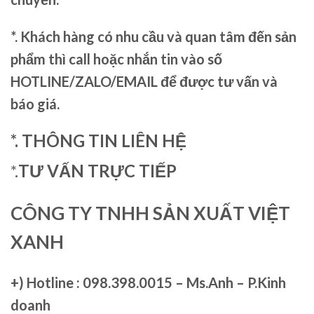
*. Khách hàng có nhu cầu và quan tâm đến sản
phẩm thì call hoặc nhắn tin vào số
HOTLINE/ZALO/EMAIL để được tư vấn và
báo giá.
*. THÔNG TIN LIÊN HỆ
*.
TƯ VẤN TRỰC TIẾP
CÔNG TY TNHH SẢN XUẤT VIỆT
XANH
+)
Hotline : 098.398.0015 – Ms.Anh – P.Kinh
doanh