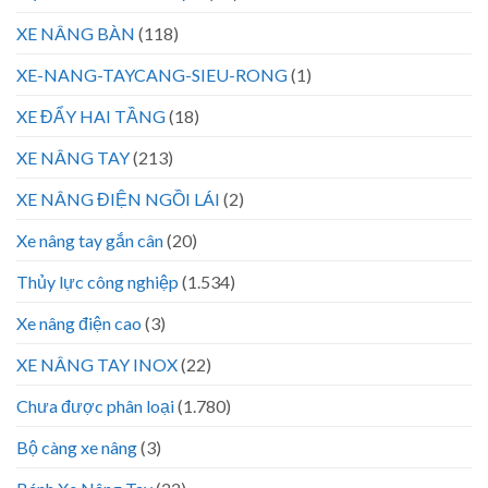
XE NÂNG BÀN
(118)
XE-NANG-TAYCANG-SIEU-RONG
(1)
XE ĐẨY HAI TẦNG
(18)
XE NÂNG TAY
(213)
XE NÂNG ĐIỆN NGỒI LÁI
(2)
Xe nâng tay gắn cân
(20)
Thủy lực công nghiệp
(1.534)
Xe nâng điện cao
(3)
XE NÂNG TAY INOX
(22)
Chưa được phân loại
(1.780)
Bộ càng xe nâng
(3)