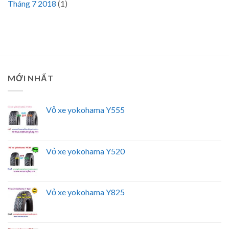
Tháng 7 2018
(1)
MỚI NHẤT
Vỏ xe yokohama Y555
Vỏ xe yokohama Y520
Vỏ xe yokohama Y825