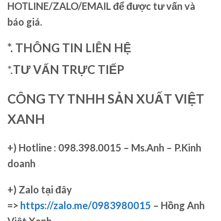
HOTLINE/ZALO/EMAIL để được tư vấn và
báo giá.
*. THÔNG TIN LIÊN HỆ
*.
TƯ VẤN TRỰC TIẾP
CÔNG TY TNHH SẢN XUẤT VIỆT
XANH
+)
Hotline : 098.398.0015 – Ms.Anh – P.Kinh
doanh
+)
Zalo tại đây
=>
https://zalo.me/0983980015
– Hồng Anh