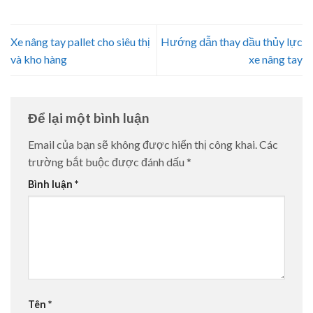
Xe nâng tay pallet cho siêu thị
Hướng dẫn thay dầu thủy lực
và kho hàng
xe nâng tay
Để lại một bình luận
Email của bạn sẽ không được hiển thị công khai.
Các
trường bắt buộc được đánh dấu
*
Bình luận
*
Tên
*