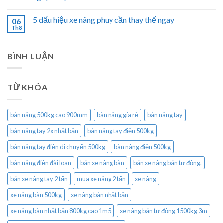
5 dấu hiệu xe nâng phuy cần thay thế ngay
06
Th8
BÌNH LUẬN
TỪ KHÓA
bàn nâng 500kg cao 900mm
bàn nâng gía rẻ
bàn nâng tay
bàn nâng tay 2x nhật bản
bàn nâng tay điện 500kg
bàn nâng tay điện di chuyển 500kg
bàn nâng điện 500kg
bàn nâng điện đài loan
bán xe nâng bàn
bán xe nâng bán tự động.
bán xe nâng tay 2 tấn
mua xe nâng 2 tấn
xe nâng
xe nâng bàn 500kg
xe nâng bàn nhật bản
xe nâng bàn nhật bản 800kg cao 1m5
xe nâng bán tự động 1500kg 3m