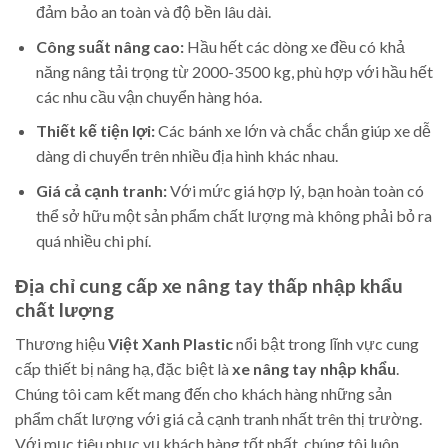
đảm bảo an toàn và độ bền lâu dài.
Công suất nâng cao:
Hầu hết các dòng xe đều có khả
năng nâng tải trọng từ 2000-3500 kg, phù hợp với hầu hết
các nhu cầu vận chuyển hàng hóa.
Thiết kế tiện lợi:
Các bánh xe lớn và chắc chắn giúp xe dễ
dàng di chuyển trên nhiều địa hình khác nhau.
Giá cả cạnh tranh:
Với mức giá hợp lý, bạn hoàn toàn có
thể sở hữu một sản phẩm chất lượng mà không phải bỏ ra
quá nhiều chi phí.
Địa chỉ cung cấp xe nâng tay thấp nhập khẩu
chất lượng
Thương hiệu
Việt Xanh Plastic
nổi bật trong lĩnh vực cung
cấp thiết bị nâng hạ, đặc biệt là
xe nâng tay nhập khẩu
.
Chúng tôi cam kết mang đến cho khách hàng những sản
phẩm chất lượng với giá cả cạnh tranh nhất trên thị trường.
Với mục tiêu phục vụ khách hàng tốt nhất, chúng tôi luôn