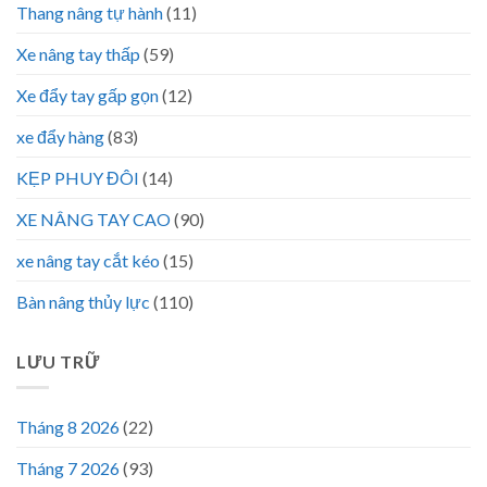
Thang nâng tự hành
(11)
Xe nâng tay thấp
(59)
Xe đẩy tay gấp gọn
(12)
xe đẩy hàng
(83)
KẸP PHUY ĐÔI
(14)
XE NÂNG TAY CAO
(90)
xe nâng tay cắt kéo
(15)
Bàn nâng thủy lực
(110)
LƯU TRỮ
Tháng 8 2026
(22)
Tháng 7 2026
(93)