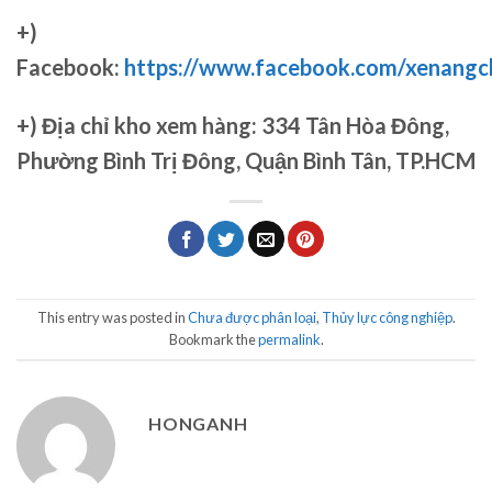
+)
Facebook:
https://www.facebook.com/xenang
+)
Địa chỉ kho xem hàng: 334 Tân Hòa Đông,
Phường Bình Trị Đông, Quận Bình Tân, TP.HCM
This entry was posted in
Chưa được phân loại
,
Thủy lực công nghiệp
.
Bookmark the
permalink
.
HONGANH