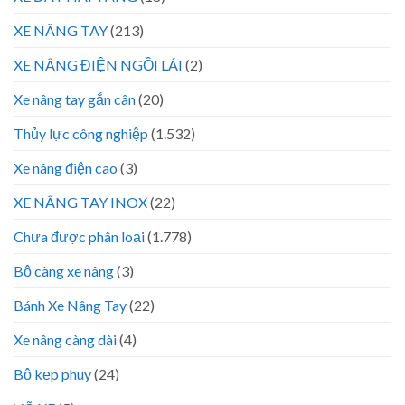
XE NÂNG TAY
(213)
XE NÂNG ĐIỆN NGỒI LÁI
(2)
Xe nâng tay gắn cân
(20)
Thủy lực công nghiệp
(1.532)
Xe nâng điện cao
(3)
XE NÂNG TAY INOX
(22)
Chưa được phân loại
(1.778)
Bộ càng xe nâng
(3)
Bánh Xe Nâng Tay
(22)
Xe nâng càng dài
(4)
Bộ kẹp phuy
(24)