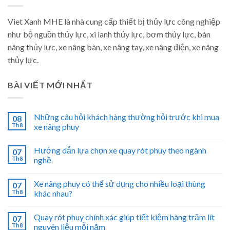
Viet Xanh MHE là nhà cung cấp thiết bị thủy lực công nghiệp
như bộ nguồn thủy lực, xi lanh thủy lực, bơm thủy lực, bàn
nâng thủy lực, xe nâng bàn, xe nâng tay, xe nâng điện, xe nâng
thủy lực.
BÀI VIẾT MỚI NHẤT
Những câu hỏi khách hàng thường hỏi trước khi mua
08
Th8
xe nâng phuy
Hướng dẫn lựa chọn xe quay rót phuy theo ngành
07
Th8
nghề
Xe nâng phuy có thể sử dụng cho nhiều loại thùng
07
Th8
khác nhau?
Quay rót phuy chính xác giúp tiết kiệm hàng trăm lít
07
Th8
nguyên liệu mỗi năm