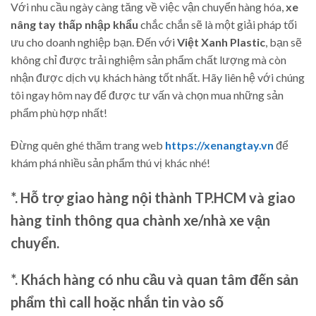
Với nhu cầu ngày càng tăng về việc vận chuyển hàng hóa,
xe
nâng tay thấp nhập khẩu
chắc chắn sẽ là một giải pháp tối
ưu cho doanh nghiệp bạn. Đến với
Việt Xanh Plastic
, bạn sẽ
không chỉ được trải nghiệm sản phẩm chất lượng mà còn
nhận được dịch vụ khách hàng tốt nhất. Hãy liên hệ với chúng
tôi ngay hôm nay để được tư vấn và chọn mua những sản
phẩm phù hợp nhất!
Đừng quên ghé thăm trang web
https://xenangtay.vn
để
khám phá nhiều sản phẩm thú vị khác nhé!
*. Hỗ trợ giao hàng nội thành TP.HCM và giao
hàng tỉnh thông qua chành xe/nhà xe vận
chuyển.
*. Khách hàng có nhu cầu và quan tâm đến sản
phẩm thì call hoặc nhắn tin vào số