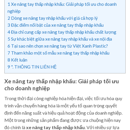
1
Xe nâng tay thấp nhập khẩu: Giải pháp tối ưu cho doanh
nghiệp
2
Dòng xe nâng tay nhập khẩu với giá cả hợp lý
3
Đặc điểm nổi bật của xe nâng tay thấp nhập khẩu
4
Địa chỉ cung cấp xe nâng tay thấp nhập khẩu chất lượng
5
Sự khác biệt giữa xe nâng tay nhập khẩu và xe nội địa
6
Tại sao nên chọn xe nâng tay từ Việt Xanh Plastic?
7
Tham khảo một số mẫu xe nâng tay thấp nhập khẩu
8
Kết luận
9
*. THÔNG TIN LIÊN HỆ
Xe nâng tay thấp nhập khẩu: Giải pháp tối ưu
cho doanh nghiệp
Trong thời đại công nghiệp hóa hiện đại, việc tối ưu hóa quy
trình vận chuyển hàng hóa là một yếu tố quan trọng quyết
định đến năng suất và hiệu quả hoạt động của doanh nghiệp.
Một trong những sản phẩm đang được ưa chuộng hiện nay
đó chính là
xe nâng tay thấp nhập khẩu
. Với nhiều sự lựa