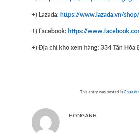
+) Lazada:
https://www.lazada.vn/shop
+) Facebook:
https://www.facebook.c
+)
Địa chỉ kho xem hàng: 334 Tân Hòa
This entry was posted in
Chưa đượ
HONGANH