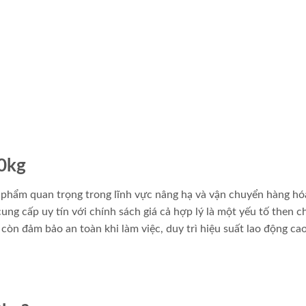
00kg
 phẩm quan trọng trong lĩnh vực nâng hạ và vận chuyển hàng hó
ung cấp uy tín với chính sách giá cả hợp lý là một yếu tố then c
còn đảm bảo an toàn khi làm việc, duy trì hiệu suất lao động ca