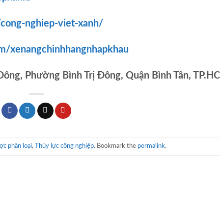
/cong-nghiep-viet-xanh/
om/xenangchinhhangnhapkhau
 Đông, Phường Bình Trị Đông, Quận Bình Tân, TP.H
c phân loại
,
Thủy lực công nghiệp
. Bookmark the
permalink
.