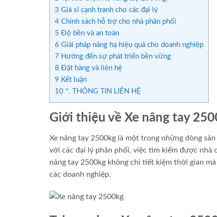
3
Giá sỉ cạnh tranh cho các đại lý
4
Chính sách hỗ trợ cho nhà phân phối
5
Độ bền và an toàn
6
Giải pháp nâng hạ hiệu quả cho doanh nghiệp
7
Hướng đến sự phát triển bền vững
8
Đặt hàng và liên hệ
9
Kết luận
10
*. THÔNG TIN LIÊN HỆ
Giới thiệu về Xe nâng tay 25
Xe nâng tay 2500kg là một trong những dòng sản
với các đại lý phân phối, việc tìm kiếm được nhà c
nâng tay 2500kg không chỉ tiết kiệm thời gian mà 
các doanh nghiệp.