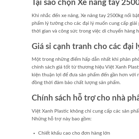
Tại sao chọn Xe nâng tay 250
Khi nhắc đến xe nâng, Xe nâng tay 2500kg nổi bật 
phẩm lý tưởng cho các đại lý muốn cung cấp giải 
thời gian và công sức trong việc di chuyển hàng h
Giá sỉ cạnh tranh cho các đại l
Một trong những điểm hấp dẫn nhất khi phân phối 
chính sách giá tốt từ thương hiệu Việt Xanh Plast
kiện thuận lợi để đưa sản phẩm đến gần hơn với 
đồng thời đảm bảo chất lượng sản phẩm.
Chính sách hỗ trợ cho nhà ph
Việt Xanh Plastic không chỉ cung cấp các sản phẩ
Những hỗ trợ này bao gồm:
Chiết khấu cao cho đơn hàng lớn