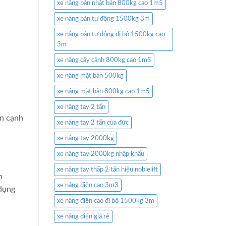
xe nâng bàn nhật bản 800kg cao 1m5
xe nâng bán tự động 1500kg 3m
xe nâng bán tự động đi bộ 1500kg cao
3m
xe nâng cây cảnh 800kg cao 1m5
xe nâng mặt bàn 500kg
xe nâng mặt bàn 800kg cao 1m5
xe nâng tay 2 tấn
ên cạnh
xe nâng tay 2 tấn của đức
xe nâng tay 2000kg
xe nâng tay 2000kg nhập khẩu
xe nâng tay thấp 2 tấn hiệu noblelift
h
xe nâng điện cao 3m3
 dụng
xe nâng điện cao đi bộ 1500kg 3m
xe nâng điện giá rẻ