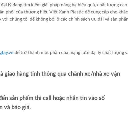
đại lý đang tìm kiếm giải pháp nâng hạ hiệu quả, chất lượng cao
hân phối của thương hiệu Việt Xanh Plastic để cung cấp cho khá
y với chúng tôi để không bỏ lỡ các chính sách ưu đãi và sản phẩ
gtay.vn
để trở thành một phần của mạng lưới đại lý chất lượng v
và giao hàng tỉnh thông qua chành xe/nhà xe vận
ến sản phẩm thì call hoặc nhắn tin vào số
và báo giá.