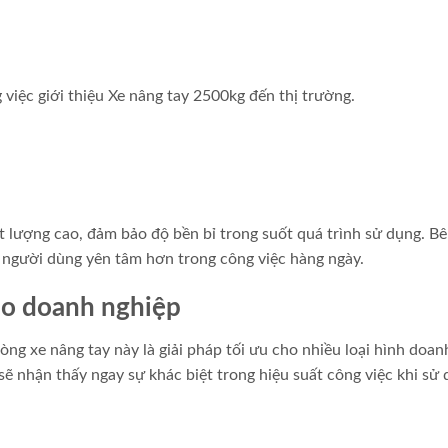
 việc giới thiệu Xe nâng tay 2500kg đến thị trường.
ất lượng cao, đảm bảo độ bền bỉ trong suốt quá trình sử dụng. B
p người dùng yên tâm hơn trong công việc hàng ngày.
ho doanh nghiệp
ng xe nâng tay này là giải pháp tối ưu cho nhiều loại hình doan
ẽ nhận thấy ngay sự khác biệt trong hiệu suất công việc khi sử