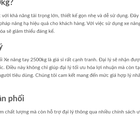
0kg?
với khả năng tải trọng lớn, thiết kế gọn nhẹ và dễ sử dụng. Đây 
pháp nâng hạ hiệu quả cho khách hàng. Với việc sử dụng xe nâng
óa sẽ giảm thiểu đáng kể.
ý
Xe nâng tay 2500kg là giá sỉ rất cạnh tranh. Đại lý sẽ nhận đượ
ic. Điều này không chỉ giúp đại lý tối ưu hóa lợi nhuận mà còn t
người tiêu dùng. Chúng tôi cam kết mang đến mức giá hợp lý nh
ân phối
m chất lượng mà còn hỗ trợ đại lý thông qua nhiều chính sách ư