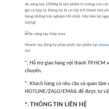
Xe nâng tay 2500kg là sản phẩm lý tưởng cho các 
giá cả hợp lý. Đừng bỏ lỡ cơ hội trở thành nhà p
hàng những trải nghiệm tốt nhất. Hãy liên hệ nga
lượng!
Nhanh tay đăng ký phân phối sản phẩm tại
xenan
tín!
*. Hỗ trợ giao hàng nội thành TP.HCM 
chuyển.
*. Khách hàng có nhu cầu và quan tâm đ
HOTLINE/ZALO/EMAIL để được tư vấn 
*. THÔNG TIN LIÊN HỆ