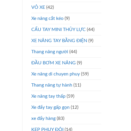
VỎ XE
(42)
Xe nâng cắt kéo
(9)
CẨU TAY MINI THỦY LỰC
(44)
XE NÂNG TAY BẰNG ĐIỆN
(9)
Thang nâng người
(44)
ĐẦU BƠM XE NÂNG
(9)
Xe nâng di chuyen phuy
(59)
Thang nâng tự hành
(11)
Xe nâng tay thấp
(59)
Xe đẩy tay gấp gọn
(12)
xe đẩy hàng
(83)
KẸP PHUY ĐÔI
(14)