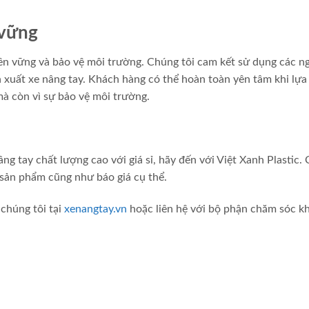
 vững
bền vững và bảo vệ môi trường. Chúng tôi cam kết sử dụng các n
ản xuất xe nâng tay. Khách hàng có thể hoàn toàn yên tâm khi lự
mà còn vì sự bảo vệ môi trường.
ng tay chất lượng cao với giá sỉ, hãy đến với Việt Xanh Plastic.
ề sản phẩm cũng như báo giá cụ thể.
 chúng tôi tại
xenangtay.vn
hoặc liên hệ với bộ phận chăm sóc k