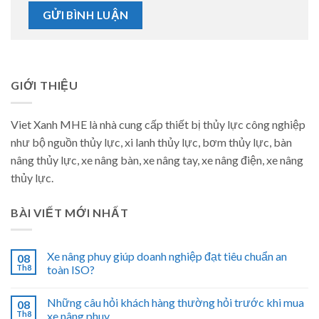
GIỚI THIỆU
Viet Xanh MHE là nhà cung cấp thiết bị thủy lực công nghiệp
như bộ nguồn thủy lực, xi lanh thủy lực, bơm thủy lực, bàn
nâng thủy lực, xe nâng bàn, xe nâng tay, xe nâng điện, xe nâng
thủy lực.
BÀI VIẾT MỚI NHẤT
Xe nâng phuy giúp doanh nghiệp đạt tiêu chuẩn an
08
Th8
toàn ISO?
Những câu hỏi khách hàng thường hỏi trước khi mua
08
Th8
xe nâng phuy