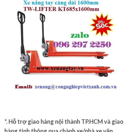
*. Hỗ trợ giao hàng nội thành TP.HCM và giao
hàng tỉnh thông qua chành xe/nhà xe vận