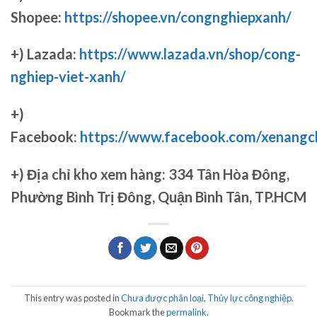
Shopee:
https://shopee.vn/congnghiepxanh/
+) Lazada:
https://www.lazada.vn/shop/cong-
nghiep-viet-xanh/
+)
Facebook:
https://www.facebook.com/xenang
+)
Địa chỉ kho xem hàng: 334 Tân Hòa Đông,
Phường Bình Trị Đông, Quận Bình Tân, TP.HCM
This entry was posted in
Chưa được phân loại
,
Thủy lực công nghiệp
.
Bookmark the
permalink
.