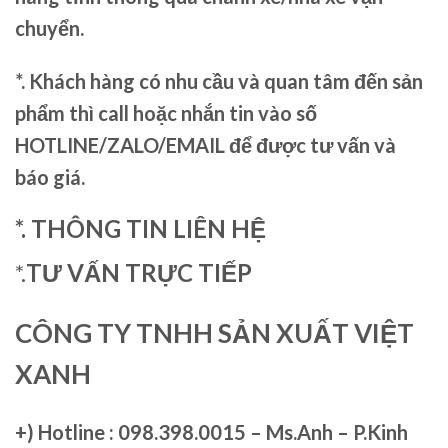
chuyển.
*. Khách hàng có nhu cầu và quan tâm đến sản
phẩm thì call hoặc nhắn tin vào số
HOTLINE/ZALO/EMAIL để được tư vấn và
báo giá.
*. THÔNG TIN LIÊN HỆ
*.
TƯ VẤN TRỰC TIẾP
CÔNG TY TNHH SẢN XUẤT VIỆT
XANH
+)
Hotline : 098.398.0015 – Ms.Anh – P.Kinh