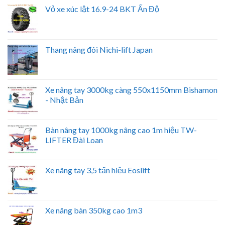
Vỏ xe xúc lật 16.9-24 BKT Ấn Độ
Thang nâng đôi Nichi-lift Japan
Xe nâng tay 3000kg càng 550x1150mm Bishamon
- Nhật Bản
Bàn nâng tay 1000kg nâng cao 1m hiệu TW-
LIFTER Đài Loan
Xe nâng tay 3,5 tấn hiệu Eoslift
Xe nâng bàn 350kg cao 1m3