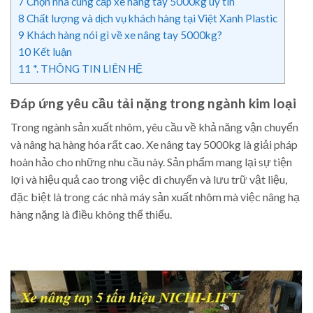
7
Chọn nhà cung cấp xe nâng tay 5000kg uy tín
8
Chất lượng và dịch vụ khách hàng tại Việt Xanh Plastic
9
Khách hàng nói gì về xe nâng tay 5000kg?
10
Kết luận
11
*. THÔNG TIN LIÊN HỆ
Đáp ứng yêu cầu tải nặng trong ngành kim loại
Trong ngành sản xuất nhôm, yêu cầu về khả năng vận chuyển
và nâng hạ hàng hóa rất cao. Xe nâng tay 5000kg là giải pháp
hoàn hảo cho những nhu cầu này. Sản phẩm mang lại sự tiện
lợi và hiệu quả cao trong việc di chuyển và lưu trữ vật liệu,
đặc biệt là trong các nhà máy sản xuất nhôm mà việc nâng hạ
hàng nặng là điều không thể thiếu.