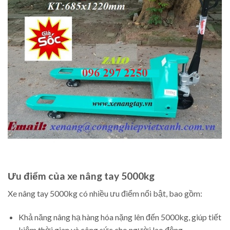
Ưu điểm của xe nâng tay 5000kg
Xe nâng tay 5000kg có nhiều ưu điểm nổi bật, bao gồm:
Khả năng nâng hạ hàng hóa nặng lên đến 5000kg, giúp tiết
kiệm thời gian và công sức cho người lao động.