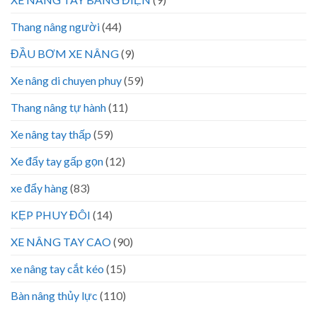
Thang nâng người
(44)
ĐẦU BƠM XE NÂNG
(9)
Xe nâng di chuyen phuy
(59)
Thang nâng tự hành
(11)
Xe nâng tay thấp
(59)
Xe đẩy tay gấp gọn
(12)
xe đẩy hàng
(83)
KẸP PHUY ĐÔI
(14)
XE NÂNG TAY CAO
(90)
xe nâng tay cắt kéo
(15)
Bàn nâng thủy lực
(110)