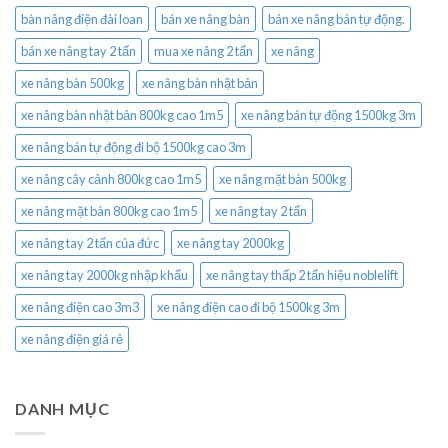
bàn nâng điện đài loan
bán xe nâng bàn
bán xe nâng bán tự động.
bán xe nâng tay 2 tấn
mua xe nâng 2 tấn
xe nâng
xe nâng bàn 500kg
xe nâng bàn nhật bản
xe nâng bàn nhật bản 800kg cao 1m5
xe nâng bán tự động 1500kg 3m
xe nâng bán tự động đi bộ 1500kg cao 3m
xe nâng cây cảnh 800kg cao 1m5
xe nâng mặt bàn 500kg
xe nâng mặt bàn 800kg cao 1m5
xe nâng tay 2 tấn
xe nâng tay 2 tấn của đức
xe nâng tay 2000kg
xe nâng tay 2000kg nhập khẩu
xe nâng tay thấp 2 tấn hiệu noblelift
xe nâng điện cao 3m3
xe nâng điện cao đi bộ 1500kg 3m
xe nâng điện giá rẻ
DANH MỤC