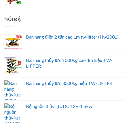
NỔI BẬT
Bàn nâng điện 2 tấn cao 1m tw-lifter (Hw2001)
Bàn nâng thủy lực 1000kg cao 4m hiệu TW-
LIFTER
Bàn nâng thủy lực 3000kg hiệu TW-LIFTER
Bộ nguồn thủy lực DC 12V-1.5kw