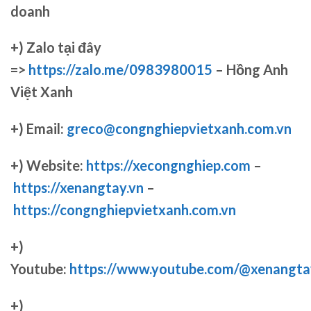
doanh
+)
Zalo tại đây
=>
https://zalo.me/0983980015
– Hồng Anh
Việt Xanh
+) Email:
greco@congnghiepvietxanh.com.vn
+) Website:
https://xecongnghiep.com
–
https://xenangtay.vn
–
https://congnghiepvietxanh.com.vn
+)
Youtube:
https://www.youtube.com/@xenangta
+)