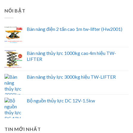
NỔI BẬT
Bàn nâng điện 2 tấn cao 1m tw-lifter (Hw2001)
Bàn nâng thủy lực 1000kg cao 4m hiệu TW-
LIFTER
Bàn nâng thủy lực 3000kg hiệu TW-LIFTER
Bộ nguồn thủy lực DC 12V-1.5kw
TIN MỚI NHẤT