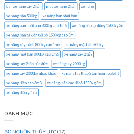
bán xe nâng tay 2 tấn
mua xe nâng 2 tấn
xe nâng
xe nâng bàn 500kg
xe nâng bàn nhật bản
xe nâng bàn nhật bản 800kg cao 1m5
xe nâng bán tự động 1500kg 3m
xe nâng bán tự động đi bộ 1500kg cao 3m
xe nâng cây cảnh 800kg cao 1m5
xe nâng mặt bàn 500kg
xe nâng mặt bàn 800kg cao 1m5
xe nâng tay 2 tấn
xe nâng tay 2 tấn của đức
xe nâng tay 2000kg
xe nâng tay 2000kg nhập khẩu
xe nâng tay thấp 2 tấn hiệu noblelift
xe nâng điện cao 3m3
xe nâng điện cao đi bộ 1500kg 3m
xe nâng điện giá rẻ
DANH MỤC
BỘ NGUỒN THỦY LỰC
(17)