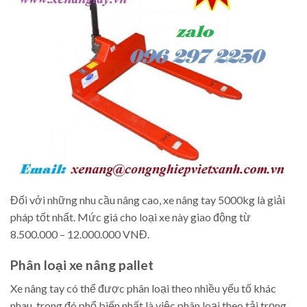
Đối với những nhu cầu nâng cao, xe nâng tay 5000kg là giải
pháp tốt nhất. Mức giá cho loại xe này giao động từ
8.500.000 – 12.000.000 VNĐ.
Phân loại xe nâng pallet
Xe nâng tay có thể được phân loại theo nhiều yếu tố khác
nhau, trong đó phổ biến nhất là việc phân loại theo tải trọng.