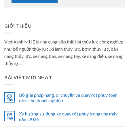
GIỚI THIỆU
Viet Xanh MHE là nhà cung cấp thiết bị thủy lực công nghiệp
như bộ nguồn thủy lực, xi lanh thủy lực, bơm thủy lực, bàn
nâng thủy lực, xe nâng bàn, xe nâng tay, xe nâng điện, xe nâng
thủy lực.
BÀI VIẾT MỚI NHẤT
Bộ giải pháp nâng, di chuyển và quay rót phuy toàn
09
Th8
diện cho doanh nghiệp
Xu hướng sử dụng xe quay rót phuy trong nhà máy
09
Th8
năm 2026