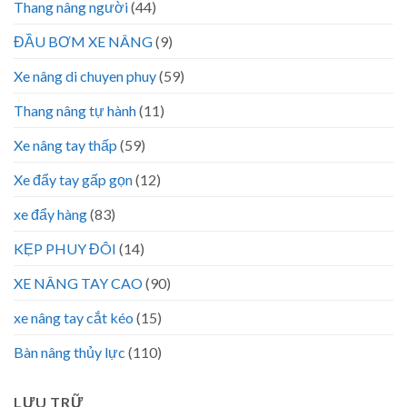
Thang nâng người
(44)
ĐẦU BƠM XE NÂNG
(9)
Xe nâng di chuyen phuy
(59)
Thang nâng tự hành
(11)
Xe nâng tay thấp
(59)
Xe đẩy tay gấp gọn
(12)
xe đẩy hàng
(83)
KẸP PHUY ĐÔI
(14)
XE NÂNG TAY CAO
(90)
xe nâng tay cắt kéo
(15)
Bàn nâng thủy lực
(110)
LƯU TRỮ