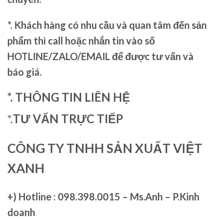
*. Khách hàng có nhu cầu và quan tâm đến sản
phẩm thì call hoặc nhắn tin vào số
HOTLINE/ZALO/EMAIL để được tư vấn và
báo giá.
*. THÔNG TIN LIÊN HỆ
*.
TƯ VẤN TRỰC TIẾP
CÔNG TY TNHH SẢN XUẤT VIỆT
XANH
+)
Hotline : 098.398.0015 – Ms.Anh – P.Kinh
doanh