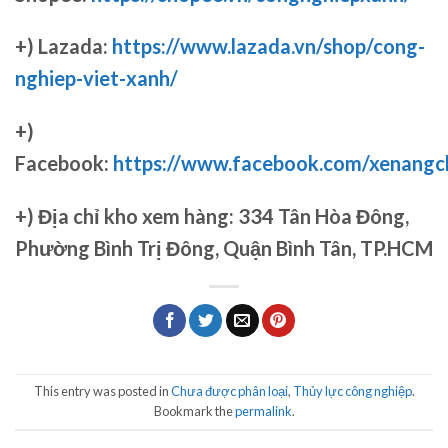
+) Lazada:
https://www.lazada.vn/shop/cong-
nghiep-viet-xanh/
+)
Facebook:
https://www.facebook.com/xenang
+)
Địa chỉ kho xem hàng: 334 Tân Hòa Đông,
Phường Bình Trị Đông, Quận Bình Tân, TP.HCM
This entry was posted in
Chưa được phân loại
,
Thủy lực công nghiệp
.
Bookmark the
permalink
.