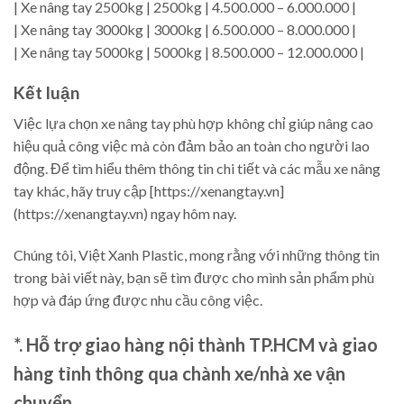
| Xe nâng tay 2500kg | 2500kg | 4.500.000 – 6.000.000 |
| Xe nâng tay 3000kg | 3000kg | 6.500.000 – 8.000.000 |
| Xe nâng tay 5000kg | 5000kg | 8.500.000 – 12.000.000 |
Kết luận
Việc lựa chọn xe nâng tay phù hợp không chỉ giúp nâng cao
hiệu quả công việc mà còn đảm bảo an toàn cho người lao
động. Để tìm hiểu thêm thông tin chi tiết và các mẫu xe nâng
tay khác, hãy truy cập [https://xenangtay.vn]
(https://xenangtay.vn) ngay hôm nay.
Chúng tôi, Việt Xanh Plastic, mong rằng với những thông tin
trong bài viết này, bạn sẽ tìm được cho mình sản phẩm phù
hợp và đáp ứng được nhu cầu công việc.
*. Hỗ trợ giao hàng nội thành TP.HCM và giao
hàng tỉnh thông qua chành xe/nhà xe vận
chuyển.