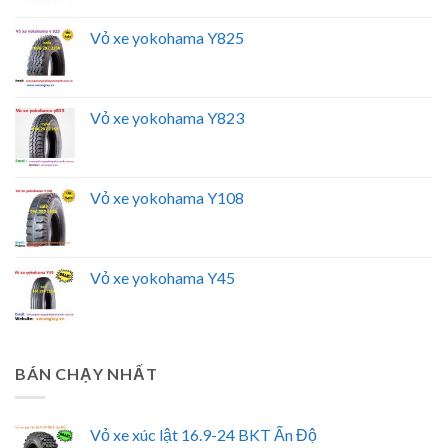
Vỏ xe yokohama Y825
Vỏ xe yokohama Y823
Vỏ xe yokohama Y108
Vỏ xe yokohama Y45
BÁN CHẠY NHẤT
Vỏ xe xúc lật 16.9-24 BKT Ấn Độ