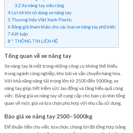
3.2
Xe nâng tay siêu rộng
4
Lợi ích khi sử dụng xe nâng tay
5
Thương hiệu Việt Xanh Plastic
6
Bảng giá tham khảo cho các loại xe nâng tay phổ biến
7
Kết luận
8
*. THÔNG TIN LIÊN HỆ
Tổng quan về xe nâng tay
Xe nâng tay là một trong những công cụ không thể thiếu
trong ngành công nghiệp, kho bãi và vận chuyển hàng hóa.
Với khả năng nâng tải trọng lớn từ 2500 đến 5000kg, xe
nâng tay giúp tiết kiệm sức lao động và tăng hiệu quả công
việc. Bảng giá xe nâng tay sẽ cung cấp cho bạn cái nhìn tổng
quan về mức giá và lựa chọn phù hợp với nhu cầu sử dụng.
Báo giá xe nâng tay 2500–5000kg
Để thuận tiện cho việc lựa chọn, chúng tôi đã tổng hợp bảng