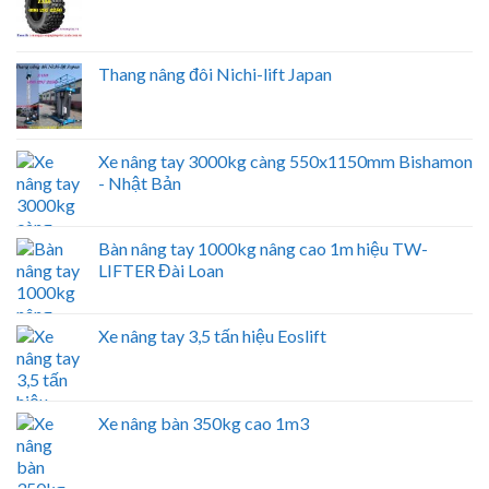
Thang nâng đôi Nichi-lift Japan
Xe nâng tay 3000kg càng 550x1150mm Bishamon
- Nhật Bản
Bàn nâng tay 1000kg nâng cao 1m hiệu TW-
LIFTER Đài Loan
Xe nâng tay 3,5 tấn hiệu Eoslift
Xe nâng bàn 350kg cao 1m3