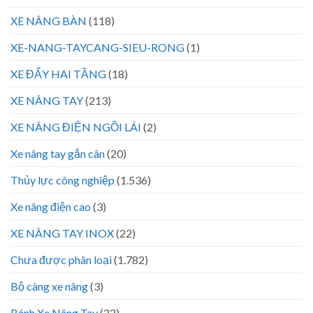
XE NÂNG BÀN
(118)
XE-NANG-TAYCANG-SIEU-RONG
(1)
XE ĐẨY HAI TẦNG
(18)
XE NÂNG TAY
(213)
XE NÂNG ĐIỆN NGỒI LÁI
(2)
Xe nâng tay gắn cân
(20)
Thủy lực công nghiệp
(1.536)
Xe nâng điện cao
(3)
XE NÂNG TAY INOX
(22)
Chưa được phân loại
(1.782)
Bộ càng xe nâng
(3)
Bánh Xe Nâng Tay
(22)