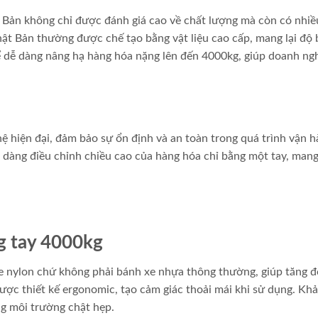
Bản không chỉ được đánh giá cao về chất lượng mà còn có nhiề
Nhật Bản thường được chế tạo bằng vật liệu cao cấp, mang lại độ
hể dễ dàng nâng hạ hàng hóa nặng lên đến 4000kg, giúp doanh ng
 hiện đại, đảm bảo sự ổn định và an toàn trong quá trình vận h
 dàng điều chỉnh chiều cao của hàng hóa chỉ bằng một tay, man
g tay 4000kg
e nylon chứ không phải bánh xe nhựa thông thường, giúp tăng đ
ược thiết kế ergonomic, tạo cảm giác thoải mái khi sử dụng. Kh
ng môi trường chật hẹp.