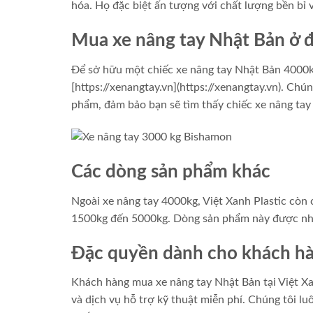
hóa. Họ đặc biệt ấn tượng với chất lượng bền bỉ
Mua xe nâng tay Nhật Bản ở 
Để sở hữu một chiếc xe nâng tay Nhật Bản 4000kg,
[https://xenangtay.vn](https://xenangtay.vn). Chú
phẩm, đảm bảo bạn sẽ tìm thấy chiếc xe nâng ta
Các dòng sản phẩm khác
Ngoài xe nâng tay 4000kg, Việt Xanh Plastic còn c
1500kg đến 5000kg. Dòng sản phẩm này được nhập
Đặc quyền dành cho khách h
Khách hàng mua xe nâng tay Nhật Bản tại Việt Xa
và dịch vụ hỗ trợ kỹ thuật miễn phí. Chúng tôi l