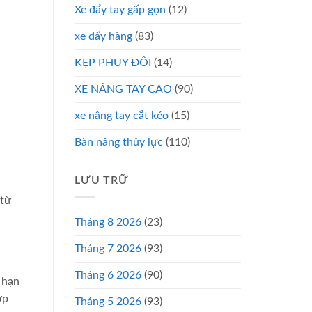
Xe đẩy tay gấp gọn
(12)
xe đẩy hàng
(83)
KẸP PHUY ĐÔI
(14)
XE NÂNG TAY CAO
(90)
xe nâng tay cắt kéo
(15)
Bàn nâng thủy lực
(110)
LƯU TRỮ
 từ
Tháng 8 2026
(23)
Tháng 7 2026
(93)
Tháng 6 2026
(90)
 hạn
ợp
Tháng 5 2026
(93)