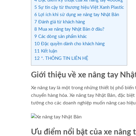
4
Đặc điểm kỹ thuật của xe nâng tay 4000kg
5
Sự tin cậy từ thương hiệu Việt Xanh Plastic
6
Lợi ích khi sử dụng xe nâng tay Nhật Bản
7
Đánh giá từ khách hàng
8
Mua xe nâng tay Nhật Bản ở đâu?
9
Các dòng sản phẩm khác
10
Đặc quyền dành cho khách hàng
11
Kết luận
12
*. THÔNG TIN LIÊN HỆ
Giới thiệu về xe nâng tay Nhậ
Xe nâng tay là một trong những thiết bị phổ biến 
chuyển hàng hóa. Xe nâng tay Nhật Bản, đặc biệt 
tưởng cho các doanh nghiệp muốn nâng cao hiệu 
Ưu điểm nổi bật của xe nâng 