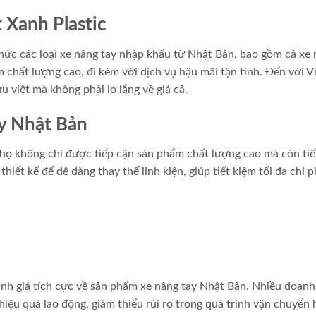
t Xanh Plastic
thức các loại xe nâng tay nhập khẩu từ Nhật Bản, bao gồm cả xe
chất lượng cao, đi kèm với dịch vụ hậu mãi tận tình. Đến với V
 việt mà không phải lo lắng về giá cả.
ay Nhật Bản
họ không chỉ được tiếp cận sản phẩm chất lượng cao mà còn tiế
iết kế để dễ dàng thay thế linh kiện, giúp tiết kiệm tối đa chi p
nh giá tích cực về sản phẩm xe nâng tay Nhật Bản. Nhiều doanh
iệu quả lao động, giảm thiểu rủi ro trong quá trình vận chuyển