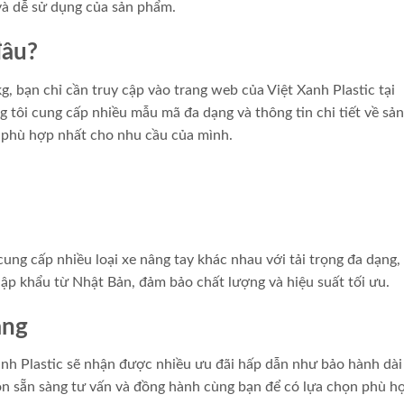
 và dễ sử dụng của sản phẩm.
đâu?
 bạn chỉ cần truy cập vào trang web của Việt Xanh Plastic tại
ng tôi cung cấp nhiều mẫu mã đa dạng và thông tin chi tiết về sản
y phù hợp nhất cho nhu cầu của mình.
ung cấp nhiều loại xe nâng tay khác nhau với tải trọng đa dạng,
 khẩu từ Nhật Bản, đảm bảo chất lượng và hiệu suất tối ưu.
àng
nh Plastic sẽ nhận được nhiều ưu đãi hấp dẫn như bảo hành dài
uôn sẵn sàng tư vấn và đồng hành cùng bạn để có lựa chọn phù h