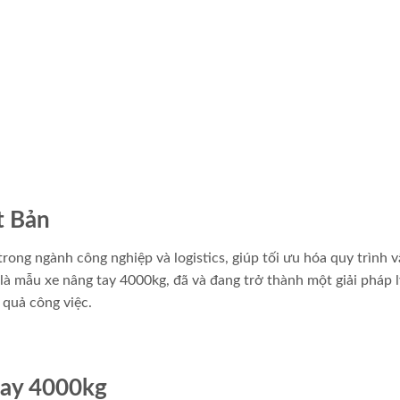
t Bản
trong ngành công nghiệp và logistics, giúp tối ưu hóa quy trình 
là mẫu xe nâng tay 4000kg, đã và đang trở thành một giải pháp l
quả công việc.
tay 4000kg