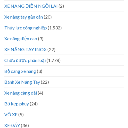
XE NÂNG ĐIỆN NGỒI LÁI
(2)
Xe nâng tay gắn cân
(20)
Thủy lực công nghiệp
(1.532)
Xe nâng điện cao
(3)
XE NÂNG TAY INOX
(22)
Chưa được phân loại
(1.778)
Bộ càng xe nâng
(3)
Bánh Xe Nâng Tay
(22)
Xe nâng càng dài
(4)
Bộ kẹp phuy
(24)
VÕ XE
(5)
XE ĐẨY
(36)