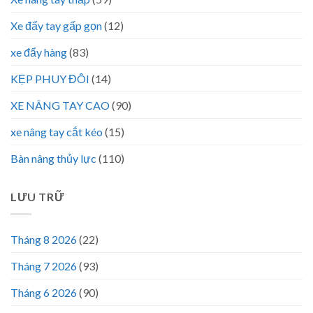
Xe đẩy tay gấp gọn
(12)
xe đẩy hàng
(83)
KẸP PHUY ĐÔI
(14)
XE NÂNG TAY CAO
(90)
xe nâng tay cắt kéo
(15)
Bàn nâng thủy lực
(110)
LƯU TRỮ
Tháng 8 2026
(22)
Tháng 7 2026
(93)
Tháng 6 2026
(90)