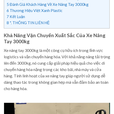
5
Đánh Giá Khách Hàng Về Xe Nâng Tay 3000kg
6
Thương Hiệu Việt Xanh Plastic
7
Kết Luận
8
*. THÔNG TIN LIÊN HỆ
Khả Năng Vận Chuyển Xuất Sắc Của Xe Nâng
Tay 3000kg
Xe nâng tay 3000kg là một công cụ hữu ích trong lĩnh vực
logistics và vận chuyển hàng hóa. Với khả năng nâng tải trọng
lên đến 3000kg, nó cung cấp giải pháp hiệu quả cho việc di
chuyển hàng hóa nặng trong các kho bãi, nhà máy và cửa
hàng. Tính linh hoạt của xe nâng tay giúp người sử dụng dễ
dàng thao tác trong không gian hẹp mà vẫn đảm bảo an toàn
cho hàng hóa.