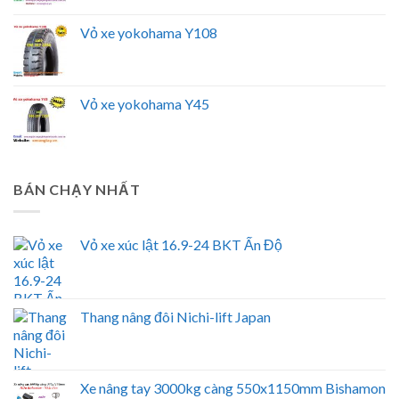
Vỏ xe yokohama Y108
Vỏ xe yokohama Y45
BÁN CHẠY NHẤT
Vỏ xe xúc lật 16.9-24 BKT Ấn Độ
Thang nâng đôi Nichi-lift Japan
Xe nâng tay 3000kg càng 550x1150mm Bishamon