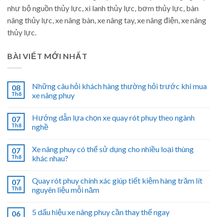
như bộ nguồn thủy lực, xi lanh thủy lực, bơm thủy lực, bàn
nâng thủy lực, xe nâng bàn, xe nâng tay, xe nâng điện, xe nâng
thủy lực.
BÀI VIẾT MỚI NHẤT
Những câu hỏi khách hàng thường hỏi trước khi mua
08
Th8
xe nâng phuy
Hướng dẫn lựa chọn xe quay rót phuy theo ngành
07
Th8
nghề
Xe nâng phuy có thể sử dụng cho nhiều loại thùng
07
Th8
khác nhau?
Quay rót phuy chính xác giúp tiết kiệm hàng trăm lít
07
Th8
nguyên liệu mỗi năm
5 dấu hiệu xe nâng phuy cần thay thế ngay
06