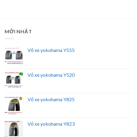
MỚI NHẤT
Vỏ xe yokohama Y555
Vỏ xe yokohama Y520
Vỏ xe yokohama Y825
Vỏ xe yokohama Y823