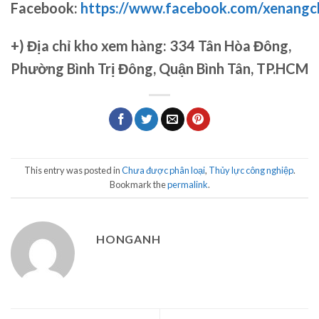
Facebook:
https://www.facebook.com/xenang
+)
Địa chỉ kho xem hàng: 334 Tân Hòa Đông,
Phường Bình Trị Đông, Quận Bình Tân, TP.HCM
This entry was posted in
Chưa được phân loại
,
Thủy lực công nghiệp
.
Bookmark the
permalink
.
HONGANH