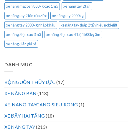
xe nâng mặt bàn 800kg cao 1m5
xe nâng tay 2 tấn
xe nâng tay 2 tấn của đức
xe nâng tay 2000kg
xe nâng tay 2000kg nhập khẩu
xe nâng tay thấp 2 tấn hiệu noblelift
xe nâng điện cao 3m3
xe nâng điện cao đi bộ 1500kg 3m
xe nâng điện giá rẻ
DANH MỤC
BỘ NGUỒN THỦY LỰC
(17)
XE NÂNG BÀN
(118)
XE-NANG-TAYCANG-SIEU-RONG
(1)
XE ĐẨY HAI TẦNG
(18)
XE NÂNG TAY
(213)