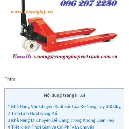
“`html
Nội dung trang
[
hide
]
1
Khả Năng Vận Chuyển Xuất Sắc Của Xe Nâng Tay 3000kg
2
Tính Linh Hoạt Đáng Kể
3
Khả Năng Di Chuyển Dễ Dàng Trong Không Gian Hẹp
4
Tiết Kiệm Thời Gian và Chi Phí Vận Chuyển