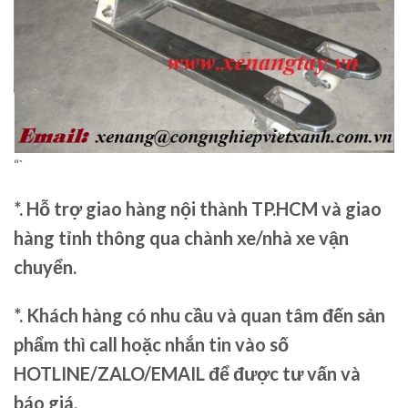
“`
*. Hỗ trợ giao hàng nội thành TP.HCM và giao
hàng tỉnh thông qua chành xe/nhà xe vận
chuyển.
*. Khách hàng có nhu cầu và quan tâm đến sản
phẩm thì call hoặc nhắn tin vào số
HOTLINE/ZALO/EMAIL để được tư vấn và
báo giá.