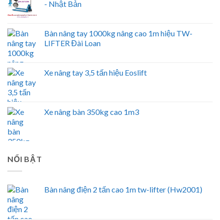
- Nhật Bản
Bàn nâng tay 1000kg nâng cao 1m hiệu TW-
LIFTER Đài Loan
Xe nâng tay 3,5 tấn hiệu Eoslift
Xe nâng bàn 350kg cao 1m3
NỔI BẬT
Bàn nâng điện 2 tấn cao 1m tw-lifter (Hw2001)