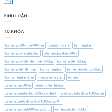
Th8
BÌNH LUẬN
TỪ KHÓA
bàn nâng 500kg cao 900mm
bàn nâng gía rẻ
bàn nâng tay
bàn nâng tay 2x nhật bản
bàn nâng tay điện 500kg
bàn nâng tay điện di chuyển 500kg
bàn nâng điện 500kg
bàn nâng điện đài loan
bán xe nâng bàn
bán xe nâng bán tự động.
bán xe nâng tay 2 tấn
mua xe nâng 2 tấn
xe nâng
xe nâng bàn 500kg
xe nâng bàn nhật bản
xe nâng bàn nhật bản 800kg cao 1m5
xe nâng bán tự động 1500kg 3m
xe nâng bán tự động đi bộ 1500kg cao 3m
xe nâng cây cảnh 800kg cao 1m5
xe nâng mặt bàn 500kg