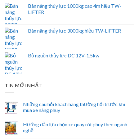
Bàn nâng thủy lực 1000kg cao 4m hiệu TW-
LIFTER
Bàn nâng thủy lực 3000kg hiệu TW-LIFTER
Bộ nguồn thủy lực DC 12V-1.5kw
TIN MỚI NHẤT
Những câu hỏi khách hàng thường hỏi trước khi
mua xe nâng phuy
Hướng dẫn lựa chọn xe quay rót phuy theo ngành
nghề