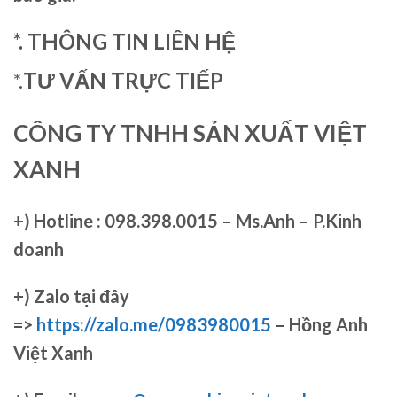
*. THÔNG TIN LIÊN HỆ
*.
TƯ VẤN TRỰC TIẾP
CÔNG TY TNHH SẢN XUẤT VIỆT
XANH
+)
Hotline : 098.398.0015 – Ms.Anh – P.Kinh
doanh
+)
Zalo tại đây
=>
https://zalo.me/0983980015
– Hồng Anh
Việt Xanh