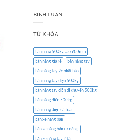
BÌNH LUẬN
TỪ KHÓA
bàn nâng 500kg cao 900mm
bàn nâng gía rẻ
bàn nâng tay
bàn nâng tay 2x nhật bản
bàn nâng tay điện 500kg
bàn nâng tay điện di chuyển 500kg
bàn nâng điện 500kg
bàn nâng điện đài loan
bán xe nâng bàn
bán xe nâng bán tự động.
bán xe nâng tay 2 tấn