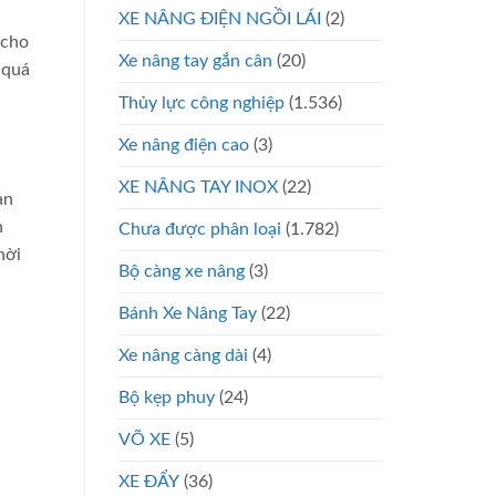
XE NÂNG ĐIỆN NGỒI LÁI
(2)
 cho
Xe nâng tay gắn cân
(20)
 quá
Thủy lực công nghiệp
(1.536)
Xe nâng điện cao
(3)
XE NÂNG TAY INOX
(22)
ản
h
Chưa được phân loại
(1.782)
hời
Bộ càng xe nâng
(3)
Bánh Xe Nâng Tay
(22)
Xe nâng càng dài
(4)
Bộ kẹp phuy
(24)
VÕ XE
(5)
XE ĐẨY
(36)