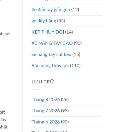
Xe đẩy tay gấp gọn
(12)
xe đẩy hàng
(83)
KẸP PHUY ĐÔI
(14)
nh sử
XE NÂNG TAY CAO
(90)
xe nâng tay cắt kéo
(15)
Bàn nâng thủy lực
(110)
LƯU TRỮ
Tháng 8 2026
(26)
Tháng 7 2026
(93)
kết
 dây
Tháng 6 2026
(90)
nhất