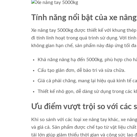
Tính năng nổi bật của xe nân
Xe nâng tay 5000kg được thiết kế với khung thép
đi tính linh hoạt trong quá trình sử dụng. Với t
không gian hạn chế, sản phẩm này đáp ứng tối đa
Khả năng nâng hạ đến 5000kg, phù hợp cho hà
Cấu tạo giản đơn, dễ bảo trì và sửa chữa.
Giá cả phải chăng, mang lại hiệu quả kinh tế ca
Thiết kế nhỏ gọn, dễ dàng sử dụng trong các k
Ưu điểm vượt trội so với các 
Khi so sánh với các loại xe nâng tay khác, xe nân
và giá cả. Sản phẩm được chế tạo từ vật liệu chấ
tải lớn giúp giảm thiểu thời gian và công sức lao