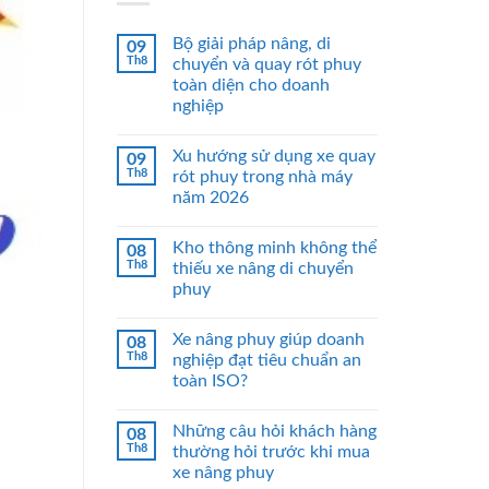
Bộ giải pháp nâng, di
09
Th8
chuyển và quay rót phuy
toàn diện cho doanh
nghiệp
Xu hướng sử dụng xe quay
09
Th8
rót phuy trong nhà máy
năm 2026
Kho thông minh không thể
08
Th8
thiếu xe nâng di chuyển
phuy
Xe nâng phuy giúp doanh
08
Th8
nghiệp đạt tiêu chuẩn an
toàn ISO?
Những câu hỏi khách hàng
08
Th8
thường hỏi trước khi mua
xe nâng phuy