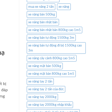
mua xe nâng 2 tấn
xe nâng
xe nâng bàn 500kg
xe nâng bàn nhật bản
xe nâng bàn nhật bản 800kg cao 1m5
xe nâng bán tự động 1500kg 3m
xe nâng bán tự động đi bộ 1500kg cao
3m
hạ
xe nâng cây cảnh 800kg cao 1m5
xe nâng mặt bàn 500kg
xe nâng mặt bàn 800kg cao 1m5
xe nâng tay 2 tấn
t bị
xe nâng tay 2 tấn của đức
i đáp
ơng
xe nâng tay 2000kg
xe nâng tay 2000kg nhập khẩu