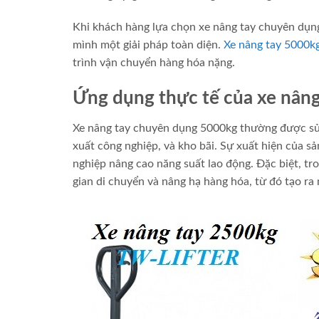
Khi khách hàng lựa chọn xe nâng tay chuyên dụng
mình một giải pháp toàn diện.
Xe nâng tay 5000k
trình vận chuyển hàng hóa nặng.
Ứng dụng thực tế của xe nân
Xe nâng tay chuyên dụng 5000kg thường được sử d
xuất công nghiệp, và kho bãi. Sự xuất hiện của s
nghiệp nâng cao năng suất lao động. Đặc biệt, tr
gian di chuyển và nâng hạ hàng hóa, từ đó tạo ra