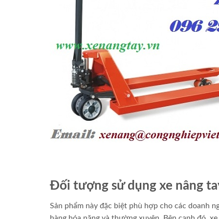
Đối tượng sử dụng xe nâng t
Sản phẩm này đặc biệt phù hợp cho các doanh ngh
hàng hóa nặng và thường xuyên. Bên cạnh đó, xe n