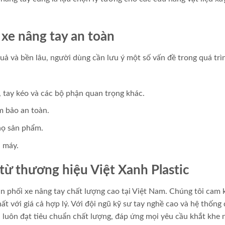
 xe nâng tay an toàn
ả và bền lâu, người dùng cần lưu ý một số vấn đề trong quá trì
 tay kéo và các bộ phận quan trọng khác.
m bảo an toàn.
họ sản phẩm.
 máy.
từ thương hiệu Việt Xanh Plastic
ân phối xe nâng tay chất lượng cao tại Việt Nam. Chúng tôi cam 
 với giá cả hợp lý. Với đội ngũ kỹ sư tay nghề cao và hệ thống
 luôn đạt tiêu chuẩn chất lượng, đáp ứng mọi yêu cầu khắt khe 