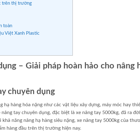
 trên thị trường
n toàn
u Việt Xanh Plastic
dụng – Giải pháp hoàn hảo cho nâng 
tay chuyên dụng
ng hạ hàng hóa nặng như các vật liệu xây dựng, máy móc hay thiế
 nâng tay chuyên dụng, đặc biệt là xe nâng tay 5000kg, đã ra đờ
i khả năng nâng hạ hàng siêu nặng, xe nâng tay 5000kg của thư
ẩm hàng đầu trên thị trường hiện nay.