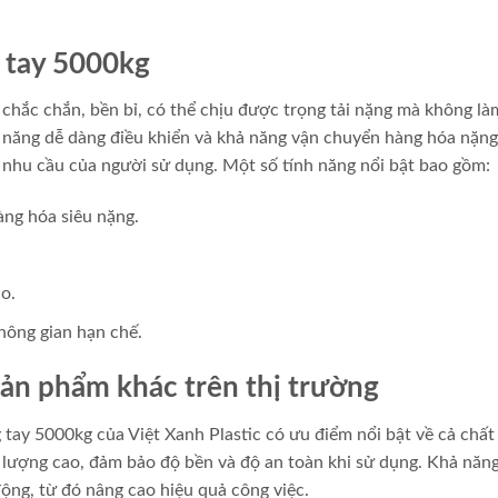
g tay 5000kg
 chắc chắn, bền bỉ, có thể chịu được trọng tải nặng mà không l
ính năng dễ dàng điều khiển và khả năng vận chuyển hàng hóa nặng
 nhu cầu của người sử dụng. Một số tính năng nổi bật bao gồm:
ng hóa siêu nặng.
o.
hông gian hạn chế.
sản phẩm khác trên thị trường
g tay 5000kg của Việt Xanh Plastic có ưu điểm nổi bật về cả chất
t lượng cao, đảm bảo độ bền và độ an toàn khi sử dụng. Khả năn
 động, từ đó nâng cao hiệu quả công việc.