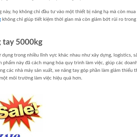
 này, họ không chỉ đầu tư vào một thiết bị nâng hạ mà còn mua
g
không chỉ giúp tiết kiệm thời gian mà còn giảm bớt rủi ro trong
g tay 5000kg
ụng trong nhiều lĩnh vực khác nhau như xây dựng, logistics, s
ản phẩm này đã cách mạng hóa quy trình làm việc, giúp các doan
ong các nhà máy sản xuất, xe nâng tay góp phần làm giảm thiểu t
 một môi trường làm việc hiệu quả hơn.