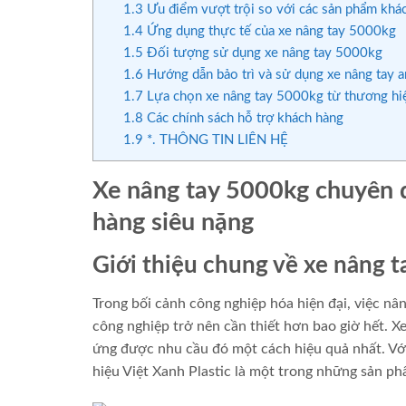
1.3
Ưu điểm vượt trội so với các sản phẩm khác
1.4
Ứng dụng thực tế của xe nâng tay 5000kg
1.5
Đối tượng sử dụng xe nâng tay 5000kg
1.6
Hướng dẫn bảo trì và sử dụng xe nâng tay a
1.7
Lựa chọn xe nâng tay 5000kg từ thương hiệ
1.8
Các chính sách hỗ trợ khách hàng
1.9
*. THÔNG TIN LIÊN HỆ
Xe nâng tay 5000kg chuyên 
hàng siêu nặng
Giới thiệu chung về xe nâng 
Trong bối cảnh công nghiệp hóa hiện đại, việc nâ
công nghiệp trở nên cần thiết hơn bao giờ hết. Xe
ứng được nhu cầu đó một cách hiệu quả nhất. Vớ
hiệu Việt Xanh Plastic là một trong những sản ph