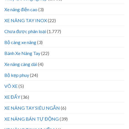
Xe nâng điện cao
(3)
XE NÂNG TAY INOX
(22)
Chưa được phân loại
(1.777)
Bộ càng xe nâng
(3)
Bánh Xe Nâng Tay
(22)
Xe nâng càng dài
(4)
Bộ kẹp phuy
(24)
VÕ XE
(5)
XE ĐẨY
(36)
XE NÂNG TAY SIÊU NGẮN
(6)
XE NÂNG BÁN TỰ ĐỘNG
(39)