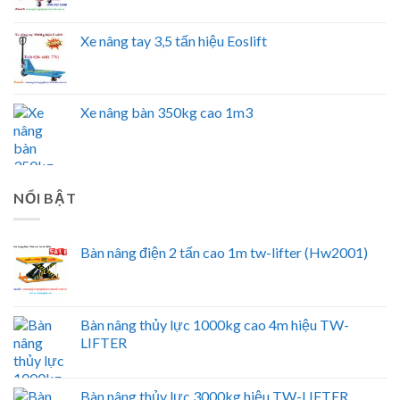
Xe nâng tay 3,5 tấn hiệu Eoslift
Xe nâng bàn 350kg cao 1m3
NỔI BẬT
Bàn nâng điện 2 tấn cao 1m tw-lifter (Hw2001)
Bàn nâng thủy lực 1000kg cao 4m hiệu TW-
LIFTER
Bàn nâng thủy lực 3000kg hiệu TW-LIFTER