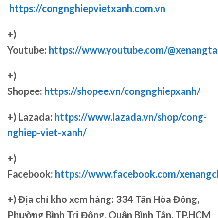
https://congnghiepvietxanh.com.vn
+)
Youtube:
https://www.youtube.com/@xenangta
+)
Shopee:
https://shopee.vn/congnghiepxanh/
+) Lazada:
https://www.lazada.vn/shop/cong-
nghiep-viet-xanh/
+)
Facebook:
https://www.facebook.com/xenang
+)
Địa chỉ kho xem hàng: 334 Tân Hòa Đông,
Phường Bình Trị Đông, Quận Bình Tân, TP.HCM