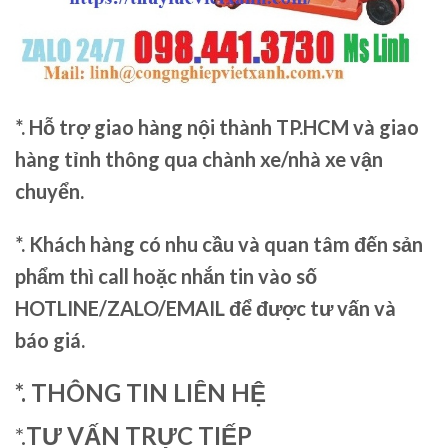
*. Hỗ trợ giao hàng nội thành TP.HCM và giao
hàng tỉnh thông qua chành xe/nhà xe vận
chuyển.
*. Khách hàng có nhu cầu và quan tâm đến sản
phẩm thì call hoặc nhắn tin vào số
HOTLINE/ZALO/EMAIL để được tư vấn và
báo giá.
*. THÔNG TIN LIÊN HỆ
*.
TƯ VẤN TRỰC TIẾP