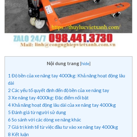
Nội dung trang
[
hide
]
1
Độ bền của xe nâng tay 4000kg: Khả năng hoạt động lâu
dài
2
Các yếu tố quyết định đến độ bền của xe nâng tay
3
Xe nâng tay 4000kg: Đặc điểm nổi bật
4
Khả năng hoạt động lâu dài của xe nâng tay 4000kg
5
Đánh giá từ người sử dụng
6
So sánh với các dòng xe nâng khác
7
Giá trị kinh tế từ việc đầu tư vào xe nâng tay 4000kg
8
Kết luận