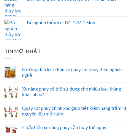
Bộ nguồn thủy lực DC 12V-1.5kw
TIN MỚI NHẤT
Hướng dẫn lựa chọn xe quay rót phuy theo ngành
nghề
Xe nâng phuy có thể sử dụng cho nhiều loại thùng
khác nhau?
Quay rót phuy chính xác giúp tiết kiệm hàng trăm lít
nguyên liệu mỗi năm
5 dấu hiệu xe nâng phuy cần thay thế ngay