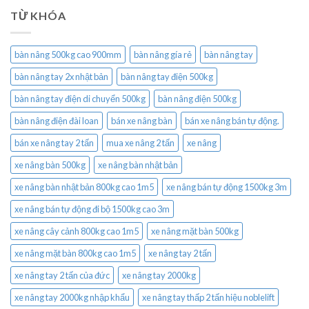
TỪ KHÓA
bàn nâng 500kg cao 900mm
bàn nâng gía rẻ
bàn nâng tay
bàn nâng tay 2x nhật bản
bàn nâng tay điện 500kg
bàn nâng tay điện di chuyển 500kg
bàn nâng điện 500kg
bàn nâng điện đài loan
bán xe nâng bàn
bán xe nâng bán tự động.
bán xe nâng tay 2 tấn
mua xe nâng 2 tấn
xe nâng
xe nâng bàn 500kg
xe nâng bàn nhật bản
xe nâng bàn nhật bản 800kg cao 1m5
xe nâng bán tự động 1500kg 3m
xe nâng bán tự động đi bộ 1500kg cao 3m
xe nâng cây cảnh 800kg cao 1m5
xe nâng mặt bàn 500kg
xe nâng mặt bàn 800kg cao 1m5
xe nâng tay 2 tấn
xe nâng tay 2 tấn của đức
xe nâng tay 2000kg
xe nâng tay 2000kg nhập khẩu
xe nâng tay thấp 2 tấn hiệu noblelift