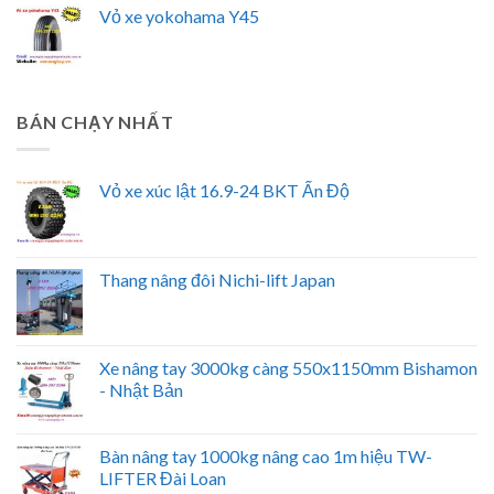
Vỏ xe yokohama Y45
BÁN CHẠY NHẤT
Vỏ xe xúc lật 16.9-24 BKT Ấn Độ
Thang nâng đôi Nichi-lift Japan
Xe nâng tay 3000kg càng 550x1150mm Bishamon
- Nhật Bản
Bàn nâng tay 1000kg nâng cao 1m hiệu TW-
LIFTER Đài Loan