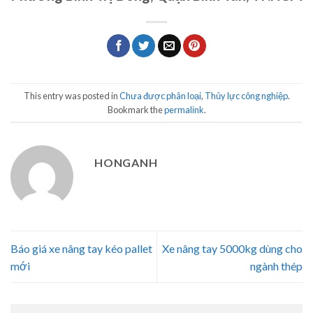
This entry was posted in
Chưa được phân loại
,
Thủy lực công nghiệp
.
Bookmark the
permalink
.
HONGANH
Báo giá xe nâng tay kéo pallet
Xe nâng tay 5000kg dùng cho
mới
ngành thép