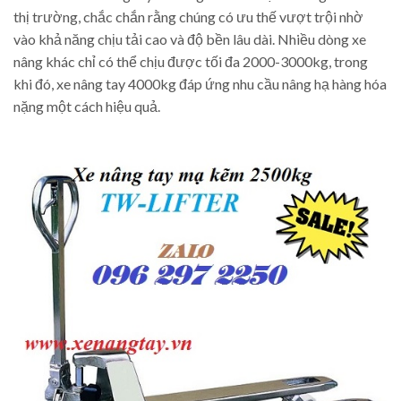
thị trường, chắc chắn rằng chúng có ưu thế vượt trội nhờ
vào khả năng chịu tải cao và độ bền lâu dài. Nhiều dòng xe
nâng khác chỉ có thể chịu được tối đa 2000-3000kg, trong
khi đó, xe nâng tay 4000kg đáp ứng nhu cầu nâng hạ hàng hóa
nặng một cách hiệu quả.