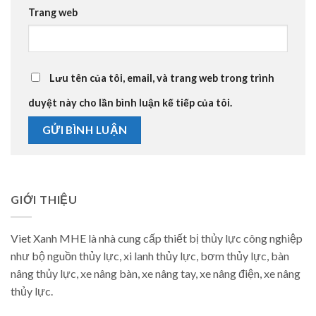
Trang web
Lưu tên của tôi, email, và trang web trong trình
duyệt này cho lần bình luận kế tiếp của tôi.
GIỚI THIỆU
Viet Xanh MHE là nhà cung cấp thiết bị thủy lực công nghiệp
như bộ nguồn thủy lực, xi lanh thủy lực, bơm thủy lực, bàn
nâng thủy lực, xe nâng bàn, xe nâng tay, xe nâng điện, xe nâng
thủy lực.