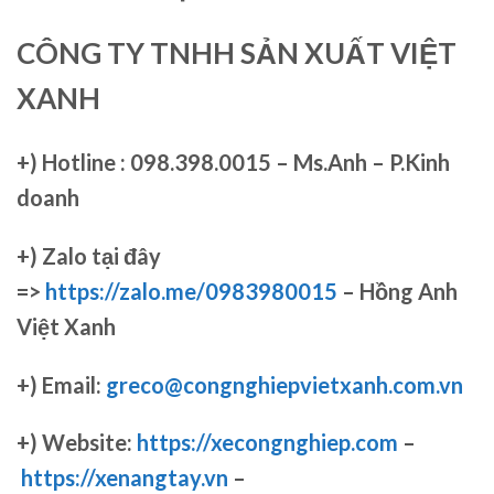
CÔNG TY TNHH SẢN XUẤT VIỆT
XANH
+)
Hotline : 098.398.0015 – Ms.Anh – P.Kinh
doanh
+)
Zalo tại đây
=>
https://zalo.me/0983980015
– Hồng Anh
Việt Xanh
+) Email:
greco@congnghiepvietxanh.com.vn
+) Website:
https://xecongnghiep.com
–
https://xenangtay.vn
–