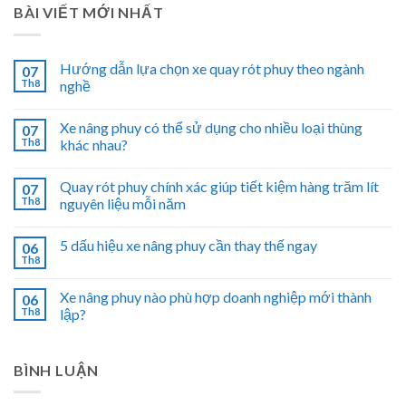
BÀI VIẾT MỚI NHẤT
Hướng dẫn lựa chọn xe quay rót phuy theo ngành
07
Th8
nghề
Xe nâng phuy có thể sử dụng cho nhiều loại thùng
07
Th8
khác nhau?
Quay rót phuy chính xác giúp tiết kiệm hàng trăm lít
07
Th8
nguyên liệu mỗi năm
5 dấu hiệu xe nâng phuy cần thay thế ngay
06
Th8
Xe nâng phuy nào phù hợp doanh nghiệp mới thành
06
Th8
lập?
BÌNH LUẬN