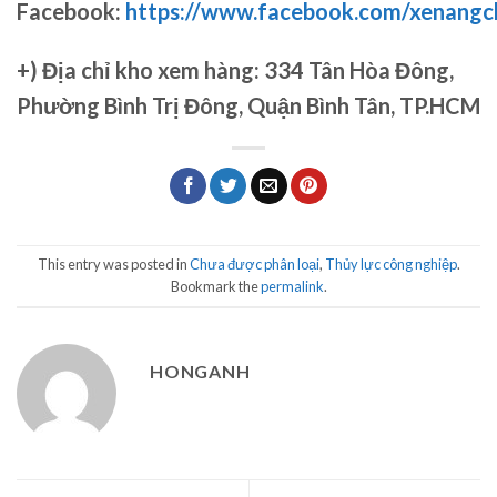
Facebook:
https://www.facebook.com/xenang
+)
Địa chỉ kho xem hàng: 334 Tân Hòa Đông,
Phường Bình Trị Đông, Quận Bình Tân, TP.HCM
This entry was posted in
Chưa được phân loại
,
Thủy lực công nghiệp
.
Bookmark the
permalink
.
HONGANH