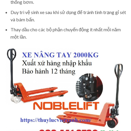
thống bơm.
Duy trì vệ sinh xe sau khi sử dụng để tránh tình trạng gỉ sét
và bám bẩn.
Thay dầu cho các bộ phận chuyển động ít nhất mỗi năm
một lần.