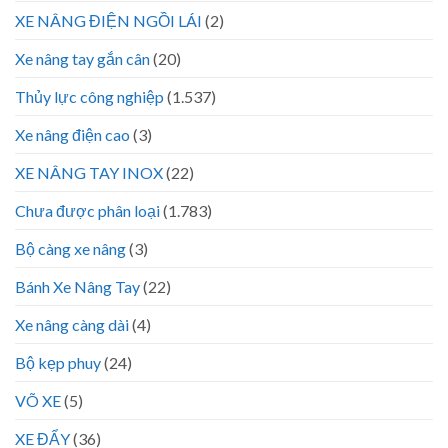
XE NÂNG ĐIỆN NGỒI LÁI
(2)
Xe nâng tay gắn cân
(20)
Thủy lực công nghiệp
(1.537)
Xe nâng điện cao
(3)
XE NÂNG TAY INOX
(22)
Chưa được phân loại
(1.783)
Bộ càng xe nâng
(3)
Bánh Xe Nâng Tay
(22)
Xe nâng càng dài
(4)
Bộ kẹp phuy
(24)
VÕ XE
(5)
XE ĐẨY
(36)