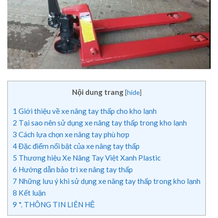
Nội dung trang
[
hide
]
1
Giới thiệu về xe nâng tay thấp cho kho lạnh
2
Tại sao nên sử dụng xe nâng tay thấp trong kho lạnh
3
Cách lựa chọn xe nâng tay phù hợp
4
Đặc điểm nổi bật của xe nâng tay thấp
5
Thương hiệu Xe Nâng Tay Việt Xanh Plastic
6
Hướng dẫn bảo trì xe nâng tay thấp
7
Những lưu ý khi sử dụng xe nâng tay thấp trong kho lạnh
8
Kết luận
9
*. THÔNG TIN LIÊN HỆ