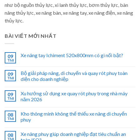
như bộ nguồn thủy lực, xi lanh thủy lực, bơm thủy lực, bàn
nâng thủy lực, xe nâng bàn, xe nâng tay, xe nâng điện, xe nâng
thủy lực.
BÀI VIẾT MỚI NHẤT
Xe nâng tay Ichiment 520x800mm có gì nổi bật?
09
Th8
Bộ giải pháp nâng, di chuyển và quay rót phuy toàn
09
Th8
diện cho doanh nghiệp
Xu hướng sử dụng xe quay rót phuy trong nhà máy
09
Th8
năm 2026
Kho thông minh không thể thiếu xe nâng di chuyển
08
Th8
phuy
Xe nâng phuy giúp doanh nghiệp đạt tiêu chuẩn an
08
Th8
toàn ISO?