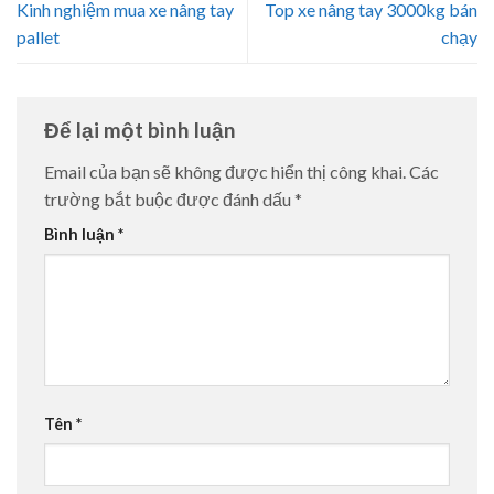
Kinh nghiệm mua xe nâng tay
Top xe nâng tay 3000kg bán
pallet
chạy
Để lại một bình luận
Email của bạn sẽ không được hiển thị công khai.
Các
trường bắt buộc được đánh dấu
*
Bình luận
*
Tên
*