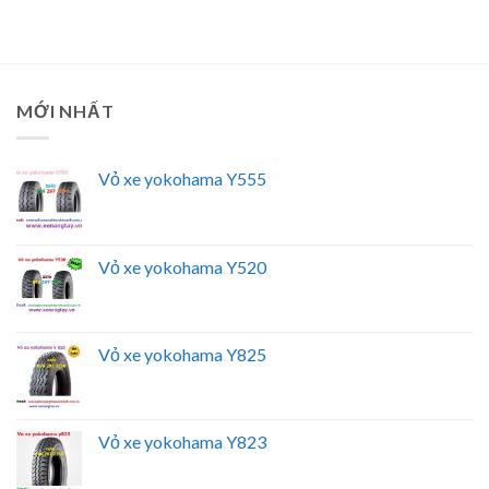
MỚI NHẤT
Vỏ xe yokohama Y555
Vỏ xe yokohama Y520
Vỏ xe yokohama Y825
Vỏ xe yokohama Y823