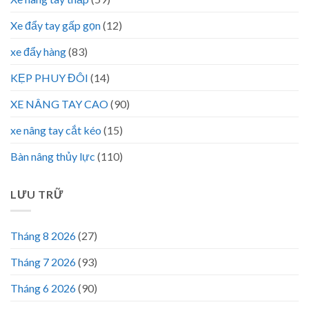
Xe đẩy tay gấp gọn
(12)
xe đẩy hàng
(83)
KẸP PHUY ĐÔI
(14)
XE NÂNG TAY CAO
(90)
xe nâng tay cắt kéo
(15)
Bàn nâng thủy lực
(110)
LƯU TRỮ
Tháng 8 2026
(27)
Tháng 7 2026
(93)
Tháng 6 2026
(90)