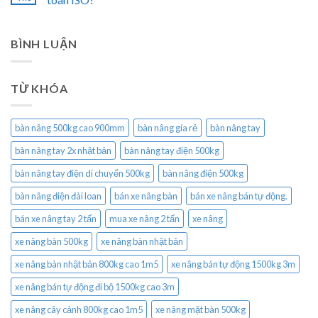
BÌNH LUẬN
TỪ KHÓA
bàn nâng 500kg cao 900mm
bàn nâng gía rẻ
bàn nâng tay
bàn nâng tay 2x nhật bản
bàn nâng tay điện 500kg
bàn nâng tay điện di chuyển 500kg
bàn nâng điện 500kg
bàn nâng điện đài loan
bán xe nâng bàn
bán xe nâng bán tự động.
bán xe nâng tay 2 tấn
mua xe nâng 2 tấn
xe nâng
xe nâng bàn 500kg
xe nâng bàn nhật bản
xe nâng bàn nhật bản 800kg cao 1m5
xe nâng bán tự động 1500kg 3m
xe nâng bán tự động đi bộ 1500kg cao 3m
xe nâng cây cảnh 800kg cao 1m5
xe nâng mặt bàn 500kg