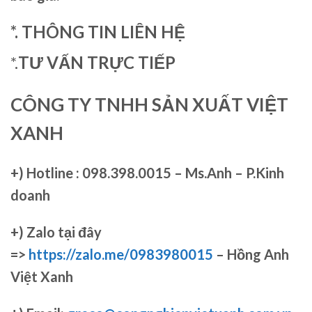
*. THÔNG TIN LIÊN HỆ
*.
TƯ VẤN TRỰC TIẾP
CÔNG TY TNHH SẢN XUẤT VIỆT
XANH
+)
Hotline : 098.398.0015 – Ms.Anh – P.Kinh
doanh
+)
Zalo tại đây
=>
https://zalo.me/0983980015
– Hồng Anh
Việt Xanh