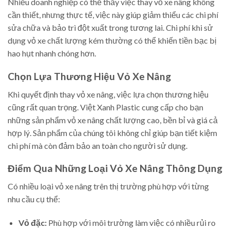
Nhiều doanh nghiệp có thể thấy việc thay vỏ xe nâng không
cần thiết, nhưng thực tế, việc này giúp giảm thiểu các chi phí
sửa chữa và bảo trì đột xuất trong tương lai. Chi phí khi sử
dụng vỏ xe chất lượng kém thường có thể khiến tiền bạc bị
hao hụt nhanh chóng hơn.
Chọn Lựa Thương Hiệu Vỏ Xe Nâng
Khi quyết định thay vỏ xe nâng, việc lựa chọn thương hiệu
cũng rất quan trọng. Việt Xanh Plastic cung cấp cho bạn
những sản phẩm vỏ xe nâng chất lượng cao, bền bỉ và giá cả
hợp lý. Sản phẩm của chúng tôi không chỉ giúp bạn tiết kiệm
chi phí mà còn đảm bảo an toàn cho người sử dụng.
Điểm Qua Những Loại Vỏ Xe Nâng Thông Dụng
Có nhiều loại vỏ xe nâng trên thị trường phù hợp với từng
nhu cầu cụ thể:
Vỏ đặc:
Phù hợp với môi trường làm việc có nhiều rủi ro