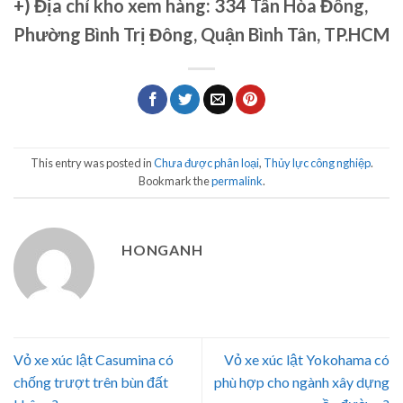
+)
Địa chỉ kho xem hàng: 334 Tân Hòa Đông,
Phường Bình Trị Đông, Quận Bình Tân, TP.HCM
This entry was posted in
Chưa được phân loại
,
Thủy lực công nghiệp
.
Bookmark the
permalink
.
HONGANH
Vỏ xe xúc lật Casumina có
Vỏ xe xúc lật Yokohama có
chống trượt trên bùn đất
phù hợp cho ngành xây dựng