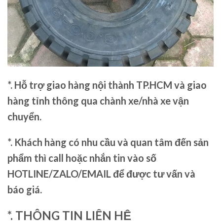
*. Hỗ trợ giao hàng nội thành TP.HCM và giao
hàng tỉnh thông qua chành xe/nhà xe vận
chuyển.
*. Khách hàng có nhu cầu và quan tâm đến sản
phẩm thì call hoặc nhắn tin vào số
HOTLINE/ZALO/EMAIL để được tư vấn và
báo giá.
*. THÔNG TIN LIÊN HỆ