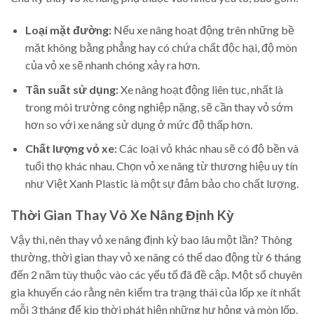
Loại mặt đường:
Nếu xe nâng hoạt động trên những bề
mặt không bằng phẳng hay có chứa chất độc hại, độ mòn
của vỏ xe sẽ nhanh chóng xảy ra hơn.
Tần suất sử dụng:
Xe nâng hoạt động liên tục, nhất là
trong môi trường công nghiệp nặng, sẽ cần thay vỏ sớm
hơn so với xe nâng sử dụng ở mức độ thấp hơn.
Chất lượng vỏ xe:
Các loại vỏ khác nhau sẽ có độ bền và
tuổi thọ khác nhau. Chọn vỏ xe nâng từ thương hiệu uy tín
như Việt Xanh Plastic là một sự đảm bảo cho chất lượng.
Thời Gian Thay Vỏ Xe Nâng Định Kỳ
Vậy thì, nên thay vỏ xe nâng định kỳ bao lâu một lần? Thông
thường, thời gian thay vỏ xe nâng có thể dao động từ 6 tháng
đến 2 năm tùy thuộc vào các yếu tố đã đề cập. Một số chuyên
gia khuyến cáo rằng nên kiểm tra trạng thái của lốp xe ít nhất
mỗi 3 tháng để kịp thời phát hiện những hư hỏng và mòn lốp.