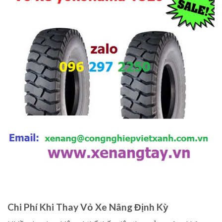
Chi Phí Khi Thay Vỏ Xe Nâng Định Kỳ