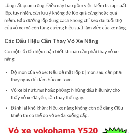
cũng rất quan trọng. Điều này bao gồm việc kiểm tra áp suất
lốp, tuy nhiên, cần lưu ý không để lốp quá căng hoặc quá
mềm. Bảo dưỡng lốp đúng cách không chỉ kéo dài tuổi thọ
của vỏ xe mà còn tăng cường hiệu suất làm việc của xe nâng.
Các Dấu Hiệu Cần Thay Vỏ Xe Nâng
Có một số dấu hiệu nhận biết khi nào cần phải thay vỏ xe
nâng:
Độ mòn của vỏ xe: Nếu bề mặt lốp bị mòn sâu, cần phải
thay ngay để đảm bảo an toàn.
Vỏ xe bị nứt, rạn hoặc phồng: Những dấu hiệu này cho
thấy vỏ xe đã yếu, cần thay thế ngay.
Đánh lái khó khăn: Nếu xe nâng không còn dễ dàng điều
khiển thì có thể do vỏ xe đã xuống cấp.