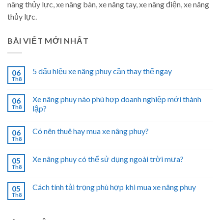
nâng thủy lực, xe nâng bàn, xe nâng tay, xe nâng điện, xe nâng
thủy lực.
BÀI VIẾT MỚI NHẤT
5 dấu hiệu xe nâng phuy cần thay thế ngay
06
Th8
Xe nâng phuy nào phù hợp doanh nghiệp mới thành
06
Th8
lập?
Có nên thuê hay mua xe nâng phuy?
06
Th8
Xe nâng phuy có thể sử dụng ngoài trời mưa?
05
Th8
Cách tính tải trọng phù hợp khi mua xe nâng phuy
05
Th8