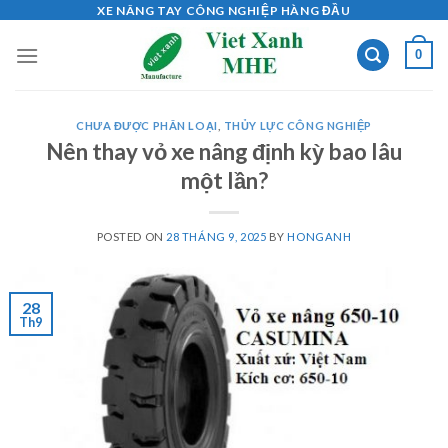
Skip
XE NÂNG TAY CÔNG NGHIỆP HÀNG ĐẦU
to
0
content
CHƯA ĐƯỢC PHÂN LOẠI
,
THỦY LỰC CÔNG NGHIỆP
Nên thay vỏ xe nâng định kỳ bao lâu
một lần?
POSTED ON
28 THÁNG 9, 2025
BY
HONGANH
28
Th9