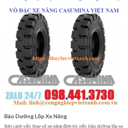
Bảo Dưỡng Lốp Xe Nâng
Bên cạnh việc thay vỏ xe nâng định kỳ, việc bảo dưỡng lốp xe