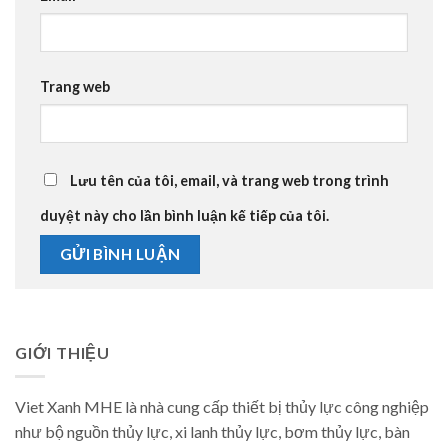
Trang web
Lưu tên của tôi, email, và trang web trong trình
duyệt này cho lần bình luận kế tiếp của tôi.
GIỚI THIỆU
Viet Xanh MHE là nhà cung cấp thiết bị thủy lực công nghiệp
như bộ nguồn thủy lực, xi lanh thủy lực, bơm thủy lực, bàn