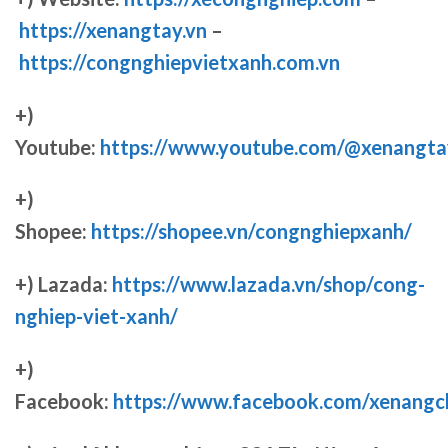
https://xenangtay.vn
–
https://congnghiepvietxanh.com.vn
+)
Youtube:
https://www.youtube.com/@xenangta
+)
Shopee:
https://shopee.vn/congnghiepxanh/
+) Lazada:
https://www.lazada.vn/shop/cong-
nghiep-viet-xanh/
+)
Facebook:
https://www.facebook.com/xenang