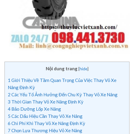
Nội dung trang
[
hide
]
1
Giới Thiệu Về Tầm Quan Trọng Của Việc Thay Vỏ Xe
Nâng Định Kỳ
2
Các Yếu Tố Ảnh Hưởng Đến Chu Kỳ Thay Vỏ Xe Nâng
3
Thời Gian Thay Vỏ Xe Nâng Định Kỳ
4
Bảo Dưỡng Lốp Xe Nâng
5
Các Dấu Hiệu Cần Thay Vỏ Xe Nâng
6
Chi Phí Khi Thay Vỏ Xe Nâng Định Kỳ
7
Chọn Lựa Thương Hiệu Vỏ Xe Nâng