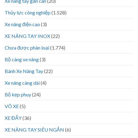
Xe nâng tay gắn cân
(20)
Thủy lực công nghiệp
(1.528)
Xe nâng điện cao
(3)
XE NÂNG TAY INOX
(22)
Chưa được phân loại
(1.774)
Bộ càng xe nâng
(3)
Bánh Xe Nâng Tay
(22)
Xe nâng càng dài
(4)
Bộ kẹp phuy
(24)
VÕ XE
(5)
XE ĐẨY
(36)
XE NÂNG TAY SIÊU NGẮN
(6)