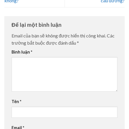
không?
cầu đường?
Để lại một bình luận
Email của bạn sẽ không được hiển thị công khai.
Các
trường bắt buộc được đánh dấu
*
Bình luận
*
Tên
*
Email
*