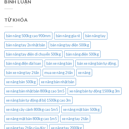
BÌNH LUẬN
TỪ KHÓA
bàn nâng 500kg cao 900mm
bàn nâng gía rẻ
bàn nâng tay
bàn nâng tay 2x nhật bản
bàn nâng tay điện 500kg
bàn nâng tay điện di chuyển 500kg
bàn nâng điện 500kg
bàn nâng điện đài loan
bán xe nâng bàn
bán xe nâng bán tự động.
bán xe nâng tay 2 tấn
mua xe nâng 2 tấn
xe nâng
xe nâng bàn 500kg
xe nâng bàn nhật bản
xe nâng bàn nhật bản 800kg cao 1m5
xe nâng bán tự động 1500kg 3m
xe nâng bán tự động đi bộ 1500kg cao 3m
xe nâng cây cảnh 800kg cao 1m5
xe nâng mặt bàn 500kg
xe nâng mặt bàn 800kg cao 1m5
xe nâng tay 2 tấn
xe nâng tay 2 tấn của đức
xe nâng tay 2000kg