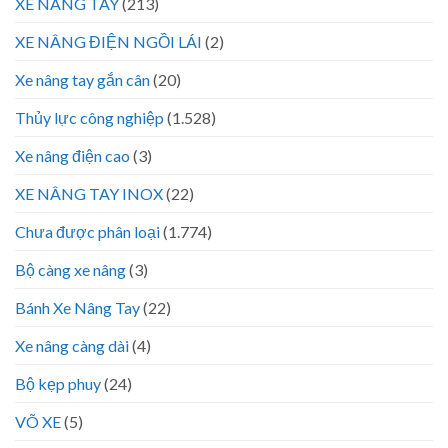
XE NÂNG TAY
(213)
XE NÂNG ĐIỆN NGỒI LÁI
(2)
Xe nâng tay gắn cân
(20)
Thủy lực công nghiệp
(1.528)
Xe nâng điện cao
(3)
XE NÂNG TAY INOX
(22)
Chưa được phân loại
(1.774)
Bộ càng xe nâng
(3)
Bánh Xe Nâng Tay
(22)
Xe nâng càng dài
(4)
Bộ kẹp phuy
(24)
VÕ XE
(5)