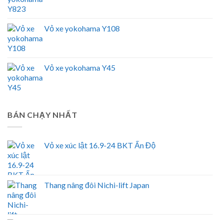
Vỏ xe yokohama Y108
Vỏ xe yokohama Y45
BÁN CHẠY NHẤT
Vỏ xe xúc lật 16.9-24 BKT Ấn Độ
Thang nâng đôi Nichi-lift Japan