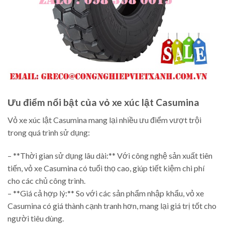
Ưu điểm nổi bật của vỏ xe xúc lật Casumina
Vỏ xe xúc lật Casumina mang lại nhiều ưu điểm vượt trội
trong quá trình sử dụng:
– **Thời gian sử dụng lâu dài:** Với công nghệ sản xuất tiên
tiến, vỏ xe Casumina có tuổi thọ cao, giúp tiết kiệm chi phí
cho các chủ công trình.
– **Giá cả hợp lý:** So với các sản phẩm nhập khẩu, vỏ xe
Casumina có giá thành cạnh tranh hơn, mang lại giá trị tốt cho
người tiêu dùng.