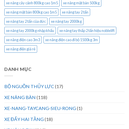
xe nâng cây cảnh 800kg cao 1m5
xe nâng mặt bàn 500kg
xe nâng mặt bàn 800kg cao 1m5
xe nâng tay 2 tấn
xe nâng tay 2 tấn của đức
xe nâng tay 2000kg
xe nâng tay 2000kg nhập khẩu
xe nâng tay thấp 2 tấn hiệu noblelift
xe nâng điện cao 3m3
xe nâng điện cao đi bộ 1500kg 3m
xe nâng điện giá rẻ
DANH MỤC
BỘ NGUỒN THỦY LỰC
(17)
XE NÂNG BÀN
(118)
XE-NANG-TAYCANG-SIEU-RONG
(1)
XE ĐẨY HAI TẦNG
(18)