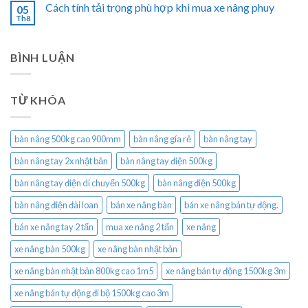
Cách tính tải trọng phù hợp khi mua xe nâng phuy
05
Th8
BÌNH LUẬN
TỪ KHÓA
bàn nâng 500kg cao 900mm
bàn nâng gía rẻ
bàn nâng tay
bàn nâng tay 2x nhật bản
bàn nâng tay điện 500kg
bàn nâng tay điện di chuyển 500kg
bàn nâng điện 500kg
bàn nâng điện đài loan
bán xe nâng bàn
bán xe nâng bán tự động.
bán xe nâng tay 2 tấn
mua xe nâng 2 tấn
xe nâng
xe nâng bàn 500kg
xe nâng bàn nhật bản
xe nâng bàn nhật bản 800kg cao 1m5
xe nâng bán tự động 1500kg 3m
xe nâng bán tự động đi bộ 1500kg cao 3m