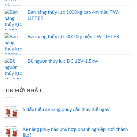
Bàn nâng thủy lực 1000kg cao 4m hiệu TW-
LIFTER
Bàn nâng thủy lực 3000kg hiệu TW-LIFTER
Bộ nguồn thủy lực DC 12V-1.5kw
TIN MỚI NHẤT
5 dấu hiệu xe nâng phuy cần thay thế ngay
Xe nâng phuy nào phù hợp doanh nghiệp mới thành
lập?