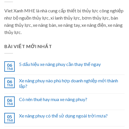
Viet Xanh MHE là nhà cung cấp thiết bị thủy lực công nghiệp
như bộ nguồn thủy lực, xi lanh thủy lực, bơm thủy lực, bàn
nâng thủy lực, xe nâng bàn, xe nâng tay, xe nâng điện, xe nâng
thủy lực.
BÀI VIẾT MỚI NHẤT
5 dấu hiệu xe nâng phuy cần thay thế ngay
06
Th8
Xe nâng phuy nào phù hợp doanh nghiệp mới thành
06
Th8
lập?
Có nên thuê hay mua xe nâng phuy?
06
Th8
Xe nâng phuy có thể sử dụng ngoài trời mưa?
05
Th8