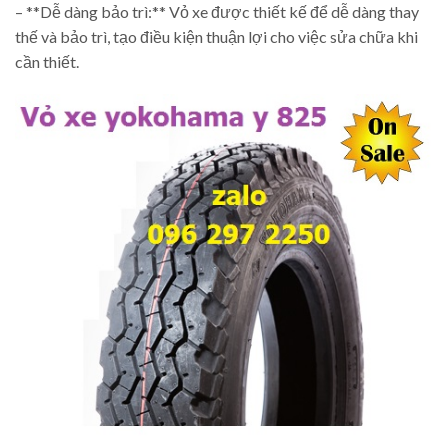
– **Dễ dàng bảo trì:** Vỏ xe được thiết kế để dễ dàng thay
thế và bảo trì, tạo điều kiện thuận lợi cho việc sửa chữa khi
cần thiết.