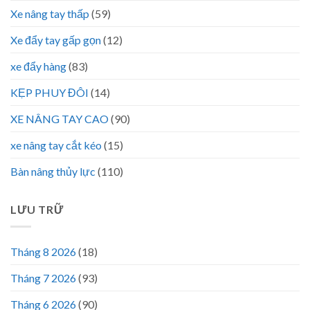
Xe nâng tay thấp
(59)
Xe đẩy tay gấp gọn
(12)
xe đẩy hàng
(83)
KẸP PHUY ĐÔI
(14)
XE NÂNG TAY CAO
(90)
xe nâng tay cắt kéo
(15)
Bàn nâng thủy lực
(110)
LƯU TRỮ
Tháng 8 2026
(18)
Tháng 7 2026
(93)
Tháng 6 2026
(90)