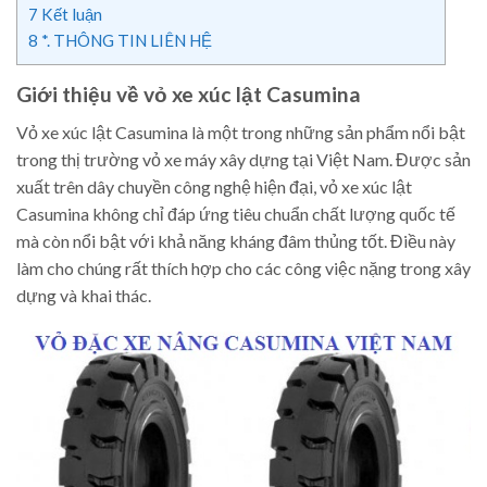
7
Kết luận
8
*. THÔNG TIN LIÊN HỆ
Giới thiệu về vỏ xe xúc lật Casumina
Vỏ xe xúc lật Casumina là một trong những sản phẩm nổi bật
trong thị trường vỏ xe máy xây dựng tại Việt Nam. Được sản
xuất trên dây chuyền công nghệ hiện đại, vỏ xe xúc lật
Casumina không chỉ đáp ứng tiêu chuẩn chất lượng quốc tế
mà còn nổi bật với khả năng kháng đâm thủng tốt. Điều này
làm cho chúng rất thích hợp cho các công việc nặng trong xây
dựng và khai thác.