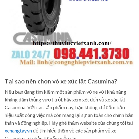
Tại sao nên chọn vỏ xe xúc lật Casumina?
Nếu bạn đang tìm kiếm một sản phẩm vỏ xe với khả năng
kháng đâm thủng vượt trội, hãy xem xét đến vỏ xe xúc lật
Casumina. Với các sản phẩm này, bạn không chỉ đảm bảo
hiệu suất công việc mà còn mang lại sự an toàn cho chính bản
thân và đồng nghiệp. Hãy ghé thăm website của chúng tôi tại
xenangtay.vn
để tìm hiểu thêm về các sản phẩm vỏ xe
Casumina và nhận tư vấn miễn phí.