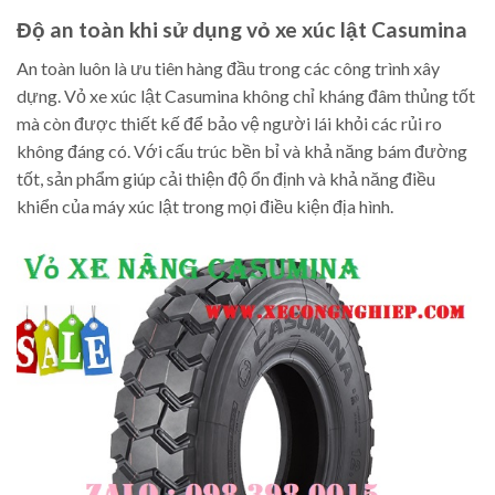
Độ an toàn khi sử dụng vỏ xe xúc lật Casumina
An toàn luôn là ưu tiên hàng đầu trong các công trình xây
dựng. Vỏ xe xúc lật Casumina không chỉ kháng đâm thủng tốt
mà còn được thiết kế để bảo vệ người lái khỏi các rủi ro
không đáng có. Với cấu trúc bền bỉ và khả năng bám đường
tốt, sản phẩm giúp cải thiện độ ổn định và khả năng điều
khiển của máy xúc lật trong mọi điều kiện địa hình.