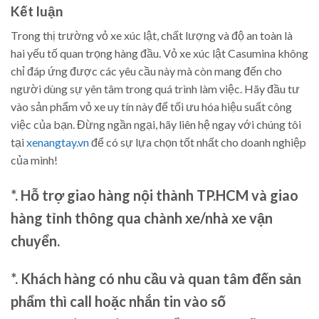
Kết luận
Trong thị trường vỏ xe xúc lật, chất lượng và độ an toàn là
hai yếu tố quan trọng hàng đầu. Vỏ xe xúc lật Casumina không
chỉ đáp ứng được các yêu cầu này mà còn mang đến cho
người dùng sự yên tâm trong quá trình làm việc. Hãy đầu tư
vào sản phẩm vỏ xe uy tín này để tối ưu hóa hiệu suất công
việc của bạn. Đừng ngần ngại, hãy liên hệ ngay với chúng tôi
tại
xenangtay.vn
để có sự lựa chọn tốt nhất cho doanh nghiệp
của mình!
*. Hỗ trợ giao hàng nội thành TP.HCM và giao
hàng tỉnh thông qua chành xe/nhà xe vận
chuyển.
*. Khách hàng có nhu cầu và quan tâm đến sản
phẩm thì call hoặc nhắn tin vào số