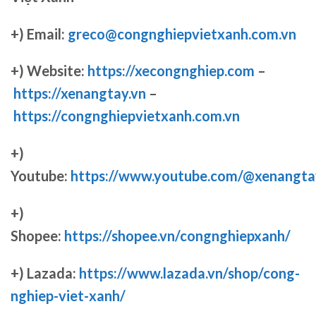
+) Email:
greco@congnghiepvietxanh.com.vn
+) Website:
https://xecongnghiep.com
–
https://xenangtay.vn
–
https://congnghiepvietxanh.com.vn
+)
Youtube:
https://www.youtube.com/@xenangta
+)
Shopee:
https://shopee.vn/congnghiepxanh/
+) Lazada:
https://www.lazada.vn/shop/cong-
nghiep-viet-xanh/