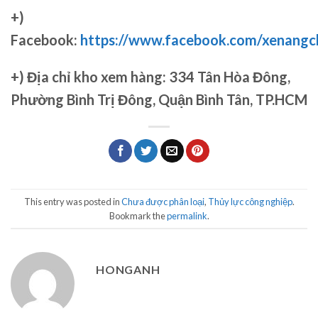
+)
Facebook:
https://www.facebook.com/xenang
+)
Địa chỉ kho xem hàng: 334 Tân Hòa Đông,
Phường Bình Trị Đông, Quận Bình Tân, TP.HCM
This entry was posted in
Chưa được phân loại
,
Thủy lực công nghiệp
.
Bookmark the
permalink
.
HONGANH