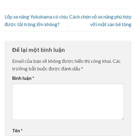
Lốp xe nâng Yokohama có chịu
Cách chọn vỏ xe nâng phù hợp
được tải trọng lớn không?
với mặt sàn bê tông
Để lại một bình luận
Email của bạn sẽ không được hiển thị công khai.
Các
trường bắt buộc được đánh dấu
*
Bình luận
*
Tên
*