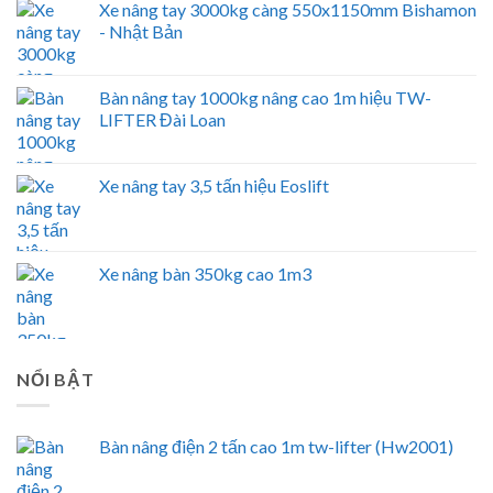
Xe nâng tay 3000kg càng 550x1150mm Bishamon
- Nhật Bản
Bàn nâng tay 1000kg nâng cao 1m hiệu TW-
LIFTER Đài Loan
Xe nâng tay 3,5 tấn hiệu Eoslift
Xe nâng bàn 350kg cao 1m3
NỔI BẬT
Bàn nâng điện 2 tấn cao 1m tw-lifter (Hw2001)