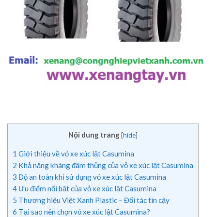
Nội dung trang
[
hide
]
1
Giới thiệu về vỏ xe xúc lật Casumina
2
Khả năng kháng đâm thủng của vỏ xe xúc lật Casumina
3
Độ an toàn khi sử dụng vỏ xe xúc lật Casumina
4
Ưu điểm nổi bật của vỏ xe xúc lật Casumina
5
Thương hiệu Việt Xanh Plastic – Đối tác tin cậy
6
Tại sao nên chọn vỏ xe xúc lật Casumina?