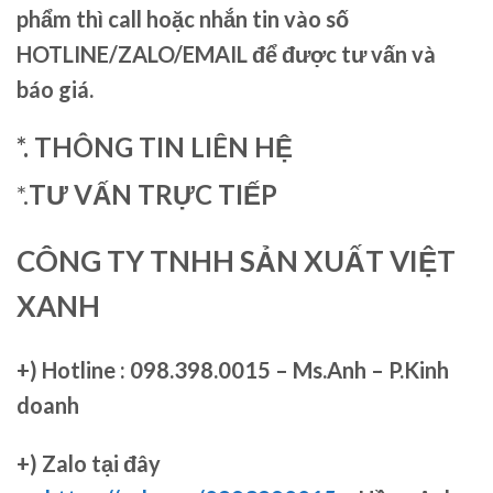
phẩm thì call hoặc nhắn tin vào số
HOTLINE/ZALO/EMAIL để được tư vấn và
báo giá.
*. THÔNG TIN LIÊN HỆ
*.
TƯ VẤN TRỰC TIẾP
CÔNG TY TNHH SẢN XUẤT VIỆT
XANH
+)
Hotline : 098.398.0015 – Ms.Anh – P.Kinh
doanh
+)
Zalo tại đây