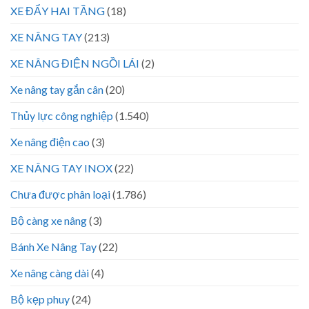
XE ĐẨY HAI TẦNG
(18)
XE NÂNG TAY
(213)
XE NÂNG ĐIỆN NGỒI LÁI
(2)
Xe nâng tay gắn cân
(20)
Thủy lực công nghiệp
(1.540)
Xe nâng điện cao
(3)
XE NÂNG TAY INOX
(22)
Chưa được phân loại
(1.786)
Bộ càng xe nâng
(3)
Bánh Xe Nâng Tay
(22)
Xe nâng càng dài
(4)
Bộ kẹp phuy
(24)