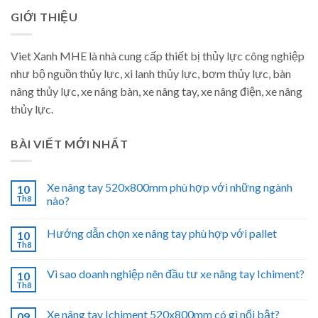
GIỚI THIỆU
Viet Xanh MHE là nhà cung cấp thiết bị thủy lực công nghiệp
như bộ nguồn thủy lực, xi lanh thủy lực, bơm thủy lực, bàn
nâng thủy lực, xe nâng bàn, xe nâng tay, xe nâng điện, xe nâng
thủy lực.
BÀI VIẾT MỚI NHẤT
Xe nâng tay 520x800mm phù hợp với những ngành
10
Th8
nào?
Hướng dẫn chọn xe nâng tay phù hợp với pallet
10
Th8
Vì sao doanh nghiệp nên đầu tư xe nâng tay Ichiment?
10
Th8
Xe nâng tay Ichiment 520x800mm có gì nổi bật?
09