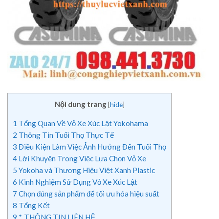
Nội dung trang
[
hide
]
1
Tổng Quan Về Vỏ Xe Xúc Lật Yokohama
2
Thông Tin Tuổi Thọ Thực Tế
3
Điều Kiện Làm Việc Ảnh Hưởng Đến Tuổi Thọ
4
Lời Khuyên Trong Việc Lựa Chọn Vỏ Xe
5
Yokoha và Thương Hiệu Việt Xanh Plastic
6
Kinh Nghiệm Sử Dụng Vỏ Xe Xúc Lật
7
Chọn đúng sản phẩm để tối ưu hóa hiệu suất
8
Tổng Kết
9
*. THÔNG TIN LIÊN HỆ