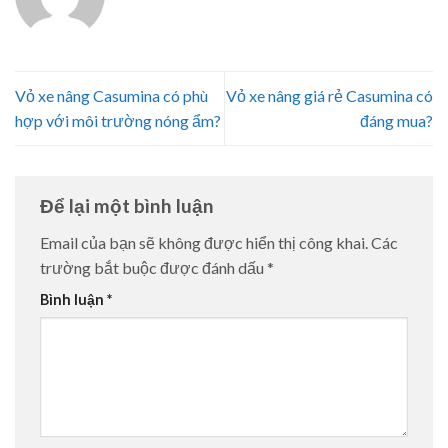
Vỏ xe nâng Casumina có phù
Vỏ xe nâng giá rẻ Casumina có
hợp với môi trường nóng ẩm?
đáng mua?
Để lại một bình luận
Email của bạn sẽ không được hiển thị công khai.
Các
trường bắt buộc được đánh dấu
*
Bình luận
*