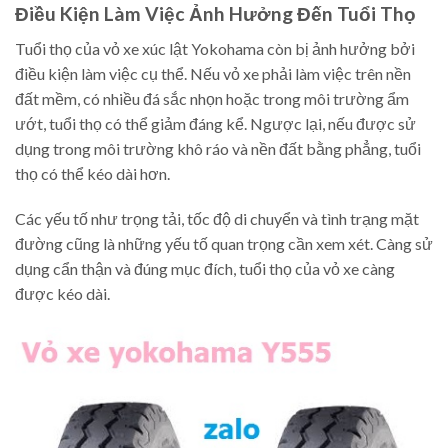
Điều Kiện Làm Việc Ảnh Hưởng Đến Tuổi Thọ
Tuổi thọ của vỏ xe xúc lật Yokohama còn bị ảnh hưởng bởi
điều kiện làm việc cụ thể. Nếu vỏ xe phải làm việc trên nền
đất mềm, có nhiều đá sắc nhọn hoặc trong môi trường ẩm
ướt, tuổi thọ có thể giảm đáng kể. Ngược lại, nếu được sử
dụng trong môi trường khô ráo và nền đất bằng phẳng, tuổi
thọ có thể kéo dài hơn.
Các yếu tố như trọng tải, tốc độ di chuyển và tình trạng mặt
đường cũng là những yếu tố quan trọng cần xem xét. Càng sử
dụng cẩn thận và đúng mục đích, tuổi thọ của vỏ xe càng
được kéo dài.