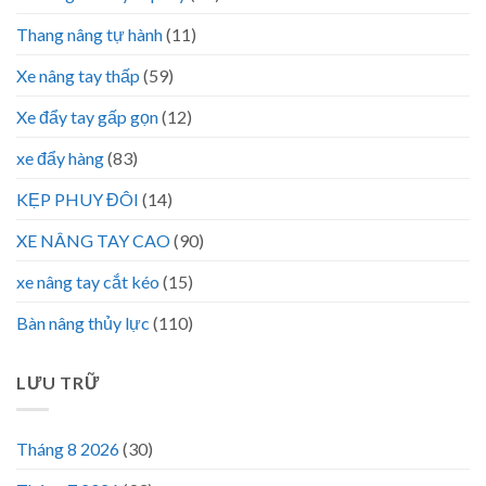
Thang nâng tự hành
(11)
Xe nâng tay thấp
(59)
Xe đẩy tay gấp gọn
(12)
xe đẩy hàng
(83)
KẸP PHUY ĐÔI
(14)
XE NÂNG TAY CAO
(90)
xe nâng tay cắt kéo
(15)
Bàn nâng thủy lực
(110)
LƯU TRỮ
Tháng 8 2026
(30)