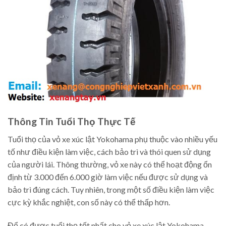
Thông Tin Tuổi Thọ Thực Tế
Tuổi thọ của vỏ xe xúc lật Yokohama phụ thuộc vào nhiều yếu
tố như điều kiện làm việc, cách bảo trì và thói quen sử dụng
của người lái. Thông thường, vỏ xe này có thể hoạt động ổn
định từ 3.000 đến 6.000 giờ làm việc nếu được sử dụng và
bảo trì đúng cách. Tuy nhiên, trong một số điều kiện làm việc
cực kỳ khắc nghiệt, con số này có thể thấp hơn.
Để có được tuổi thọ tốt nhất cho vỏ xe xúc lật Yokohama,