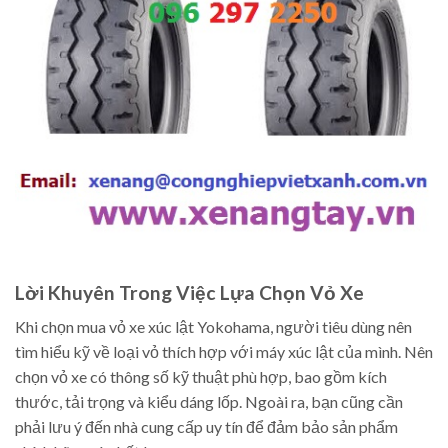
Lời Khuyên Trong Việc Lựa Chọn Vỏ Xe
Khi chọn mua vỏ xe xúc lật Yokohama, người tiêu dùng nên
tìm hiểu kỹ về loại vỏ thích hợp với máy xúc lật của mình. Nên
chọn vỏ xe có thông số kỹ thuật phù hợp, bao gồm kích
thước, tải trọng và kiểu dáng lốp. Ngoài ra, bạn cũng cần
phải lưu ý đến nhà cung cấp uy tín để đảm bảo sản phẩm