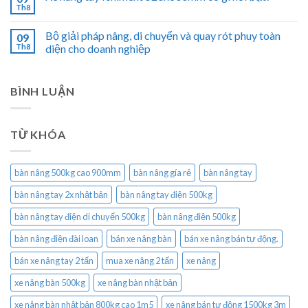
Th8
Bộ giải pháp nâng, di chuyển và quay rót phuy toàn
09
Th8
diện cho doanh nghiệp
BÌNH LUẬN
TỪ KHÓA
bàn nâng 500kg cao 900mm
bàn nâng gía rẻ
bàn nâng tay
bàn nâng tay 2x nhật bản
bàn nâng tay điện 500kg
bàn nâng tay điện di chuyển 500kg
bàn nâng điện 500kg
bàn nâng điện đài loan
bán xe nâng bàn
bán xe nâng bán tự động.
bán xe nâng tay 2 tấn
mua xe nâng 2 tấn
xe nâng
xe nâng bàn 500kg
xe nâng bàn nhật bản
xe nâng bàn nhật bản 800kg cao 1m5
xe nâng bán tự động 1500kg 3m