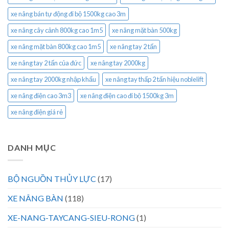
xe nâng bán tự động đi bộ 1500kg cao 3m
xe nâng cây cảnh 800kg cao 1m5
xe nâng mặt bàn 500kg
xe nâng mặt bàn 800kg cao 1m5
xe nâng tay 2 tấn
xe nâng tay 2 tấn của đức
xe nâng tay 2000kg
xe nâng tay 2000kg nhập khẩu
xe nâng tay thấp 2 tấn hiệu noblelift
xe nâng điện cao 3m3
xe nâng điện cao đi bộ 1500kg 3m
xe nâng điện giá rẻ
DANH MỤC
BỘ NGUỒN THỦY LỰC
(17)
XE NÂNG BÀN
(118)
XE-NANG-TAYCANG-SIEU-RONG
(1)