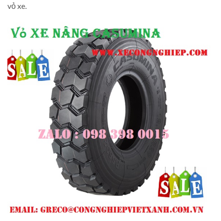
vỏ xe.