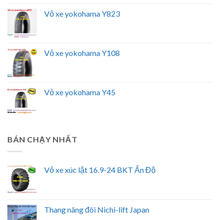
Vỏ xe yokohama Y823
Vỏ xe yokohama Y108
Vỏ xe yokohama Y45
BÁN CHẠY NHẤT
Vỏ xe xúc lật 16.9-24 BKT Ấn Độ
Thang nâng đôi Nichi-lift Japan