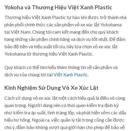
Yokoha và Thương Hiệu Việt Xanh Plastic
Thương hiệu Việt Xanh Plastic tự hào khi được trở thành nhà
phân phối chính thức các sản phẩm vỏ xe xúc lật Yokohama
tại Việt Nam. Chúng tôi cam kết mang đến cho quý khách
hàng những sản phẩm chính hãng và dịch vụ tốt nhất. Để đảm
bảo độ bền và hiệu suất tối ưu, hãy lựa chọn vỏ xe xúc lật
Yokohama từ thương hiệu Việt Xanh Plastic.
Quý khách có thể tìm hiểu thêm thông tin về sản phẩm và
dịch vụ của chúng tôi tại
Việt Xanh Plastic
.
Kinh Nghiệm Sử Dụng Vỏ Xe Xúc Lật
Cách sử dụng vỏ xe xúc lật một cách hiệu quả là điều vô cùng
quan trọng. Người dùng nên có thói quen kiểm tra định kỳ
như kiểm tra áp suất, tình trạng lốp, và phát hiện sớm các dấu
hiệu hư hỏng. Ngoài ra, việc quản lý tải trọng cũng cần được
chú ý, đảm bảo không vượt quá giới hạn cho phép để bảo vệ