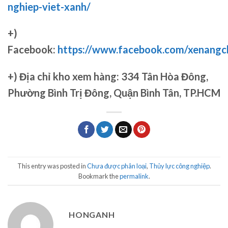
nghiep-viet-xanh/
+)
Facebook:
https://www.facebook.com/xenang
+)
Địa chỉ kho xem hàng: 334 Tân Hòa Đông,
Phường Bình Trị Đông, Quận Bình Tân, TP.HCM
This entry was posted in
Chưa được phân loại
,
Thủy lực công nghiệp
.
Bookmark the
permalink
.
HONGANH