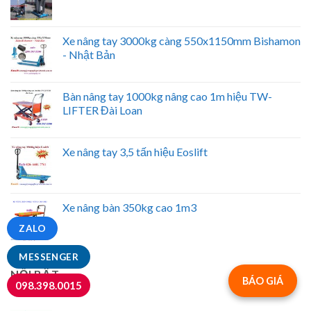
Xe nâng tay 3000kg càng 550x1150mm Bishamon
- Nhật Bản
Bàn nâng tay 1000kg nâng cao 1m hiệu TW-
LIFTER Đài Loan
Xe nâng tay 3,5 tấn hiệu Eoslift
Xe nâng bàn 350kg cao 1m3
ZALO
MESSENGER
NỔI BẬT
BÁO GIÁ
098.398.0015