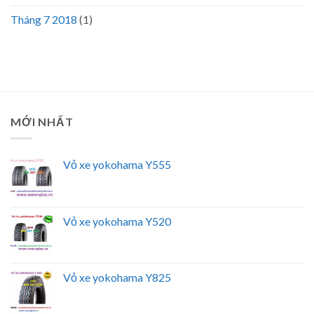
Tháng 7 2018
(1)
MỚI NHẤT
Vỏ xe yokohama Y555
Vỏ xe yokohama Y520
Vỏ xe yokohama Y825