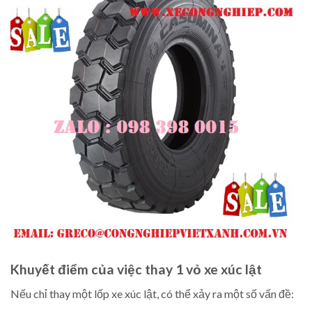
Khuyết điểm của việc thay 1 vỏ xe xúc lật
Nếu chỉ thay một lốp xe xúc lật, có thể xảy ra một số vấn đề: