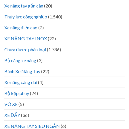
Xe nâng tay gắn cân
(20)
Thủy lực công nghiệp
(1.540)
Xe nâng điện cao
(3)
XE NÂNG TAY INOX
(22)
Chưa được phân loại
(1.786)
Bộ càng xe nâng
(3)
Bánh Xe Nâng Tay
(22)
Xe nâng càng dài
(4)
Bộ kẹp phuy
(24)
VÕ XE
(5)
XE ĐẨY
(36)
XE NÂNG TAY SIÊU NGẮN
(6)