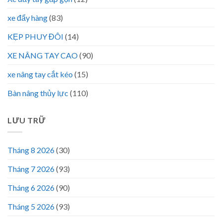
xe đẩy hàng
(83)
KẸP PHUY ĐÔI
(14)
XE NÂNG TAY CAO
(90)
xe nâng tay cắt kéo
(15)
Bàn nâng thủy lực
(110)
LƯU TRỮ
Tháng 8 2026
(30)
Tháng 7 2026
(93)
Tháng 6 2026
(90)
Tháng 5 2026
(93)