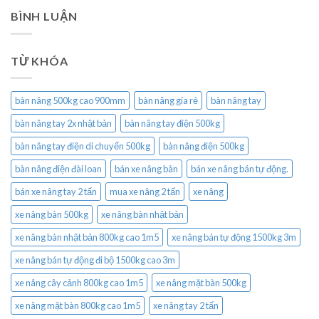
BÌNH LUẬN
TỪ KHÓA
bàn nâng 500kg cao 900mm
bàn nâng gía rẻ
bàn nâng tay
bàn nâng tay 2x nhật bản
bàn nâng tay điện 500kg
bàn nâng tay điện di chuyển 500kg
bàn nâng điện 500kg
bàn nâng điện đài loan
bán xe nâng bàn
bán xe nâng bán tự động.
bán xe nâng tay 2 tấn
mua xe nâng 2 tấn
xe nâng
xe nâng bàn 500kg
xe nâng bàn nhật bản
xe nâng bàn nhật bản 800kg cao 1m5
xe nâng bán tự động 1500kg 3m
xe nâng bán tự động đi bộ 1500kg cao 3m
xe nâng cây cảnh 800kg cao 1m5
xe nâng mặt bàn 500kg
xe nâng mặt bàn 800kg cao 1m5
xe nâng tay 2 tấn