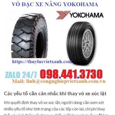
Các yếu tố cần cân nhắc khi thay vỏ xe xúc lật
Khi quyết định thay vỏ xe xúc lật, người dùng cần xem xét
nhiều yếu tố như tình trạng của các lốp còn lại, chi phí thay