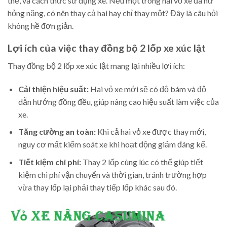
thế, và cách thức sử dụng xe. Nếu một trong hai vỏ xe đã hư
hỏng nặng, có nên thay cả hai hay chỉ thay một? Đây là câu hỏi
không hề đơn giản.
Lợi ích của việc thay đồng bộ 2 lốp xe xúc lật
Thay đồng bộ 2 lốp xe xúc lật mang lại nhiều lợi ích:
Cải thiện hiệu suất:
Hai vỏ xe mới sẽ có độ bám và độ
dẫn hướng đồng đều, giúp nâng cao hiệu suất làm việc của
xe.
Tăng cường an toàn:
Khi cả hai vỏ xe được thay mới,
nguy cơ mất kiểm soát xe khi hoạt động giảm đáng kể.
Tiết kiệm chi phí:
Thay 2 lốp cùng lúc có thể giúp tiết
kiệm chi phí vận chuyển và thời gian, tránh trường hợp
vừa thay lốp lại phải thay tiếp lốp khác sau đó.