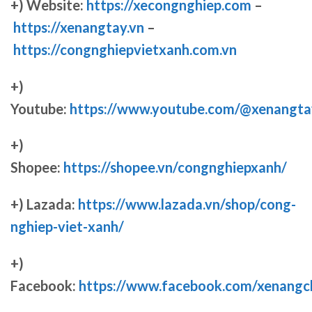
+) Website:
https://xecongnghiep.com
–
https://xenangtay.vn
–
https://congnghiepvietxanh.com.vn
+)
Youtube:
https://www.youtube.com/@xenangta
+)
Shopee:
https://shopee.vn/congnghiepxanh/
+) Lazada:
https://www.lazada.vn/shop/cong-
nghiep-viet-xanh/
+)
Facebook:
https://www.facebook.com/xenang