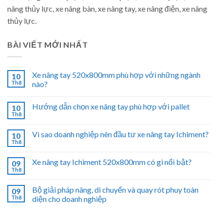
nâng thủy lực, xe nâng bàn, xe nâng tay, xe nâng điện, xe nâng
thủy lực.
BÀI VIẾT MỚI NHẤT
Xe nâng tay 520x800mm phù hợp với những ngành
10
Th8
nào?
Hướng dẫn chọn xe nâng tay phù hợp với pallet
10
Th8
Vì sao doanh nghiệp nên đầu tư xe nâng tay Ichiment?
10
Th8
Xe nâng tay Ichiment 520x800mm có gì nổi bật?
09
Th8
Bộ giải pháp nâng, di chuyển và quay rót phuy toàn
09
Th8
diện cho doanh nghiệp