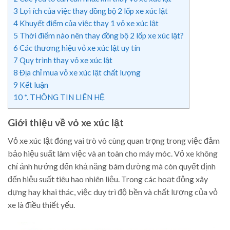
3
Lợi ích của việc thay đồng bộ 2 lốp xe xúc lật
4
Khuyết điểm của việc thay 1 vỏ xe xúc lật
5
Thời điểm nào nên thay đồng bộ 2 lốp xe xúc lật?
6
Các thương hiệu vỏ xe xúc lật uy tín
7
Quy trình thay vỏ xe xúc lật
8
Địa chỉ mua vỏ xe xúc lật chất lượng
9
Kết luận
10
*. THÔNG TIN LIÊN HỆ
Giới thiệu về vỏ xe xúc lật
Vỏ xe xúc lật đóng vai trò vô cùng quan trọng trong việc đảm
bảo hiệu suất làm việc và an toàn cho máy móc. Vỏ xe không
chỉ ảnh hưởng đến khả năng bám đường mà còn quyết định
đến hiệu suất tiêu hao nhiên liệu. Trong các hoạt động xây
dựng hay khai thác, việc duy trì độ bền và chất lượng của vỏ
xe là điều thiết yếu.