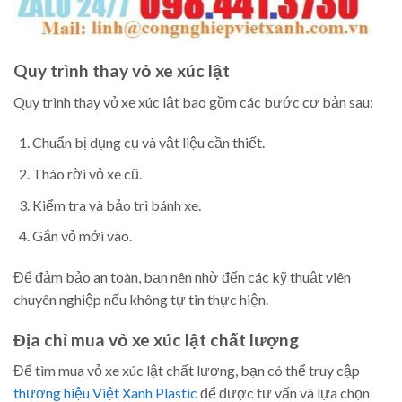
Quy trình thay vỏ xe xúc lật
Quy trình thay vỏ xe xúc lật bao gồm các bước cơ bản sau:
Chuẩn bị dụng cụ và vật liệu cần thiết.
Tháo rời vỏ xe cũ.
Kiểm tra và bảo trì bánh xe.
Gắn vỏ mới vào.
Để đảm bảo an toàn, bạn nên nhờ đến các kỹ thuật viên
chuyên nghiệp nếu không tự tin thực hiện.
Địa chỉ mua vỏ xe xúc lật chất lượng
Để tìm mua vỏ xe xúc lật chất lượng, bạn có thể truy cập
thương hiệu Việt Xanh Plastic
để được tư vấn và lựa chọn