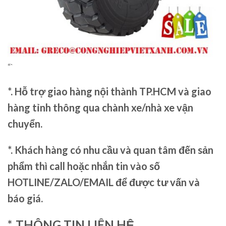
“`
*. Hỗ trợ giao hàng nội thành TP.HCM và giao
hàng tỉnh thông qua chành xe/nhà xe vận
chuyển.
*. Khách hàng có nhu cầu và quan tâm đến sản
phẩm thì call hoặc nhắn tin vào số
HOTLINE/ZALO/EMAIL để được tư vấn và
báo giá.
*. THÔNG TIN LIÊN HỆ