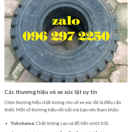
Các thương hiệu vỏ xe xúc lật uy tín
Chọn thương hiệu chất lượng cho vỏ xe xúc lật là điều cần
thiết. Một số thương hiệu nổi bật mà bạn nên tham khảo:
Yokohama:
Chất lượng cao và độ bền vượt trội.