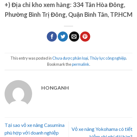
+)
Địa chỉ kho xem hàng: 334 Tân Hòa Đông,
Phường Bình Trị Đông, Quận Bình Tân, TP.HCM
This entry was posted in
Chưa được phân loại
,
Thủy lực công nghiệp
.
Bookmark the
permalink
.
HONGANH
Tại sao vỏ xe nâng Casumina
Vỏ xe nâng Yokohama có tiết
phù hợp với doanh nghiệp
kiệm chi phí dài hạn?