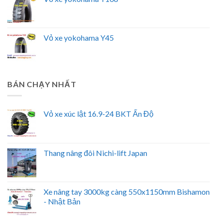
Vỏ xe yokohama Y45
BÁN CHẠY NHẤT
Vỏ xe xúc lật 16.9-24 BKT Ấn Độ
Thang nâng đôi Nichi-lift Japan
Xe nâng tay 3000kg càng 550x1150mm Bishamon
- Nhật Bản