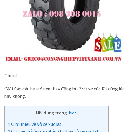
“`html
Giải đáp câu hỏi có nên thay đồng bộ 2 vỏ xe xúc lật cùng lúc
hay không.
Nội dung trang
[
hide
]
1
Giới thiệu về vỏ xe xúc lật
2
Các yếu tố cần cân nhắc khi thay vỏ xe xúc lật