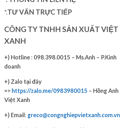
*.
TƯ VẤN TRỰC TIẾP
CÔNG TY TNHH SẢN XUẤT VIỆT
XANH
+)
Hotline : 098.398.0015 – Ms.Anh – P.Kinh
doanh
+)
Zalo tại đây
=>
https://zalo.me/0983980015
– Hồng Anh
Việt Xanh
+) Email:
greco@congnghiepvietxanh.com.vn