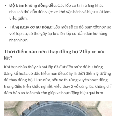
Độ bám không đồng đều:
Các lốp có tình trạng khác
nhau có thể dẫn đến việc xe khó vận hành và hiệu suất làm
việc giảm.
Tăng nguy cơ hư hỏng:
Lốp mới sẽ có độ bám tốt hơn so
với lốp cũ, có thể gây áp lực lên lốp cũ, dẫn đến hư hỏng
nhanh hơn.
Thời điểm nào nên thay đồng bộ 2 lốp xe xúc
lật?
Khi bạn nhận thấy cả hai lốp đã đạt đến mức độ hư hỏng
đáng kể hoặc có dấu hiệu mòn đều, đây là thời điểm lý tưởng
để thay đồng bộ. Hơn nữa, nếu xe thường xuyên hoạt động
trong điều kiện khắc nghiệt, việc thay 2 vỏ cùng lúc không chỉ
đảm bảo an toàn mà còn giúp xe hoạt động hiệu quả hơn.