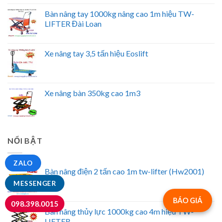
Bàn nâng tay 1000kg nâng cao 1m hiệu TW-
LIFTER Đài Loan
Xe nâng tay 3,5 tấn hiệu Eoslift
Xe nâng bàn 350kg cao 1m3
NỔI BẬT
ZALO
Bàn nâng điện 2 tấn cao 1m tw-lifter (Hw2001)
MESSENGER
BÁO GIÁ
098.398.0015
Bàn nâng thủy lực 1000kg cao 4m hiệu TW-
LIFTER