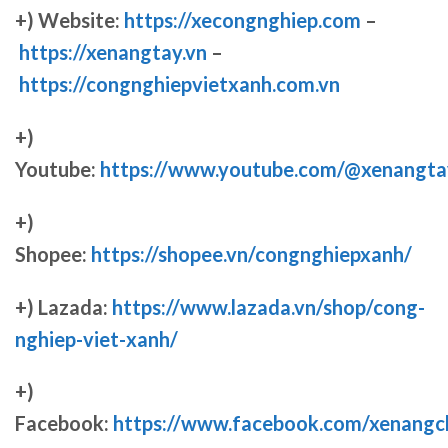
+) Website:
https://xecongnghiep.com
–
https://xenangtay.vn
–
https://congnghiepvietxanh.com.vn
+)
Youtube:
https://www.youtube.com/@xenangta
+)
Shopee:
https://shopee.vn/congnghiepxanh/
+) Lazada:
https://www.lazada.vn/shop/cong-
nghiep-viet-xanh/
+)
Facebook:
https://www.facebook.com/xenang