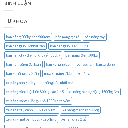
BÌNH LUẬN
TỪ KHÓA
bàn nâng 500kg cao 900mm
bàn nâng gía rẻ
bàn nâng tay
bàn nâng tay 2x nhật bản
bàn nâng tay điện 500kg
bàn nâng tay điện di chuyển 500kg
bàn nâng điện 500kg
bàn nâng điện đài loan
bán xe nâng bàn
bán xe nâng bán tự động.
bán xe nâng tay 2 tấn
mua xe nâng 2 tấn
xe nâng
xe nâng bàn 500kg
xe nâng bàn nhật bản
xe nâng bàn nhật bản 800kg cao 1m5
xe nâng bán tự động 1500kg 3m
xe nâng bán tự động đi bộ 1500kg cao 3m
xe nâng cây cảnh 800kg cao 1m5
xe nâng mặt bàn 500kg
xe nâng mặt bàn 800kg cao 1m5
xe nâng tay 2 tấn