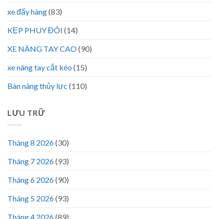
xe đẩy hàng
(83)
KẸP PHUY ĐÔI
(14)
XE NÂNG TAY CAO
(90)
xe nâng tay cắt kéo
(15)
Bàn nâng thủy lực
(110)
LƯU TRỮ
Tháng 8 2026
(30)
Tháng 7 2026
(93)
Tháng 6 2026
(90)
Tháng 5 2026
(93)
Tháng 4 2026
(89)