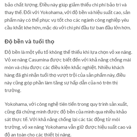
bảo chất lượng. Điều này giúp giảm thiểu chi phí bảo trì và
thay thế. Đối với Yokohama, với độ bền và hiệu suất cao, sản
phẩm này có thể phục vụ tốt cho các ngành công nghiệp yêu
cầu khắt khe hơn, mặc dù với chi phí đầu tư ban đầu lớn hơn.
Độ bền và tuổi thọ
Độ bền là một yếu tố không thể thiếu khi lựa chọn vỏ xe nâng.
Vỏ xe nâng Casumina được biết đến với khả năng chống mài
mòn và chịu được các điều kiện khắc nghiệt. Nhiều khách
hàng đã ghi nhận tuổi thọ vượt trội của sản phẩm này, điều
này cũng góp phần làm tăng sự hấp dẫn của nó trên thị
trường.
Yokohama, với công nghệ tiên tiến trong quy trình sản xuất,
cũng đã chứng minh được độ bền của mình qua nhiều khảo
sát thực tế. Với khả năng chống lại các tác động từ môi
trường, vỏ xe nâng Yokohama vẫn giữ được hiệu suất cao và
độ an toàn cho các thiết bị nâng.