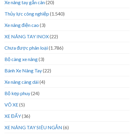
Xe nâng tay gắn cân
(20)
Thủy lực công nghiệp
(1.540)
Xe nâng điện cao
(3)
XE NÂNG TAY INOX
(22)
Chưa được phân loại
(1.786)
Bộ càng xe nâng
(3)
Bánh Xe Nâng Tay
(22)
Xe nâng càng dài
(4)
Bộ kẹp phuy
(24)
VÕ XE
(5)
XE ĐẨY
(36)
XE NÂNG TAY SIÊU NGẮN
(6)