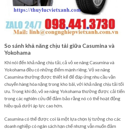
So sánh khả năng chịu tải giữa Casumina và
Yokohama
Khi nói đến khả năng chịu tải, cả vỏ xe nâng Casumina và
Yokohama đều có những điểm mạnh riêng. Vỏ xe nâng
Casumina thường được thiết kế để đáp ứng nhu cầu vận
chuyển hàng hóa nặng trong kho bãi, với khả năng chịu tải tối
ưu. Trong khi đó, vỏ xe nâng Yokohama thường được cải tiến
trong các nghiên cứu để đảm bảo rằng nó có thể hoạt động
hiệu quả dưới áp lực cao hơn.
Casumina có thể được coi là một lựa chọn lý tưởng cho các
doanh nghiệp có ngân sách hạn chế nhưng vẫn muốn đảm