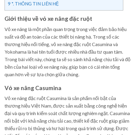
9
*. THÔNG TIN LIÊN HỆ
Giới thiệu về vỏ xe nâng đặc ruột
Vỏ xe nâng là một phần quan trọng trong việc đảm bảo hiệu
suất và độ an toàn của các thiết bị nâng hạ. Trong số các
thương hiệu nổi tiếng, vỏ xe nâng đặc ruột Casumina và
Yokohama là hai tên tuổi được nhiều nhà đầu tư quan tâm.
Trong bài viết này, chúng ta sẽ so sánh khả năng chịu tải và độ
bền của hai loại vỏ xe nâng này, giúp bạn có cái nhìn tổng
quan hơn về sự lựa chọn giữa chúng.
Vỏ xe nâng Casumina
Vỏ xe nâng đặc ruột Casumina là sản phẩm nổi bật của
thương hiệu Việt Nam, được sản xuất bằng công nghệ hiện
đại và quy trình kiểm soát chất lượng nghiêm ngặt. Casumina
nổi bật với khả năng chịu tải cao, thiết kế đặc ruột giúp giảm
thiểu rủi ro bị thủng và hư hại trong quá trình sử dụng. Được