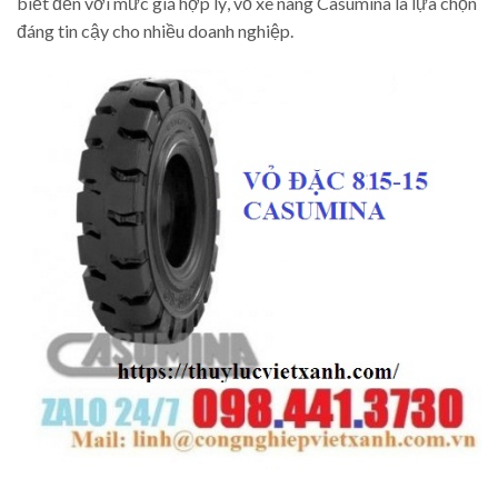
biết đến với mức giá hợp lý, vỏ xe nâng Casumina là lựa chọn
đáng tin cậy cho nhiều doanh nghiệp.