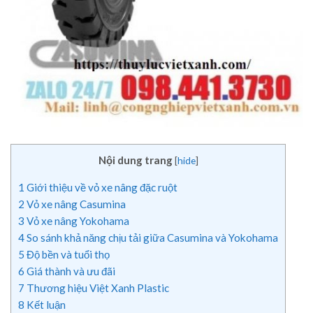
Nội dung trang
[
hide
]
1
Giới thiệu về vỏ xe nâng đặc ruột
2
Vỏ xe nâng Casumina
3
Vỏ xe nâng Yokohama
4
So sánh khả năng chịu tải giữa Casumina và Yokohama
5
Độ bền và tuổi thọ
6
Giá thành và ưu đãi
7
Thương hiệu Việt Xanh Plastic
8
Kết luận