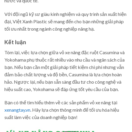
nước và quốc tế.
Với đội ngũ kỹ sư giàu kinh nghiệm và quy trình sản xuất hiện
đại, Việt Xanh Plastic sẽ mang đến cho bạn những giải pháp
tối ưu nhất trong ngành công nghiệp nâng hạ.
Kết luận
Tóm lại, việc lựa chọn giữa vỏ xe nâng đặc ruột Casumina và
Yokohama phụ thuộc rất nhiều vào nhu cầu và ngân sách của
bạn. Nếu bạn cần một giải pháp tiết kiệm chi phí nhưng vẫn
đảm bảo chất lượng và độ bền, Casumina là lựa chọn hoàn
hảo. Ngược lại, nếu bạn sẵn sàng đầu tư cho công nghệ và
hiệu suất cao, Yokohama sẽ đáp ứng tốt yêu cầu của bạn.
Bạn có thể tìm hiểu thêm về các sản phẩm vỏ xe nâng tại
xenangtay.vn
. Hãy lựa chọn thông minh để tối ưu hóa hiệu
suất làm việc của doanh nghiệp bạn!