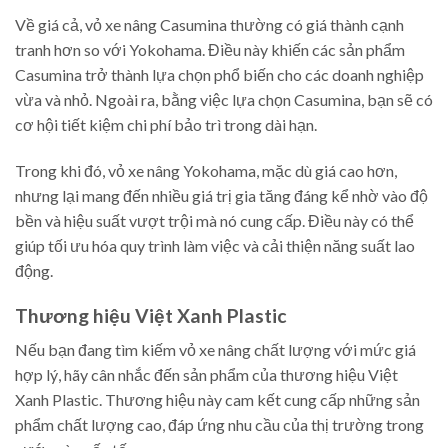
Về giá cả, vỏ xe nâng Casumina thường có giá thành cạnh
tranh hơn so với Yokohama. Điều này khiến các sản phẩm
Casumina trở thành lựa chọn phổ biến cho các doanh nghiệp
vừa và nhỏ. Ngoài ra, bằng việc lựa chọn Casumina, bạn sẽ có
cơ hội tiết kiệm chi phí bảo trì trong dài hạn.
Trong khi đó, vỏ xe nâng Yokohama, mặc dù giá cao hơn,
nhưng lại mang đến nhiều giá trị gia tăng đáng kể nhờ vào độ
bền và hiệu suất vượt trội mà nó cung cấp. Điều này có thể
giúp tối ưu hóa quy trình làm việc và cải thiện năng suất lao
động.
Thương hiệu Việt Xanh Plastic
Nếu bạn đang tìm kiếm vỏ xe nâng chất lượng với mức giá
hợp lý, hãy cân nhắc đến sản phẩm của thương hiệu Việt
Xanh Plastic. Thương hiệu này cam kết cung cấp những sản
phẩm chất lượng cao, đáp ứng nhu cầu của thị trường trong