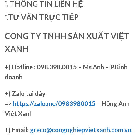
*. THÔNG TIN LIÊN HỆ
*.
TƯ VẤN TRỰC TIẾP
CÔNG TY TNHH SẢN XUẤT VIỆT
XANH
+)
Hotline : 098.398.0015 – Ms.Anh – P.Kinh
doanh
+)
Zalo tại đây
=>
https://zalo.me/0983980015
– Hồng Anh
Việt Xanh
+) Email:
greco@congnghiepvietxanh.com.vn