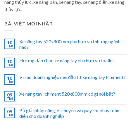
nâng thủy lực, xe nâng bàn, xe nâng tay, xe nâng điện, xe nâng
thủy lực.
BÀI VIẾT MỚI NHẤT
Xe nâng tay 520x800mm phù hợp với những ngành
10
Th8
nào?
Hướng dẫn chọn xe nâng tay phù hợp với pallet
10
Th8
Vì sao doanh nghiệp nên đầu tư xe nâng tay Ichiment?
10
Th8
Xe nâng tay Ichiment 520x800mm có gì nổi bật?
09
Th8
Bộ giải pháp nâng, di chuyển và quay rót phuy toàn
09
Th8
diện cho doanh nghiệp