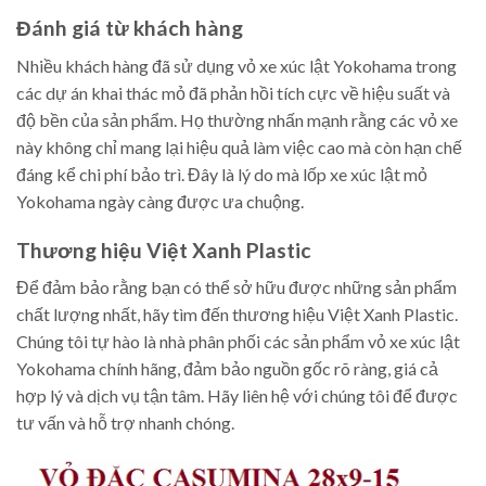
Đánh giá từ khách hàng
Nhiều khách hàng đã sử dụng vỏ xe xúc lật Yokohama trong
các dự án khai thác mỏ đã phản hồi tích cực về hiệu suất và
độ bền của sản phẩm. Họ thường nhấn mạnh rằng các vỏ xe
này không chỉ mang lại hiệu quả làm việc cao mà còn hạn chế
đáng kể chi phí bảo trì. Đây là lý do mà lốp xe xúc lật mỏ
Yokohama ngày càng được ưa chuộng.
Thương hiệu Việt Xanh Plastic
Để đảm bảo rằng bạn có thể sở hữu được những sản phẩm
chất lượng nhất, hãy tìm đến thương hiệu Việt Xanh Plastic.
Chúng tôi tự hào là nhà phân phối các sản phẩm vỏ xe xúc lật
Yokohama chính hãng, đảm bảo nguồn gốc rõ ràng, giá cả
hợp lý và dịch vụ tận tâm. Hãy liên hệ với chúng tôi để được
tư vấn và hỗ trợ nhanh chóng.