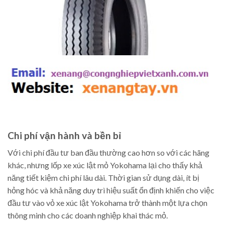
Chi phí vận hành và bền bỉ
Với chi phí đầu tư ban đầu thường cao hơn so với các hãng
khác, nhưng lốp xe xúc lật mỏ Yokohama lại cho thấy khả
năng tiết kiệm chi phí lâu dài. Thời gian sử dụng dài, ít bị
hỏng hóc và khả năng duy trì hiệu suất ổn định khiến cho việc
đầu tư vào vỏ xe xúc lật Yokohama trở thành một lựa chọn
thông minh cho các doanh nghiệp khai thác mỏ.