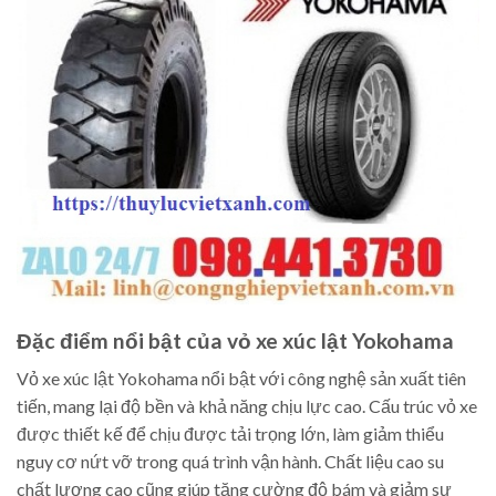
Đặc điểm nổi bật của vỏ xe xúc lật Yokohama
Vỏ xe xúc lật Yokohama nổi bật với công nghệ sản xuất tiên
tiến, mang lại độ bền và khả năng chịu lực cao. Cấu trúc vỏ xe
được thiết kế để chịu được tải trọng lớn, làm giảm thiểu
nguy cơ nứt vỡ trong quá trình vận hành. Chất liệu cao su
chất lượng cao cũng giúp tăng cường độ bám và giảm sự