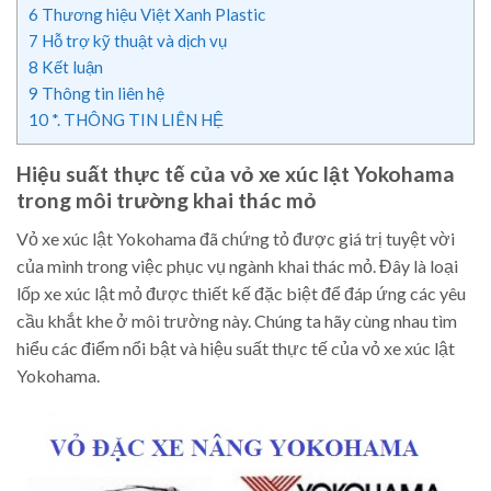
6
Thương hiệu Việt Xanh Plastic
7
Hỗ trợ kỹ thuật và dịch vụ
8
Kết luận
9
Thông tin liên hệ
10
*. THÔNG TIN LIÊN HỆ
Hiệu suất thực tế của vỏ xe xúc lật Yokohama
trong môi trường khai thác mỏ
Vỏ xe xúc lật Yokohama đã chứng tỏ được giá trị tuyệt vời
của mình trong việc phục vụ ngành khai thác mỏ. Đây là loại
lốp xe xúc lật mỏ được thiết kế đặc biệt để đáp ứng các yêu
cầu khắt khe ở môi trường này. Chúng ta hãy cùng nhau tìm
hiểu các điểm nổi bật và hiệu suất thực tế của vỏ xe xúc lật
Yokohama.