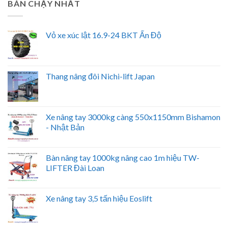
BÁN CHẠY NHẤT
Vỏ xe xúc lật 16.9-24 BKT Ấn Độ
Thang nâng đôi Nichi-lift Japan
Xe nâng tay 3000kg càng 550x1150mm Bishamon
- Nhật Bản
Bàn nâng tay 1000kg nâng cao 1m hiệu TW-
LIFTER Đài Loan
Xe nâng tay 3,5 tấn hiệu Eoslift