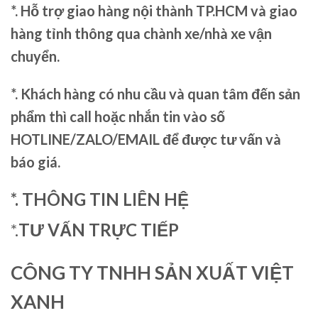
*. Hỗ trợ giao hàng nội thành TP.HCM và giao
hàng tỉnh thông qua chành xe/nhà xe vận
chuyển.
*. Khách hàng có nhu cầu và quan tâm đến sản
phẩm thì call hoặc nhắn tin vào số
HOTLINE/ZALO/EMAIL để được tư vấn và
báo giá.
*. THÔNG TIN LIÊN HỆ
*.
TƯ VẤN TRỰC TIẾP
CÔNG TY TNHH SẢN XUẤT VIỆT
XANH