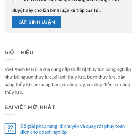
duyệt này cho lần bình luận kế tiếp của tôi.
GIỚI THIỆU
Viet Xanh MHE là nhà cung cấp thiết bị thủy lực công nghiệp
như bộ nguồn thủy lực, xi lanh thủy lực, bơm thủy lực, bàn
nâng thủy lực, xe nâng bàn, xe nâng tay, xe nâng điện, xe nâng
thủy lực.
BÀI VIẾT MỚI NHẤT
Bộ giải pháp nâng, di chuyển và quay rót phuy toàn
09
Th8
diện cho doanh nghiệp