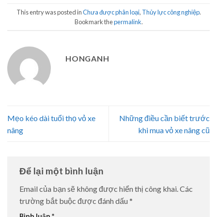
This entry was posted in
Chưa được phân loại
,
Thủy lực công nghiệp
.
Bookmark the
permalink
.
HONGANH
Mẹo kéo dài tuổi thọ vỏ xe
Những điều cần biết trước
nâng
khi mua vỏ xe nâng cũ
Để lại một bình luận
Email của bạn sẽ không được hiển thị công khai.
Các
trường bắt buộc được đánh dấu
*
Bình luận
*