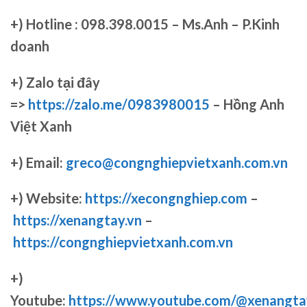
+)
Hotline : 098.398.0015 – Ms.Anh – P.Kinh
doanh
+)
Zalo tại đây
=>
https://zalo.me/0983980015
– Hồng Anh
Việt Xanh
+) Email:
greco@congnghiepvietxanh.com.vn
+) Website:
https://xecongnghiep.com
–
https://xenangtay.vn
–
https://congnghiepvietxanh.com.vn
+)
Youtube:
https://www.youtube.com/@xenangta