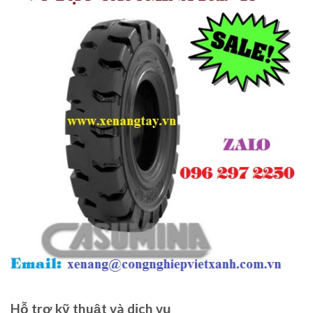
Hỗ trợ kỹ thuật và dịch vụ