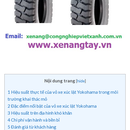
Nội dung trang
[
hide
]
1
Hiệu suất thực tế của vỏ xe xúc lật Yokohama trong môi
trường khai thác mỏ
2
Đặc điểm nổi bật của vỏ xe xúc lật Yokohama
3
Hiệu suất trên địa hình khó khăn
4
Chi phí vận hành và bền bỉ
5
Đánh giá từ khách hàng