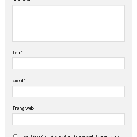
Tên
*
Email
*
Trang web
Lưu tên của tôi, email, và trang web trong trình