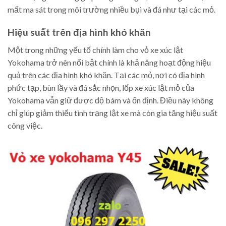
mất ma sát trong môi trường nhiều bụi và đá như tại các mỏ.
Hiệu suất trên địa hình khó khăn
Một trong những yếu tố chính làm cho vỏ xe xúc lật
Yokohama trở nên nổi bật chính là khả năng hoạt động hiệu
quả trên các địa hình khó khăn. Tại các mỏ, nơi có địa hình
phức tạp, bùn lầy và đá sắc nhọn, lốp xe xúc lật mỏ của
Yokohama vẫn giữ được độ bám và ổn định. Điều này không
chỉ giúp giảm thiểu tình trạng lật xe mà còn gia tăng hiệu suất
công việc.