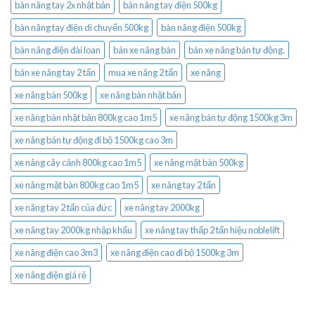
bàn nâng tay 2x nhật bản
bàn nâng tay điện 500kg
bàn nâng tay điện di chuyển 500kg
bàn nâng điện 500kg
bàn nâng điện đài loan
bán xe nâng bàn
bán xe nâng bán tự động.
bán xe nâng tay 2 tấn
mua xe nâng 2 tấn
xe nâng
xe nâng bàn 500kg
xe nâng bàn nhật bản
xe nâng bàn nhật bản 800kg cao 1m5
xe nâng bán tự động 1500kg 3m
xe nâng bán tự động đi bộ 1500kg cao 3m
xe nâng cây cảnh 800kg cao 1m5
xe nâng mặt bàn 500kg
xe nâng mặt bàn 800kg cao 1m5
xe nâng tay 2 tấn
xe nâng tay 2 tấn của đức
xe nâng tay 2000kg
xe nâng tay 2000kg nhập khẩu
xe nâng tay thấp 2 tấn hiệu noblelift
xe nâng điện cao 3m3
xe nâng điện cao đi bộ 1500kg 3m
xe nâng điện giá rẻ