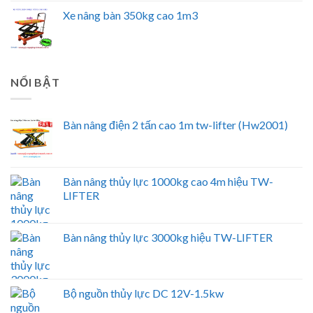
Xe nâng bàn 350kg cao 1m3
NỔI BẬT
Bàn nâng điện 2 tấn cao 1m tw-lifter (Hw2001)
Bàn nâng thủy lực 1000kg cao 4m hiệu TW-
LIFTER
Bàn nâng thủy lực 3000kg hiệu TW-LIFTER
Bộ nguồn thủy lực DC 12V-1.5kw