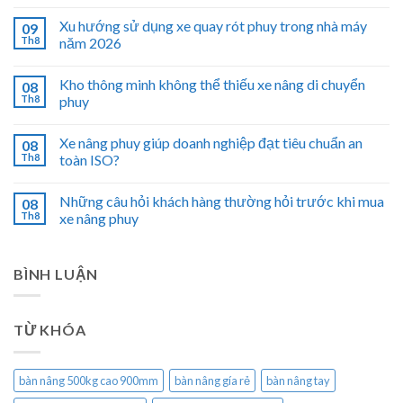
Xu hướng sử dụng xe quay rót phuy trong nhà máy
09
Th8
năm 2026
Kho thông minh không thể thiếu xe nâng di chuyển
08
Th8
phuy
Xe nâng phuy giúp doanh nghiệp đạt tiêu chuẩn an
08
Th8
toàn ISO?
Những câu hỏi khách hàng thường hỏi trước khi mua
08
Th8
xe nâng phuy
BÌNH LUẬN
TỪ KHÓA
bàn nâng 500kg cao 900mm
bàn nâng gía rẻ
bàn nâng tay