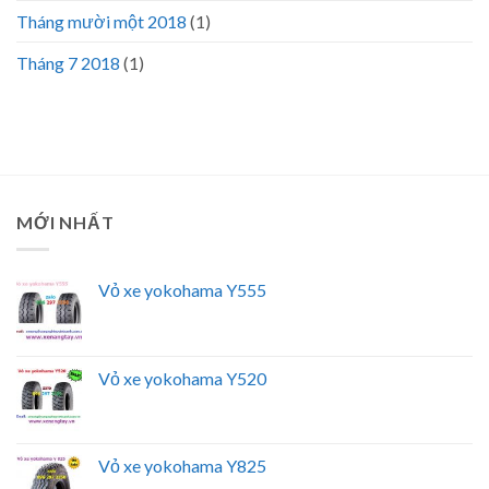
Tháng mười một 2018
(1)
Tháng 7 2018
(1)
MỚI NHẤT
Vỏ xe yokohama Y555
Vỏ xe yokohama Y520
Vỏ xe yokohama Y825