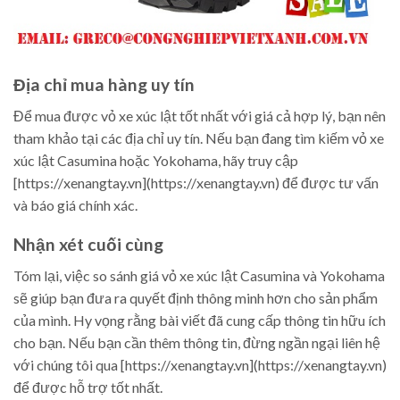
Địa chỉ mua hàng uy tín
Để mua được vỏ xe xúc lật tốt nhất với giá cả hợp lý, bạn nên
tham khảo tại các địa chỉ uy tín. Nếu bạn đang tìm kiếm vỏ xe
xúc lật Casumina hoặc Yokohama, hãy truy cập
[https://xenangtay.vn](https://xenangtay.vn) để được tư vấn
và báo giá chính xác.
Nhận xét cuối cùng
Tóm lại, việc so sánh giá vỏ xe xúc lật Casumina và Yokohama
sẽ giúp bạn đưa ra quyết định thông minh hơn cho sản phẩm
của mình. Hy vọng rằng bài viết đã cung cấp thông tin hữu ích
cho bạn. Nếu bạn cần thêm thông tin, đừng ngần ngại liên hệ
với chúng tôi qua [https://xenangtay.vn](https://xenangtay.vn)
để được hỗ trợ tốt nhất.