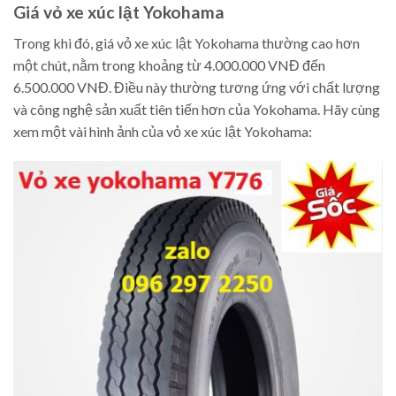
Giá vỏ xe xúc lật Yokohama
Trong khi đó, giá vỏ xe xúc lật Yokohama thường cao hơn
một chút, nằm trong khoảng từ 4.000.000 VNĐ đến
6.500.000 VNĐ. Điều này thường tương ứng với chất lượng
và công nghệ sản xuất tiên tiến hơn của Yokohama. Hãy cùng
xem một vài hình ảnh của vỏ xe xúc lật Yokohama: