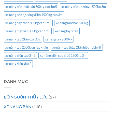
xe nâng bàn nhật bản 800kg cao 1m5
xe nâng bán tự động 1500kg 3m
xe nâng bán tự động đi bộ 1500kg cao 3m
xe nâng cây cảnh 800kg cao 1m5
xe nâng mặt bàn 500kg
xe nâng mặt bàn 800kg cao 1m5
xe nâng tay 2 tấn
xe nâng tay 2 tấn của đức
xe nâng tay 2000kg
xe nâng tay 2000kg nhập khẩu
xe nâng tay thấp 2 tấn hiệu noblelift
xe nâng điện cao 3m3
xe nâng điện cao đi bộ 1500kg 3m
xe nâng điện giá rẻ
DANH MỤC
BỘ NGUỒN THỦY LỰC
(17)
XE NÂNG BÀN
(118)