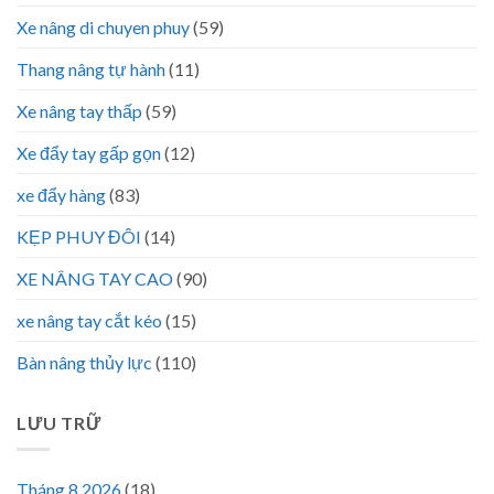
Xe nâng di chuyen phuy
(59)
Thang nâng tự hành
(11)
Xe nâng tay thấp
(59)
Xe đẩy tay gấp gọn
(12)
xe đẩy hàng
(83)
KẸP PHUY ĐÔI
(14)
XE NÂNG TAY CAO
(90)
xe nâng tay cắt kéo
(15)
Bàn nâng thủy lực
(110)
LƯU TRỮ
Tháng 8 2026
(18)