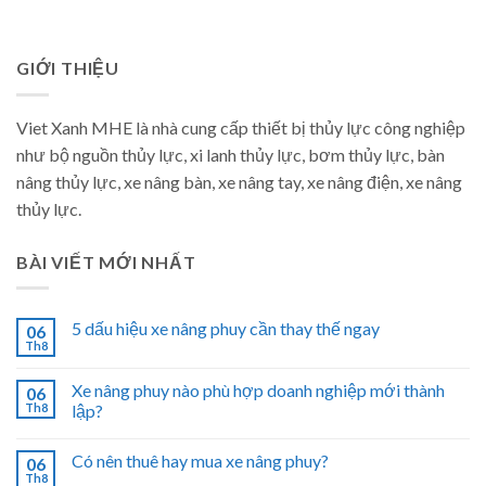
GIỚI THIỆU
Viet Xanh MHE là nhà cung cấp thiết bị thủy lực công nghiệp
như bộ nguồn thủy lực, xi lanh thủy lực, bơm thủy lực, bàn
nâng thủy lực, xe nâng bàn, xe nâng tay, xe nâng điện, xe nâng
thủy lực.
BÀI VIẾT MỚI NHẤT
5 dấu hiệu xe nâng phuy cần thay thế ngay
06
Th8
Xe nâng phuy nào phù hợp doanh nghiệp mới thành
06
Th8
lập?
Có nên thuê hay mua xe nâng phuy?
06
Th8