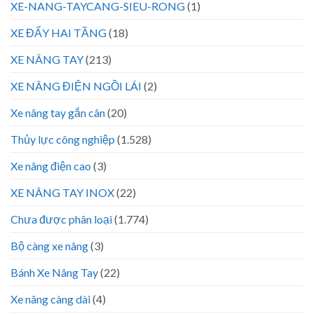
XE-NANG-TAYCANG-SIEU-RONG
(1)
XE ĐẨY HAI TẦNG
(18)
XE NÂNG TAY
(213)
XE NÂNG ĐIỆN NGỒI LÁI
(2)
Xe nâng tay gắn cân
(20)
Thủy lực công nghiệp
(1.528)
Xe nâng điện cao
(3)
XE NÂNG TAY INOX
(22)
Chưa được phân loại
(1.774)
Bộ càng xe nâng
(3)
Bánh Xe Nâng Tay
(22)
Xe nâng càng dài
(4)