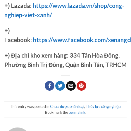
+) Lazada:
https://www.lazada.vn/shop/cong-
nghiep-viet-xanh/
+)
Facebook:
https://www.facebook.com/xenang
+)
Địa chỉ kho xem hàng: 334 Tân Hòa Đông,
Phường Bình Trị Đông, Quận Bình Tân, TP.HCM
This entry was posted in
Chưa được phân loại
,
Thủy lực công nghiệp
.
Bookmark the
permalink
.