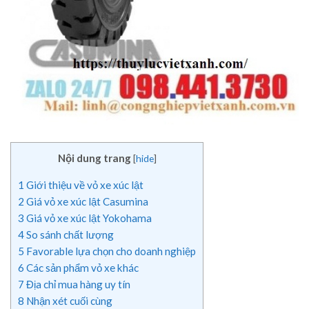
Nội dung trang
[
hide
]
1
Giới thiệu về vỏ xe xúc lật
2
Giá vỏ xe xúc lật Casumina
3
Giá vỏ xe xúc lật Yokohama
4
So sánh chất lượng
5
Favorable lựa chọn cho doanh nghiệp
6
Các sản phẩm vỏ xe khác
7
Địa chỉ mua hàng uy tín
8
Nhận xét cuối cùng