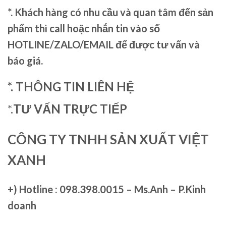
*. Khách hàng có nhu cầu và quan tâm đến sản
phẩm thì call hoặc nhắn tin vào số
HOTLINE/ZALO/EMAIL để được tư vấn và
báo giá.
*. THÔNG TIN LIÊN HỆ
*.
TƯ VẤN TRỰC TIẾP
CÔNG TY TNHH SẢN XUẤT VIỆT
XANH
+)
Hotline : 098.398.0015 – Ms.Anh – P.Kinh
doanh