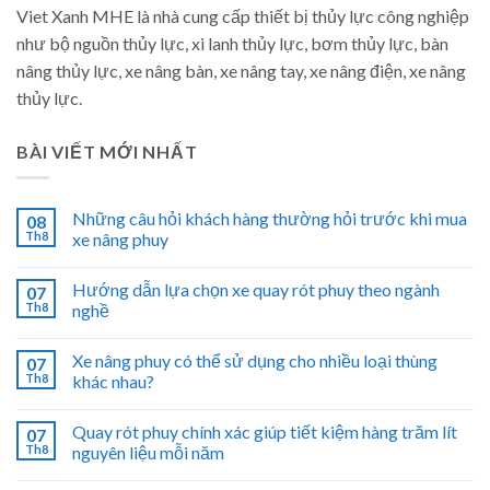
Viet Xanh MHE là nhà cung cấp thiết bị thủy lực công nghiệp
như bộ nguồn thủy lực, xi lanh thủy lực, bơm thủy lực, bàn
nâng thủy lực, xe nâng bàn, xe nâng tay, xe nâng điện, xe nâng
thủy lực.
BÀI VIẾT MỚI NHẤT
Những câu hỏi khách hàng thường hỏi trước khi mua
08
Th8
xe nâng phuy
Hướng dẫn lựa chọn xe quay rót phuy theo ngành
07
Th8
nghề
Xe nâng phuy có thể sử dụng cho nhiều loại thùng
07
Th8
khác nhau?
Quay rót phuy chính xác giúp tiết kiệm hàng trăm lít
07
Th8
nguyên liệu mỗi năm