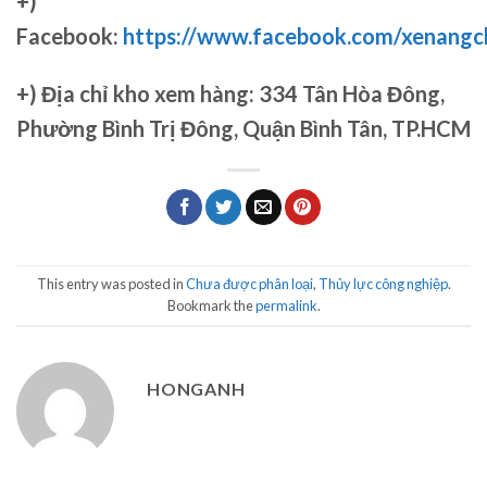
+)
Facebook:
https://www.facebook.com/xenang
+)
Địa chỉ kho xem hàng: 334 Tân Hòa Đông,
Phường Bình Trị Đông, Quận Bình Tân, TP.HCM
This entry was posted in
Chưa được phân loại
,
Thủy lực công nghiệp
.
Bookmark the
permalink
.
HONGANH