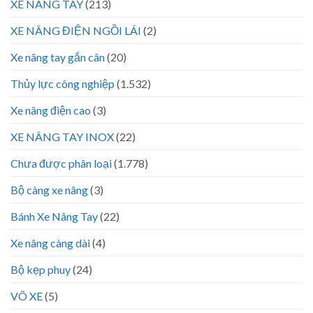
XE NÂNG TAY
(213)
XE NÂNG ĐIỆN NGỒI LÁI
(2)
Xe nâng tay gắn cân
(20)
Thủy lực công nghiệp
(1.532)
Xe nâng điện cao
(3)
XE NÂNG TAY INOX
(22)
Chưa được phân loại
(1.778)
Bộ càng xe nâng
(3)
Bánh Xe Nâng Tay
(22)
Xe nâng càng dài
(4)
Bộ kẹp phuy
(24)
VÕ XE
(5)