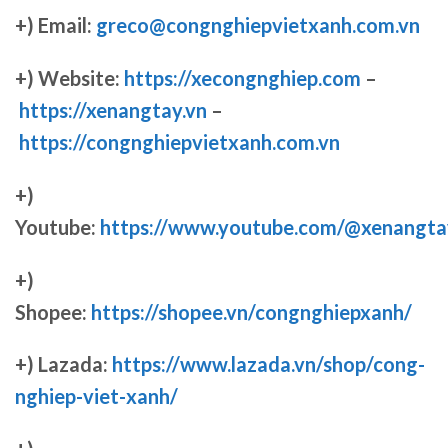
+) Email:
greco@congnghiepvietxanh.com.vn
+) Website:
https://xecongnghiep.com
–
https://xenangtay.vn
–
https://congnghiepvietxanh.com.vn
+)
Youtube:
https://www.youtube.com/@xenangta
+)
Shopee:
https://shopee.vn/congnghiepxanh/
+) Lazada:
https://www.lazada.vn/shop/cong-
nghiep-viet-xanh/