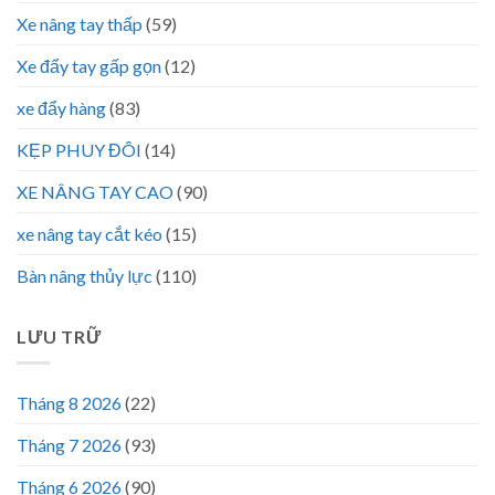
Xe nâng tay thấp
(59)
Xe đẩy tay gấp gọn
(12)
xe đẩy hàng
(83)
KẸP PHUY ĐÔI
(14)
XE NÂNG TAY CAO
(90)
xe nâng tay cắt kéo
(15)
Bàn nâng thủy lực
(110)
LƯU TRỮ
Tháng 8 2026
(22)
Tháng 7 2026
(93)
Tháng 6 2026
(90)