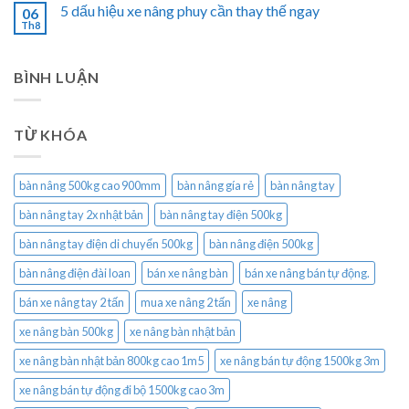
5 dấu hiệu xe nâng phuy cần thay thế ngay
06
Th8
BÌNH LUẬN
TỪ KHÓA
bàn nâng 500kg cao 900mm
bàn nâng gía rẻ
bàn nâng tay
bàn nâng tay 2x nhật bản
bàn nâng tay điện 500kg
bàn nâng tay điện di chuyển 500kg
bàn nâng điện 500kg
bàn nâng điện đài loan
bán xe nâng bàn
bán xe nâng bán tự động.
bán xe nâng tay 2 tấn
mua xe nâng 2 tấn
xe nâng
xe nâng bàn 500kg
xe nâng bàn nhật bản
xe nâng bàn nhật bản 800kg cao 1m5
xe nâng bán tự động 1500kg 3m
xe nâng bán tự động đi bộ 1500kg cao 3m