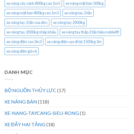
xe nâng cây cảnh 800kg cao 1m5
xe nâng mặt bàn 500kg
xe nâng mặt bàn 800kg cao 1m5
xe nâng tay 2 tấn
xe nâng tay 2 tấn của đức
xe nâng tay 2000kg
xe nâng tay 2000kg nhập khẩu
xe nâng tay thấp 2 tấn hiệu noblelift
xe nâng điện cao 3m3
xe nâng điện cao đi bộ 1500kg 3m
xe nâng điện giá rẻ
DANH MỤC
BỘ NGUỒN THỦY LỰC
(17)
XE NÂNG BÀN
(118)
XE-NANG-TAYCANG-SIEU-RONG
(1)
XE ĐẨY HAI TẦNG
(18)