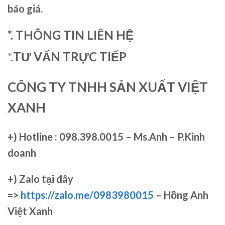
báo giá.
*. THÔNG TIN LIÊN HỆ
*.
TƯ VẤN TRỰC TIẾP
CÔNG TY TNHH SẢN XUẤT VIỆT
XANH
+)
Hotline : 098.398.0015 – Ms.Anh – P.Kinh
doanh
+)
Zalo tại đây
=>
https://zalo.me/0983980015
– Hồng Anh
Việt Xanh