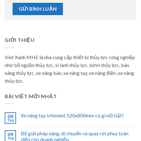
GIỚI THIỆU
Viet Xanh MHE là nhà cung cấp thiết bị thủy lực công nghiệp
như bộ nguồn thủy lực, xi lanh thủy lực, bơm thủy lực, bàn
nâng thủy lực, xe nâng bàn, xe nâng tay, xe nâng điện, xe nâng
thủy lực.
BÀI VIẾT MỚI NHẤT
Xe nâng tay Ichiment 520x800mm có gì nổi bật?
09
Th8
Bộ giải pháp nâng, di chuyển và quay rót phuy toàn
09
Th8
diện cho doanh nghiệp