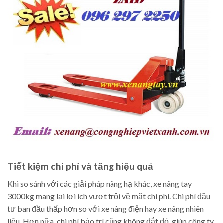
Tiết kiệm chi phí và tăng hiệu quả
Khi so sánh với các giải pháp nâng hạ khác, xe nâng tay
3000kg mang lại lợi ích vượt trội về mặt chi phí. Chi phí đầu
tư ban đầu thấp hơn so với xe nâng điện hay xe nâng nhiên
liệu. Hơn nữa, chi phí bảo trì cũng không đắt đỏ, giúp công ty