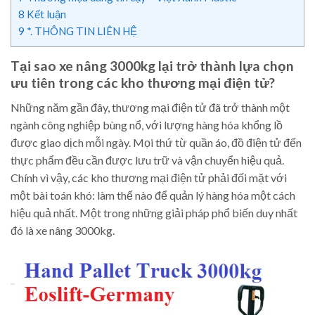
8
Kết luận
9
*. THÔNG TIN LIÊN HỆ
Tại sao xe nâng 3000kg lại trở thành lựa chọn
ưu tiên trong các kho thương mại điện tử?
Những năm gần đây, thương mại điện tử đã trở thành một
ngành công nghiệp bùng nổ, với lượng hàng hóa khổng lồ
được giao dịch mỗi ngày. Mọi thứ từ quần áo, đồ điện tử đến
thực phẩm đều cần được lưu trữ và vận chuyển hiệu quả.
Chính vì vậy, các kho thương mại điện tử phải đối mặt với
một bài toán khó: làm thế nào để quản lý hàng hóa một cách
hiệu quả nhất. Một trong những giải pháp phổ biến duy nhất
đó là xe nâng 3000kg.