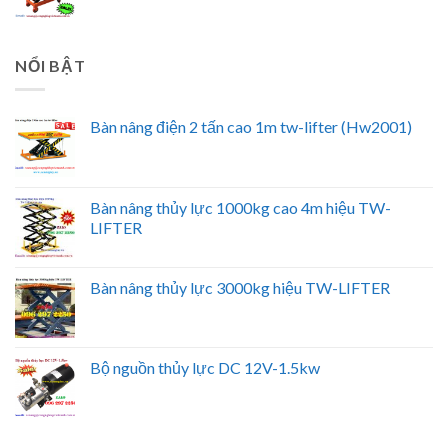
NỔI BẬT
Bàn nâng điện 2 tấn cao 1m tw-lifter (Hw2001)
Bàn nâng thủy lực 1000kg cao 4m hiệu TW-
LIFTER
Bàn nâng thủy lực 3000kg hiệu TW-LIFTER
Bộ nguồn thủy lực DC 12V-1.5kw