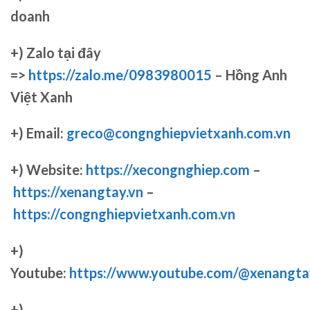
doanh
+)
Zalo tại đây
=>
https://zalo.me/0983980015
– Hồng Anh
Việt Xanh
+) Email:
greco@congnghiepvietxanh.com.vn
+) Website:
https://xecongnghiep.com
–
https://xenangtay.vn
–
https://congnghiepvietxanh.com.vn
+)
Youtube:
https://www.youtube.com/@xenangta
+)