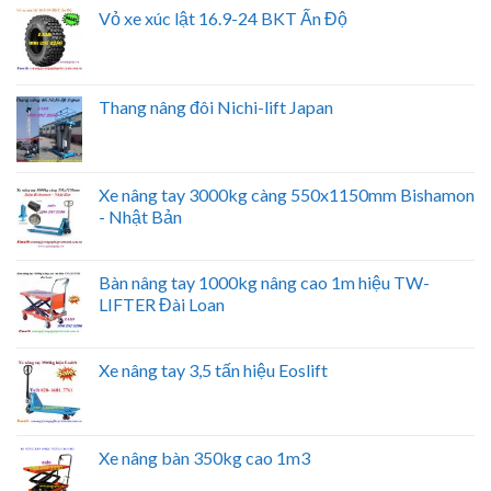
Vỏ xe xúc lật 16.9-24 BKT Ấn Độ
Thang nâng đôi Nichi-lift Japan
Xe nâng tay 3000kg càng 550x1150mm Bishamon
- Nhật Bản
Bàn nâng tay 1000kg nâng cao 1m hiệu TW-
LIFTER Đài Loan
Xe nâng tay 3,5 tấn hiệu Eoslift
Xe nâng bàn 350kg cao 1m3