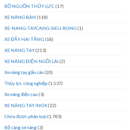
BỘ NGUỒN THỦY LỰC
(17)
XE NÂNG BÀN
(118)
XE-NANG-TAYCANG-SIEU-RONG
(1)
XE ĐẨY HAI TẦNG
(18)
XE NÂNG TAY
(213)
XE NÂNG ĐIỆN NGỒI LÁI
(2)
Xe nâng tay gắn cân
(20)
Thủy lực công nghiệp
(1.537)
Xe nâng điện cao
(3)
XE NÂNG TAY INOX
(22)
Chưa được phân loại
(1.783)
Bộ càng xe nâng
(3)