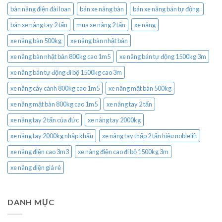
bàn nâng điện đài loan
bán xe nâng bàn
bán xe nâng bán tự động.
bán xe nâng tay 2 tấn
mua xe nâng 2 tấn
xe nâng
xe nâng bàn 500kg
xe nâng bàn nhật bản
xe nâng bàn nhật bản 800kg cao 1m5
xe nâng bán tự động 1500kg 3m
xe nâng bán tự động đi bộ 1500kg cao 3m
xe nâng cây cảnh 800kg cao 1m5
xe nâng mặt bàn 500kg
xe nâng mặt bàn 800kg cao 1m5
xe nâng tay 2 tấn
xe nâng tay 2 tấn của đức
xe nâng tay 2000kg
xe nâng tay 2000kg nhập khẩu
xe nâng tay thấp 2 tấn hiệu noblelift
xe nâng điện cao 3m3
xe nâng điện cao đi bộ 1500kg 3m
xe nâng điện giá rẻ
DANH MỤC