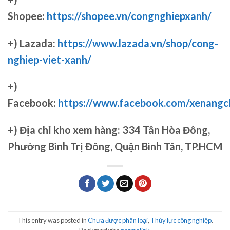
Shopee:
https://shopee.vn/congnghiepxanh/
+) Lazada:
https://www.lazada.vn/shop/cong-
nghiep-viet-xanh/
+)
Facebook:
https://www.facebook.com/xenang
+)
Địa chỉ kho xem hàng: 334 Tân Hòa Đông,
Phường Bình Trị Đông, Quận Bình Tân, TP.HCM
This entry was posted in
Chưa được phân loại
,
Thủy lực công nghiệp
.