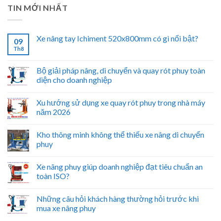
TIN MỚI NHẤT
Xe nâng tay Ichiment 520x800mm có gì nổi bật?
09
Th8
Bộ giải pháp nâng, di chuyển và quay rót phuy toàn
diện cho doanh nghiệp
Xu hướng sử dụng xe quay rót phuy trong nhà máy
năm 2026
Kho thông minh không thể thiếu xe nâng di chuyển
phuy
Xe nâng phuy giúp doanh nghiệp đạt tiêu chuẩn an
toàn ISO?
Những câu hỏi khách hàng thường hỏi trước khi
mua xe nâng phuy