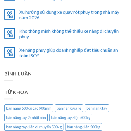
Xu hướng sử dụng xe quay rót phuy trong nhà máy
09
Th8
năm 2026
Kho thông minh không thể thiếu xe nâng di chuyển
08
Th8
phuy
Xe nâng phuy giúp doanh nghiệp đạt tiêu chuẩn an
08
Th8
toàn ISO?
BÌNH LUẬN
TỪ KHÓA
bàn nâng 500kg cao 900mm
bàn nâng gía rẻ
bàn nâng tay
bàn nâng tay 2x nhật bản
bàn nâng tay điện 500kg
bàn nâng tay điện di chuyển 500kg
bàn nâng điện 500kg