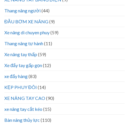
Thang nâng người
(44)
ĐẦU BƠM XE NÂNG
(9)
Xe nâng di chuyen phuy
(59)
Thang nâng tự hành
(11)
Xe nâng tay thấp
(59)
Xe đẩy tay gấp gọn
(12)
xe đẩy hàng
(83)
KẸP PHUY ĐÔI
(14)
XE NÂNG TAY CAO
(90)
xe nâng tay cắt kéo
(15)
Bàn nâng thủy lực
(110)