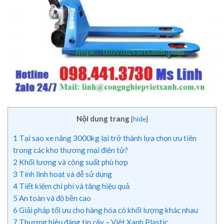
Nội dung trang
[
hide
]
1
Tại sao xe nâng 3000kg lại trở thành lựa chọn ưu tiên
trong các kho thương mại điện tử?
2
Khối lượng và công suất phù hợp
3
Tính linh hoạt và dễ sử dụng
4
Tiết kiệm chi phí và tăng hiệu quả
5
An toàn và độ bền cao
6
Giải pháp tối ưu cho hàng hóa có khối lượng khác nhau
7
Thương hiệu đáng tin cậy – Việt Xanh Plastic