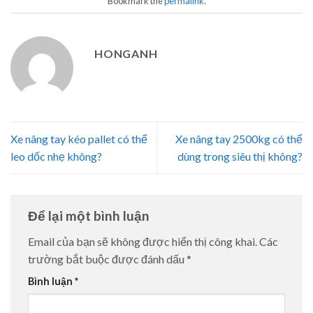
Bookmark the
permalink
.
HONGANH
Xe nâng tay kéo pallet có thể
Xe nâng tay 2500kg có thể
leo dốc nhẹ không?
dùng trong siêu thị không?
Để lại một bình luận
Email của bạn sẽ không được hiển thị công khai.
Các
trường bắt buộc được đánh dấu
*
Bình luận
*