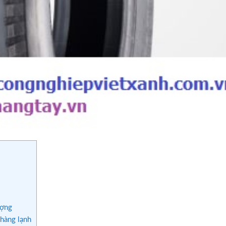
ượng
 hàng lạnh