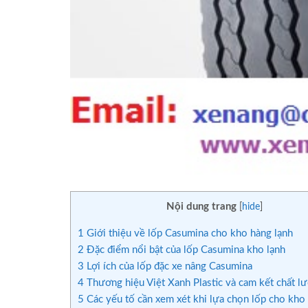
Nội dung trang
[
hide
]
1
Giới thiệu về lốp Casumina cho kho hàng lạnh
2
Đặc điểm nổi bật của lốp Casumina kho lạnh
3
Lợi ích của lốp đặc xe nâng Casumina
4
Thương hiệu Việt Xanh Plastic và cam kết chất l
5
Các yếu tố cần xem xét khi lựa chọn lốp cho kho