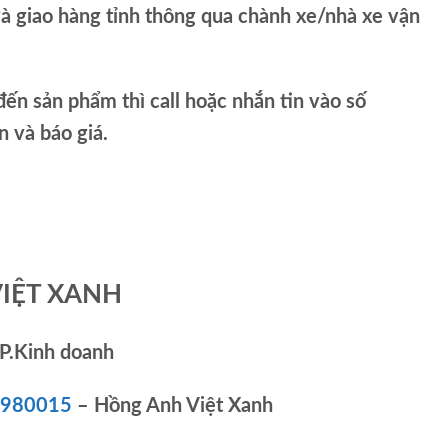
và giao hàng tỉnh thông qua chành xe/nhà xe vận
ến sản phẩm thì call hoặc nhắn tin vào số
và báo giá.
VIỆT XANH
P.Kinh doanh
83980015
– Hồng Anh Việt Xanh