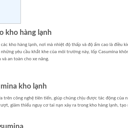
ho kho hàng lạnh
các kho hàng lạnh, nơi mà nhiệt độ thấp và độ ẩm cao là điều ki
 những yêu cầu khắt khe của môi trường này, lốp Casumina khô
 và an toàn cho xe nâng.
umina kho lạnh
 trên công nghệ tiên tiến, giúp chúng chịu được tác động của n
ượt, giảm thiểu nguy cơ tai nạn xảy ra trong kho hàng lạnh, tạo
asumina