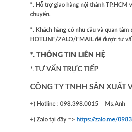
*. Hỗ trợ giao hàng nội thành TP.HCM 
chuyển.
*. Khách hàng có nhu cầu và quan tâm đ
HOTLINE/ZALO/EMAIL để được tư vấn 
*. THÔNG TIN LIÊN HỆ
*.
TƯ VẤN TRỰC TIẾP
CÔNG TY TNHH SẢN XUẤT 
+)
Hotline : 098.398.0015 – Ms.Anh – 
+)
Zalo tại đây =>
https://zalo.me/09