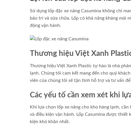
Sử dụng lốp đặc xe nâng Casumina không chỉ mang
bảo trì và sửa chữa. Lốp có khả năng kháng mài mò
động vận hành.
Thương hiệu Việt Xanh Plasti
Thương hiệu Việt Xanh Plastic tự hào là nhà phân
lạnh. Chúng tôi cam kết mang đến cho quý khách 
viên của chúng tôi sẽ tận tình hỗ trợ và tư vấn 
Các yếu tố cần xem xét khi lự
Khi lựa chọn lốp xe nâng cho kho hàng lạnh, cần 
và điều kiện vận hành. Lốp Casumina được thiết 
kiện khó khăn nhất.