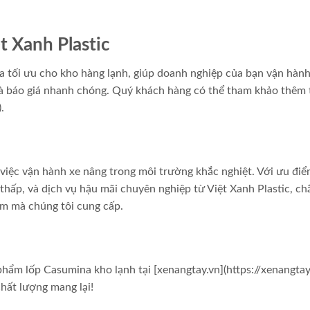
t Xanh Plastic
na tối ưu cho kho hàng lạnh, giúp doanh nghiệp của bạn vận hành
 và báo giá nhanh chóng. Quý khách hàng có thể tham khảo thêm
.
việc vận hành xe nâng trong môi trường khắc nghiệt. Với ưu điể
 thấp, và dịch vụ hậu mãi chuyên nghiệp từ Việt Xanh Plastic, ch
ẩm mà chúng tôi cung cấp.
hẩm lốp Casumina kho lạnh tại [xenangtay.vn](https://xenangtay
chất lượng mang lại!