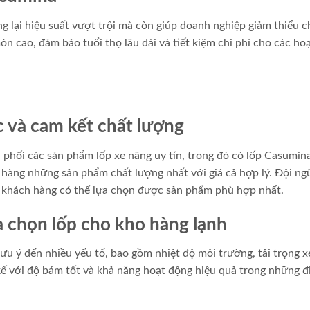
 lại hiệu suất vượt trội mà còn giúp doanh nghiệp giảm thiểu ch
n cao, đảm bảo tuổi thọ lâu dài và tiết kiệm chi phí cho các ho
c và cam kết chất lượng
 phối các sản phẩm lốp xe nâng uy tín, trong đó có lốp Casumin
hàng những sản phẩm chất lượng nhất với giá cả hợp lý. Đội ng
để khách hàng có thể lựa chọn được sản phẩm phù hợp nhất.
a chọn lốp cho kho hàng lạnh
lưu ý đến nhiều yếu tố, bao gồm nhiệt độ môi trường, tải trọng 
kế với độ bám tốt và khả năng hoạt động hiệu quả trong những đ