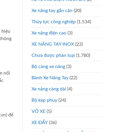
Xe nâng tay gắn cân
(20)
Thủy lực công nghiệp
(1.534)
 hiệu
Xe nâng điện cao
(3)
 thông
XE NÂNG TAY INOX
(22)
Chưa được phân loại
(1.780)
Bộ càng xe nâng
(3)
m nổi
Bánh Xe Nâng Tay
(22)
ắc
Xe nâng càng dài
(4)
Bộ kẹp phuy
(24)
VÕ XE
(5)
.vn) để
XE ĐẨY
(36)