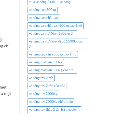
mua xe nâng 2 tấn
xe nâng
xe nâng bàn 500kg
xe nâng bàn nhật bản
xe nâng bàn nhật bản 800kg cao 1m5
xe nâng bán tự động 1500kg 3m
ện
xe nâng bán tự động đi bộ 1500kg cao
ng chỉ
3m
xe nâng cây cảnh 800kg cao 1m5
xe nâng mặt bàn 500kg
xe nâng mặt bàn 800kg cao 1m5
xe nâng tay 2 tấn
xe nâng tay 2 tấn của đức
hiệt
 ra một
xe nâng tay 2000kg
xe nâng tay 2000kg nhập khẩu
xe nâng tay thấp 2 tấn hiệu noblelift