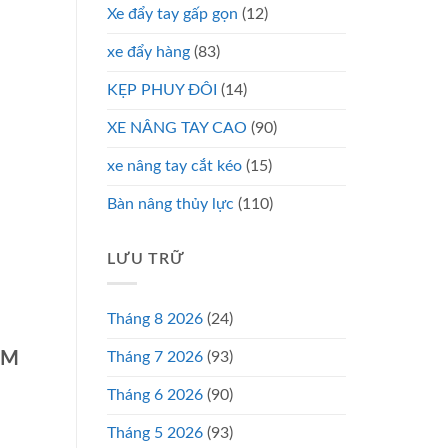
Xe đẩy tay gấp gọn
(12)
xe đẩy hàng
(83)
KẸP PHUY ĐÔI
(14)
XE NÂNG TAY CAO
(90)
xe nâng tay cắt kéo
(15)
Bàn nâng thủy lực
(110)
LƯU TRỮ
Tháng 8 2026
(24)
CM
Tháng 7 2026
(93)
Tháng 6 2026
(90)
Tháng 5 2026
(93)