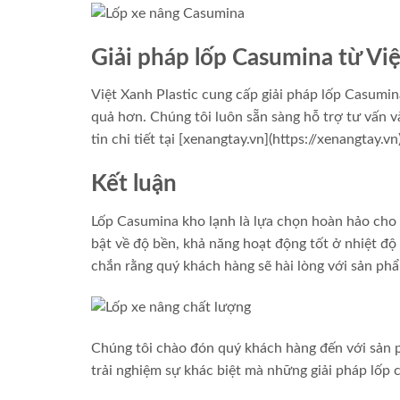
Giải pháp lốp Casumina từ Việ
Việt Xanh Plastic cung cấp giải pháp lốp Casumi
quả hơn. Chúng tôi luôn sẵn sàng hỗ trợ tư vấn
tin chi tiết tại [xenangtay.vn](https://xenangtay.vn)
Kết luận
Lốp Casumina kho lạnh là lựa chọn hoàn hảo cho 
bật về độ bền, khả năng hoạt động tốt ở nhiệt độ
chắn rằng quý khách hàng sẽ hài lòng với sản ph
Chúng tôi chào đón quý khách hàng đến với sản p
trải nghiệm sự khác biệt mà những giải pháp lốp 