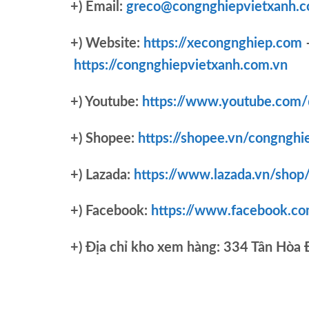
+) Email:
greco@congnghiepvietxanh.c
+) Website:
https://xecongnghiep.com
https://congnghiepvietxanh.com.vn
+) Youtube:
https://www.youtube.com
+) Shopee:
https://shopee.vn/congnghi
+) Lazada:
https://www.lazada.vn/shop
+) Facebook:
https://www.facebook.c
+)
Địa chỉ kho xem hàng: 334 Tân Hòa