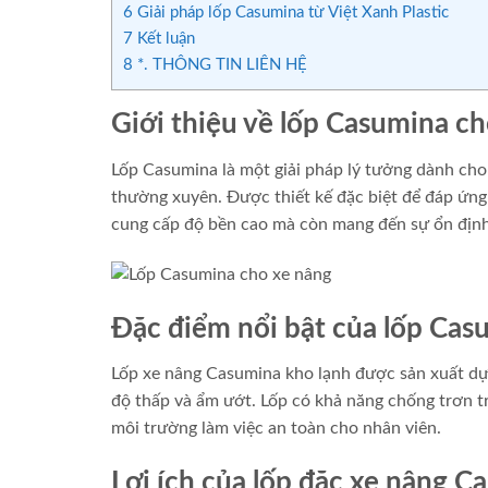
6
Giải pháp lốp Casumina từ Việt Xanh Plastic
7
Kết luận
8
*. THÔNG TIN LIÊN HỆ
Giới thiệu về lốp Casumina c
Lốp Casumina là một giải pháp lý tưởng dành cho 
thường xuyên. Được thiết kế đặc biệt để đáp ứng
cung cấp độ bền cao mà còn mang đến sự ổn định
Đặc điểm nổi bật của lốp Cas
Lốp xe nâng Casumina kho lạnh được sản xuất dựa
độ thấp và ẩm ướt. Lốp có khả năng chống trơn tr
môi trường làm việc an toàn cho nhân viên.
Lợi ích của lốp đặc xe nâng C