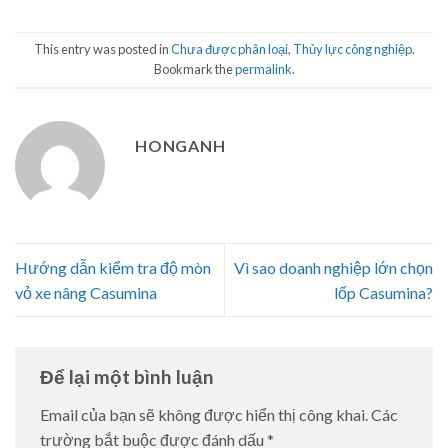
This entry was posted in
Chưa được phân loại
,
Thủy lực công nghiệp
.
Bookmark the
permalink
.
HONGANH
Hướng dẫn kiểm tra độ mòn
Vì sao doanh nghiệp lớn chọn
vỏ xe nâng Casumina
lốp Casumina?
Để lại một bình luận
Email của bạn sẽ không được hiển thị công khai.
Các
trường bắt buộc được đánh dấu
*