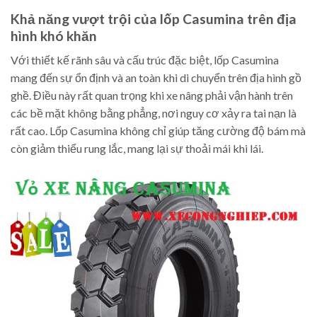
Khả năng vượt trội của lốp Casumina trên địa
hình khó khăn
Với thiết kế rãnh sâu và cấu trúc đặc biệt, lốp Casumina
mang đến sự ổn định và an toàn khi di chuyển trên địa hình gồ
ghề. Điều này rất quan trọng khi xe nâng phải vận hành trên
các bề mặt không bằng phẳng, nơi nguy cơ xảy ra tai nạn là
rất cao. Lốp Casumina không chỉ giúp tăng cường độ bám mà
còn giảm thiểu rung lắc, mang lại sự thoải mái khi lái.