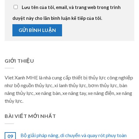
Lưu tên của tôi, email, và trang web trong trình
duyệt này cho lần bình luận kế tiếp của tôi.
GIỚI THIỆU
Viet Xanh MHE là nhà cung cấp thiết bị thủy lực công nghiệp
như bộ nguồn thủy lực, xi lanh thủy lực, bơm thủy lực, bàn
nâng thủy lực, xe nâng bàn, xe nâng tay, xe nâng điện, xe nâng
thủy lực.
BÀI VIẾT MỚI NHẤT
Bộ giải pháp nâng, di chuyển và quay rót phuy toàn
09