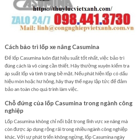
Cách bảo trì lốp xe nâng Casumina
Để lốp Casumina luôn đạt hiệu suất tốt nhất, việc bảo trì
đúng cách là vô cùng cần thiết. Hãy thường xuyên kiểm tra
áp suất lốp và tình trạng bề mặt. Nếu phát hiện lốp có dấu
hiệu mòn hoặc hư hỏng, hãy thay thế ngay lập tức để đảm
bảo an toàn cho quá trình làm việc.
Chỗ đứng của lốp Casumina trong ngành công
nghiệp
Lốp Casumina không chỉ nổi bật trong lĩnh vực xe nâng mà
còn được áp dụng rộng rãi trong nhiều ngành công nghiệp
khác. Với sự phát triển không ngừng, lốp Casumina ngày