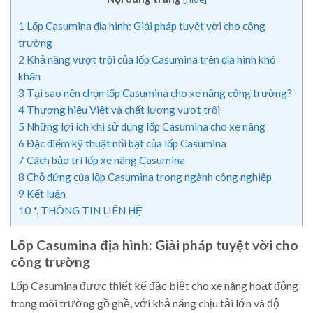
1
Lốp Casumina địa hình: Giải pháp tuyệt vời cho công
trường
2
Khả năng vượt trội của lốp Casumina trên địa hình khó
khăn
3
Tại sao nên chọn lốp Casumina cho xe nâng công trường?
4
Thương hiệu Việt và chất lượng vượt trội
5
Những lợi ích khi sử dụng lốp Casumina cho xe nâng
6
Đặc điểm kỹ thuật nổi bật của lốp Casumina
7
Cách bảo trì lốp xe nâng Casumina
8
Chỗ đứng của lốp Casumina trong ngành công nghiệp
9
Kết luận
10
*. THÔNG TIN LIÊN HỆ
Lốp Casumina địa hình: Giải pháp tuyệt vời cho
công trường
Lốp Casumina được thiết kế đặc biệt cho xe nâng hoạt động
trong môi trường gồ ghề, với khả năng chịu tải lớn và độ