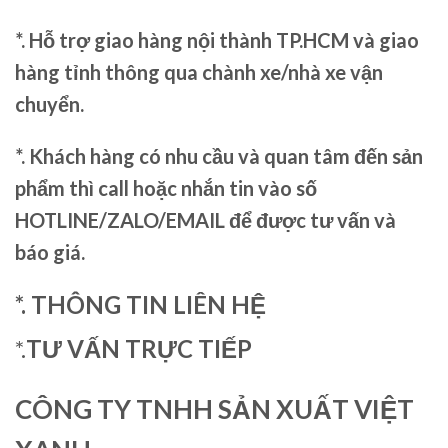
*. Hỗ trợ giao hàng nội thành TP.HCM và giao
hàng tỉnh thông qua chành xe/nhà xe vận
chuyển.
*. Khách hàng có nhu cầu và quan tâm đến sản
phẩm thì call hoặc nhắn tin vào số
HOTLINE/ZALO/EMAIL để được tư vấn và
báo giá.
*. THÔNG TIN LIÊN HỆ
*.
TƯ VẤN TRỰC TIẾP
CÔNG TY TNHH SẢN XUẤT VIỆT