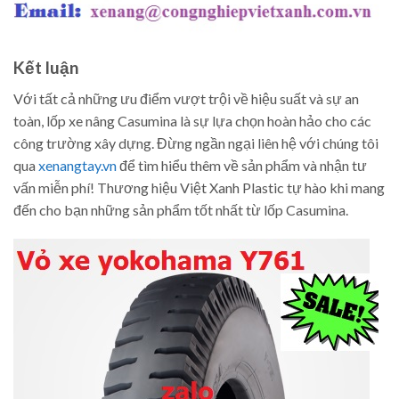
Kết luận
Với tất cả những ưu điểm vượt trội về hiệu suất và sự an
toàn, lốp xe nâng Casumina là sự lựa chọn hoàn hảo cho các
công trường xây dựng. Đừng ngần ngại liên hệ với chúng tôi
qua
xenangtay.vn
để tìm hiểu thêm về sản phẩm và nhận tư
vấn miễn phí! Thương hiệu Việt Xanh Plastic tự hào khi mang
đến cho bạn những sản phẩm tốt nhất từ lốp Casumina.