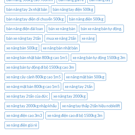
bàn nâng tay 2x nhật bản
bàn nâng tay điện 500kg
bàn nâng tay điện di chuyển 500kg
bàn nâng điện 500kg
bàn nâng điện đài loan
bán xe nâng bàn
bán xe nâng bán tự động.
bán xe nâng tay 2 tấn
mua xe nâng 2 tấn
xe nâng
xe nâng bàn 500kg
xe nâng bàn nhật bản
xe nâng bàn nhật bản 800kg cao 1m5
xe nâng bán tự động 1500kg 3m
xe nâng bán tự động đi bộ 1500kg cao 3m
xe nâng cây cảnh 800kg cao 1m5
xe nâng mặt bàn 500kg
xe nâng mặt bàn 800kg cao 1m5
xe nâng tay 2 tấn
xe nâng tay 2 tấn của đức
xe nâng tay 2000kg
xe nâng tay 2000kg nhập khẩu
xe nâng tay thấp 2 tấn hiệu noblelift
xe nâng điện cao 3m3
xe nâng điện cao đi bộ 1500kg 3m
xe nâng điện giá rẻ