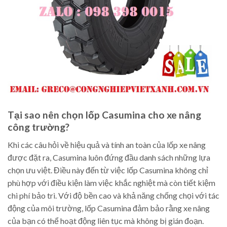
Tại sao nên chọn lốp Casumina cho xe nâng
công trường?
Khi các câu hỏi về hiệu quả và tính an toàn của lốp xe nâng
được đặt ra, Casumina luôn đứng đầu danh sách những lựa
chọn ưu việt. Điều này đến từ việc lốp Casumina không chỉ
phù hợp với điều kiện làm việc khắc nghiệt mà còn tiết kiệm
chi phí bảo trì. Với độ bền cao và khả năng chống chọi với tác
động của môi trường, lốp Casumina đảm bảo rằng xe nâng
của bạn có thể hoạt động liên tục mà không bị gián đoạn.