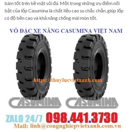
bám tốt trên bề mặt sỏi đá. Một trong những ưu điểm nổi
bật của lốp Casumina là chất liệu cao su chắc chắn, giúp lốp
có độ bền cao và khả năng chống mài mòn tốt.