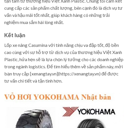
tận tâm từ thương hiệu Việt Xanh Plastic. Chúng tôi cam kết
cung cấp các sản phẩm chất lượng, bên cạnh đó là dịch vụ tư
vấn và hậu mãi tốt nhất, giúp khách hàng có những trải
nghiệm mua sắm hài lòng nhất.
Kết luận
Lốp xe nâng Casumina với tính năng chịu va đập tốt, độ bền
cao cùng với sự hỗ trợ từ dịch vụ của thương hiệu Việt Xanh
Plastic, hứa hẹn sẽ là lựa chọn lý tưởng cho các doanh nghiệp
trong ngành logistics. Để tìm hiểu thêm về sản phẩm này, mời
bạn truy cập [xenangtay.vn](https://xenangtay.vn) để được
tư vấn chi tiết và tận tình hơn.