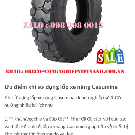
Ưu điểm khi sử dụng lốp xe nâng Casumina
Khi sử dụng lốp xe nâng Casumina, doanh nghiệp sẽ được
hưởng nhiều lợi ích như:
1. **Khả năng chịu va đập tốt**: Như đã đề cập, với cấu tạo
và thiết kế tinh tế, lốp xe nâng Casumina giúp bảo vệ thiết bị
khỏi những tổn thương do va đập.