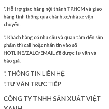
*. Hỗ trợ giao hàng nội thành TP.HCM và giao
hàng tỉnh thông qua chành xe/nhà xe vận
chuyển.
*. Khách hàng có nhu cầu và quan tâm đến sản
phẩm thì call hoặc nhắn tin vào số
HOTLINE/ZALO/EMAIL để được tư vấn và
báo giá.
*. THÔNG TIN LIÊN HỆ
*.
TƯ VẤN TRỰC TIẾP
CÔNG TY TNHH SẢN XUẤT VIỆT
XANH