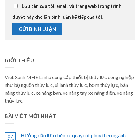
Lưu tên của tôi, email, và trang web trong trình
duyệt này cho lần bình luận kế tiếp của tôi.
GIỚI THIỆU
Viet Xanh MHE là nhà cung cấp thiết bị thủy lực công nghiệp
như bộ nguồn thủy lực, xi lanh thủy lực, bơm thủy lực, bàn
nâng thủy lực, xe nâng bàn, xe nâng tay, xe nâng điện, xe nâng
thủy lực.
BÀI VIẾT MỚI NHẤT
Hướng dẫn lựa chọn xe quay rót phuy theo ngành
07