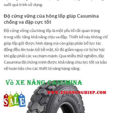
suốt quá trình sử dụng.
Độ cứng vững của hông lốp giúp Casumina
chống va đập cực tốt
Độ cứng vững của hông lốp là một yếu tố rất quan trọng
trong việc tăng khả năng chịu va đập. Thiết kế này không chỉ
giúp lốp giữ được hình dạng mà còn giúp phân bổ lực tác
động đều lên toàn bộ bề mặt, từ đó giảm nguy cơ bị hư hại
khi gặp phải các va chạm mạnh. Qua nhiều thử nghiệm, lốp
Casumina đã chứng minh được khả năng chịu lực tốt và bảo
vệ hoàn hảo cho các thiết bị nâng hạng nặng.