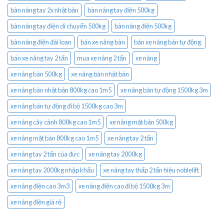
bàn nâng tay 2x nhật bản
bàn nâng tay điện 500kg
bàn nâng tay điện di chuyển 500kg
bàn nâng điện 500kg
bàn nâng điện đài loan
bán xe nâng bàn
bán xe nâng bán tự động.
bán xe nâng tay 2 tấn
mua xe nâng 2 tấn
xe nâng
xe nâng bàn 500kg
xe nâng bàn nhật bản
xe nâng bàn nhật bản 800kg cao 1m5
xe nâng bán tự động 1500kg 3m
xe nâng bán tự động đi bộ 1500kg cao 3m
xe nâng cây cảnh 800kg cao 1m5
xe nâng mặt bàn 500kg
xe nâng mặt bàn 800kg cao 1m5
xe nâng tay 2 tấn
xe nâng tay 2 tấn của đức
xe nâng tay 2000kg
xe nâng tay 2000kg nhập khẩu
xe nâng tay thấp 2 tấn hiệu noblelift
xe nâng điện cao 3m3
xe nâng điện cao đi bộ 1500kg 3m
xe nâng điện giá rẻ