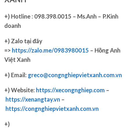
+)
Hotline : 098.398.0015 – Ms.Anh – P.Kinh
doanh
+)
Zalo tại đây
=>
https://zalo.me/0983980015
– Hồng Anh
Việt Xanh
+) Email:
greco@congnghiepvietxanh.com.vn
+) Website:
https://xecongnghiep.com
–
https://xenangtay.vn
–
https://congnghiepvietxanh.com.vn
+)