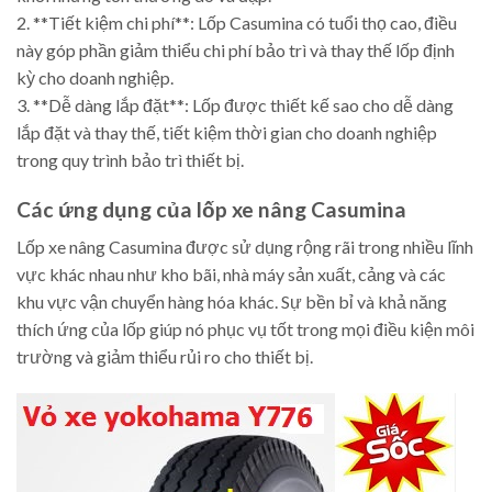
2. **Tiết kiệm chi phí**: Lốp Casumina có tuổi thọ cao, điều
này góp phần giảm thiểu chi phí bảo trì và thay thế lốp định
kỳ cho doanh nghiệp.
3. **Dễ dàng lắp đặt**: Lốp được thiết kế sao cho dễ dàng
lắp đặt và thay thế, tiết kiệm thời gian cho doanh nghiệp
trong quy trình bảo trì thiết bị.
Các ứng dụng của lốp xe nâng Casumina
Lốp xe nâng Casumina được sử dụng rộng rãi trong nhiều lĩnh
vực khác nhau như kho bãi, nhà máy sản xuất, cảng và các
khu vực vận chuyển hàng hóa khác. Sự bền bỉ và khả năng
thích ứng của lốp giúp nó phục vụ tốt trong mọi điều kiện môi
trường và giảm thiểu rủi ro cho thiết bị.