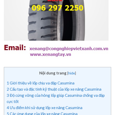
Nội dung trang
[
hide
]
1
Giới thiệu về lốp chịu va đập Casumina
2
Cấu tạo và đặc tính kỹ thuật của lốp xe nâng Casumina
3
Độ cứng vững của hông lốp giúp Casumina chống va đập
cực tốt
4
Ưu điểm khi sử dụng lốp xe nâng Casumina
5
Các ứng dụng của lốp xe nâng Casumina