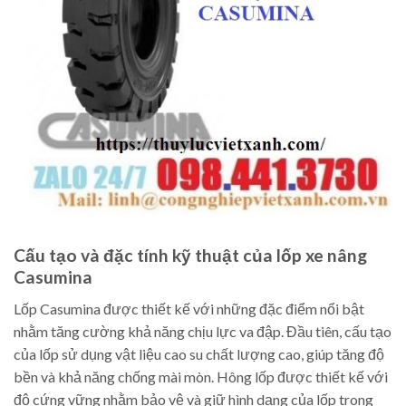
Cấu tạo và đặc tính kỹ thuật của lốp xe nâng
Casumina
Lốp Casumina được thiết kế với những đặc điểm nổi bật
nhằm tăng cường khả năng chịu lực va đập. Đầu tiên, cấu tạo
của lốp sử dụng vật liệu cao su chất lượng cao, giúp tăng độ
bền và khả năng chống mài mòn. Hông lốp được thiết kế với
độ cứng vững nhằm bảo vệ và giữ hình dạng của lốp trong