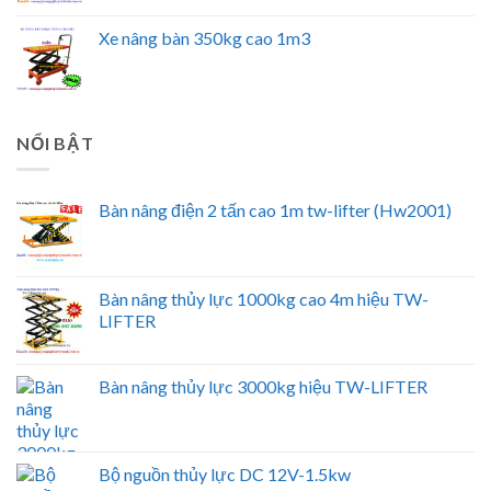
Xe nâng bàn 350kg cao 1m3
NỔI BẬT
Bàn nâng điện 2 tấn cao 1m tw-lifter (Hw2001)
Bàn nâng thủy lực 1000kg cao 4m hiệu TW-
LIFTER
Bàn nâng thủy lực 3000kg hiệu TW-LIFTER
Bộ nguồn thủy lực DC 12V-1.5kw