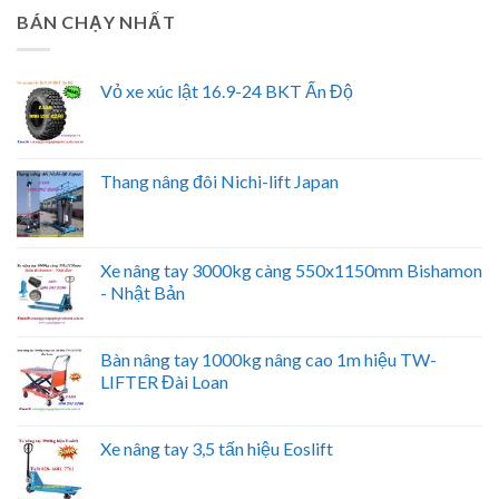
BÁN CHẠY NHẤT
Vỏ xe xúc lật 16.9-24 BKT Ấn Độ
Thang nâng đôi Nichi-lift Japan
Xe nâng tay 3000kg càng 550x1150mm Bishamon
- Nhật Bản
Bàn nâng tay 1000kg nâng cao 1m hiệu TW-
LIFTER Đài Loan
Xe nâng tay 3,5 tấn hiệu Eoslift