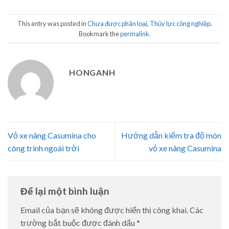
This entry was posted in
Chưa được phân loại
,
Thủy lực công nghiệp
.
Bookmark the
permalink
.
HONGANH
Vỏ xe nâng Casumina cho
Hướng dẫn kiểm tra độ mòn
công trình ngoài trời
vỏ xe nâng Casumina
Để lại một bình luận
Email của bạn sẽ không được hiển thị công khai.
Các
trường bắt buộc được đánh dấu
*