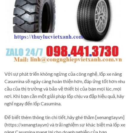
Với sự phát triển không ngừng của công nghệ, lốp xe nâng
Casumina sẽ ngày càng hoàn thiện hơn, đáp ứng tốt hơn nhu
cầu của thị trường và bảo vệ thiết bị của bạn mọi lúc, mọi
nơi. Khi bạn cần một giải pháp lốp chịu va đập hiệu quả, hãy
nghĩ ngay đến lốp Casumina.
Để biết thêm thông tin chi tiết, hãy ghé thăm [xenangtay.vn]
(https://xenangtay.vn) và trải nghiệm sự khác biệt mà lốp xe
nâng Casumina mang lại cho doanh nghiệp của bạn.