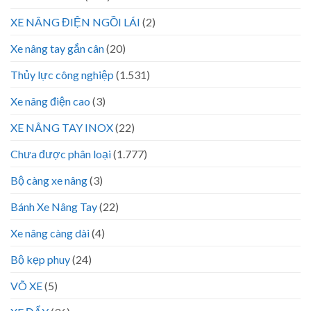
XE NÂNG ĐIỆN NGỒI LÁI
(2)
Xe nâng tay gắn cân
(20)
Thủy lực công nghiệp
(1.531)
Xe nâng điện cao
(3)
XE NÂNG TAY INOX
(22)
Chưa được phân loại
(1.777)
Bộ càng xe nâng
(3)
Bánh Xe Nâng Tay
(22)
Xe nâng càng dài
(4)
Bộ kẹp phuy
(24)
VÕ XE
(5)