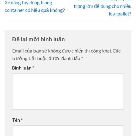
Xe nâng tay dùng trong
trọng lớn để dùng cho nhiều
container có hiệu quả không?
loại pallet?
Để lại một bình luận
Email của bạn sẽ không được hiển thị công khai.
Các
trường bắt buộc được đánh dấu
*
Bình luận
*
Tên
*