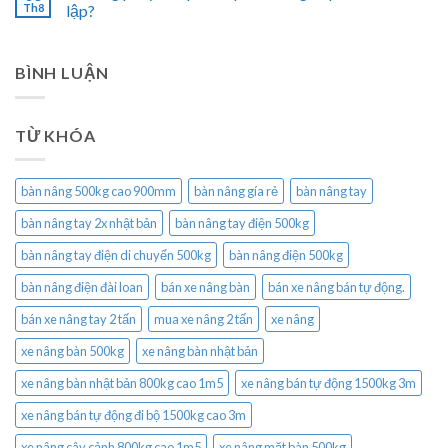
Th8
lập?
BÌNH LUẬN
TỪ KHÓA
bàn nâng 500kg cao 900mm
bàn nâng gía rẻ
bàn nâng tay
bàn nâng tay 2x nhật bản
bàn nâng tay điện 500kg
bàn nâng tay điện di chuyển 500kg
bàn nâng điện 500kg
bàn nâng điện đài loan
bán xe nâng bàn
bán xe nâng bán tự động.
bán xe nâng tay 2 tấn
mua xe nâng 2 tấn
xe nâng
xe nâng bàn 500kg
xe nâng bàn nhật bản
xe nâng bàn nhật bản 800kg cao 1m5
xe nâng bán tự động 1500kg 3m
xe nâng bán tự động đi bộ 1500kg cao 3m
xe nâng cây cảnh 800kg cao 1m5
xe nâng mặt bàn 500kg