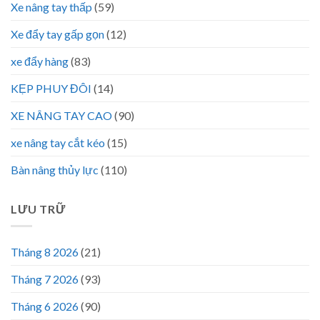
Xe nâng tay thấp
(59)
Xe đẩy tay gấp gọn
(12)
xe đẩy hàng
(83)
KẸP PHUY ĐÔI
(14)
XE NÂNG TAY CAO
(90)
xe nâng tay cắt kéo
(15)
Bàn nâng thủy lực
(110)
LƯU TRỮ
Tháng 8 2026
(21)
Tháng 7 2026
(93)
Tháng 6 2026
(90)