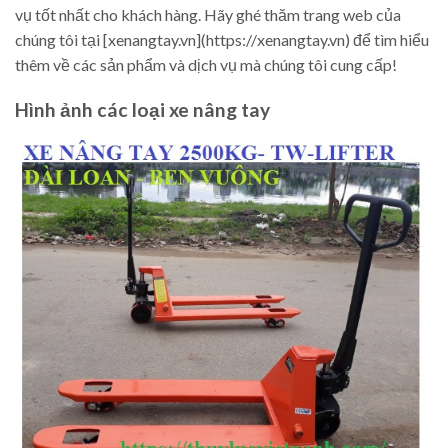
vụ tốt nhất cho khách hàng. Hãy ghé thăm trang web của
chúng tôi tại [xenangtay.vn](https://xenangtay.vn) để tìm hiểu
thêm về các sản phẩm và dịch vụ mà chúng tôi cung cấp!
Hình ảnh các loại xe nâng tay