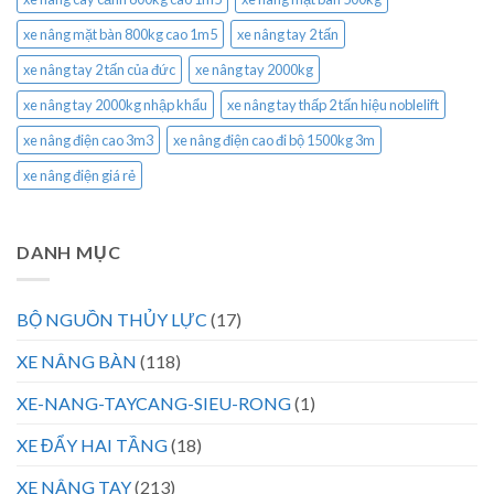
xe nâng mặt bàn 800kg cao 1m5
xe nâng tay 2 tấn
xe nâng tay 2 tấn của đức
xe nâng tay 2000kg
xe nâng tay 2000kg nhập khẩu
xe nâng tay thấp 2 tấn hiệu noblelift
xe nâng điện cao 3m3
xe nâng điện cao đi bộ 1500kg 3m
xe nâng điện giá rẻ
DANH MỤC
BỘ NGUỒN THỦY LỰC
(17)
XE NÂNG BÀN
(118)
XE-NANG-TAYCANG-SIEU-RONG
(1)
XE ĐẨY HAI TẦNG
(18)
XE NÂNG TAY
(213)