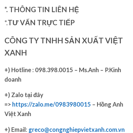
*. THÔNG TIN LIÊN HỆ
*.
TƯ VẤN TRỰC TIẾP
CÔNG TY TNHH SẢN XUẤT VIỆT
XANH
+)
Hotline : 098.398.0015 – Ms.Anh – P.Kinh
doanh
+)
Zalo tại đây
=>
https://zalo.me/0983980015
– Hồng Anh
Việt Xanh
+) Email:
greco@congnghiepvietxanh.com.vn