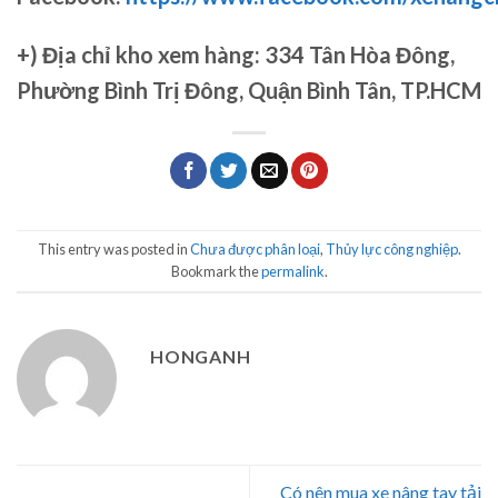
+)
Địa chỉ kho xem hàng: 334 Tân Hòa Đông,
Phường Bình Trị Đông, Quận Bình Tân, TP.HCM
This entry was posted in
Chưa được phân loại
,
Thủy lực công nghiệp
.
Bookmark the
permalink
.
HONGANH
Có nên mua xe nâng tay tải