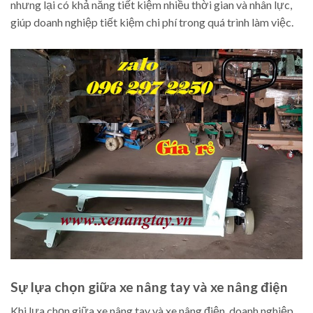
nhưng lại có khả năng tiết kiệm nhiều thời gian và nhân lực,
giúp doanh nghiệp tiết kiệm chi phí trong quá trình làm việc.
Sự lựa chọn giữa xe nâng tay và xe nâng điện
Khi lựa chọn giữa xe nâng tay và xe nâng điện, doanh nghiệp