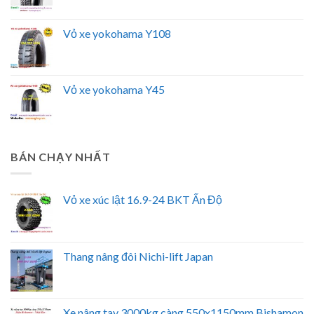
Vỏ xe yokohama Y108
Vỏ xe yokohama Y45
BÁN CHẠY NHẤT
Vỏ xe xúc lật 16.9-24 BKT Ấn Độ
Thang nâng đôi Nichi-lift Japan
Xe nâng tay 3000kg càng 550x1150mm Bishamon