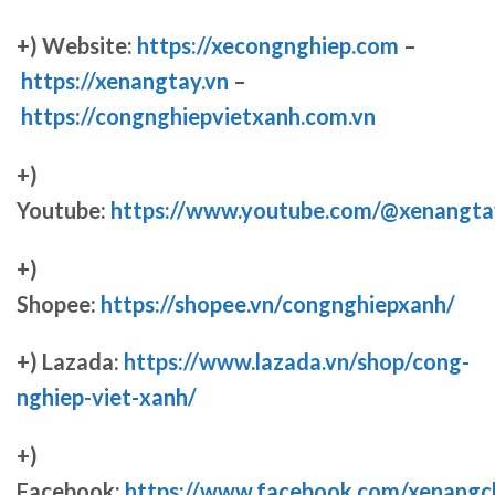
+) Website:
https://xecongnghiep.com
–
https://xenangtay.vn
–
https://congnghiepvietxanh.com.vn
+)
Youtube:
https://www.youtube.com/@xenangta
+)
Shopee:
https://shopee.vn/congnghiepxanh/
+) Lazada:
https://www.lazada.vn/shop/cong-
nghiep-viet-xanh/
+)
Facebook:
https://www.facebook.com/xenang