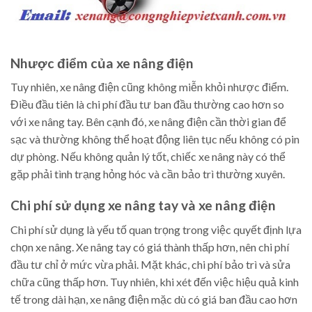
Nhược điểm của xe nâng điện
Tuy nhiên, xe nâng điện cũng không miễn khỏi nhược điểm.
Điều đầu tiên là chi phí đầu tư ban đầu thường cao hơn so
với xe nâng tay. Bên cạnh đó, xe nâng điện cần thời gian để
sạc và thường không thể hoạt động liên tục nếu không có pin
dự phòng. Nếu không quản lý tốt, chiếc xe nâng này có thể
gặp phải tình trạng hỏng hóc và cần bảo trì thường xuyên.
Chi phí sử dụng xe nâng tay và xe nâng điện
Chi phí sử dụng là yếu tố quan trọng trong việc quyết định lựa
chọn xe nâng. Xe nâng tay có giá thành thấp hơn, nên chi phí
đầu tư chỉ ở mức vừa phải. Mặt khác, chi phí bảo trì và sửa
chữa cũng thấp hơn. Tuy nhiên, khi xét đến việc hiệu quả kinh
tế trong dài hạn, xe nâng điện mặc dù có giá ban đầu cao hơn