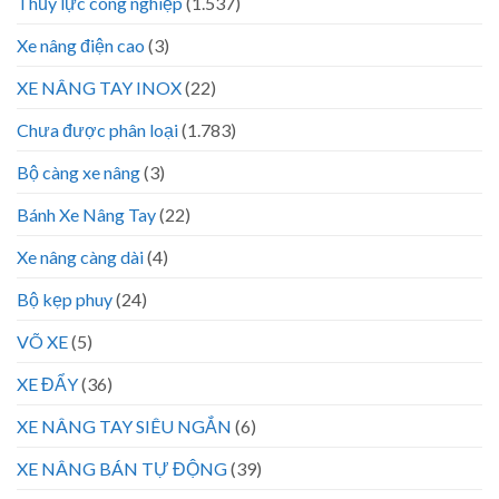
Thủy lực công nghiệp
(1.537)
Xe nâng điện cao
(3)
XE NÂNG TAY INOX
(22)
Chưa được phân loại
(1.783)
Bộ càng xe nâng
(3)
Bánh Xe Nâng Tay
(22)
Xe nâng càng dài
(4)
Bộ kẹp phuy
(24)
VÕ XE
(5)
XE ĐẨY
(36)
XE NÂNG TAY SIÊU NGẮN
(6)
XE NÂNG BÁN TỰ ĐỘNG
(39)