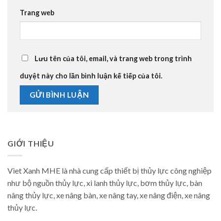
Trang web
Lưu tên của tôi, email, và trang web trong trình
duyệt này cho lần bình luận kế tiếp của tôi.
GIỚI THIỆU
Viet Xanh MHE là nhà cung cấp thiết bị thủy lực công nghiệp
như bộ nguồn thủy lực, xi lanh thủy lực, bơm thủy lực, bàn
nâng thủy lực, xe nâng bàn, xe nâng tay, xe nâng điện, xe nâng
thủy lực.