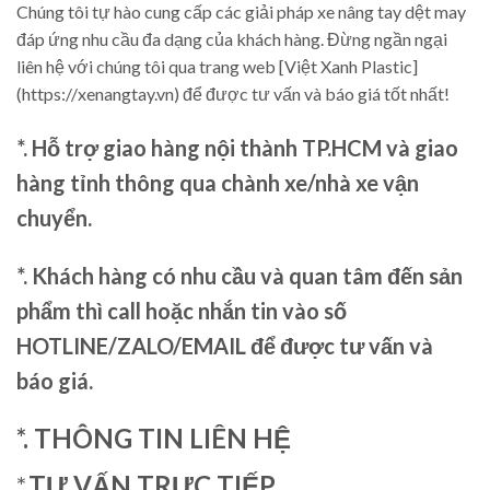
Chúng tôi tự hào cung cấp các giải pháp xe nâng tay dệt may
đáp ứng nhu cầu đa dạng của khách hàng. Đừng ngần ngại
liên hệ với chúng tôi qua trang web [Việt Xanh Plastic]
(https://xenangtay.vn) để được tư vấn và báo giá tốt nhất!
*. Hỗ trợ giao hàng nội thành TP.HCM và giao
hàng tỉnh thông qua chành xe/nhà xe vận
chuyển.
*. Khách hàng có nhu cầu và quan tâm đến sản
phẩm thì call hoặc nhắn tin vào số
HOTLINE/ZALO/EMAIL để được tư vấn và
báo giá.
*. THÔNG TIN LIÊN HỆ
*.
TƯ VẤN TRỰC TIẾP