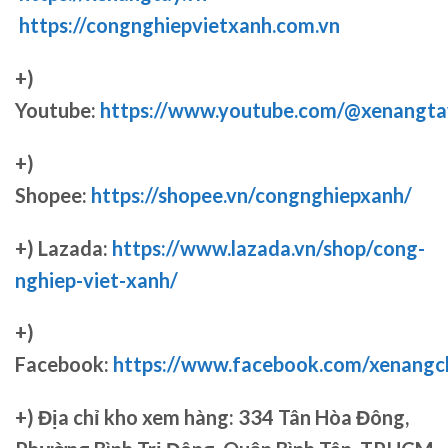
https://congnghiepvietxanh.com.vn
+)
Youtube:
https://www.youtube.com/@xenangta
+)
Shopee:
https://shopee.vn/congnghiepxanh/
+) Lazada:
https://www.lazada.vn/shop/cong-
nghiep-viet-xanh/
+)
Facebook:
https://www.facebook.com/xenang
+)
Địa chỉ kho xem hàng: 334 Tân Hòa Đông,