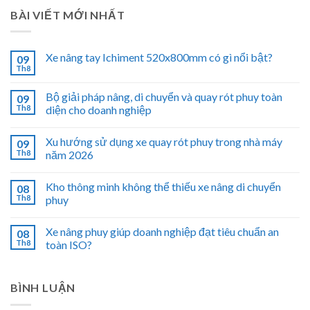
BÀI VIẾT MỚI NHẤT
Xe nâng tay Ichiment 520x800mm có gì nổi bật?
09
Th8
Bộ giải pháp nâng, di chuyển và quay rót phuy toàn
09
Th8
diện cho doanh nghiệp
Xu hướng sử dụng xe quay rót phuy trong nhà máy
09
Th8
năm 2026
Kho thông minh không thể thiếu xe nâng di chuyển
08
Th8
phuy
Xe nâng phuy giúp doanh nghiệp đạt tiêu chuẩn an
08
Th8
toàn ISO?
BÌNH LUẬN