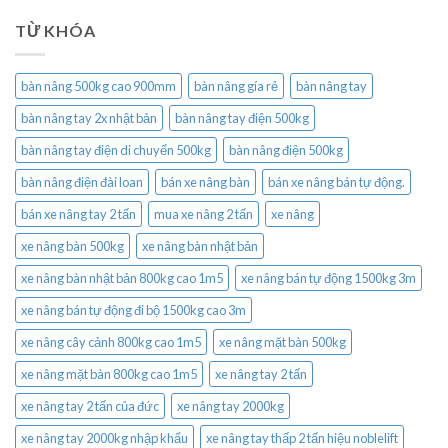
TỪ KHÓA
bàn nâng 500kg cao 900mm
bàn nâng gía rẻ
bàn nâng tay
bàn nâng tay 2x nhật bản
bàn nâng tay điện 500kg
bàn nâng tay điện di chuyển 500kg
bàn nâng điện 500kg
bàn nâng điện đài loan
bán xe nâng bàn
bán xe nâng bán tự động.
bán xe nâng tay 2 tấn
mua xe nâng 2 tấn
xe nâng
xe nâng bàn 500kg
xe nâng bàn nhật bản
xe nâng bàn nhật bản 800kg cao 1m5
xe nâng bán tự động 1500kg 3m
xe nâng bán tự động đi bộ 1500kg cao 3m
xe nâng cây cảnh 800kg cao 1m5
xe nâng mặt bàn 500kg
xe nâng mặt bàn 800kg cao 1m5
xe nâng tay 2 tấn
xe nâng tay 2 tấn của đức
xe nâng tay 2000kg
xe nâng tay 2000kg nhập khẩu
xe nâng tay thấp 2 tấn hiệu noblelift