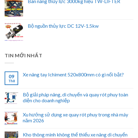
Bàn nâng thủy lực 3000kg hiệu TW-LIFTER
Bộ nguồn thủy lực DC 12V-1.5kw
TIN MỚI NHẤT
Xe nâng tay Ichiment 520x800mm có gì nổi bật?
09
Th8
Bộ giải pháp nâng, di chuyển và quay rót phuy toàn
diện cho doanh nghiệp
Xu hướng sử dụng xe quay rót phuy trong nhà máy
năm 2026
Kho thông minh không thể thiếu xe nâng di chuyển