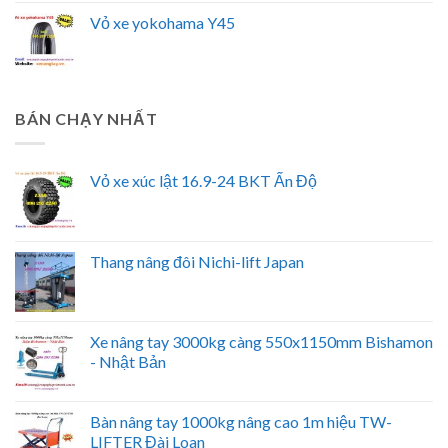
Vỏ xe yokohama Y45
BÁN CHẠY NHẤT
Vỏ xe xúc lật 16.9-24 BKT Ấn Độ
Thang nâng đôi Nichi-lift Japan
Xe nâng tay 3000kg càng 550x1150mm Bishamon
- Nhật Bản
Bàn nâng tay 1000kg nâng cao 1m hiệu TW-
LIFTER Đài Loan