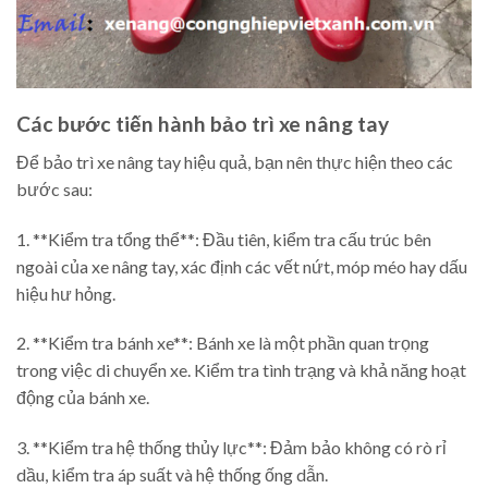
Các bước tiến hành bảo trì xe nâng tay
Để bảo trì xe nâng tay hiệu quả, bạn nên thực hiện theo các
bước sau:
1. **Kiểm tra tổng thể**: Đầu tiên, kiểm tra cấu trúc bên
ngoài của xe nâng tay, xác định các vết nứt, móp méo hay dấu
hiệu hư hỏng.
2. **Kiểm tra bánh xe**: Bánh xe là một phần quan trọng
trong việc di chuyển xe. Kiểm tra tình trạng và khả năng hoạt
động của bánh xe.
3. **Kiểm tra hệ thống thủy lực**: Đảm bảo không có rò rỉ
dầu, kiểm tra áp suất và hệ thống ống dẫn.