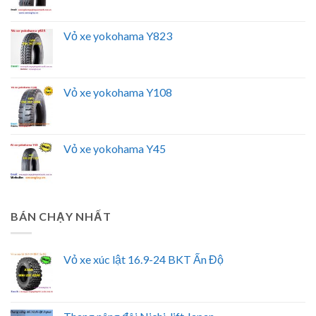
Vỏ xe yokohama Y823
Vỏ xe yokohama Y108
Vỏ xe yokohama Y45
BÁN CHẠY NHẤT
Vỏ xe xúc lật 16.9-24 BKT Ấn Độ