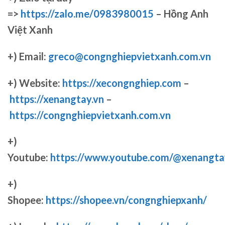
=>
https://zalo.me/0983980015
– Hồng Anh
Việt Xanh
+) Email:
greco@congnghiepvietxanh.com.vn
+) Website:
https://xecongnghiep.com
–
https://xenangtay.vn
–
https://congnghiepvietxanh.com.vn
+)
Youtube:
https://www.youtube.com/@xenangta
+)
Shopee:
https://shopee.vn/congnghiepxanh/