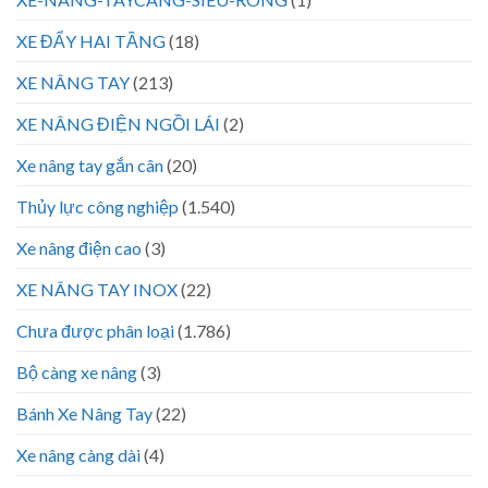
XE ĐẨY HAI TẦNG
(18)
XE NÂNG TAY
(213)
XE NÂNG ĐIỆN NGỒI LÁI
(2)
Xe nâng tay gắn cân
(20)
Thủy lực công nghiệp
(1.540)
Xe nâng điện cao
(3)
XE NÂNG TAY INOX
(22)
Chưa được phân loại
(1.786)
Bộ càng xe nâng
(3)
Bánh Xe Nâng Tay
(22)
Xe nâng càng dài
(4)