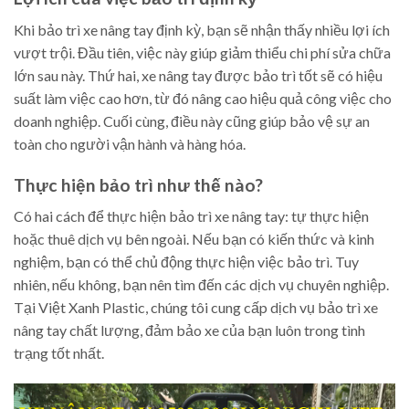
Khi bảo trì xe nâng tay định kỳ, bạn sẽ nhận thấy nhiều lợi ích
vượt trội. Đầu tiên, việc này giúp giảm thiểu chi phí sửa chữa
lớn sau này. Thứ hai, xe nâng tay được bảo trì tốt sẽ có hiệu
suất làm việc cao hơn, từ đó nâng cao hiệu quả công việc cho
doanh nghiệp. Cuối cùng, điều này cũng giúp bảo vệ sự an
toàn cho người vận hành và hàng hóa.
Thực hiện bảo trì như thế nào?
Có hai cách để thực hiện bảo trì xe nâng tay: tự thực hiện
hoặc thuê dịch vụ bên ngoài. Nếu bạn có kiến thức và kinh
nghiệm, bạn có thể chủ động thực hiện việc bảo trì. Tuy
nhiên, nếu không, bạn nên tìm đến các dịch vụ chuyên nghiệp.
Tại Việt Xanh Plastic, chúng tôi cung cấp dịch vụ bảo trì xe
nâng tay chất lượng, đảm bảo xe của bạn luôn trong tình
trạng tốt nhất.