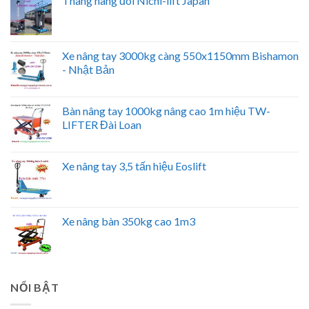
Thang nâng đôi Nichi-lift Japan
Xe nâng tay 3000kg càng 550x1150mm Bishamon
- Nhật Bản
Bàn nâng tay 1000kg nâng cao 1m hiệu TW-
LIFTER Đài Loan
Xe nâng tay 3,5 tấn hiệu Eoslift
Xe nâng bàn 350kg cao 1m3
NỔI BẬT