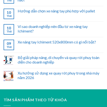
Th8
Hướng dẫn chọn xe nâng tay phù hợp với pallet
10
Th8
Vì sao doanh nghiệp nên đầu tư xe nâng tay
10
Ichiment?
Th8
Xe nâng tay Ichiment 520x800mm có gì nổi bật?
09
Th8
Bộ giải pháp nâng, di chuyển và quay rót phuy toàn
diện cho doanh nghiệp
Xu hướng sử dụng xe quay rót phuy trong nhà máy
năm 2026
TÌM SẢN PHẨM THEO TỪ KHÓA