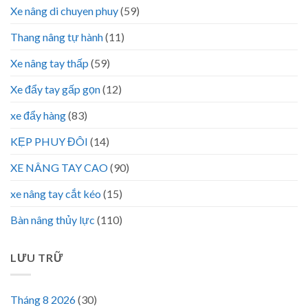
Xe nâng di chuyen phuy
(59)
Thang nâng tự hành
(11)
Xe nâng tay thấp
(59)
Xe đẩy tay gấp gọn
(12)
xe đẩy hàng
(83)
KẸP PHUY ĐÔI
(14)
XE NÂNG TAY CAO
(90)
xe nâng tay cắt kéo
(15)
Bàn nâng thủy lực
(110)
LƯU TRỮ
Tháng 8 2026
(30)