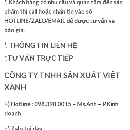
*. Khách hàng có nhu cầu và quan tâm đến sản
phẩm thì call hoặc nhắn tin vào số
HOTLINE/ZALO/EMAIL để được tư vấn và
báo giá.
*. THÔNG TIN LIÊN HỆ
*.
TƯ VẤN TRỰC TIẾP
CÔNG TY TNHH SẢN XUẤT VIỆT
XANH
+)
Hotline : 098.398.0015 – Ms.Anh – P.Kinh
doanh
+)
Zalo tại đây