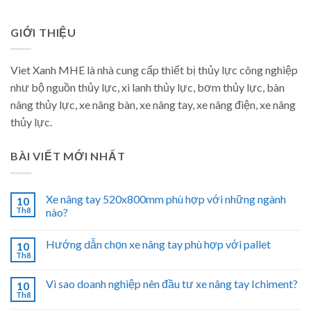
GIỚI THIỆU
Viet Xanh MHE là nhà cung cấp thiết bị thủy lực công nghiệp
như bộ nguồn thủy lực, xi lanh thủy lực, bơm thủy lực, bàn
nâng thủy lực, xe nâng bàn, xe nâng tay, xe nâng điện, xe nâng
thủy lực.
BÀI VIẾT MỚI NHẤT
Xe nâng tay 520x800mm phù hợp với những ngành
10
Th8
nào?
Hướng dẫn chọn xe nâng tay phù hợp với pallet
10
Th8
Vì sao doanh nghiệp nên đầu tư xe nâng tay Ichiment?
10
Th8