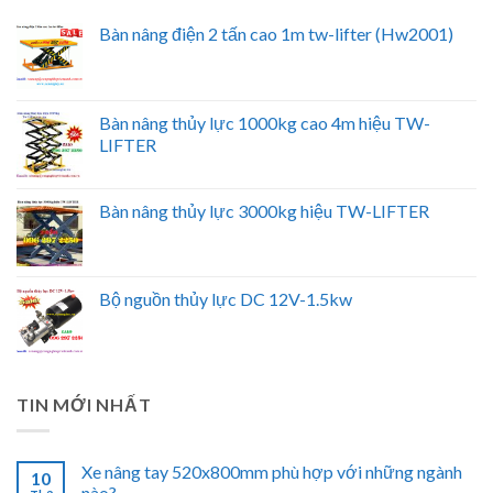
Bàn nâng điện 2 tấn cao 1m tw-lifter (Hw2001)
Bàn nâng thủy lực 1000kg cao 4m hiệu TW-
LIFTER
Bàn nâng thủy lực 3000kg hiệu TW-LIFTER
Bộ nguồn thủy lực DC 12V-1.5kw
TIN MỚI NHẤT
Xe nâng tay 520x800mm phù hợp với những ngành
10
nào?