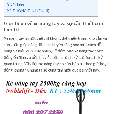
8
Kết luận
9
*. THÔNG TIN LIÊN HỆ
Giới thiệu về xe nâng tay và sự cần thiết của
bảo trì
Xe nâng tay là một thiết bị không thể thiếu trong kho vận và
sản xuất, giúp nâng đỡ – di chuyển hàng hóa một cách dễ
dàng và hiệu quả. Tuy nhiên, để đảm bảo xe nâng tay hoạt
động ổn định và bền bỉ, việc bảo trì định kỳ là điều cực kỳ
quan trọng. Vậy liệu xe nâng tay có cần bảo trì theo giờ hoạt
động không? Chúng ta sẽ cùng tìm hiểu qua bài viết này.