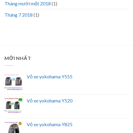
Tháng mười một 2018
(1)
Tháng 7 2018
(1)
MỚI NHẤT
Vỏ xe yokohama Y555
Vỏ xe yokohama Y520
Vỏ xe yokohama Y825