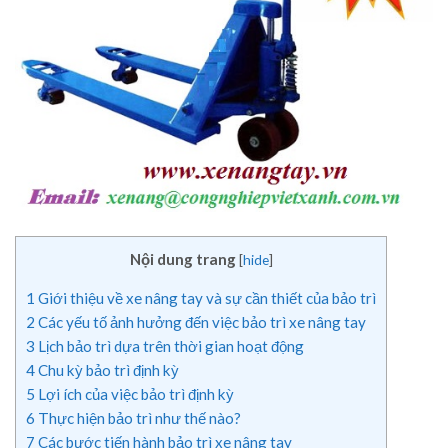
Nội dung trang
[
hide
]
1
Giới thiệu về xe nâng tay và sự cần thiết của bảo trì
2
Các yếu tố ảnh hưởng đến việc bảo trì xe nâng tay
3
Lịch bảo trì dựa trên thời gian hoạt động
4
Chu kỳ bảo trì định kỳ
5
Lợi ích của việc bảo trì định kỳ
6
Thực hiện bảo trì như thế nào?
7
Các bước tiến hành bảo trì xe nâng tay