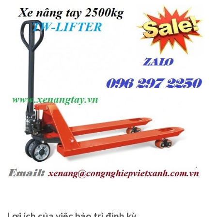
Lợi ích của việc bảo trì định kỳ