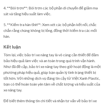
4. **Bôi trơn**: Bôi trơn các bộ phận di chuyển để giảm ma
sát và tăng hiệu suất làm việc.
5. **Kiểm tra hàn tĩnh**: Xem xét các bộ phận kết nối, chắc
chắn rằng chúng không bị lỏng, đồng thời kiểm tra các mối
hàn.
Kết luận
Tóm lại, việc bảo trì xe nâng tay là vô cùng cần thiết để đảm
bảo hiệu quả làm việc và an toàn trong quá trình vận hành.
Như đã đề cập, bảo trì xe nâng tay theo giờ hoạt động là một
phương pháp hiệu quả, giúp bạn quản lý tình trạng thiết bị
tốt hơn. Với những dịch vụ đáng tin cậy từ Việt Xanh Plastic,
bạn có thể hoàn toàn yên tâm về chất lượng và hiệu suất của
xe nâng tay.
Để biết thêm thông tin chi tiết và nhận tư vấn về bảo trì xe