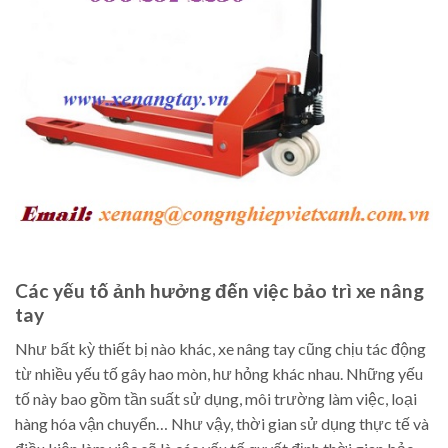
Các yếu tố ảnh hưởng đến việc bảo trì xe nâng
tay
Như bất kỳ thiết bị nào khác, xe nâng tay cũng chịu tác động
từ nhiều yếu tố gây hao mòn, hư hỏng khác nhau. Những yếu
tố này bao gồm tần suất sử dụng, môi trường làm việc, loại
hàng hóa vận chuyển… Như vậy, thời gian sử dụng thực tế và