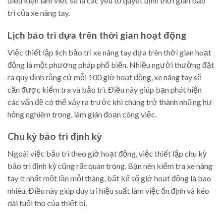
điều kiện làm việc sẽ là các yếu tố quyết định thời gian bảo
trì của xe nâng tay.
Lịch bảo trì dựa trên thời gian hoạt động
Việc thiết lập lịch bảo trì xe nâng tay dựa trên thời gian hoạt
động là một phương pháp phổ biến. Nhiều người thường đặt
ra quy định rằng cứ mỗi 100 giờ hoạt động, xe nâng tay sẽ
cần được kiểm tra và bảo trì. Điều này giúp bạn phát hiện
các vấn đề có thể xảy ra trước khi chúng trở thành những hư
hỏng nghiêm trọng, làm gián đoạn công việc.
Chu kỳ bảo trì định kỳ
Ngoài việc bảo trì theo giờ hoạt động, việc thiết lập chu kỳ
bảo trì định kỳ cũng rất quan trọng. Bạn nên kiểm tra xe nâng
tay ít nhất một lần mỗi tháng, bất kể số giờ hoạt động là bao
nhiêu. Điều này giúp duy trì hiệu suất làm việc ổn định và kéo
dài tuổi thọ của thiết bị.