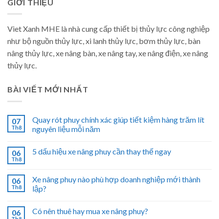
GIỚI THIỆU
Viet Xanh MHE là nhà cung cấp thiết bị thủy lực công nghiệp
như bộ nguồn thủy lực, xi lanh thủy lực, bơm thủy lực, bàn
nâng thủy lực, xe nâng bàn, xe nâng tay, xe nâng điện, xe nâng
thủy lực.
BÀI VIẾT MỚI NHẤT
Quay rót phuy chính xác giúp tiết kiệm hàng trăm lít
07
Th8
nguyên liệu mỗi năm
5 dấu hiệu xe nâng phuy cần thay thế ngay
06
Th8
Xe nâng phuy nào phù hợp doanh nghiệp mới thành
06
Th8
lập?
Có nên thuê hay mua xe nâng phuy?
06
Th8