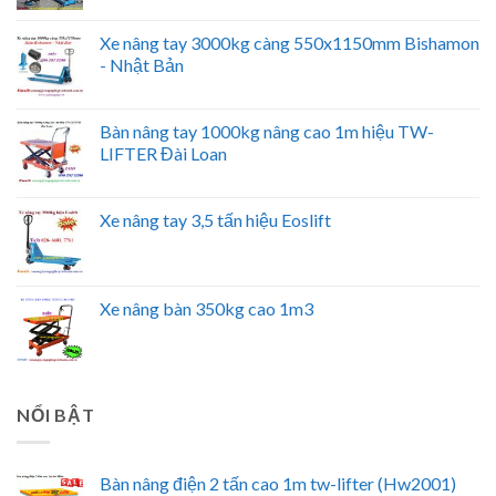
Xe nâng tay 3000kg càng 550x1150mm Bishamon
- Nhật Bản
Bàn nâng tay 1000kg nâng cao 1m hiệu TW-
LIFTER Đài Loan
Xe nâng tay 3,5 tấn hiệu Eoslift
Xe nâng bàn 350kg cao 1m3
NỔI BẬT
Bàn nâng điện 2 tấn cao 1m tw-lifter (Hw2001)