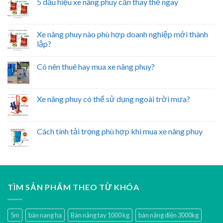
5 dấu hiệu xe nâng phuy cần thay thế ngay
Xe nâng phuy nào phù hợp doanh nghiệp mới thành
lập?
Có nên thuê hay mua xe nâng phuy?
Xe nâng phuy có thể sử dụng ngoài trời mưa?
Cách tính tải trọng phù hợp khi mua xe nâng phuy
TÌM SẢN PHẨM THEO TỪ KHÓA
5m
bàn nang hạ
Bàn nâng tay 1000 kg
bàn nâng điện 3000kg