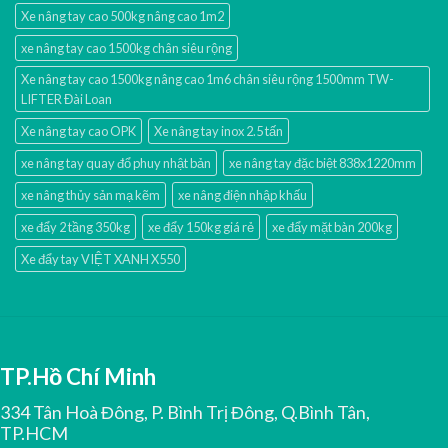
Xe nâng tay cao 500kg nâng cao 1m2
xe nâng tay cao 1500kg chân siêu rộng
Xe nâng tay cao 1500kg nâng cao 1m6 chân siêu rộng 1500mm TW-
LIFTER Đài Loan
Xe nâng tay cao OPK
Xe nâng tay inox 2.5 tấn
xe nâng tay quay đổ phuy nhật bản
xe nâng tay đặc biệt 838x1220mm
xe nâng thủy sản mạ kẽm
xe nâng điện nhập khấu
xe đẩy 2 tầng 350kg
xe đẩy 150kg giá rẻ
xe đẩy mặt bàn 200kg
Xe đẩy tay VIỆT XANH X550
TP.Hồ Chí Minh
334 Tân Hoà Đông, P. Bình Trị Đông, Q.Bình Tân,
TP.HCM