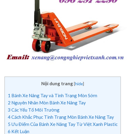
Nội dung trang
[
hide
]
1
Bánh Xe Nâng Tay và Tình Trạng Mòn Sớm
2
Nguyên Nhân Mòn Bánh Xe Nâng Tay
3
Các Yếu Tố Môi Trường
4
Cách Khắc Phục Tình Trạng Mòn Bánh Xe Nâng Tay
5
Ưu Điểm Của Bánh Xe Nâng Tay Từ Việt Xanh Plastic
6
Kết Luận