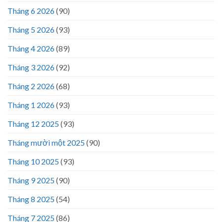
Tháng 6 2026
(90)
Tháng 5 2026
(93)
Tháng 4 2026
(89)
Tháng 3 2026
(92)
Tháng 2 2026
(68)
Tháng 1 2026
(93)
Tháng 12 2025
(93)
Tháng mười một 2025
(90)
Tháng 10 2025
(93)
Tháng 9 2025
(90)
Tháng 8 2025
(54)
Tháng 7 2025
(86)