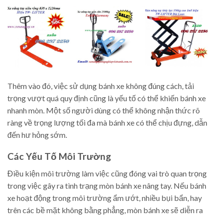
Thêm vào đó, việc sử dụng bánh xe không đúng cách, tải
trọng vượt quá quy định cũng là yếu tố có thể khiến bánh xe
nhanh mòn. Một số người dùng có thể không nhận thức rõ
ràng về trọng lượng tối đa mà bánh xe có thể chịu đựng, dẫn
đến hư hỏng sớm.
Các Yếu Tố Môi Trường
Điều kiện môi trường làm việc cũng đóng vai trò quan trọng
trong việc gây ra tình trạng mòn bánh xe nâng tay. Nếu bánh
xe hoạt động trong môi trường ẩm ướt, nhiều bụi bẩn, hay
trên các bề mặt không bằng phẳng, mòn bánh xe sẽ diễn ra