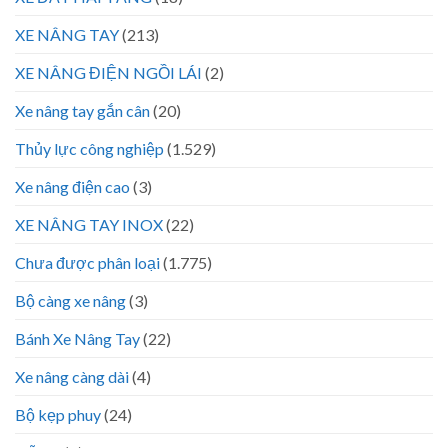
XE NÂNG TAY
(213)
XE NÂNG ĐIỆN NGỒI LÁI
(2)
Xe nâng tay gắn cân
(20)
Thủy lực công nghiệp
(1.529)
Xe nâng điện cao
(3)
XE NÂNG TAY INOX
(22)
Chưa được phân loại
(1.775)
Bộ càng xe nâng
(3)
Bánh Xe Nâng Tay
(22)
Xe nâng càng dài
(4)
Bộ kẹp phuy
(24)