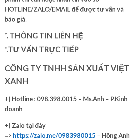
HOTLINE/ZALO/EMAIL để được tư vấn và
báo giá.
*. THÔNG TIN LIÊN HỆ
*.
TƯ VẤN TRỰC TIẾP
CÔNG TY TNHH SẢN XUẤT VIỆT
XANH
+)
Hotline : 098.398.0015 – Ms.Anh – P.Kinh
doanh
+)
Zalo tại đây
=>
https://zalo.me/0983980015
– Hồng Anh