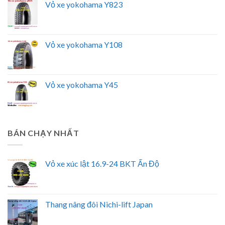
Vỏ xe yokohama Y823
Vỏ xe yokohama Y108
Vỏ xe yokohama Y45
BÁN CHẠY NHẤT
Vỏ xe xúc lật 16.9-24 BKT Ấn Độ
Thang nâng đôi Nichi-lift Japan