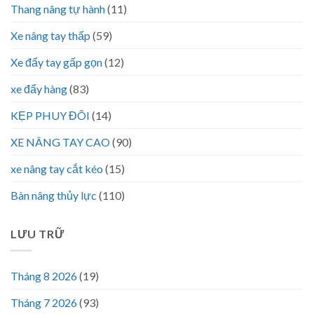
Thang nâng tự hành
(11)
Xe nâng tay thấp
(59)
Xe đẩy tay gấp gọn
(12)
xe đẩy hàng
(83)
KẸP PHUY ĐÔI
(14)
XE NÂNG TAY CAO
(90)
xe nâng tay cắt kéo
(15)
Bàn nâng thủy lực
(110)
LƯU TRỮ
Tháng 8 2026
(19)
Tháng 7 2026
(93)