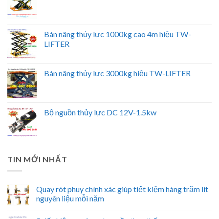
Bàn nâng thủy lực 1000kg cao 4m hiệu TW-
LIFTER
Bàn nâng thủy lực 3000kg hiệu TW-LIFTER
Bộ nguồn thủy lực DC 12V-1.5kw
TIN MỚI NHẤT
Quay rót phuy chính xác giúp tiết kiệm hàng trăm lít
nguyên liệu mỗi năm