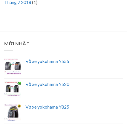
Tháng 7 2018
(1)
MỚI NHẤT
Vỏ xe yokohama Y555
Vỏ xe yokohama Y520
Vỏ xe yokohama Y825