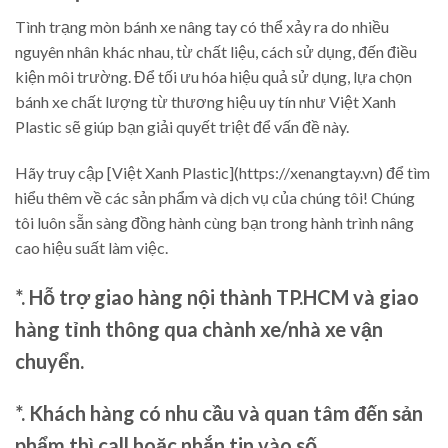
Tình trạng mòn bánh xe nâng tay có thể xảy ra do nhiều
nguyên nhân khác nhau, từ chất liệu, cách sử dụng, đến điều
kiện môi trường. Để tối ưu hóa hiệu quả sử dụng, lựa chọn
bánh xe chất lượng từ thương hiệu uy tín như Việt Xanh
Plastic sẽ giúp bạn giải quyết triệt để vấn đề này.
Hãy truy cập [Việt Xanh Plastic](https://xenangtay.vn) để tìm
hiểu thêm về các sản phẩm và dịch vụ của chúng tôi! Chúng
tôi luôn sẵn sàng đồng hành cùng bạn trong hành trình nâng
cao hiệu suất làm việc.
*. Hỗ trợ giao hàng nội thành TP.HCM và giao
hàng tỉnh thông qua chành xe/nhà xe vận
chuyển.
*. Khách hàng có nhu cầu và quan tâm đến sản
phẩm thì call hoặc nhắn tin vào số