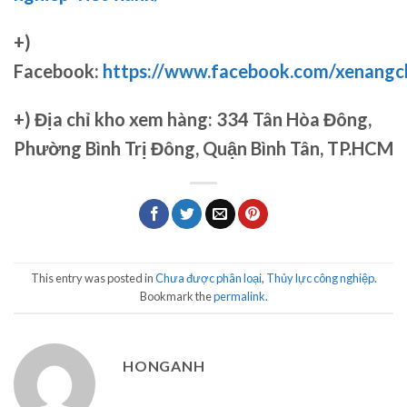
+)
Facebook:
https://www.facebook.com/xenang
+)
Địa chỉ kho xem hàng: 334 Tân Hòa Đông,
Phường Bình Trị Đông, Quận Bình Tân, TP.HCM
This entry was posted in
Chưa được phân loại
,
Thủy lực công nghiệp
.
Bookmark the
permalink
.
HONGANH