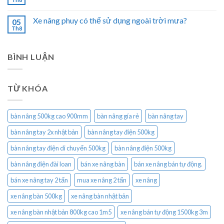
Xe nâng phuy có thể sử dụng ngoài trời mưa?
05
Th8
BÌNH LUẬN
TỪ KHÓA
bàn nâng 500kg cao 900mm
bàn nâng gía rẻ
bàn nâng tay
bàn nâng tay 2x nhật bản
bàn nâng tay điện 500kg
bàn nâng tay điện di chuyển 500kg
bàn nâng điện 500kg
bàn nâng điện đài loan
bán xe nâng bàn
bán xe nâng bán tự động.
bán xe nâng tay 2 tấn
mua xe nâng 2 tấn
xe nâng
xe nâng bàn 500kg
xe nâng bàn nhật bản
xe nâng bàn nhật bản 800kg cao 1m5
xe nâng bán tự động 1500kg 3m