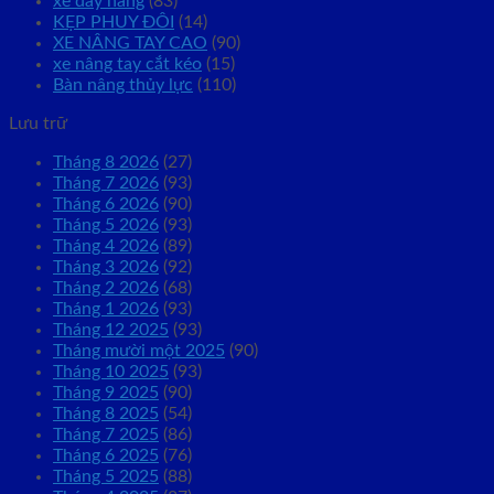
xe đẩy hàng
(83)
KẸP PHUY ĐÔI
(14)
XE NÂNG TAY CAO
(90)
xe nâng tay cắt kéo
(15)
Bàn nâng thủy lực
(110)
Lưu trữ
Tháng 8 2026
(27)
Tháng 7 2026
(93)
Tháng 6 2026
(90)
Tháng 5 2026
(93)
Tháng 4 2026
(89)
Tháng 3 2026
(92)
Tháng 2 2026
(68)
Tháng 1 2026
(93)
Tháng 12 2025
(93)
Tháng mười một 2025
(90)
Tháng 10 2025
(93)
Tháng 9 2025
(90)
Tháng 8 2025
(54)
Tháng 7 2025
(86)
Tháng 6 2025
(76)
Tháng 5 2025
(88)