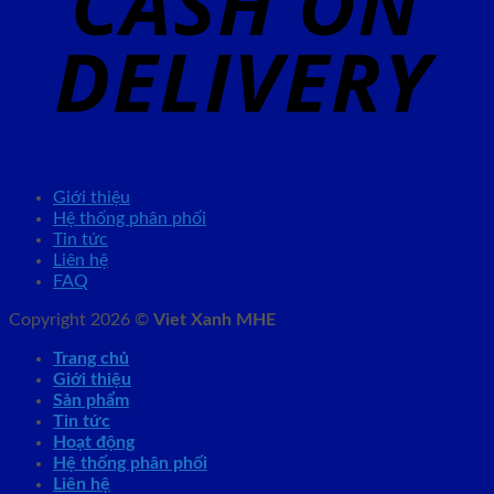
Giới thiệu
Hệ thống phân phối
Tin tức
Liên hệ
FAQ
Copyright 2026 ©
Viet Xanh MHE
Trang chủ
Giới thiệu
Sản phẩm
Tin tức
Hoạt động
Hệ thống phân phối
Liên hệ