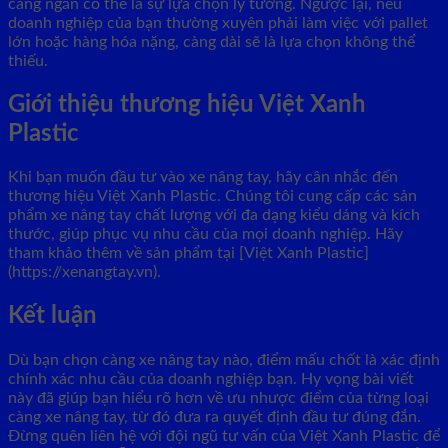
càng ngắn có thể là sự lựa chọn lý tưởng. Ngược lại, nếu
doanh nghiệp của bạn thường xuyên phải làm việc với pallet
lớn hoặc hàng hóa nặng, càng dài sẽ là lựa chọn không thể
thiếu.
Giới thiệu thương hiệu Việt Xanh
Plastic
Khi bạn muốn đầu tư vào xe nâng tay, hãy cân nhắc đến
thương hiệu Việt Xanh Plastic. Chúng tôi cung cấp các sản
phẩm xe nâng tay chất lượng với đa dạng kiểu dáng và kích
thước, giúp phục vụ nhu cầu của mọi doanh nghiệp. Hãy
tham khảo thêm về sản phẩm tại [Việt Xanh Plastic]
(https://xenangtay.vn).
Kết luận
Dù bạn chọn càng xe nâng tay nào, điểm mấu chốt là xác định
chính xác nhu cầu của doanh nghiệp bạn. Hy vọng bài viết
này đã giúp bạn hiểu rõ hơn về ưu nhược điểm của từng loại
càng xe nâng tay, từ đó đưa ra quyết định đầu tư đúng đắn.
Đừng quên liên hệ với đội ngũ tư vấn của Việt Xanh Plastic để