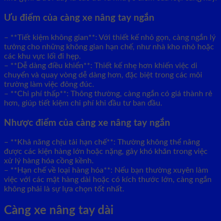
Ưu điểm của càng xe nâng tay ngắn
– **Tiết kiệm không gian**: Với thiết kế nhỏ gọn, càng ngắn lý
tưởng cho những không gian hạn chế, như nhà kho nhỏ hoặc
các khu vực lối đi hẹp.
– **Dễ dàng điều khiển**: Thiết kế nhẹ hơn khiến việc di
chuyển và quay vòng dễ dàng hơn, đặc biệt trong các môi
trường làm việc đông đúc.
– **Chi phí thấp**: Thông thường, càng ngắn có giá thành rẻ
hơn, giúp tiết kiệm chi phí khi đầu tư ban đầu.
Nhược điểm của càng xe nâng tay ngắn
– **Khả năng chịu tải hạn chế**: Thường không thể nâng
được các kiện hàng lớn hoặc nặng, gây khó khăn trong việc
xử lý hàng hóa cồng kềnh.
– **Hạn chế về loại hàng hóa**: Nếu bạn thường xuyên làm
việc với các mặt hàng dài hoặc có kích thước lớn, càng ngắn
không phải là sự lựa chọn tốt nhất.
Càng xe nâng tay dài