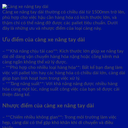
Càng xe nâng tay dài thường có chiều dài từ 1500mm trở lên,
phù hợp cho việc hậu cần hàng hóa có kích thước lớn, và
thậm chí có thể nâng đỡ được các pallet tiêu chuẩn. Dưới
đây là những ưu và nhược điểm của loại càng này.
Ưu điểm của càng xe nâng tay dài
– **Khả năng chịu tải cao**: Kích thước lớn giúp xe nâng tay
dài dễ dàng vận chuyển hàng hóa nặng hoặc cồng kềnh mà
càng ngắn không thể xử lý được.
– **Phù hợp cho nhiều loại hàng hóa**: Bất kể bạn đang làm
việc với pallet lớn hay các hàng hóa có chiều dài lớn, càng dài
giúp bạn linh hoạt hơn trong việc xử lý.
– **Tăng năng suất**: Với khả năng nâng được nhiều hàng
hóa cùng một lúc, năng suất công việc của bạn sẽ được cải
thiện đáng kể.
Nhược điểm của càng xe nâng tay dài
– **Chiếm nhiều không gian**: Trong môi trường làm việc
hẹp, càng dài có thể gặp khó khăn khi di chuyển và điều