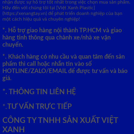
nhận được sự hỗ trợ tốt nhất trong việc chọn mua sản phẩm.
Hãy đến với chúng tôi tại [Việt Xanh Plastic]
(https://xenangtay.vn) để phát triển doanh nghiệp của bạn
một cách hiệu quả và chuyên nghiệp!
*. Hỗ trợ giao hàng nội thành TP.HCM và giao
hàng tỉnh thông qua chành xe/nhà xe vận
chuyển.
*. Khách hàng có nhu cầu và quan tâm đến sản
phẩm thì call hoặc nhắn tin vào số
HOTLINE/ZALO/EMAIL để được tư vấn và báo
giá.
*. THÔNG TIN LIÊN HỆ
*.
TƯ VẤN TRỰC TIẾP
CÔNG TY TNHH SẢN XUẤT VIỆT
XANH