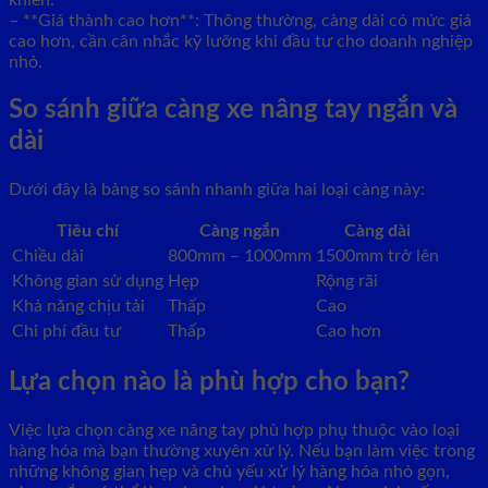
khiển.
– **Giá thành cao hơn**: Thông thường, càng dài có mức giá
cao hơn, cần cân nhắc kỹ lưỡng khi đầu tư cho doanh nghiệp
nhỏ.
So sánh giữa càng xe nâng tay ngắn và
dài
Dưới đây là bảng so sánh nhanh giữa hai loại càng này:
Tiêu chí
Càng ngắn
Càng dài
Chiều dài
800mm – 1000mm
1500mm trở lên
Không gian sử dụng
Hẹp
Rộng rãi
Khả năng chịu tải
Thấp
Cao
Chi phí đầu tư
Thấp
Cao hơn
Lựa chọn nào là phù hợp cho bạn?
Việc lựa chọn càng xe nâng tay phù hợp phụ thuộc vào loại
hàng hóa mà bạn thường xuyên xử lý. Nếu bạn làm việc trong
những không gian hẹp và chủ yếu xử lý hàng hóa nhỏ gọn,