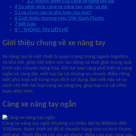
3.2
Nhược điểm của càng xe nâng tay dài
4
So sánh giữa càng xe nâng tay ngắn và dài
5
Lựa chọn nào là phù hợp cho bạn?
6
Giới thiệu thương hiệu Việt Xanh Plastic
7
Kết luận
8
*. THÔNG TIN LIÊN HỆ
Giới thiệu chung về xe nâng tay
Xe nâng tay là một thiết bị quan trọng trong ngành logistics
và kho bãi, giúp tiết kiệm sức lao động và thời gian trong quá
trình vận chuyển hàng hóa. Với hai loại càng phổ biến là càng
ngắn và càng dài, mỗi loại lại có những ưu nhược điểm riêng
biệt phù hợp với từng mục đích sử dụng. Bài viết này sẽ so
sánh chi tiết hai loại càng xe nâng tay, giúp bạn có cái nhìn
toàn diện hơn.
Càng xe nâng tay ngắn
Càng xe nâng tay ngắn thường có chiều dài từ 800mm đến
1000mm, được thiết kế để di chuyển hàng hóa có kích thước
nhỏ gọn. Dưới đây là các ưu và nhược điểm của loại càng này.