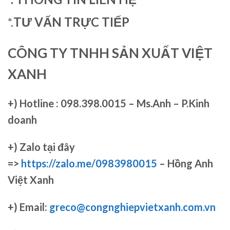
*.
TƯ VẤN TRỰC TIẾP
CÔNG TY TNHH SẢN XUẤT VIỆT
XANH
+)
Hotline : 098.398.0015 – Ms.Anh – P.Kinh
doanh
+)
Zalo tại đây
=>
https://zalo.me/0983980015
– Hồng Anh
Việt Xanh
+) Email:
greco@congnghiepvietxanh.com.vn