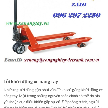
Lỗi khởi động xe nâng tay
Nhiều người dùng gặp phải vấn đề khi cố gắng khởi động xe
nâng tay. Một trong những nguyên nhân chính có thể do pin
yếu hoặc cục điều khiển gặp sự cố. Để phòng tránh, người
dùng nên kiểm tra và bảo trì định kỳ bộ phận pin và cục điều