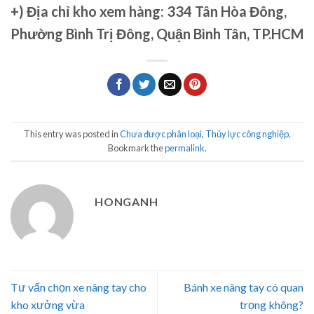
+)
Địa chỉ kho xem hàng: 334 Tân Hòa Đông,
Phường Bình Trị Đông, Quận Bình Tân, TP.HCM
This entry was posted in
Chưa được phân loại
,
Thủy lực công nghiệp
.
Bookmark the
permalink
.
HONGANH
Tư vấn chọn xe nâng tay cho
Bánh xe nâng tay có quan
kho xưởng vừa
trọng không?