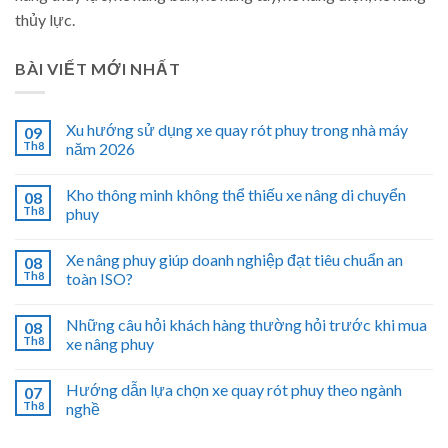
thủy lực.
BÀI VIẾT MỚI NHẤT
Xu hướng sử dụng xe quay rót phuy trong nhà máy
09
Th8
năm 2026
Kho thông minh không thể thiếu xe nâng di chuyển
08
Th8
phuy
Xe nâng phuy giúp doanh nghiệp đạt tiêu chuẩn an
08
Th8
toàn ISO?
Những câu hỏi khách hàng thường hỏi trước khi mua
08
Th8
xe nâng phuy
Hướng dẫn lựa chọn xe quay rót phuy theo ngành
07
Th8
nghề