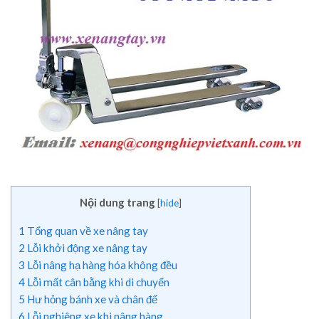
Nội dung trang
[
hide
]
1
Tổng quan về xe nâng tay
2
Lỗi khởi động xe nâng tay
3
Lỗi nâng hạ hàng hóa không đều
4
Lỗi mất cân bằng khi di chuyển
5
Hư hỏng bánh xe và chân đế
6
Lỗi nghiêng xe khi nâng hàng