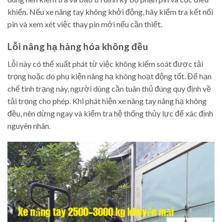
khiển. Nếu xe nâng tay không khởi động, hãy kiểm tra kết nối
pin và xem xét việc thay pin mới nếu cần thiết.
Lỗi nâng hạ hàng hóa không đều
Lỗi này có thể xuất phát từ việc không kiểm soát được tải
trọng hoặc do phụ kiện nâng hạ không hoạt động tốt. Để hạn
chế tình trạng này, người dùng cần tuân thủ đúng quy định về
tải trọng cho phép. Khi phát hiện xe nâng tay nâng hạ không
đều, nên dừng ngay và kiểm tra hệ thống thủy lực để xác định
nguyên nhân.