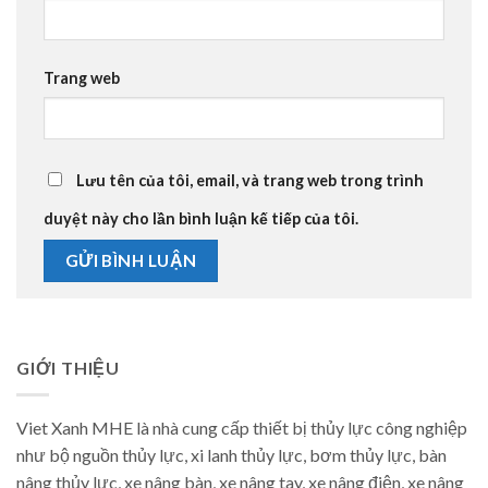
Trang web
Lưu tên của tôi, email, và trang web trong trình
duyệt này cho lần bình luận kế tiếp của tôi.
GIỚI THIỆU
Viet Xanh MHE là nhà cung cấp thiết bị thủy lực công nghiệp
như bộ nguồn thủy lực, xi lanh thủy lực, bơm thủy lực, bàn
nâng thủy lực, xe nâng bàn, xe nâng tay, xe nâng điện, xe nâng