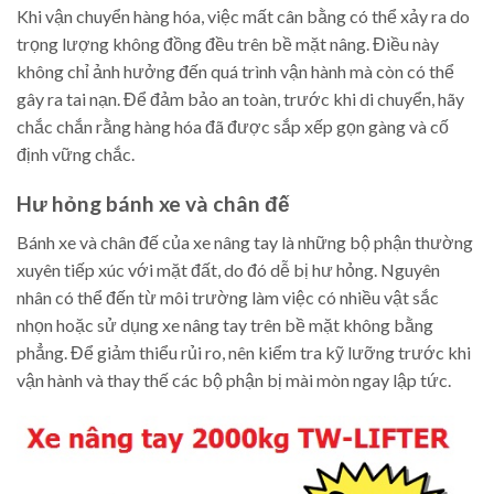
Khi vận chuyển hàng hóa, việc mất cân bằng có thể xảy ra do
trọng lượng không đồng đều trên bề mặt nâng. Điều này
không chỉ ảnh hưởng đến quá trình vận hành mà còn có thể
gây ra tai nạn. Để đảm bảo an toàn, trước khi di chuyển, hãy
chắc chắn rằng hàng hóa đã được sắp xếp gọn gàng và cố
định vững chắc.
Hư hỏng bánh xe và chân đế
Bánh xe và chân đế của xe nâng tay là những bộ phận thường
xuyên tiếp xúc với mặt đất, do đó dễ bị hư hỏng. Nguyên
nhân có thể đến từ môi trường làm việc có nhiều vật sắc
nhọn hoặc sử dụng xe nâng tay trên bề mặt không bằng
phẳng. Để giảm thiểu rủi ro, nên kiểm tra kỹ lưỡng trước khi
vận hành và thay thế các bộ phận bị mài mòn ngay lập tức.