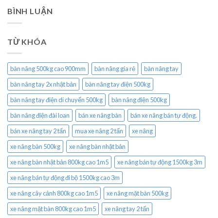
BÌNH LUẬN
TỪ KHÓA
bàn nâng 500kg cao 900mm
bàn nâng gía rẻ
bàn nâng tay
bàn nâng tay 2x nhật bản
bàn nâng tay điện 500kg
bàn nâng tay điện di chuyển 500kg
bàn nâng điện 500kg
bàn nâng điện đài loan
bán xe nâng bàn
bán xe nâng bán tự động.
bán xe nâng tay 2 tấn
mua xe nâng 2 tấn
xe nâng
xe nâng bàn 500kg
xe nâng bàn nhật bản
xe nâng bàn nhật bản 800kg cao 1m5
xe nâng bán tự động 1500kg 3m
xe nâng bán tự động đi bộ 1500kg cao 3m
xe nâng cây cảnh 800kg cao 1m5
xe nâng mặt bàn 500kg
xe nâng mặt bàn 800kg cao 1m5
xe nâng tay 2 tấn