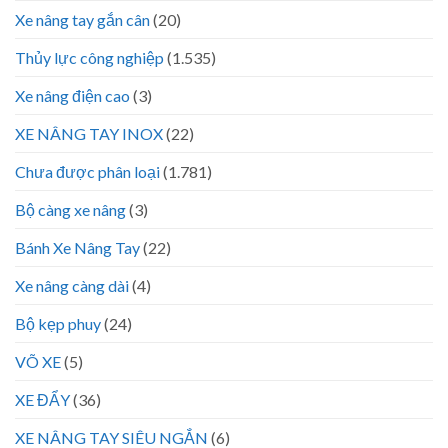
Xe nâng tay gắn cân
(20)
Thủy lực công nghiệp
(1.535)
Xe nâng điện cao
(3)
XE NÂNG TAY INOX
(22)
Chưa được phân loại
(1.781)
Bộ càng xe nâng
(3)
Bánh Xe Nâng Tay
(22)
Xe nâng càng dài
(4)
Bộ kẹp phuy
(24)
VÕ XE
(5)
XE ĐẨY
(36)
XE NÂNG TAY SIÊU NGẮN
(6)