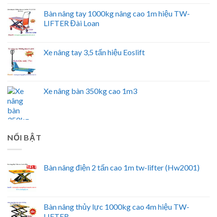
Bàn nâng tay 1000kg nâng cao 1m hiệu TW-
LIFTER Đài Loan
Xe nâng tay 3,5 tấn hiệu Eoslift
Xe nâng bàn 350kg cao 1m3
NỔI BẬT
Bàn nâng điện 2 tấn cao 1m tw-lifter (Hw2001)
Bàn nâng thủy lực 1000kg cao 4m hiệu TW-
LIFTER