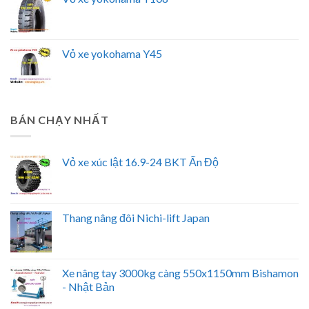
Vỏ xe yokohama Y45
BÁN CHẠY NHẤT
Vỏ xe xúc lật 16.9-24 BKT Ấn Độ
Thang nâng đôi Nichi-lift Japan
Xe nâng tay 3000kg càng 550x1150mm Bishamon
- Nhật Bản