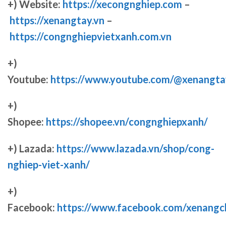
+) Website:
https://xecongnghiep.com
–
https://xenangtay.vn
–
https://congnghiepvietxanh.com.vn
+)
Youtube:
https://www.youtube.com/@xenangta
+)
Shopee:
https://shopee.vn/congnghiepxanh/
+) Lazada:
https://www.lazada.vn/shop/cong-
nghiep-viet-xanh/
+)
Facebook:
https://www.facebook.com/xenang