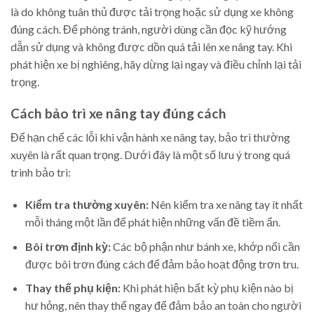
là do không tuân thủ được tải trọng hoặc sử dụng xe không
đúng cách. Để phòng tránh, người dùng cần đọc kỹ hướng
dẫn sử dụng và không được dồn quá tải lên xe nâng tay. Khi
phát hiện xe bị nghiêng, hãy dừng lại ngay và điều chỉnh lại tải
trọng.
Cách bảo trì xe nâng tay đúng cách
Để hạn chế các lỗi khi vận hành xe nâng tay, bảo trì thường
xuyên là rất quan trọng. Dưới đây là một số lưu ý trong quá
trình bảo trì:
Kiểm tra thường xuyên:
Nên kiểm tra xe nâng tay ít nhất
mỗi tháng một lần để phát hiện những vấn đề tiềm ẩn.
Bôi trơn định kỳ:
Các bộ phận như bánh xe, khớp nối cần
được bôi trơn đúng cách để đảm bảo hoạt động trơn tru.
Thay thế phụ kiện:
Khi phát hiện bất kỳ phụ kiện nào bị
hư hỏng, nên thay thế ngay để đảm bảo an toàn cho người