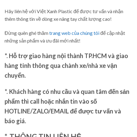
Hãy liên hệ với Việt Xanh Plastic để được tư vấn và nhận
thêm thông tin về dòng xe nâng tay chất lượng cao!
Đừng quên ghé thăm
trang web của chúng tôi
để cập nhật
những sản phẩm và ưu đãi mới nhất!
*. Hỗ trợ giao hàng nội thành TP.HCM và giao
hàng tỉnh thông qua chành xe/nhà xe vận
chuyển.
*. Khách hàng có nhu cầu và quan tâm đến sản
phẩm thì call hoặc nhắn tin vào số
HOTLINE/ZALO/EMAIL để được tư vấn và
báo giá.
*. THÔNG TIN LIÊN HỆ