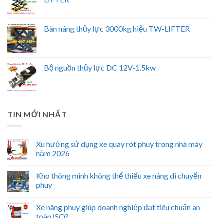
Bàn nâng thủy lực 3000kg hiệu TW-LIFTER
Bộ nguồn thủy lực DC 12V-1.5kw
TIN MỚI NHẤT
Xu hướng sử dụng xe quay rót phuy trong nhà máy
năm 2026
Kho thông minh không thể thiếu xe nâng di chuyển
phuy
Xe nâng phuy giúp doanh nghiệp đạt tiêu chuẩn an
toàn ISO?