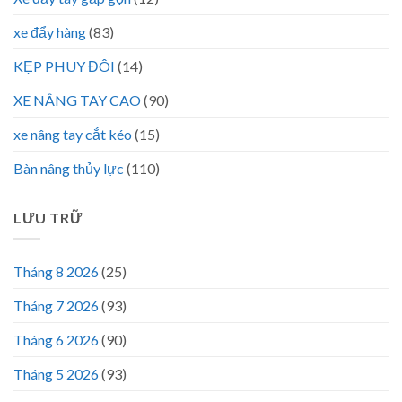
xe đẩy hàng
(83)
KẸP PHUY ĐÔI
(14)
XE NÂNG TAY CAO
(90)
xe nâng tay cắt kéo
(15)
Bàn nâng thủy lực
(110)
LƯU TRỮ
Tháng 8 2026
(25)
Tháng 7 2026
(93)
Tháng 6 2026
(90)
Tháng 5 2026
(93)