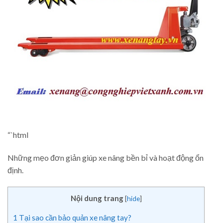
“`html
Những mẹo đơn giản giúp xe nâng bền bỉ và hoạt động ổn
định.
Nội dung trang
[
hide
]
1
Tại sao cần bảo quản xe nâng tay?