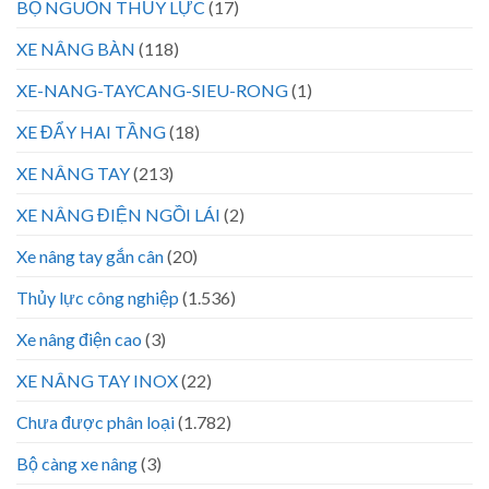
BỘ NGUỒN THỦY LỰC
(17)
XE NÂNG BÀN
(118)
XE-NANG-TAYCANG-SIEU-RONG
(1)
XE ĐẨY HAI TẦNG
(18)
XE NÂNG TAY
(213)
XE NÂNG ĐIỆN NGỒI LÁI
(2)
Xe nâng tay gắn cân
(20)
Thủy lực công nghiệp
(1.536)
Xe nâng điện cao
(3)
XE NÂNG TAY INOX
(22)
Chưa được phân loại
(1.782)
Bộ càng xe nâng
(3)