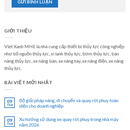
GIỚI THIỆU
Viet Xanh MHE là nhà cung cấp thiết bị thủy lực công nghiệp
như bộ nguồn thủy lực, xi lanh thủy lực, bơm thủy lực, bàn
nâng thủy lực, xe nâng bàn, xe nâng tay, xe nâng điện, xe nâng
thủy lực.
BÀI VIẾT MỚI NHẤT
Bộ giải pháp nâng, di chuyển và quay rót phuy toàn
09
Th8
diện cho doanh nghiệp
Xu hướng sử dụng xe quay rót phuy trong nhà máy
09
Th8
năm 2026