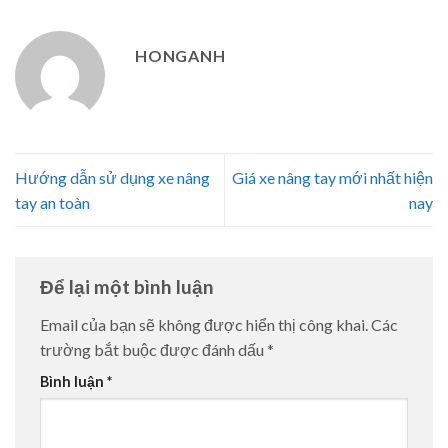
HONGANH
Hướng dẫn sử dụng xe nâng
Giá xe nâng tay mới nhất hiện
tay an toàn
nay
Để lại một bình luận
Email của bạn sẽ không được hiển thị công khai.
Các
trường bắt buộc được đánh dấu
*
Bình luận
*