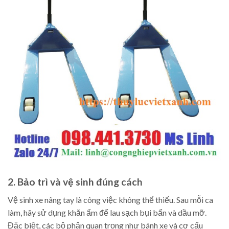
2. Bảo trì và vệ sinh đúng cách
Vệ sinh xe nâng tay là công việc không thể thiếu. Sau mỗi ca
làm, hãy sử dụng khăn ẩm để lau sạch bụi bẩn và dầu mỡ.
Đặc biệt, các bộ phận quan trọng như bánh xe và cơ cấu