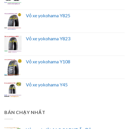
Vỏ xe yokohama Y825
Vỏ xe yokohama Y823
Vỏ xe yokohama Y108
Vỏ xe yokohama Y45
BÁN CHẠY NHẤT