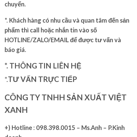
chuyển.
*. Khách hàng có nhu cầu và quan tâm đến sản
phẩm thì call hoặc nhắn tin vào số
HOTLINE/ZALO/EMAIL để được tư vấn và
báo giá.
*. THÔNG TIN LIÊN HỆ
*.
TƯ VẤN TRỰC TIẾP
CÔNG TY TNHH SẢN XUẤT VIỆT
XANH
+)
Hotline : 098.398.0015 – Ms.Anh – P.Kinh