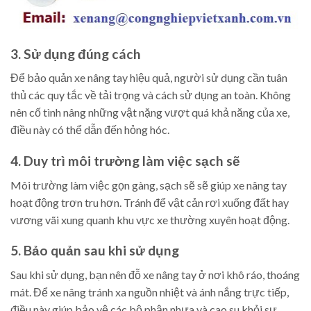
3. Sử dụng đúng cách
Để bảo quản xe nâng tay hiệu quả, người sử dụng cần tuân
thủ các quy tắc về tải trọng và cách sử dụng an toàn. Không
nên cố tình nâng những vật nặng vượt quá khả năng của xe,
điều này có thể dẫn đến hỏng hóc.
4. Duy trì môi trường làm việc sạch sẽ
Môi trường làm việc gọn gàng, sạch sẽ sẽ giúp xe nâng tay
hoạt động trơn tru hơn. Tránh để vật cản rơi xuống đất hay
vương vãi xung quanh khu vực xe thường xuyên hoạt động.
5. Bảo quản sau khi sử dụng
Sau khi sử dụng, bạn nên đỗ xe nâng tay ở nơi khô ráo, thoáng
mát. Để xe nâng tránh xa nguồn nhiệt và ánh nắng trực tiếp,
điều này giúp bảo vệ các bộ phận nhựa và cao su khỏi sự