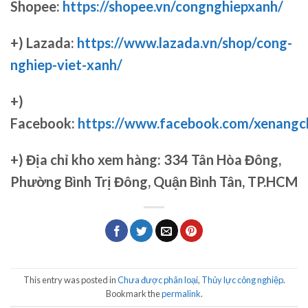
Shopee:
https://shopee.vn/congnghiepxanh/
+) Lazada:
https://www.lazada.vn/shop/cong-
nghiep-viet-xanh/
+)
Facebook:
https://www.facebook.com/xenang
+)
Địa chỉ kho xem hàng: 334 Tân Hòa Đông,
Phường Bình Trị Đông, Quận Bình Tân, TP.HCM
This entry was posted in
Chưa được phân loại
,
Thủy lực công nghiệp
.
Bookmark the
permalink
.