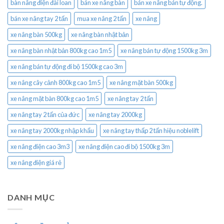
bàn nâng điện đài loan
bán xe nâng bàn
bán xe nâng bán tự động.
bán xe nâng tay 2 tấn
mua xe nâng 2 tấn
xe nâng
xe nâng bàn 500kg
xe nâng bàn nhật bản
xe nâng bàn nhật bản 800kg cao 1m5
xe nâng bán tự động 1500kg 3m
xe nâng bán tự động đi bộ 1500kg cao 3m
xe nâng cây cảnh 800kg cao 1m5
xe nâng mặt bàn 500kg
xe nâng mặt bàn 800kg cao 1m5
xe nâng tay 2 tấn
xe nâng tay 2 tấn của đức
xe nâng tay 2000kg
xe nâng tay 2000kg nhập khẩu
xe nâng tay thấp 2 tấn hiệu noblelift
xe nâng điện cao 3m3
xe nâng điện cao đi bộ 1500kg 3m
xe nâng điện giá rẻ
DANH MỤC