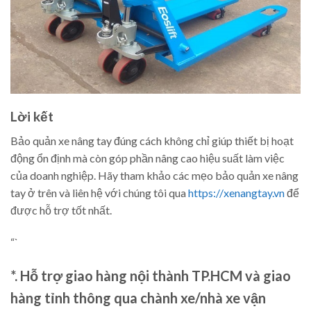
Lời kết
Bảo quản xe nâng tay đúng cách không chỉ giúp thiết bị hoạt
động ổn định mà còn góp phần nâng cao hiệu suất làm việc
của doanh nghiệp. Hãy tham khảo các mẹo bảo quản xe nâng
tay ở trên và liên hệ với chúng tôi qua
https://xenangtay.vn
để
được hỗ trợ tốt nhất.
“`
*. Hỗ trợ giao hàng nội thành TP.HCM và giao
hàng tỉnh thông qua chành xe/nhà xe vận