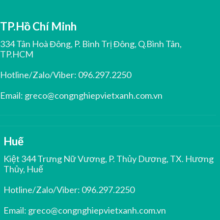
TP.Hồ Chí Minh
334 Tân Hoà Đông, P. Bình Trị Đông, Q.Bình Tân,
TP.HCM
Hotline/Zalo/Viber:
096.297.2250
Email:
greco@congnghiepvietxanh.com.vn
Huế
Kiệt 344 Trưng Nữ Vương, P. Thủy Dương, TX. Hương
Thủy, Huế
Hotline/Zalo/Viber:
096.297.2250
Email:
greco@congnghiepvietxanh.com.vn