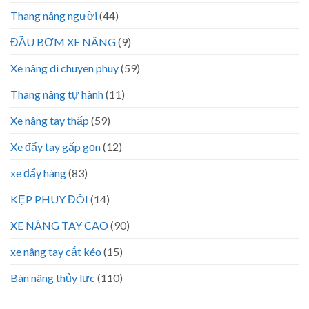
Thang nâng người
(44)
ĐẦU BƠM XE NÂNG
(9)
Xe nâng di chuyen phuy
(59)
Thang nâng tự hành
(11)
Xe nâng tay thấp
(59)
Xe đẩy tay gấp gọn
(12)
xe đẩy hàng
(83)
KẸP PHUY ĐÔI
(14)
XE NÂNG TAY CAO
(90)
xe nâng tay cắt kéo
(15)
Bàn nâng thủy lực
(110)