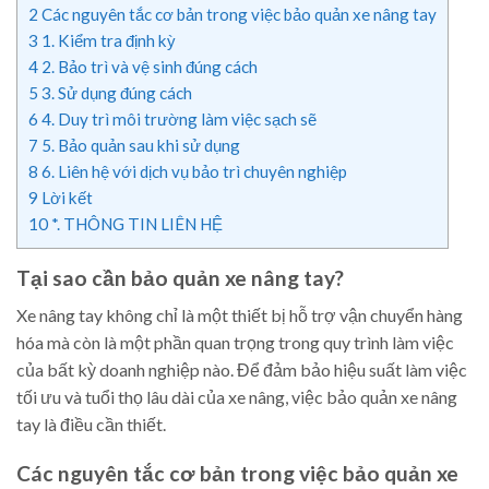
2
Các nguyên tắc cơ bản trong việc bảo quản xe nâng tay
3
1. Kiểm tra định kỳ
4
2. Bảo trì và vệ sinh đúng cách
5
3. Sử dụng đúng cách
6
4. Duy trì môi trường làm việc sạch sẽ
7
5. Bảo quản sau khi sử dụng
8
6. Liên hệ với dịch vụ bảo trì chuyên nghiệp
9
Lời kết
10
*. THÔNG TIN LIÊN HỆ
Tại sao cần bảo quản xe nâng tay?
Xe nâng tay không chỉ là một thiết bị hỗ trợ vận chuyển hàng
hóa mà còn là một phần quan trọng trong quy trình làm việc
của bất kỳ doanh nghiệp nào. Để đảm bảo hiệu suất làm việc
tối ưu và tuổi thọ lâu dài của xe nâng, việc bảo quản xe nâng
tay là điều cần thiết.
Các nguyên tắc cơ bản trong việc bảo quản xe