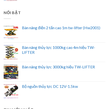
NỔI BẬT
Bàn nâng điện 2 tấn cao 1m tw-lifter (Hw2001)
Bàn nâng thủy lực 1000kg cao 4m hiệu TW-
LIFTER
Bàn nâng thủy lực 3000kg hiệu TW-LIFTER
Bộ nguồn thủy lực DC 12V-1.5kw