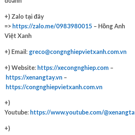
doanh
+)
Zalo tại đây
=>
https://zalo.me/0983980015
– Hồng Anh
Việt Xanh
+) Email:
greco@congnghiepvietxanh.com.vn
+) Website:
https://xecongnghiep.com
–
https://xenangtay.vn
–
https://congnghiepvietxanh.com.vn
+)
Youtube:
https://www.youtube.com/@xenangta
+)