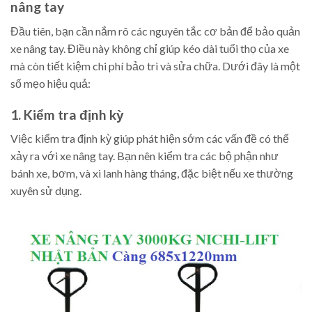
nâng tay
Đầu tiên, bạn cần nắm rõ các nguyên tắc cơ bản để bảo quản
xe nâng tay. Điều này không chỉ giúp kéo dài tuổi thọ của xe
mà còn tiết kiệm chi phí bảo trì và sửa chữa. Dưới đây là một
số mẹo hiệu quả:
1. Kiểm tra định kỳ
Việc kiểm tra định kỳ giúp phát hiện sớm các vấn đề có thể
xảy ra với xe nâng tay. Bạn nên kiểm tra các bộ phận như
bánh xe, bơm, và xi lanh hàng tháng, đặc biệt nếu xe thường
xuyên sử dụng.