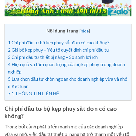
Nội dung trang
[
hide
]
1
Chi phí đầu tư bộ kẹp phuy sắt đơn có cao không?
2
Giá bộ kẹp phuy – Yếu tố quyết định chi phí đầu tư
3
Chi phí đầu tư thiết bị nâng – So sánh lợi ích
4
Hiệu quả và tầm quan trọng của bộ kẹp phuy trong doanh
nghiệp
5
Lựa chọn đầu tư khôn ngoan cho doanh nghiệp vừa và nhỏ
6
Kết luận
7
*. THÔNG TIN LIÊN HỆ
Chi phí đầu tư bộ kẹp phuy sắt đơn có cao
không?
Trong bối cảnh phát triển mạnh mẽ của các doanh nghiệp
vừa và nhỏ, việc đầu tư thiết bị nâng hạ trở thành một yếu tố