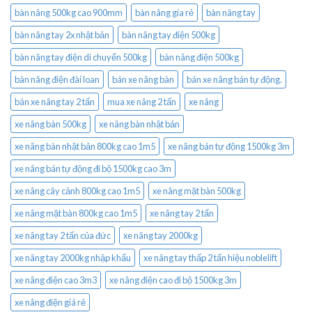
bàn nâng 500kg cao 900mm
bàn nâng gía rẻ
bàn nâng tay
bàn nâng tay 2x nhật bản
bàn nâng tay điện 500kg
bàn nâng tay điện di chuyển 500kg
bàn nâng điện 500kg
bàn nâng điện đài loan
bán xe nâng bàn
bán xe nâng bán tự động.
bán xe nâng tay 2 tấn
mua xe nâng 2 tấn
xe nâng
xe nâng bàn 500kg
xe nâng bàn nhật bản
xe nâng bàn nhật bản 800kg cao 1m5
xe nâng bán tự động 1500kg 3m
xe nâng bán tự động đi bộ 1500kg cao 3m
xe nâng cây cảnh 800kg cao 1m5
xe nâng mặt bàn 500kg
xe nâng mặt bàn 800kg cao 1m5
xe nâng tay 2 tấn
xe nâng tay 2 tấn của đức
xe nâng tay 2000kg
xe nâng tay 2000kg nhập khẩu
xe nâng tay thấp 2 tấn hiệu noblelift
xe nâng điện cao 3m3
xe nâng điện cao đi bộ 1500kg 3m
xe nâng điện giá rẻ