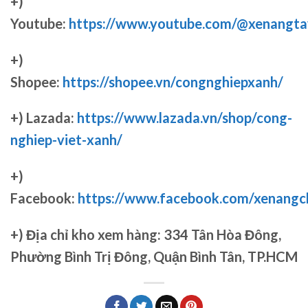
+)
Youtube:
https://www.youtube.com/@xenangta
+)
Shopee:
https://shopee.vn/congnghiepxanh/
+) Lazada:
https://www.lazada.vn/shop/cong-
nghiep-viet-xanh/
+)
Facebook:
https://www.facebook.com/xenang
+)
Địa chỉ kho xem hàng: 334 Tân Hòa Đông,
Phường Bình Trị Đông, Quận Bình Tân, TP.HCM