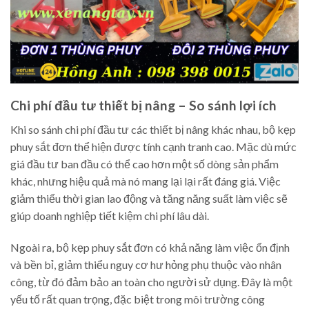
Chi phí đầu tư thiết bị nâng – So sánh lợi ích
Khi so sánh chi phí đầu tư các thiết bị nâng khác nhau, bộ kẹp
phuy sắt đơn thể hiện được tính cạnh tranh cao. Mặc dù mức
giá đầu tư ban đầu có thể cao hơn một số dòng sản phẩm
khác, nhưng hiệu quả mà nó mang lại lại rất đáng giá. Việc
giảm thiểu thời gian lao động và tăng năng suất làm việc sẽ
giúp doanh nghiệp tiết kiệm chi phí lâu dài.
Ngoài ra, bộ kẹp phuy sắt đơn có khả năng làm việc ổn định
và bền bỉ, giảm thiểu nguy cơ hư hỏng phụ thuộc vào nhân
công, từ đó đảm bảo an toàn cho người sử dụng. Đây là một
yếu tố rất quan trọng, đặc biệt trong môi trường công