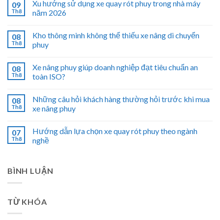
Xu hướng sử dụng xe quay rót phuy trong nhà máy
09
Th8
năm 2026
Kho thông minh không thể thiếu xe nâng di chuyển
08
Th8
phuy
Xe nâng phuy giúp doanh nghiệp đạt tiêu chuẩn an
08
Th8
toàn ISO?
Những câu hỏi khách hàng thường hỏi trước khi mua
08
Th8
xe nâng phuy
Hướng dẫn lựa chọn xe quay rót phuy theo ngành
07
Th8
nghề
BÌNH LUẬN
TỪ KHÓA