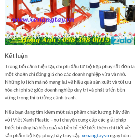
Kết luận
Trong bối cảnh hiện tại, chi phí đầu tư bộ kẹp phuy sắt đơn là
một khoản chi đáng giá cho các doanh nghiệp vừa và nhỏ.
Những lợi ích mà nó mang lại về hiệu quả sản xuất và tối ưu
hóa chi phí sẽ giúp doanh nghiệp duy trì và phát triển bền
vững trong thị trường cạnh tranh.
Nếu bạn đang tìm kiếm một sản phẩm chất lượng, hãy đến
với Việt Xanh Plastic – nơi chuyên cung cấp các giải pháp
thiết bị nâng hạ hiệu quả và bền bỉ. Để biết thêm chi tiết về
sản phẩm bộ kẹp phuy, hãy truy cập
xenangtay.vn
ngay hôm