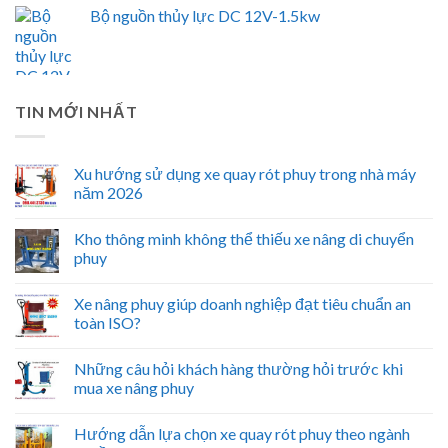
Bộ nguồn thủy lực DC 12V-1.5kw
TIN MỚI NHẤT
Xu hướng sử dụng xe quay rót phuy trong nhà máy
năm 2026
Kho thông minh không thể thiếu xe nâng di chuyển
phuy
Xe nâng phuy giúp doanh nghiệp đạt tiêu chuẩn an
toàn ISO?
Những câu hỏi khách hàng thường hỏi trước khi
mua xe nâng phuy
Hướng dẫn lựa chọn xe quay rót phuy theo ngành