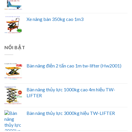
Xe nâng bàn 350kg cao 1m3
NỔI BẬT
Bàn nâng điện 2 tấn cao 1m tw-lifter (Hw2001)
Bàn nâng thủy lực 1000kg cao 4m hiệu TW-
LIFTER
Bàn nâng thủy lực 3000kg hiệu TW-LIFTER