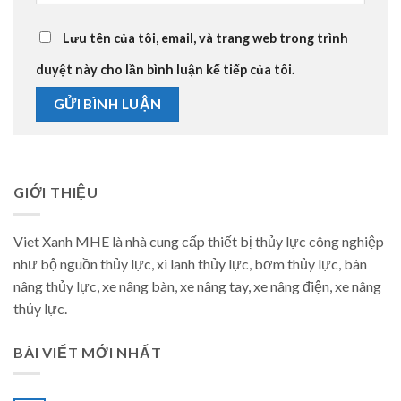
Lưu tên của tôi, email, và trang web trong trình
duyệt này cho lần bình luận kế tiếp của tôi.
GIỚI THIỆU
Viet Xanh MHE là nhà cung cấp thiết bị thủy lực công nghiệp
như bộ nguồn thủy lực, xi lanh thủy lực, bơm thủy lực, bàn
nâng thủy lực, xe nâng bàn, xe nâng tay, xe nâng điện, xe nâng
thủy lực.
BÀI VIẾT MỚI NHẤT