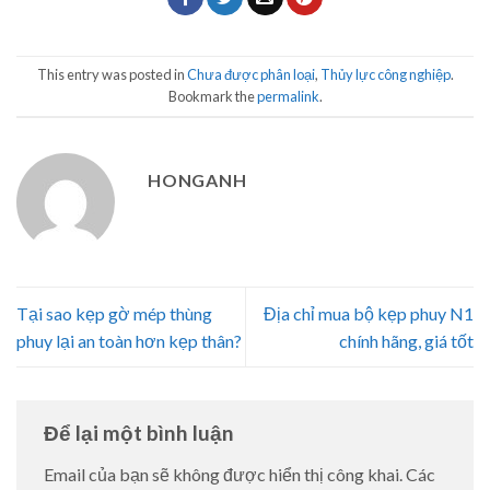
This entry was posted in
Chưa được phân loại
,
Thủy lực công nghiệp
.
Bookmark the
permalink
.
HONGANH
Tại sao kẹp gờ mép thùng
Địa chỉ mua bộ kẹp phuy N1
phuy lại an toàn hơn kẹp thân?
chính hãng, giá tốt
Để lại một bình luận
Email của bạn sẽ không được hiển thị công khai.
Các