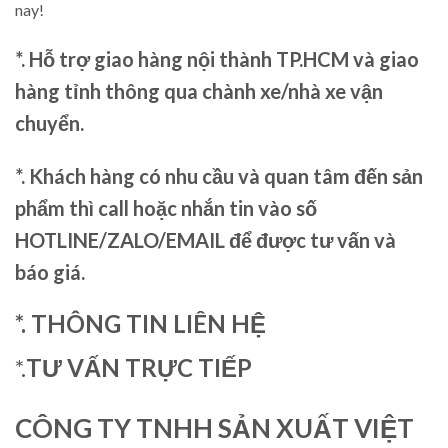
nay!
*. Hỗ trợ giao hàng nội thành TP.HCM và giao
hàng tỉnh thông qua chành xe/nhà xe vận
chuyển.
*. Khách hàng có nhu cầu và quan tâm đến sản
phẩm thì call hoặc nhắn tin vào số
HOTLINE/ZALO/EMAIL để được tư vấn và
báo giá.
*. THÔNG TIN LIÊN HỆ
*.
TƯ VẤN TRỰC TIẾP
CÔNG TY TNHH SẢN XUẤT VIỆT