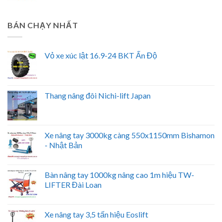
BÁN CHẠY NHẤT
Vỏ xe xúc lật 16.9-24 BKT Ấn Độ
Thang nâng đôi Nichi-lift Japan
Xe nâng tay 3000kg càng 550x1150mm Bishamon
- Nhật Bản
Bàn nâng tay 1000kg nâng cao 1m hiệu TW-
LIFTER Đài Loan
Xe nâng tay 3,5 tấn hiệu Eoslift