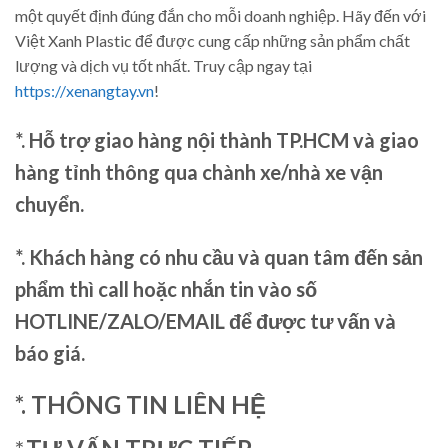
một quyết định đúng đắn cho mỗi doanh nghiệp. Hãy đến với
Việt Xanh Plastic để được cung cấp những sản phẩm chất
lượng và dịch vụ tốt nhất. Truy cập ngay tại
https://xenangtay.vn
!
*. Hỗ trợ giao hàng nội thành TP.HCM và giao
hàng tỉnh thông qua chành xe/nhà xe vận
chuyển.
*. Khách hàng có nhu cầu và quan tâm đến sản
phẩm thì call hoặc nhắn tin vào số
HOTLINE/ZALO/EMAIL để được tư vấn và
báo giá.
*. THÔNG TIN LIÊN HỆ