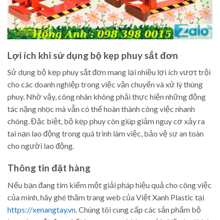
Lợi ích khi sử dụng bộ kẹp phuy sắt đơn
Sử dụng bộ kẹp phuy sắt đơn mang lại nhiều lợi ích vượt trội
cho các doanh nghiệp trong việc vận chuyển và xử lý thùng
phuy. Nhờ vậy, công nhân không phải thực hiện những động
tác nặng nhọc mà vẫn có thể hoàn thành công việc nhanh
chóng. Đặc biệt, bộ kẹp phuy còn giúp giảm nguy cơ xảy ra
tai nạn lao động trong quá trình làm việc, bảo vệ sự an toàn
cho người lao động.
Thông tin đặt hàng
Nếu bạn đang tìm kiếm một giải pháp hiệu quả cho công việc
của mình, hãy ghé thăm trang web của Việt Xanh Plastic tại
https://xenangtay.vn
. Chúng tôi cung cấp các sản phẩm bộ