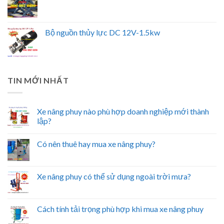
Bộ nguồn thủy lực DC 12V-1.5kw
TIN MỚI NHẤT
Xe nâng phuy nào phù hợp doanh nghiệp mới thành
lập?
Có nên thuê hay mua xe nâng phuy?
Xe nâng phuy có thể sử dụng ngoài trời mưa?
Cách tính tải trọng phù hợp khi mua xe nâng phuy