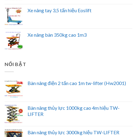
Xe nâng tay 3,5 tấn hiệu Eoslift
Xe nâng bàn 350kg cao 1m3
NỔI BẬT
Bàn nâng điện 2 tấn cao 1m tw-lifter (Hw2001)
Bàn nâng thủy lực 1000kg cao 4m hiệu TW-
LIFTER
Bàn nâng thủy lực 3000kg hiệu TW-LIFTER