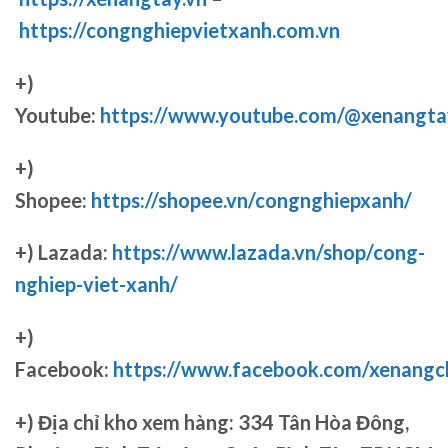
https://congnghiepvietxanh.com.vn
+)
Youtube:
https://www.youtube.com/@xenangta
+)
Shopee:
https://shopee.vn/congnghiepxanh/
+) Lazada:
https://www.lazada.vn/shop/cong-
nghiep-viet-xanh/
+)
Facebook:
https://www.facebook.com/xenang
+)
Địa chỉ kho xem hàng: 334 Tân Hòa Đông,