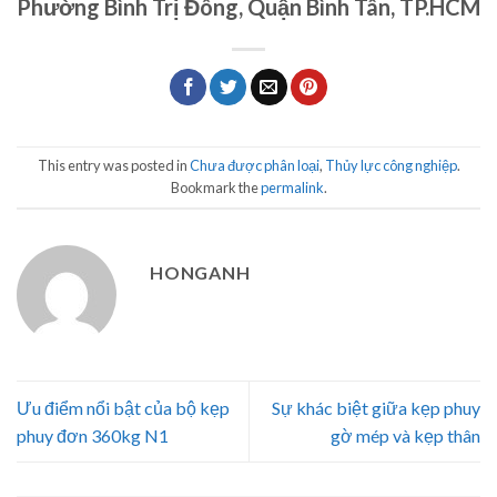
Phường Bình Trị Đông, Quận Bình Tân, TP.HCM
This entry was posted in
Chưa được phân loại
,
Thủy lực công nghiệp
.
Bookmark the
permalink
.
HONGANH
Ưu điểm nổi bật của bộ kẹp
Sự khác biệt giữa kẹp phuy
phuy đơn 360kg N1
gờ mép và kẹp thân