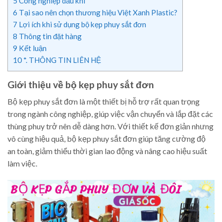
5
Công nghiệp dầu khí
6
Tại sao nên chọn thương hiệu Việt Xanh Plastic?
7
Lợi ích khi sử dụng bộ kẹp phuy sắt đơn
8
Thông tin đặt hàng
9
Kết luận
10
*. THÔNG TIN LIÊN HỆ
Giới thiệu về bộ kẹp phuy sắt đơn
Bộ kẹp phuy sắt đơn là một thiết bị hỗ trợ rất quan trọng
trong ngành công nghiệp, giúp việc vận chuyển và lắp đặt các
thùng phuy trở nên dễ dàng hơn. Với thiết kế đơn giản nhưng
vô cùng hiệu quả, bộ kẹp phuy sắt đơn giúp tăng cường độ
an toàn, giảm thiểu thời gian lao động và nâng cao hiệu suất
làm việc.