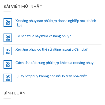
BÀI VIẾT MỚI NHẤT
Xe nâng phuy nào phù hợp doanh nghiệp mới thành
06
Th8
lập?
Có nên thuê hay mua xe nâng phuy?
06
Th8
Xe nâng phuy có thể sử dụng ngoài trời mưa?
05
Th8
Cách tính tải trọng phù hợp khi mua xe nâng phuy
05
Th8
Quay rót phuy không còn nỗi lo tràn hóa chất
05
Th8
BÌNH LUẬN