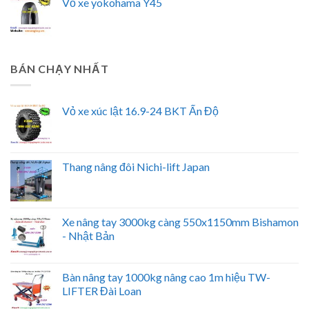
Vỏ xe yokohama Y45
BÁN CHẠY NHẤT
Vỏ xe xúc lật 16.9-24 BKT Ấn Độ
Thang nâng đôi Nichi-lift Japan
Xe nâng tay 3000kg càng 550x1150mm Bishamon
- Nhật Bản
Bàn nâng tay 1000kg nâng cao 1m hiệu TW-
LIFTER Đài Loan