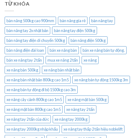
TỪ KHÓA
bàn nâng 500kg cao 900mm
bàn nâng gía rẻ
bàn nâng tay
bàn nâng tay 2x nhật bản
bàn nâng tay điện 500kg
bàn nâng tay điện di chuyển 500kg
bàn nâng điện 500kg
bàn nâng điện đài loan
bán xe nâng bàn
bán xe nâng bán tự động.
bán xe nâng tay 2 tấn
mua xe nâng 2 tấn
xe nâng
xe nâng bàn 500kg
xe nâng bàn nhật bản
xe nâng bàn nhật bản 800kg cao 1m5
xe nâng bán tự động 1500kg 3m
xe nâng bán tự động đi bộ 1500kg cao 3m
xe nâng cây cảnh 800kg cao 1m5
xe nâng mặt bàn 500kg
xe nâng mặt bàn 800kg cao 1m5
xe nâng tay 2 tấn
xe nâng tay 2 tấn của đức
xe nâng tay 2000kg
xe nâng tay 2000kg nhập khẩu
xe nâng tay thấp 2 tấn hiệu noblelift