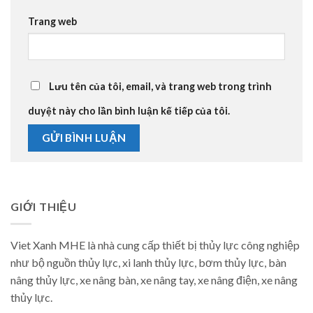
Trang web
Lưu tên của tôi, email, và trang web trong trình
duyệt này cho lần bình luận kế tiếp của tôi.
GIỚI THIỆU
Viet Xanh MHE là nhà cung cấp thiết bị thủy lực công nghiệp
như bộ nguồn thủy lực, xi lanh thủy lực, bơm thủy lực, bàn
nâng thủy lực, xe nâng bàn, xe nâng tay, xe nâng điện, xe nâng
thủy lực.